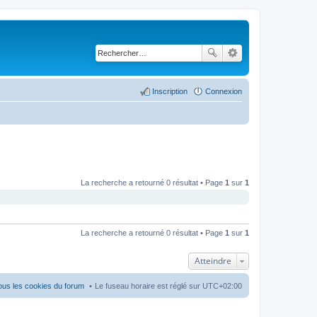
Inscription
Connexion
La recherche a retourné 0 résultat • Page
1
sur
1
La recherche a retourné 0 résultat • Page
1
sur
1
Atteindre
ous les cookies du forum
Le fuseau horaire est réglé sur
UTC+02:00