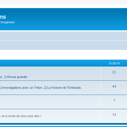
ons
L'imaginaire
SUJETS
21
re
,
Revue gratuite
44
Investigations avec un Triton
,
La Fortune de l'Orbiviate
,
7
74
on a envie de tout vous dire !