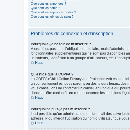
Que sont les annonces ?
Que sont les notes ?
Que sont les sujets verrouillés ?
Que sont les icônes de sujet ?
Problèmes de connexion et d’inscription
Pourquoi ai-je besoin de m’inscrire ?
Vous n’êtes pas dans l’obligation de le faire, mais l’administra
fonctionnalités supplémentaires qui ne sont pas disponibles aux 
utilisateurs, l’adhésion à un groupe d’utilisateurs, etc. L’insc
Haut
Qu’est-ce que la COPPA ?
La COPPA (Child Online Privacy and Protection Act) est une loi
un consentement écrit des parents ou des tuteurs légaux des m
vous conseillons de contacter un conseiller juridique qui pourr
donc pas être contactés en ce qui concerne les questions légale
Haut
Pourquoi ne puis-je pas m’inscrire ?
Il est possible qu’un administrateur du forum ait désactivé les 
adresse IP ou interdit l’utilisation du nom d’utilisateur que vou
Haut