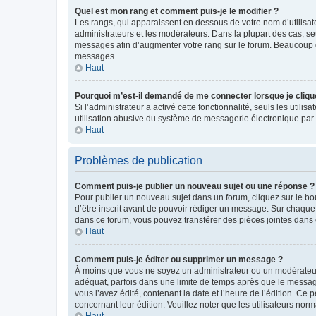
Quel est mon rang et comment puis-je le modifier ?
Les rangs, qui apparaissent en dessous de votre nom d’utilisate
administrateurs et les modérateurs. Dans la plupart des cas, s
messages afin d’augmenter votre rang sur le forum. Beaucoup 
messages.
Haut
Pourquoi m’est-il demandé de me connecter lorsque je clique s
Si l’administrateur a activé cette fonctionnalité, seuls les uti
utilisation abusive du système de messagerie électronique par d
Haut
Problèmes de publication
Comment puis-je publier un nouveau sujet ou une réponse ?
Pour publier un nouveau sujet dans un forum, cliquez sur le b
d’être inscrit avant de pouvoir rédiger un message. Sur chaque
dans ce forum, vous pouvez transférer des pièces jointes dans 
Haut
Comment puis-je éditer ou supprimer un message ?
À moins que vous ne soyez un administrateur ou un modérateu
adéquat, parfois dans une limite de temps après que le message
vous l’avez édité, contenant la date et l’heure de l’édition. Ce 
concernant leur édition. Veuillez noter que les utilisateurs n
Haut