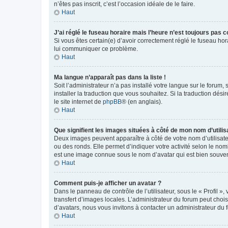
n’êtes pas inscrit, c’est l’occasion idéale de le faire.
Haut
J’ai réglé le fuseau horaire mais l’heure n’est toujours pas c
Si vous êtes certain(e) d’avoir correctement réglé le fuseau hor
lui communiquer ce problème.
Haut
Ma langue n’apparaît pas dans la liste !
Soit l’administrateur n’a pas installé votre langue sur le forum,
installer la traduction que vous souhaitez. Si la traduction dés
le site internet de
phpBB
® (en anglais).
Haut
Que signifient les images situées à côté de mon nom d’utilis
Deux images peuvent apparaître à côté de votre nom d’utilisate
ou des ronds. Elle permet d’indiquer votre activité selon le no
est une image connue sous le nom d’avatar qui est bien souvent
Haut
Comment puis-je afficher un avatar ?
Dans le panneau de contrôle de l’utilisateur, sous le « Profil »
transfert d’images locales. L’administrateur du forum peut chois
d’avatars, nous vous invitons à contacter un administrateur du 
Haut