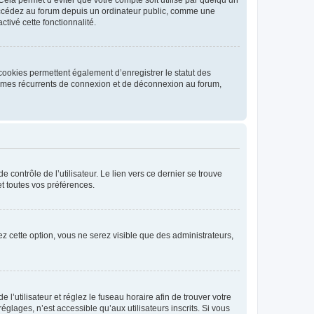
ccédez au forum depuis un ordinateur public, comme une
ctivé cette fonctionnalité.
cookies permettent également d’enregistrer le statut des
blèmes récurrents de connexion et de déconnexion au forum,
contrôle de l’utilisateur. Le lien vers ce dernier se trouve
t toutes vos préférences.
vez cette option, vous ne serez visible que des administrateurs,
e l’utilisateur et réglez le fuseau horaire afin de trouver votre
lages, n’est accessible qu’aux utilisateurs inscrits. Si vous