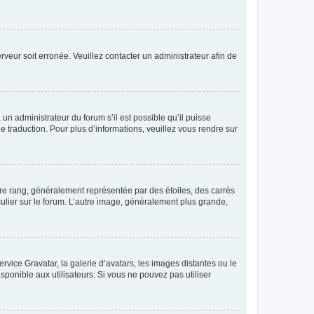
erveur soit erronée. Veuillez contacter un administrateur afin de
 un administrateur du forum s’il est possible qu’il puisse
e traduction. Pour plus d’informations, veuillez vous rendre sur
tre rang, généralement représentée par des étoiles, des carrés
culier sur le forum. L’autre image, généralement plus grande,
ervice Gravatar, la galerie d’avatars, les images distantes ou le
isponible aux utilisateurs. Si vous ne pouvez pas utiliser