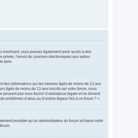
vous inscrivant, vous pouvez également avoir accès à des
ie privée, l’envoi de courriers électroniques aux autres
e faire.
ent des informations sur les mineurs âgés de moins de 13 ans
rs âgés de moins de 13 ans inscrits sur votre forum, nous
ne peuvent pas vous fournir d’assistance légale et ne doivent
s de problèmes d’abus ou d’ordres légaux liés à ce forum ? ».
galement possible qu’un administrateur du forum ait banni votre
 forum.