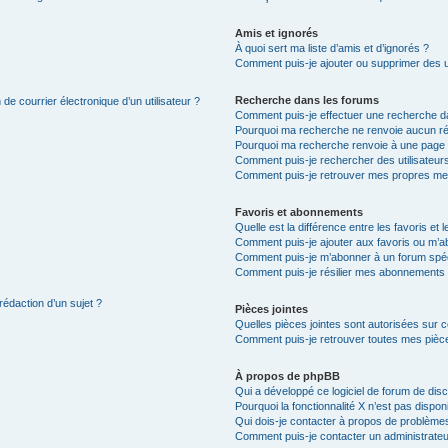
Amis et ignorés
À quoi sert ma liste d’amis et d’ignorés ?
Comment puis-je ajouter ou supprimer des uti
Recherche dans les forums
de courrier électronique d’un utilisateur ?
Comment puis-je effectuer une recherche d
Pourquoi ma recherche ne renvoie aucun ré
Pourquoi ma recherche renvoie à une page 
Comment puis-je rechercher des utilisateur
Comment puis-je retrouver mes propres me
Favoris et abonnements
Quelle est la différence entre les favoris e
Comment puis-je ajouter aux favoris ou m’ab
Comment puis-je m’abonner à un forum spéc
Comment puis-je résilier mes abonnements
rédaction d’un sujet ?
Pièces jointes
Quelles pièces jointes sont autorisées sur 
Comment puis-je retrouver toutes mes pièce
À propos de phpBB
Qui a développé ce logiciel de forum de dis
Pourquoi la fonctionnalité X n’est pas dispon
Qui dois-je contacter à propos de problèmes
Comment puis-je contacter un administrateu