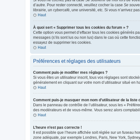
d’autre. Pour rester connecté, veuillez cocher la case
Se souve
librairie, un cybercafé, une université, etc. Si vous n’arrivez pa
Haut
À quoi sert « Supprimer tous les cookies du forum » ?
Cette option vous permet d’effacer tous les cookies générés par
messages (s’ils sont lus ou non lus) dans le cas où cette fonc
essayez de supprimer les cookies.
Haut
Préférences et réglages des utilisateurs
Comment puis-je modifier mes réglages ?
Si vous êtes un utilisateur inscrit, tous vos réglages sont stoc
généralement en cliquant sur votre nom d’utilisateur situé en 
Haut
Comment puis-je masquer mon nom d’utilisateur de la liste de
Dans le panneau de contrôle de l’utilisateur, sous les « Préfér
des modérateurs et de vous-même. Vous serez alors comptabilis
Haut
L’heure n’est pas correcte !
Il est possible que l’heure affichée soit réglée sur un fuseau hor
zone adéquate, par exemple Londres, Paris, New York, Sydney, et