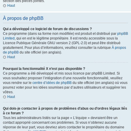
section des pièces jointes.
Haut
À propos de phpBB
Qui a développé ce logiciel de forum de discussions ?
Ce programme (dans sa forme non modifiée) est produit et distribué par
phpBB
Limited
, qui en est le légitime propriétaire. Il est rendu accessible sous la
Licence Publique Générale GNU version 2 (GPL-2.0) et peut être distribué
gratuitement. Pour plus d’informations, veuillez consulter la rubrique
À propos
de phpBB
du site officiel (en anglais).
Haut
Pourquoi la fonctionnalité X n’est pas disponible ?
Ce programme a été développé et mis sous licence par phpBB Limited. Si
vous souhaitez proposer l’intégration d’une nouvelle fonctionnalité, veuillez
vous rendre sur le
centre d’idées de phpBB
du site officiel (en anglais) où vous
pourrez voter pour les idées soumises par d’autres utilisateurs et suggérer les
vôtres.
Haut
Qui dois-je contacter à propos de problèmes d’abus ou d’ordres légaux liés
à ce forum ?
Tous les administrateurs listés sur la page « L’équipe » devraient être un
contact approprié concernant ces problèmes. Si vous n’obtenez aucune
réponse de leur part, vous devriez alors contacter le propriétaire du domaine