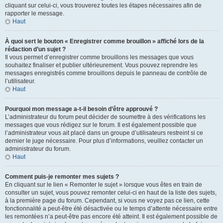
cliquant sur celui-ci, vous trouverez toutes les étapes nécessaires afin de
rapporter le message.
Haut
À quoi sert le bouton « Enregistrer comme brouillon » affiché lors de la
rédaction d’un sujet ?
Il vous permet d’enregistrer comme brouillons les messages que vous
souhaitez finaliser et publier ultérieurement. Vous pouvez reprendre les
messages enregistrés comme brouillons depuis le panneau de contrôle de
l’utilisateur.
Haut
Pourquoi mon message a-t-il besoin d’être approuvé ?
L’administrateur du forum peut décider de soumettre à des vérifications les
messages que vous rédigez sur le forum. Il est également possible que
l’administrateur vous ait placé dans un groupe d’utilisateurs restreint si ce
dernier le juge nécessaire. Pour plus d’informations, veuillez contacter un
administrateur du forum.
Haut
Comment puis-je remonter mes sujets ?
En cliquant sur le lien « Remonter le sujet » lorsque vous êtes en train de
consulter un sujet, vous pouvez remonter celui-ci en haut de la liste des sujets,
à la première page du forum. Cependant, si vous ne voyez pas ce lien, cette
fonctionnalité a peut-être été désactivée ou le temps d’attente nécessaire entre
les remontées n’a peut-être pas encore été atteint. Il est également possible de