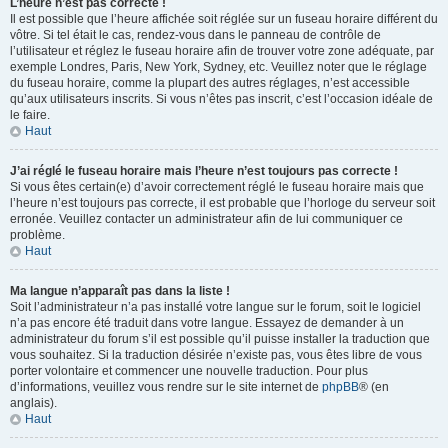
L’heure n’est pas correcte !
Il est possible que l’heure affichée soit réglée sur un fuseau horaire différent du
vôtre. Si tel était le cas, rendez-vous dans le panneau de contrôle de
l’utilisateur et réglez le fuseau horaire afin de trouver votre zone adéquate, par
exemple Londres, Paris, New York, Sydney, etc. Veuillez noter que le réglage
du fuseau horaire, comme la plupart des autres réglages, n’est accessible
qu’aux utilisateurs inscrits. Si vous n’êtes pas inscrit, c’est l’occasion idéale de
le faire.
Haut
J’ai réglé le fuseau horaire mais l’heure n’est toujours pas correcte !
Si vous êtes certain(e) d’avoir correctement réglé le fuseau horaire mais que
l’heure n’est toujours pas correcte, il est probable que l’horloge du serveur soit
erronée. Veuillez contacter un administrateur afin de lui communiquer ce
problème.
Haut
Ma langue n’apparaît pas dans la liste !
Soit l’administrateur n’a pas installé votre langue sur le forum, soit le logiciel
n’a pas encore été traduit dans votre langue. Essayez de demander à un
administrateur du forum s’il est possible qu’il puisse installer la traduction que
vous souhaitez. Si la traduction désirée n’existe pas, vous êtes libre de vous
porter volontaire et commencer une nouvelle traduction. Pour plus
d’informations, veuillez vous rendre sur le site internet de
phpBB
® (en
anglais).
Haut