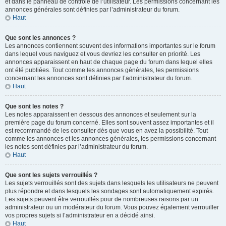
et dans le panneau de contrôle de l’utilisateur. Les permissions concernant les
annonces générales sont définies par l’administrateur du forum.
Haut
Que sont les annonces ?
Les annonces contiennent souvent des informations importantes sur le forum
dans lequel vous naviguez et vous devriez les consulter en priorité. Les
annonces apparaissent en haut de chaque page du forum dans lequel elles
ont été publiées. Tout comme les annonces générales, les permissions
concernant les annonces sont définies par l’administrateur du forum.
Haut
Que sont les notes ?
Les notes apparaissent en dessous des annonces et seulement sur la
première page du forum concerné. Elles sont souvent assez importantes et il
est recommandé de les consulter dès que vous en avez la possibilité. Tout
comme les annonces et les annonces générales, les permissions concernant
les notes sont définies par l’administrateur du forum.
Haut
Que sont les sujets verrouillés ?
Les sujets verrouillés sont des sujets dans lesquels les utilisateurs ne peuvent
plus répondre et dans lesquels les sondages sont automatiquement expirés.
Les sujets peuvent être verrouillés pour de nombreuses raisons par un
administrateur ou un modérateur du forum. Vous pouvez également verrouiller
vos propres sujets si l’administrateur en a décidé ainsi.
Haut