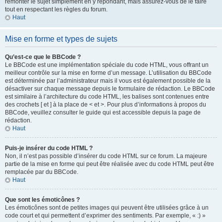
remonter le sujet simplement en y répondant, mais assurez-vous de le faire
tout en respectant les règles du forum.
Haut
Mise en forme et types de sujets
Qu’est-ce que le BBCode ?
Le BBCode est une implémentation spéciale du code HTML, vous offrant un
meilleur contrôle sur la mise en forme d’un message. L’utilisation du BBCode
est déterminée par l’administrateur mais il vous est également possible de la
désactiver sur chaque message depuis le formulaire de rédaction. Le BBCode
est similaire à l’architecture du code HTML, les balises sont contenues entre
des crochets [ et ] à la place de < et >. Pour plus d’informations à propos du
BBCode, veuillez consulter le guide qui est accessible depuis la page de
rédaction.
Haut
Puis-je insérer du code HTML ?
Non, il n’est pas possible d’insérer du code HTML sur ce forum. La majeure
partie de la mise en forme qui peut être réalisée avec du code HTML peut être
remplacée par du BBCode.
Haut
Que sont les émoticônes ?
Les émoticônes sont de petites images qui peuvent être utilisées grâce à un
code court et qui permettent d’exprimer des sentiments. Par exemple, « :) »