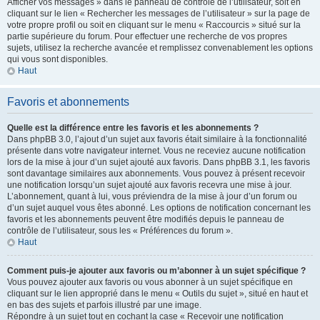
Afficher vos messages » dans le panneau de contrôle de l’utilisateur, soit en
cliquant sur le lien « Rechercher les messages de l’utilisateur » sur la page de
votre propre profil ou soit en cliquant sur le menu « Raccourcis » situé sur la
partie supérieure du forum. Pour effectuer une recherche de vos propres
sujets, utilisez la recherche avancée et remplissez convenablement les options
qui vous sont disponibles.
Haut
Favoris et abonnements
Quelle est la différence entre les favoris et les abonnements ?
Dans phpBB 3.0, l’ajout d’un sujet aux favoris était similaire à la fonctionnalité
présente dans votre navigateur internet. Vous ne receviez aucune notification
lors de la mise à jour d’un sujet ajouté aux favoris. Dans phpBB 3.1, les favoris
sont davantage similaires aux abonnements. Vous pouvez à présent recevoir
une notification lorsqu’un sujet ajouté aux favoris recevra une mise à jour.
L’abonnement, quant à lui, vous préviendra de la mise à jour d’un forum ou
d’un sujet auquel vous êtes abonné. Les options de notification concernant les
favoris et les abonnements peuvent être modifiés depuis le panneau de
contrôle de l’utilisateur, sous les « Préférences du forum ».
Haut
Comment puis-je ajouter aux favoris ou m’abonner à un sujet spécifique ?
Vous pouvez ajouter aux favoris ou vous abonner à un sujet spécifique en
cliquant sur le lien approprié dans le menu « Outils du sujet », situé en haut et
en bas des sujets et parfois illustré par une image.
Répondre à un sujet tout en cochant la case « Recevoir une notification