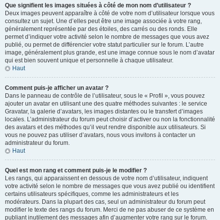
Que signifient les images situées à côté de mon nom d’utilisateur ?
Deux images peuvent apparaître à côté de votre nom d’utilisateur lorsque vous
consultez un sujet. Une d’elles peut être une image associée à votre rang,
généralement représentée par des étoiles, des carrés ou des ronds. Elle
permet d’indiquer votre activité selon le nombre de messages que vous avez
publié, ou permet de différencier votre statut particulier sur le forum. L’autre
image, généralement plus grande, est une image connue sous le nom d’avatar
qui est bien souvent unique et personnelle à chaque utilisateur.
Haut
Comment puis-je afficher un avatar ?
Dans le panneau de contrôle de l’utilisateur, sous le « Profil », vous pouvez
ajouter un avatar en utilisant une des quatre méthodes suivantes : le service
Gravatar, la galerie d’avatars, les images distantes ou le transfert d’images
locales. L’administrateur du forum peut choisir d’activer ou non la fonctionnalité
des avatars et des méthodes qu’il veut rendre disponible aux utilisateurs. Si
vous ne pouvez pas utiliser d’avatars, nous vous invitons à contacter un
administrateur du forum.
Haut
Quel est mon rang et comment puis-je le modifier ?
Les rangs, qui apparaissent en dessous de votre nom d’utilisateur, indiquent
votre activité selon le nombre de messages que vous avez publié ou identifient
certains utilisateurs spécifiques, comme les administrateurs et les
modérateurs. Dans la plupart des cas, seul un administrateur du forum peut
modifier le texte des rangs du forum. Merci de ne pas abuser de ce système en
publiant inutilement des messages afin d’augmenter votre rang sur le forum.