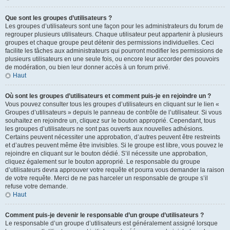
Que sont les groupes d’utilisateurs ?
Les groupes d’utilisateurs sont une façon pour les administrateurs du forum de
regrouper plusieurs utilisateurs. Chaque utilisateur peut appartenir à plusieurs
groupes et chaque groupe peut détenir des permissions individuelles. Ceci
facilite les tâches aux administrateurs qui pourront modifier les permissions de
plusieurs utilisateurs en une seule fois, ou encore leur accorder des pouvoirs
de modération, ou bien leur donner accès à un forum privé.
Haut
Où sont les groupes d’utilisateurs et comment puis-je en rejoindre un ?
Vous pouvez consulter tous les groupes d’utilisateurs en cliquant sur le lien «
Groupes d’utilisateurs » depuis le panneau de contrôle de l’utilisateur. Si vous
souhaitez en rejoindre un, cliquez sur le bouton approprié. Cependant, tous
les groupes d’utilisateurs ne sont pas ouverts aux nouvelles adhésions.
Certains peuvent nécessiter une approbation, d’autres peuvent être restreints
et d’autres peuvent même être invisibles. Si le groupe est libre, vous pouvez le
rejoindre en cliquant sur le bouton dédié. S’il nécessite une approbation,
cliquez également sur le bouton approprié. Le responsable du groupe
d’utilisateurs devra approuver votre requête et pourra vous demander la raison
de votre requête. Merci de ne pas harceler un responsable de groupe s’il
refuse votre demande.
Haut
Comment puis-je devenir le responsable d’un groupe d’utilisateurs ?
Le responsable d’un groupe d’utilisateurs est généralement assigné lorsque