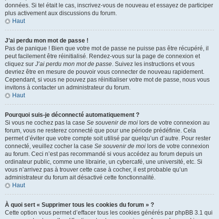
données. Si tel était le cas, inscrivez-vous de nouveau et essayez de participer
plus activement aux discussions du forum.
Haut
J’ai perdu mon mot de passe !
Pas de panique ! Bien que votre mot de passe ne puisse pas être récupéré, il
peut facilement être réinitialisé. Rendez-vous sur la page de connexion et
cliquez sur
J’ai perdu mon mot de passe
. Suivez les instructions et vous
devriez être en mesure de pouvoir vous connecter de nouveau rapidement.
Cependant, si vous ne pouvez pas réinitialiser votre mot de passe, nous vous
invitons à contacter un administrateur du forum.
Haut
Pourquoi suis-je déconnecté automatiquement ?
Si vous ne cochez pas la case
Se souvenir de moi
lors de votre connexion au
forum, vous ne resterez connecté que pour une période prédéfinie. Cela
permet d’éviter que votre compte soit utilisé par quelqu’un d’autre. Pour rester
connecté, veuillez cocher la case
Se souvenir de moi
lors de votre connexion
au forum. Ceci n’est pas recommandé si vous accédez au forum depuis un
ordinateur public, comme une librairie, un cybercafé, une université, etc. Si
vous n’arrivez pas à trouver cette case à cocher, il est probable qu’un
administrateur du forum ait désactivé cette fonctionnalité.
Haut
À quoi sert « Supprimer tous les cookies du forum » ?
Cette option vous permet d’effacer tous les cookies générés par phpBB 3.1 qui