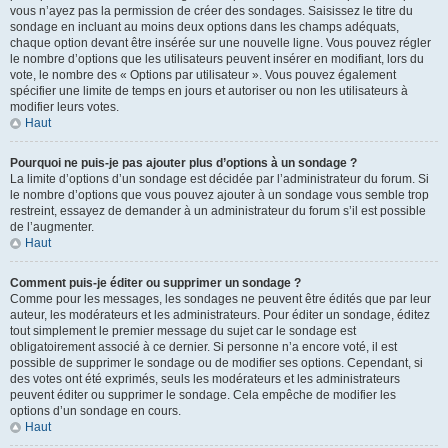
vous n’ayez pas la permission de créer des sondages. Saisissez le titre du
sondage en incluant au moins deux options dans les champs adéquats,
chaque option devant être insérée sur une nouvelle ligne. Vous pouvez régler
le nombre d’options que les utilisateurs peuvent insérer en modifiant, lors du
vote, le nombre des « Options par utilisateur ». Vous pouvez également
spécifier une limite de temps en jours et autoriser ou non les utilisateurs à
modifier leurs votes.
Haut
Pourquoi ne puis-je pas ajouter plus d’options à un sondage ?
La limite d’options d’un sondage est décidée par l’administrateur du forum. Si
le nombre d’options que vous pouvez ajouter à un sondage vous semble trop
restreint, essayez de demander à un administrateur du forum s’il est possible
de l’augmenter.
Haut
Comment puis-je éditer ou supprimer un sondage ?
Comme pour les messages, les sondages ne peuvent être édités que par leur
auteur, les modérateurs et les administrateurs. Pour éditer un sondage, éditez
tout simplement le premier message du sujet car le sondage est
obligatoirement associé à ce dernier. Si personne n’a encore voté, il est
possible de supprimer le sondage ou de modifier ses options. Cependant, si
des votes ont été exprimés, seuls les modérateurs et les administrateurs
peuvent éditer ou supprimer le sondage. Cela empêche de modifier les
options d’un sondage en cours.
Haut