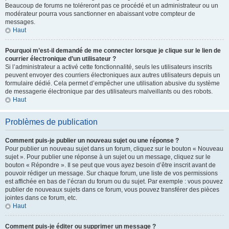
Beaucoup de forums ne toléreront pas ce procédé et un administrateur ou un
modérateur pourra vous sanctionner en abaissant votre compteur de
messages.
Haut
Pourquoi m’est-il demandé de me connecter lorsque je clique sur le lien de
courrier électronique d’un utilisateur ?
Si l’administrateur a activé cette fonctionnalité, seuls les utilisateurs inscrits
peuvent envoyer des courriers électroniques aux autres utilisateurs depuis un
formulaire dédié. Cela permet d’empêcher une utilisation abusive du système
de messagerie électronique par des utilisateurs malveillants ou des robots.
Haut
Problèmes de publication
Comment puis-je publier un nouveau sujet ou une réponse ?
Pour publier un nouveau sujet dans un forum, cliquez sur le bouton « Nouveau
sujet ». Pour publier une réponse à un sujet ou un message, cliquez sur le
bouton « Répondre ». Il se peut que vous ayez besoin d’être inscrit avant de
pouvoir rédiger un message. Sur chaque forum, une liste de vos permissions
est affichée en bas de l’écran du forum ou du sujet. Par exemple : vous pouvez
publier de nouveaux sujets dans ce forum, vous pouvez transférer des pièces
jointes dans ce forum, etc.
Haut
Comment puis-je éditer ou supprimer un message ?