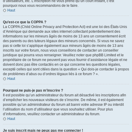
d’utilisateurs, etc. L’inscription ne vous prend qu’un court instant, c’est
pourquoi nous vous recommandons de le faire.
Haut
Qu’est-ce que la COPPA ?
La COPPA (Child Online Privacy and Protection Act) est une loi des États-Unis
d’Amérique qui demande aux sites internet collectant potentiellement des
informations sur les mineurs âgés de moins de 13 ans un consentement écrit
des parents ou des tuteurs légaux des mineurs concernés. Si vous ne savez
pas si cette loi s’applique également aux mineurs âgés de moins de 13 ans
inscrits sur votre forum, nous vous conseillons de contacter un conseiller
juridique qui pourra vous renseigner. Veuillez noter que phpBB Limited et le
propriétaire de ce forum ne peuvent pas vous fournir d’assistance légale et ne
doivent donc pas être contactés en ce qui concerne les questions légales,
excepté celles qui sont citées dans la question « Qui dois-je contacter à propos
de problèmes d’abus ou d’ordres légaux liés à ce forum ? ».
Haut
Pourquoi ne puis-je pas m’inscrire ?
Il est possible qu’un administrateur du forum ait désactivé les inscriptions afin
d’empêcher les nouveaux visiteurs de s’inscrire. De même, il est également
possible qu’un administrateur du forum ait banni votre adresse IP ou interdit
l’utilisation du nom d’utilisateur que vous souhaitez utiliser. Pour plus
d’informations, veuillez contacter un administrateur du forum.
Haut
Je suis inscrit mais ne peux pas me connecter !