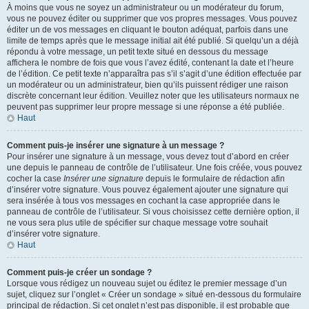
À moins que vous ne soyez un administrateur ou un modérateur du forum,
vous ne pouvez éditer ou supprimer que vos propres messages. Vous pouvez
éditer un de vos messages en cliquant le bouton adéquat, parfois dans une
limite de temps après que le message initial ait été publié. Si quelqu’un a déjà
répondu à votre message, un petit texte situé en dessous du message
affichera le nombre de fois que vous l’avez édité, contenant la date et l’heure
de l’édition. Ce petit texte n’apparaîtra pas s’il s’agit d’une édition effectuée par
un modérateur ou un administrateur, bien qu’ils puissent rédiger une raison
discrète concernant leur édition. Veuillez noter que les utilisateurs normaux ne
peuvent pas supprimer leur propre message si une réponse a été publiée.
Haut
Comment puis-je insérer une signature à un message ?
Pour insérer une signature à un message, vous devez tout d’abord en créer
une depuis le panneau de contrôle de l’utilisateur. Une fois créée, vous pouvez
cocher la case
Insérer une signature
depuis le formulaire de rédaction afin
d’insérer votre signature. Vous pouvez également ajouter une signature qui
sera insérée à tous vos messages en cochant la case appropriée dans le
panneau de contrôle de l’utilisateur. Si vous choisissez cette dernière option, il
ne vous sera plus utile de spécifier sur chaque message votre souhait
d’insérer votre signature.
Haut
Comment puis-je créer un sondage ?
Lorsque vous rédigez un nouveau sujet ou éditez le premier message d’un
sujet, cliquez sur l’onglet « Créer un sondage » situé en-dessous du formulaire
principal de rédaction. Si cet onglet n’est pas disponible, il est probable que