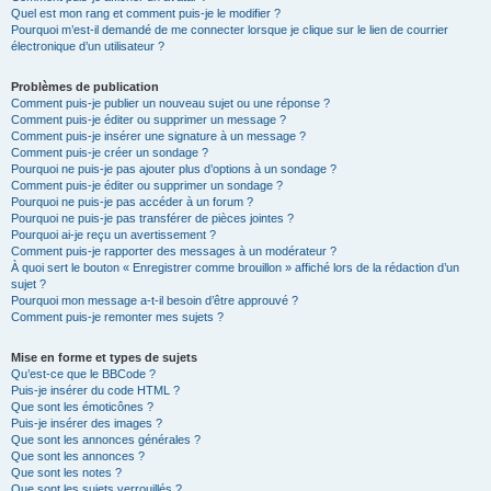
Quel est mon rang et comment puis-je le modifier ?
Pourquoi m’est-il demandé de me connecter lorsque je clique sur le lien de courrier
électronique d’un utilisateur ?
Problèmes de publication
Comment puis-je publier un nouveau sujet ou une réponse ?
Comment puis-je éditer ou supprimer un message ?
Comment puis-je insérer une signature à un message ?
Comment puis-je créer un sondage ?
Pourquoi ne puis-je pas ajouter plus d’options à un sondage ?
Comment puis-je éditer ou supprimer un sondage ?
Pourquoi ne puis-je pas accéder à un forum ?
Pourquoi ne puis-je pas transférer de pièces jointes ?
Pourquoi ai-je reçu un avertissement ?
Comment puis-je rapporter des messages à un modérateur ?
À quoi sert le bouton « Enregistrer comme brouillon » affiché lors de la rédaction d’un
sujet ?
Pourquoi mon message a-t-il besoin d’être approuvé ?
Comment puis-je remonter mes sujets ?
Mise en forme et types de sujets
Qu’est-ce que le BBCode ?
Puis-je insérer du code HTML ?
Que sont les émoticônes ?
Puis-je insérer des images ?
Que sont les annonces générales ?
Que sont les annonces ?
Que sont les notes ?
Que sont les sujets verrouillés ?