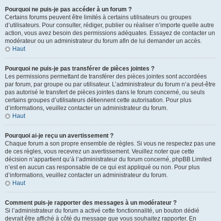
Pourquoi ne puis-je pas accéder à un forum ?
Certains forums peuvent être limités à certains utilisateurs ou groupes
d’utilisateurs. Pour consulter, rédiger, publier ou réaliser n’importe quelle autre
action, vous avez besoin des permissions adéquates. Essayez de contacter un
modérateur ou un administrateur du forum afin de lui demander un accès.
Haut
Pourquoi ne puis-je pas transférer de pièces jointes ?
Les permissions permettant de transférer des pièces jointes sont accordées
par forum, par groupe ou par utilisateur. L’administrateur du forum n’a peut-être
pas autorisé le transfert de pièces jointes dans le forum concerné, ou seuls
certains groupes d’utilisateurs détiennent cette autorisation. Pour plus
d’informations, veuillez contacter un administrateur du forum.
Haut
Pourquoi ai-je reçu un avertissement ?
Chaque forum a son propre ensemble de règles. Si vous ne respectez pas une
de ces règles, vous recevrez un avertissement. Veuillez noter que cette
décision n’appartient qu’à l’administrateur du forum concerné, phpBB Limited
n’est en aucun cas responsable de ce qui est appliqué ou non. Pour plus
d’informations, veuillez contacter un administrateur du forum.
Haut
Comment puis-je rapporter des messages à un modérateur ?
Si l’administrateur du forum a activé cette fonctionnalité, un bouton dédié
devrait être affiché à côté du message que vous souhaitez rapporter. En