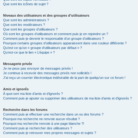
Que sont les icônes de sujet ?
Niveaux des utilisateurs et des groupes d’utilisateurs
Que sont les administrateurs ?
Que sont les modérateurs ?
Que sont les groupes d’utilisateurs ?
Où sont les groupes d’utilisateurs et comment puis-je en rejoindre un ?
Comment puis-je devenir le responsable d’un groupe d’utilisateurs ?
Pourquoi certains groupes d’utilisateurs apparaissent dans une couleur différente ?
Qu’est-ce qu’un « groupe d’utilisateurs par défaut » ?
Qu’est-ce que le lien « L’équipe » ?
Messagerie privée
Je ne peux pas envoyer de messages privés !
Je continue à recevoir des messages privés non sollicités !
J’ai reçu un courrier électronique indésirable de la part de quelqu’un sur ce forum !
Amis et ignorés
À quoi sert ma liste d’amis et d’ignorés ?
Comment puis-je ajouter ou supprimer des utilisateurs de ma liste d’amis et d’ignorés ?
Recherche dans les forums
Comment puis-je effectuer une recherche dans un ou des forums ?
Pourquoi ma recherche ne renvoie aucun résultat ?
Pourquoi ma recherche renvoie à une page blanche ?!
Comment puis-je rechercher des utilisateurs ?
Comment puis-je retrouver mes propres messages et sujets ?