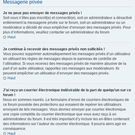
Messagerie privée
Je ne peux pas envoyer de messages privés !
Soit vous n’êtes pas inscrit(e) et connecté(e), soit un administrateur a désactivé
entièrement la messagerie privée sur le forum, soit un administrateur ou un
modérateur a décidé de vous empêcher d’envoyer des messages privés. Pour
plus d’informations, veuillez contacter un administrateur du forum.
Haut
Je continue à recevoir des messages privés non sollicités !
Vous pouvez supprimer automatiquement les messages privés d’un utilisateur
en utilisant les règles de messages depuis le panneau de contrôle de
l’utilisateur. Si vous recevez des messages privés de manière abusive de la
part d’un autre utilisateur, rapportez ces messages aux modérateurs. Ils
peuvent empêcher un utilisateur d’envoyer des messages privés.
Haut
J’ai reçu un courrier électronique indésirable de la part de quelqu’un sur ce
forum !
Nous en sommes navrés. Le formulaire d’envoi de courriers électroniques de
ce forum possède des protections qui essaient de repérer les utilisateurs
envoyant de tels messages. Vous devriez envoyer par courrier électronique
une copie complète du courrier électronique que vous avez reçu à un
administrateur du forum. Il est très important d’y inclure les en-têtes contenant
des informations sur l’auteur du courrier électronique. Il pourra alors agir en
conséquence.
Haut