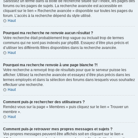
Saisissez un terme dans la boîte de recherche située sur l’index, les pages des
forums ou les pages de sujets. La recherche avancée est accessible en
cliquant sur le lien « Recherche avancée » disponible sur toutes les pages du
forum. L’accès à la recherche dépend du style utilisé.
Haut
Pourquoi ma recherche ne renvoie aucun résultat ?
Votre recherche était probablement trop vague ou incluait trop de termes
communs qui ne sont pas indexés par phpBB. Essayez d’être plus précis et
d’utiliser les différents filtres disponibles dans la recherche avancée.
Haut
Pourquoi ma recherche renvoie à une page blanche ?!
Votre recherche a renvoyé trop de résultats pour que le serveur puisse les
afficher. Utilisez la recherche avancée et essayez d’être plus précis dans les
termes employés et dans la sélection des forums dans lesquels vous souhaitez
effectuer une recherche.
Haut
Comment puis-je rechercher des utilisateurs ?
Rendez-vous sur la page « Membres » puis cliquez sur le lien « Trouver un
membre ».
Haut
Comment puis-je retrouver mes propres messages et sujets ?
Vos propres messages peuvent être affichés soit en cliquant sur le lien «