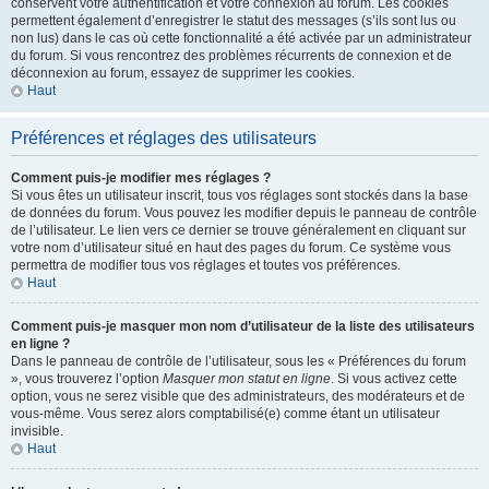
conservent votre authentification et votre connexion au forum. Les cookies
permettent également d’enregistrer le statut des messages (s’ils sont lus ou
non lus) dans le cas où cette fonctionnalité a été activée par un administrateur
du forum. Si vous rencontrez des problèmes récurrents de connexion et de
déconnexion au forum, essayez de supprimer les cookies.
Haut
Préférences et réglages des utilisateurs
Comment puis-je modifier mes réglages ?
Si vous êtes un utilisateur inscrit, tous vos réglages sont stockés dans la base
de données du forum. Vous pouvez les modifier depuis le panneau de contrôle
de l’utilisateur. Le lien vers ce dernier se trouve généralement en cliquant sur
votre nom d’utilisateur situé en haut des pages du forum. Ce système vous
permettra de modifier tous vos réglages et toutes vos préférences.
Haut
Comment puis-je masquer mon nom d’utilisateur de la liste des utilisateurs
en ligne ?
Dans le panneau de contrôle de l’utilisateur, sous les « Préférences du forum
», vous trouverez l’option
Masquer mon statut en ligne
. Si vous activez cette
option, vous ne serez visible que des administrateurs, des modérateurs et de
vous-même. Vous serez alors comptabilisé(e) comme étant un utilisateur
invisible.
Haut