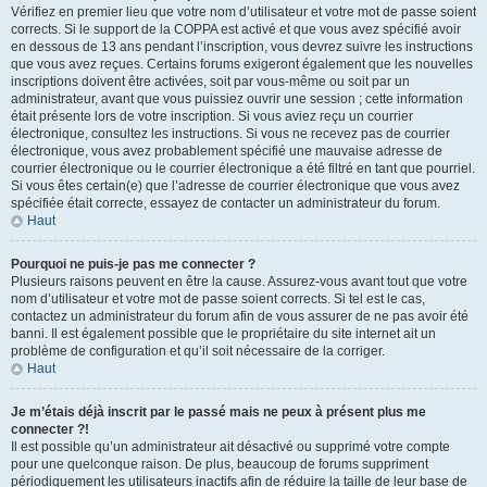
Vérifiez en premier lieu que votre nom d’utilisateur et votre mot de passe soient
corrects. Si le support de la COPPA est activé et que vous avez spécifié avoir
en dessous de 13 ans pendant l’inscription, vous devrez suivre les instructions
que vous avez reçues. Certains forums exigeront également que les nouvelles
inscriptions doivent être activées, soit par vous-même ou soit par un
administrateur, avant que vous puissiez ouvrir une session ; cette information
était présente lors de votre inscription. Si vous aviez reçu un courrier
électronique, consultez les instructions. Si vous ne recevez pas de courrier
électronique, vous avez probablement spécifié une mauvaise adresse de
courrier électronique ou le courrier électronique a été filtré en tant que pourriel.
Si vous êtes certain(e) que l’adresse de courrier électronique que vous avez
spécifiée était correcte, essayez de contacter un administrateur du forum.
Haut
Pourquoi ne puis-je pas me connecter ?
Plusieurs raisons peuvent en être la cause. Assurez-vous avant tout que votre
nom d’utilisateur et votre mot de passe soient corrects. Si tel est le cas,
contactez un administrateur du forum afin de vous assurer de ne pas avoir été
banni. Il est également possible que le propriétaire du site internet ait un
problème de configuration et qu’il soit nécessaire de la corriger.
Haut
Je m’étais déjà inscrit par le passé mais ne peux à présent plus me
connecter ?!
Il est possible qu’un administrateur ait désactivé ou supprimé votre compte
pour une quelconque raison. De plus, beaucoup de forums suppriment
périodiquement les utilisateurs inactifs afin de réduire la taille de leur base de