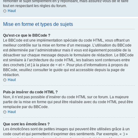
remonter le sujet simplement en y répondant, mais assurez-vous de le faire
tout en respectant les règles du forum.
Haut
Mise en forme et types de sujets
Qu’est-ce que le BBCode ?
Le BBCode est une implémentation spéciale du code HTML, vous offrant un
meilleur contrôle sur la mise en forme d’un message. L’utilisation du BBCode
est déterminée par l’administrateur mais il vous est également possible de la
désactiver sur chaque message depuis le formulaire de rédaction. Le BBCode
est similaire à l’architecture du code HTML, les balises sont contenues entre
des crochets [ et ] à la place de < et >. Pour plus d’informations à propos du
BBCode, veuillez consulter le guide qui est accessible depuis la page de
rédaction.
Haut
Puis-je insérer du code HTML ?
Non, il n’est pas possible d’insérer du code HTML sur ce forum. La majeure
partie de la mise en forme qui peut être réalisée avec du code HTML peut être
remplacée par du BBCode.
Haut
Que sont les émoticônes ?
Les émoticônes sont de petites images qui peuvent être utilisées grâce à un
code court et qui permettent d’exprimer des sentiments. Par exemple, « :) »