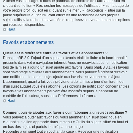
Afficher vos messages » dans le panneau de contrôle de l’utilisateur, soit en
cliquant sur le lien « Rechercher les messages de l’utilisateur » sur la page de
votre propre profil ou soit en cliquant sur le menu « Raccourcis » situé sur la
partie supérieure du forum. Pour effectuer une recherche de vos propres
sujets, utilisez la recherche avancée et remplissez convenablement les options
qui vous sont disponibles.
Haut
Favoris et abonnements
Quelle est la différence entre les favoris et les abonnements ?
Dans phpBB 3.0, l’ajout d’un sujet aux favoris était similaire à la fonctionnalité
présente dans votre navigateur internet. Vous ne receviez aucune notification
lors de la mise à jour d’un sujet ajouté aux favoris. Dans phpBB 3.1, les favoris
sont davantage similaires aux abonnements. Vous pouvez à présent recevoir
une notification lorsqu’un sujet ajouté aux favoris recevra une mise à jour.
L’abonnement, quant à lui, vous préviendra de la mise à jour d’un forum ou
d’un sujet auquel vous êtes abonné. Les options de notification concernant les
favoris et les abonnements peuvent être modifiés depuis le panneau de
contrôle de l’utilisateur, sous les « Préférences du forum ».
Haut
Comment puis-je ajouter aux favoris ou m’abonner à un sujet spécifique ?
Vous pouvez ajouter aux favoris ou vous abonner à un sujet spécifique en
cliquant sur le lien approprié dans le menu « Outils du sujet », situé en haut et
en bas des sujets et parfois illustré par une image.
Répondre à un sujet tout en cochant la case « Recevoir une notification