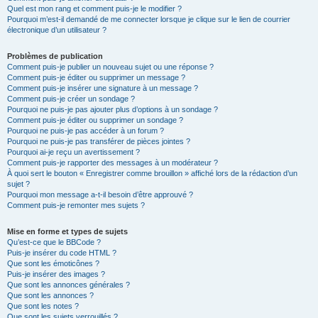
Quel est mon rang et comment puis-je le modifier ?
Pourquoi m’est-il demandé de me connecter lorsque je clique sur le lien de courrier
électronique d’un utilisateur ?
Problèmes de publication
Comment puis-je publier un nouveau sujet ou une réponse ?
Comment puis-je éditer ou supprimer un message ?
Comment puis-je insérer une signature à un message ?
Comment puis-je créer un sondage ?
Pourquoi ne puis-je pas ajouter plus d’options à un sondage ?
Comment puis-je éditer ou supprimer un sondage ?
Pourquoi ne puis-je pas accéder à un forum ?
Pourquoi ne puis-je pas transférer de pièces jointes ?
Pourquoi ai-je reçu un avertissement ?
Comment puis-je rapporter des messages à un modérateur ?
À quoi sert le bouton « Enregistrer comme brouillon » affiché lors de la rédaction d’un
sujet ?
Pourquoi mon message a-t-il besoin d’être approuvé ?
Comment puis-je remonter mes sujets ?
Mise en forme et types de sujets
Qu’est-ce que le BBCode ?
Puis-je insérer du code HTML ?
Que sont les émoticônes ?
Puis-je insérer des images ?
Que sont les annonces générales ?
Que sont les annonces ?
Que sont les notes ?
Que sont les sujets verrouillés ?