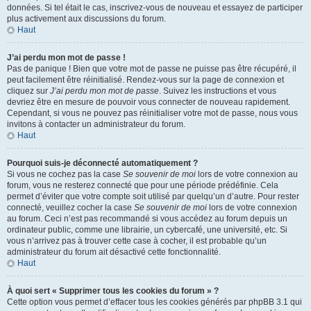
données. Si tel était le cas, inscrivez-vous de nouveau et essayez de participer
plus activement aux discussions du forum.
Haut
J’ai perdu mon mot de passe !
Pas de panique ! Bien que votre mot de passe ne puisse pas être récupéré, il
peut facilement être réinitialisé. Rendez-vous sur la page de connexion et
cliquez sur
J’ai perdu mon mot de passe
. Suivez les instructions et vous
devriez être en mesure de pouvoir vous connecter de nouveau rapidement.
Cependant, si vous ne pouvez pas réinitialiser votre mot de passe, nous vous
invitons à contacter un administrateur du forum.
Haut
Pourquoi suis-je déconnecté automatiquement ?
Si vous ne cochez pas la case
Se souvenir de moi
lors de votre connexion au
forum, vous ne resterez connecté que pour une période prédéfinie. Cela
permet d’éviter que votre compte soit utilisé par quelqu’un d’autre. Pour rester
connecté, veuillez cocher la case
Se souvenir de moi
lors de votre connexion
au forum. Ceci n’est pas recommandé si vous accédez au forum depuis un
ordinateur public, comme une librairie, un cybercafé, une université, etc. Si
vous n’arrivez pas à trouver cette case à cocher, il est probable qu’un
administrateur du forum ait désactivé cette fonctionnalité.
Haut
À quoi sert « Supprimer tous les cookies du forum » ?
Cette option vous permet d’effacer tous les cookies générés par phpBB 3.1 qui