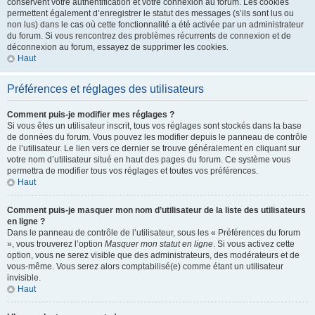
conservent votre authentification et votre connexion au forum. Les cookies
permettent également d’enregistrer le statut des messages (s’ils sont lus ou
non lus) dans le cas où cette fonctionnalité a été activée par un administrateur
du forum. Si vous rencontrez des problèmes récurrents de connexion et de
déconnexion au forum, essayez de supprimer les cookies.
Haut
Préférences et réglages des utilisateurs
Comment puis-je modifier mes réglages ?
Si vous êtes un utilisateur inscrit, tous vos réglages sont stockés dans la base
de données du forum. Vous pouvez les modifier depuis le panneau de contrôle
de l’utilisateur. Le lien vers ce dernier se trouve généralement en cliquant sur
votre nom d’utilisateur situé en haut des pages du forum. Ce système vous
permettra de modifier tous vos réglages et toutes vos préférences.
Haut
Comment puis-je masquer mon nom d’utilisateur de la liste des utilisateurs
en ligne ?
Dans le panneau de contrôle de l’utilisateur, sous les « Préférences du forum
», vous trouverez l’option
Masquer mon statut en ligne
. Si vous activez cette
option, vous ne serez visible que des administrateurs, des modérateurs et de
vous-même. Vous serez alors comptabilisé(e) comme étant un utilisateur
invisible.
Haut