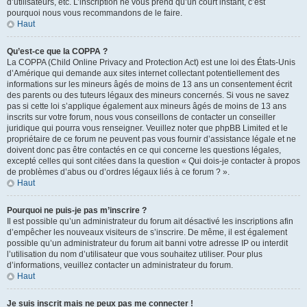
d’utilisateurs, etc. L’inscription ne vous prend qu’un court instant, c’est
pourquoi nous vous recommandons de le faire.
Haut
Qu’est-ce que la COPPA ?
La COPPA (Child Online Privacy and Protection Act) est une loi des États-Unis
d’Amérique qui demande aux sites internet collectant potentiellement des
informations sur les mineurs âgés de moins de 13 ans un consentement écrit
des parents ou des tuteurs légaux des mineurs concernés. Si vous ne savez
pas si cette loi s’applique également aux mineurs âgés de moins de 13 ans
inscrits sur votre forum, nous vous conseillons de contacter un conseiller
juridique qui pourra vous renseigner. Veuillez noter que phpBB Limited et le
propriétaire de ce forum ne peuvent pas vous fournir d’assistance légale et ne
doivent donc pas être contactés en ce qui concerne les questions légales,
excepté celles qui sont citées dans la question « Qui dois-je contacter à propos
de problèmes d’abus ou d’ordres légaux liés à ce forum ? ».
Haut
Pourquoi ne puis-je pas m’inscrire ?
Il est possible qu’un administrateur du forum ait désactivé les inscriptions afin
d’empêcher les nouveaux visiteurs de s’inscrire. De même, il est également
possible qu’un administrateur du forum ait banni votre adresse IP ou interdit
l’utilisation du nom d’utilisateur que vous souhaitez utiliser. Pour plus
d’informations, veuillez contacter un administrateur du forum.
Haut
Je suis inscrit mais ne peux pas me connecter !