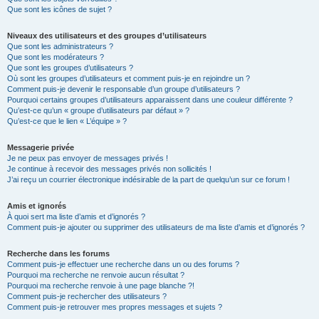
Que sont les icônes de sujet ?
Niveaux des utilisateurs et des groupes d’utilisateurs
Que sont les administrateurs ?
Que sont les modérateurs ?
Que sont les groupes d’utilisateurs ?
Où sont les groupes d’utilisateurs et comment puis-je en rejoindre un ?
Comment puis-je devenir le responsable d’un groupe d’utilisateurs ?
Pourquoi certains groupes d’utilisateurs apparaissent dans une couleur différente ?
Qu’est-ce qu’un « groupe d’utilisateurs par défaut » ?
Qu’est-ce que le lien « L’équipe » ?
Messagerie privée
Je ne peux pas envoyer de messages privés !
Je continue à recevoir des messages privés non sollicités !
J’ai reçu un courrier électronique indésirable de la part de quelqu’un sur ce forum !
Amis et ignorés
À quoi sert ma liste d’amis et d’ignorés ?
Comment puis-je ajouter ou supprimer des utilisateurs de ma liste d’amis et d’ignorés ?
Recherche dans les forums
Comment puis-je effectuer une recherche dans un ou des forums ?
Pourquoi ma recherche ne renvoie aucun résultat ?
Pourquoi ma recherche renvoie à une page blanche ?!
Comment puis-je rechercher des utilisateurs ?
Comment puis-je retrouver mes propres messages et sujets ?