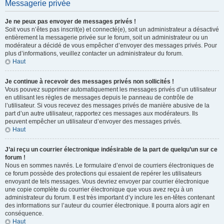
Messagerie privée
Je ne peux pas envoyer de messages privés !
Soit vous n’êtes pas inscrit(e) et connecté(e), soit un administrateur a désactivé
entièrement la messagerie privée sur le forum, soit un administrateur ou un
modérateur a décidé de vous empêcher d’envoyer des messages privés. Pour
plus d’informations, veuillez contacter un administrateur du forum.
Haut
Je continue à recevoir des messages privés non sollicités !
Vous pouvez supprimer automatiquement les messages privés d’un utilisateur
en utilisant les règles de messages depuis le panneau de contrôle de
l’utilisateur. Si vous recevez des messages privés de manière abusive de la
part d’un autre utilisateur, rapportez ces messages aux modérateurs. Ils
peuvent empêcher un utilisateur d’envoyer des messages privés.
Haut
J’ai reçu un courrier électronique indésirable de la part de quelqu’un sur ce
forum !
Nous en sommes navrés. Le formulaire d’envoi de courriers électroniques de
ce forum possède des protections qui essaient de repérer les utilisateurs
envoyant de tels messages. Vous devriez envoyer par courrier électronique
une copie complète du courrier électronique que vous avez reçu à un
administrateur du forum. Il est très important d’y inclure les en-têtes contenant
des informations sur l’auteur du courrier électronique. Il pourra alors agir en
conséquence.
Haut