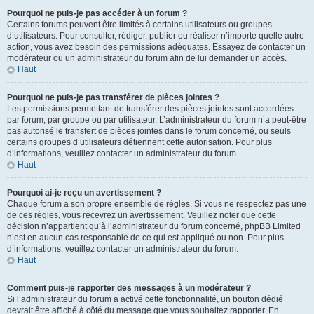
Pourquoi ne puis-je pas accéder à un forum ?
Certains forums peuvent être limités à certains utilisateurs ou groupes
d’utilisateurs. Pour consulter, rédiger, publier ou réaliser n’importe quelle autre
action, vous avez besoin des permissions adéquates. Essayez de contacter un
modérateur ou un administrateur du forum afin de lui demander un accès.
Haut
Pourquoi ne puis-je pas transférer de pièces jointes ?
Les permissions permettant de transférer des pièces jointes sont accordées
par forum, par groupe ou par utilisateur. L’administrateur du forum n’a peut-être
pas autorisé le transfert de pièces jointes dans le forum concerné, ou seuls
certains groupes d’utilisateurs détiennent cette autorisation. Pour plus
d’informations, veuillez contacter un administrateur du forum.
Haut
Pourquoi ai-je reçu un avertissement ?
Chaque forum a son propre ensemble de règles. Si vous ne respectez pas une
de ces règles, vous recevrez un avertissement. Veuillez noter que cette
décision n’appartient qu’à l’administrateur du forum concerné, phpBB Limited
n’est en aucun cas responsable de ce qui est appliqué ou non. Pour plus
d’informations, veuillez contacter un administrateur du forum.
Haut
Comment puis-je rapporter des messages à un modérateur ?
Si l’administrateur du forum a activé cette fonctionnalité, un bouton dédié
devrait être affiché à côté du message que vous souhaitez rapporter. En