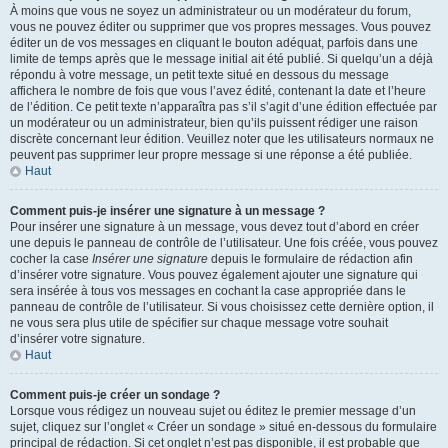
À moins que vous ne soyez un administrateur ou un modérateur du forum,
vous ne pouvez éditer ou supprimer que vos propres messages. Vous pouvez
éditer un de vos messages en cliquant le bouton adéquat, parfois dans une
limite de temps après que le message initial ait été publié. Si quelqu’un a déjà
répondu à votre message, un petit texte situé en dessous du message
affichera le nombre de fois que vous l’avez édité, contenant la date et l’heure
de l’édition. Ce petit texte n’apparaîtra pas s’il s’agit d’une édition effectuée par
un modérateur ou un administrateur, bien qu’ils puissent rédiger une raison
discrète concernant leur édition. Veuillez noter que les utilisateurs normaux ne
peuvent pas supprimer leur propre message si une réponse a été publiée.
Haut
Comment puis-je insérer une signature à un message ?
Pour insérer une signature à un message, vous devez tout d’abord en créer
une depuis le panneau de contrôle de l’utilisateur. Une fois créée, vous pouvez
cocher la case
Insérer une signature
depuis le formulaire de rédaction afin
d’insérer votre signature. Vous pouvez également ajouter une signature qui
sera insérée à tous vos messages en cochant la case appropriée dans le
panneau de contrôle de l’utilisateur. Si vous choisissez cette dernière option, il
ne vous sera plus utile de spécifier sur chaque message votre souhait
d’insérer votre signature.
Haut
Comment puis-je créer un sondage ?
Lorsque vous rédigez un nouveau sujet ou éditez le premier message d’un
sujet, cliquez sur l’onglet « Créer un sondage » situé en-dessous du formulaire
principal de rédaction. Si cet onglet n’est pas disponible, il est probable que