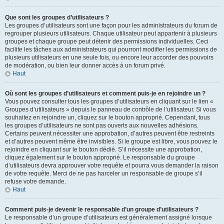
Que sont les groupes d’utilisateurs ?
Les groupes d’utilisateurs sont une façon pour les administrateurs du forum de
regrouper plusieurs utilisateurs. Chaque utilisateur peut appartenir à plusieurs
groupes et chaque groupe peut détenir des permissions individuelles. Ceci
facilite les tâches aux administrateurs qui pourront modifier les permissions de
plusieurs utilisateurs en une seule fois, ou encore leur accorder des pouvoirs
de modération, ou bien leur donner accès à un forum privé.
Haut
Où sont les groupes d’utilisateurs et comment puis-je en rejoindre un ?
Vous pouvez consulter tous les groupes d’utilisateurs en cliquant sur le lien «
Groupes d’utilisateurs » depuis le panneau de contrôle de l’utilisateur. Si vous
souhaitez en rejoindre un, cliquez sur le bouton approprié. Cependant, tous
les groupes d’utilisateurs ne sont pas ouverts aux nouvelles adhésions.
Certains peuvent nécessiter une approbation, d’autres peuvent être restreints
et d’autres peuvent même être invisibles. Si le groupe est libre, vous pouvez le
rejoindre en cliquant sur le bouton dédié. S’il nécessite une approbation,
cliquez également sur le bouton approprié. Le responsable du groupe
d’utilisateurs devra approuver votre requête et pourra vous demander la raison
de votre requête. Merci de ne pas harceler un responsable de groupe s’il
refuse votre demande.
Haut
Comment puis-je devenir le responsable d’un groupe d’utilisateurs ?
Le responsable d’un groupe d’utilisateurs est généralement assigné lorsque