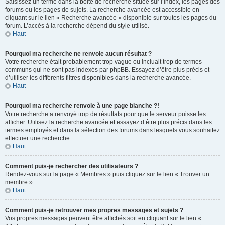
Saisissez un terme dans la boîte de recherche située sur l’index, les pages des
forums ou les pages de sujets. La recherche avancée est accessible en
cliquant sur le lien « Recherche avancée » disponible sur toutes les pages du
forum. L’accès à la recherche dépend du style utilisé.
Haut
Pourquoi ma recherche ne renvoie aucun résultat ?
Votre recherche était probablement trop vague ou incluait trop de termes
communs qui ne sont pas indexés par phpBB. Essayez d’être plus précis et
d’utiliser les différents filtres disponibles dans la recherche avancée.
Haut
Pourquoi ma recherche renvoie à une page blanche ?!
Votre recherche a renvoyé trop de résultats pour que le serveur puisse les
afficher. Utilisez la recherche avancée et essayez d’être plus précis dans les
termes employés et dans la sélection des forums dans lesquels vous souhaitez
effectuer une recherche.
Haut
Comment puis-je rechercher des utilisateurs ?
Rendez-vous sur la page « Membres » puis cliquez sur le lien « Trouver un
membre ».
Haut
Comment puis-je retrouver mes propres messages et sujets ?
Vos propres messages peuvent être affichés soit en cliquant sur le lien «