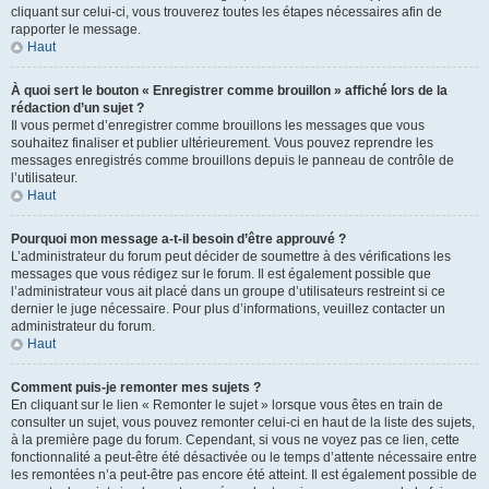
cliquant sur celui-ci, vous trouverez toutes les étapes nécessaires afin de
rapporter le message.
Haut
À quoi sert le bouton « Enregistrer comme brouillon » affiché lors de la
rédaction d’un sujet ?
Il vous permet d’enregistrer comme brouillons les messages que vous
souhaitez finaliser et publier ultérieurement. Vous pouvez reprendre les
messages enregistrés comme brouillons depuis le panneau de contrôle de
l’utilisateur.
Haut
Pourquoi mon message a-t-il besoin d’être approuvé ?
L’administrateur du forum peut décider de soumettre à des vérifications les
messages que vous rédigez sur le forum. Il est également possible que
l’administrateur vous ait placé dans un groupe d’utilisateurs restreint si ce
dernier le juge nécessaire. Pour plus d’informations, veuillez contacter un
administrateur du forum.
Haut
Comment puis-je remonter mes sujets ?
En cliquant sur le lien « Remonter le sujet » lorsque vous êtes en train de
consulter un sujet, vous pouvez remonter celui-ci en haut de la liste des sujets,
à la première page du forum. Cependant, si vous ne voyez pas ce lien, cette
fonctionnalité a peut-être été désactivée ou le temps d’attente nécessaire entre
les remontées n’a peut-être pas encore été atteint. Il est également possible de