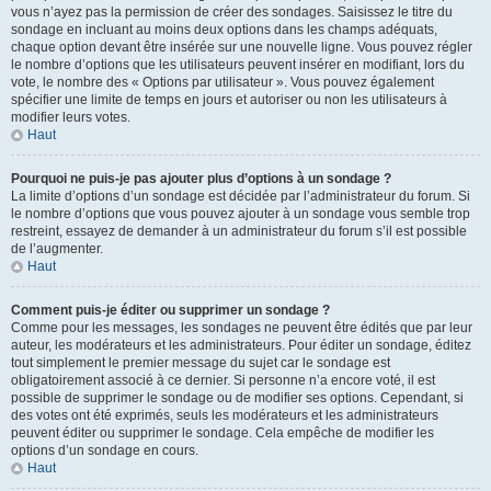
vous n’ayez pas la permission de créer des sondages. Saisissez le titre du
sondage en incluant au moins deux options dans les champs adéquats,
chaque option devant être insérée sur une nouvelle ligne. Vous pouvez régler
le nombre d’options que les utilisateurs peuvent insérer en modifiant, lors du
vote, le nombre des « Options par utilisateur ». Vous pouvez également
spécifier une limite de temps en jours et autoriser ou non les utilisateurs à
modifier leurs votes.
Haut
Pourquoi ne puis-je pas ajouter plus d’options à un sondage ?
La limite d’options d’un sondage est décidée par l’administrateur du forum. Si
le nombre d’options que vous pouvez ajouter à un sondage vous semble trop
restreint, essayez de demander à un administrateur du forum s’il est possible
de l’augmenter.
Haut
Comment puis-je éditer ou supprimer un sondage ?
Comme pour les messages, les sondages ne peuvent être édités que par leur
auteur, les modérateurs et les administrateurs. Pour éditer un sondage, éditez
tout simplement le premier message du sujet car le sondage est
obligatoirement associé à ce dernier. Si personne n’a encore voté, il est
possible de supprimer le sondage ou de modifier ses options. Cependant, si
des votes ont été exprimés, seuls les modérateurs et les administrateurs
peuvent éditer ou supprimer le sondage. Cela empêche de modifier les
options d’un sondage en cours.
Haut