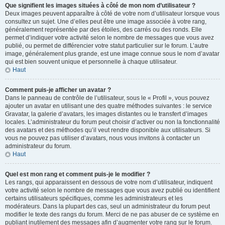
Que signifient les images situées à côté de mon nom d’utilisateur ?
Deux images peuvent apparaître à côté de votre nom d’utilisateur lorsque vous
consultez un sujet. Une d’elles peut être une image associée à votre rang,
généralement représentée par des étoiles, des carrés ou des ronds. Elle
permet d’indiquer votre activité selon le nombre de messages que vous avez
publié, ou permet de différencier votre statut particulier sur le forum. L’autre
image, généralement plus grande, est une image connue sous le nom d’avatar
qui est bien souvent unique et personnelle à chaque utilisateur.
Haut
Comment puis-je afficher un avatar ?
Dans le panneau de contrôle de l’utilisateur, sous le « Profil », vous pouvez
ajouter un avatar en utilisant une des quatre méthodes suivantes : le service
Gravatar, la galerie d’avatars, les images distantes ou le transfert d’images
locales. L’administrateur du forum peut choisir d’activer ou non la fonctionnalité
des avatars et des méthodes qu’il veut rendre disponible aux utilisateurs. Si
vous ne pouvez pas utiliser d’avatars, nous vous invitons à contacter un
administrateur du forum.
Haut
Quel est mon rang et comment puis-je le modifier ?
Les rangs, qui apparaissent en dessous de votre nom d’utilisateur, indiquent
votre activité selon le nombre de messages que vous avez publié ou identifient
certains utilisateurs spécifiques, comme les administrateurs et les
modérateurs. Dans la plupart des cas, seul un administrateur du forum peut
modifier le texte des rangs du forum. Merci de ne pas abuser de ce système en
publiant inutilement des messages afin d’augmenter votre rang sur le forum.