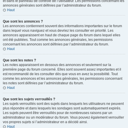
et dans le panneau de contrôle de l’utilisateur. Les permissions concernant les
annonces générales sont définies par l’administrateur du forum.
Haut
Que sont les annonces ?
Les annonces contiennent souvent des informations importantes sur le forum
dans lequel vous naviguez et vous devriez les consulter en priorité. Les
annonces apparaissent en haut de chaque page du forum dans lequel elles
ont été publiées. Tout comme les annonces générales, les permissions
concernant les annonces sont définies par l’administrateur du forum.
Haut
Que sont les notes ?
Les notes apparaissent en dessous des annonces et seulement sur la
première page du forum concerné. Elles sont souvent assez importantes et il
est recommandé de les consulter dès que vous en avez la possibilité. Tout
comme les annonces et les annonces générales, les permissions concernant
les notes sont définies par l’administrateur du forum.
Haut
Que sont les sujets verrouillés ?
Les sujets verrouillés sont des sujets dans lesquels les utilisateurs ne peuvent
plus répondre et dans lesquels les sondages sont automatiquement expirés.
Les sujets peuvent être verrouillés pour de nombreuses raisons par un
administrateur ou un modérateur du forum. Vous pouvez également verrouiller
vos propres sujets si l’administrateur en a décidé ainsi.
Haut