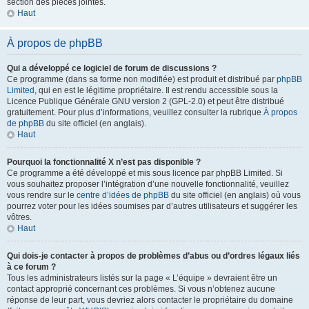
section des pièces jointes.
Haut
À propos de phpBB
Qui a développé ce logiciel de forum de discussions ?
Ce programme (dans sa forme non modifiée) est produit et distribué par
phpBB
Limited
, qui en est le légitime propriétaire. Il est rendu accessible sous la
Licence Publique Générale GNU version 2 (GPL-2.0) et peut être distribué
gratuitement. Pour plus d’informations, veuillez consulter la rubrique
À propos
de phpBB
du site officiel (en anglais).
Haut
Pourquoi la fonctionnalité X n’est pas disponible ?
Ce programme a été développé et mis sous licence par phpBB Limited. Si
vous souhaitez proposer l’intégration d’une nouvelle fonctionnalité, veuillez
vous rendre sur le
centre d’idées de phpBB
du site officiel (en anglais) où vous
pourrez voter pour les idées soumises par d’autres utilisateurs et suggérer les
vôtres.
Haut
Qui dois-je contacter à propos de problèmes d’abus ou d’ordres légaux liés
à ce forum ?
Tous les administrateurs listés sur la page « L’équipe » devraient être un
contact approprié concernant ces problèmes. Si vous n’obtenez aucune
réponse de leur part, vous devriez alors contacter le propriétaire du domaine