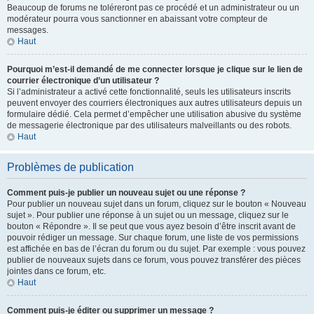
Beaucoup de forums ne toléreront pas ce procédé et un administrateur ou un
modérateur pourra vous sanctionner en abaissant votre compteur de
messages.
Haut
Pourquoi m’est-il demandé de me connecter lorsque je clique sur le lien de
courrier électronique d’un utilisateur ?
Si l’administrateur a activé cette fonctionnalité, seuls les utilisateurs inscrits
peuvent envoyer des courriers électroniques aux autres utilisateurs depuis un
formulaire dédié. Cela permet d’empêcher une utilisation abusive du système
de messagerie électronique par des utilisateurs malveillants ou des robots.
Haut
Problèmes de publication
Comment puis-je publier un nouveau sujet ou une réponse ?
Pour publier un nouveau sujet dans un forum, cliquez sur le bouton « Nouveau
sujet ». Pour publier une réponse à un sujet ou un message, cliquez sur le
bouton « Répondre ». Il se peut que vous ayez besoin d’être inscrit avant de
pouvoir rédiger un message. Sur chaque forum, une liste de vos permissions
est affichée en bas de l’écran du forum ou du sujet. Par exemple : vous pouvez
publier de nouveaux sujets dans ce forum, vous pouvez transférer des pièces
jointes dans ce forum, etc.
Haut
Comment puis-je éditer ou supprimer un message ?