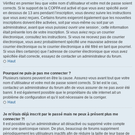
Vérifiez en premier lieu que votre nom d’utilisateur et votre mot de passe soient
corrects. Si le support de la COPPA est activé et que vous avez spécifié avoir
en dessous de 13 ans pendant l’inscription, vous devrez suivre les instructions
que vous avez reçues. Certains forums exigeront également que les nouvelles
inscriptions doivent être activées, soit par vous-même ou soit par un
administrateur, avant que vous puissiez ouvrir une session ; cette information
était présente lors de votre inscription. Si vous aviez reçu un courrier
électronique, consultez les instructions. Si vous ne recevez pas de courrier
électronique, vous avez probablement spécifié une mauvaise adresse de
courrier électronique ou le courrier électronique a été filtré en tant que pourriel.
Si vous êtes certain(e) que l’adresse de courrier électronique que vous avez
spécifiée était correcte, essayez de contacter un administrateur du forum.
Haut
Pourquoi ne puis-je pas me connecter ?
Plusieurs raisons peuvent en être la cause. Assurez-vous avant tout que votre
nom d’utilisateur et votre mot de passe soient corrects. Si tel est le cas,
contactez un administrateur du forum afin de vous assurer de ne pas avoir été
banni. Il est également possible que le propriétaire du site internet ait un
problème de configuration et qu’il soit nécessaire de la corriger.
Haut
Je m’étais déjà inscrit par le passé mais ne peux à présent plus me
connecter ?!
Il est possible qu’un administrateur ait désactivé ou supprimé votre compte
pour une quelconque raison. De plus, beaucoup de forums suppriment
périodiquement les utilisateurs inactifs afin de réduire la taille de leur base de