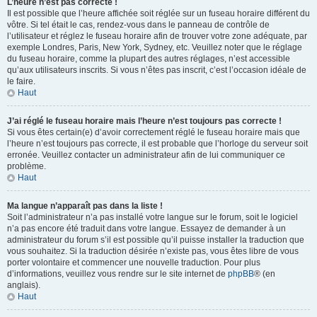
L’heure n’est pas correcte !
Il est possible que l’heure affichée soit réglée sur un fuseau horaire différent du
vôtre. Si tel était le cas, rendez-vous dans le panneau de contrôle de
l’utilisateur et réglez le fuseau horaire afin de trouver votre zone adéquate, par
exemple Londres, Paris, New York, Sydney, etc. Veuillez noter que le réglage
du fuseau horaire, comme la plupart des autres réglages, n’est accessible
qu’aux utilisateurs inscrits. Si vous n’êtes pas inscrit, c’est l’occasion idéale de
le faire.
Haut
J’ai réglé le fuseau horaire mais l’heure n’est toujours pas correcte !
Si vous êtes certain(e) d’avoir correctement réglé le fuseau horaire mais que
l’heure n’est toujours pas correcte, il est probable que l’horloge du serveur soit
erronée. Veuillez contacter un administrateur afin de lui communiquer ce
problème.
Haut
Ma langue n’apparaît pas dans la liste !
Soit l’administrateur n’a pas installé votre langue sur le forum, soit le logiciel
n’a pas encore été traduit dans votre langue. Essayez de demander à un
administrateur du forum s’il est possible qu’il puisse installer la traduction que
vous souhaitez. Si la traduction désirée n’existe pas, vous êtes libre de vous
porter volontaire et commencer une nouvelle traduction. Pour plus
d’informations, veuillez vous rendre sur le site internet de
phpBB
® (en
anglais).
Haut