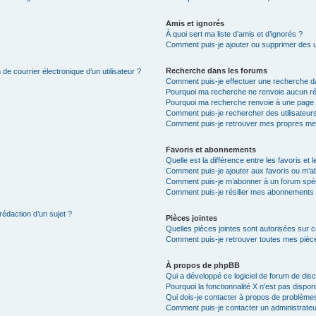
Amis et ignorés
À quoi sert ma liste d’amis et d’ignorés ?
Comment puis-je ajouter ou supprimer des uti
Recherche dans les forums
de courrier électronique d’un utilisateur ?
Comment puis-je effectuer une recherche d
Pourquoi ma recherche ne renvoie aucun ré
Pourquoi ma recherche renvoie à une page 
Comment puis-je rechercher des utilisateur
Comment puis-je retrouver mes propres me
Favoris et abonnements
Quelle est la différence entre les favoris e
Comment puis-je ajouter aux favoris ou m’ab
Comment puis-je m’abonner à un forum spéc
Comment puis-je résilier mes abonnements
rédaction d’un sujet ?
Pièces jointes
Quelles pièces jointes sont autorisées sur 
Comment puis-je retrouver toutes mes pièce
À propos de phpBB
Qui a développé ce logiciel de forum de dis
Pourquoi la fonctionnalité X n’est pas dispon
Qui dois-je contacter à propos de problèmes
Comment puis-je contacter un administrateu