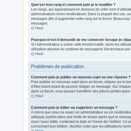
Quel est mon rang et comment puis-je le modifier ?
Les rangs, qui apparaissent en dessous de votre nom d’utilisate
administrateurs et les modérateurs. Dans la plupart des cas, s
messages afin d’augmenter votre rang sur le forum. Beaucoup 
messages.
Haut
Pourquoi m’est-il demandé de me connecter lorsque je clique s
Si l’administrateur a activé cette fonctionnalité, seuls les uti
utilisation abusive du système de messagerie électronique par d
Haut
Problèmes de publication
Comment puis-je publier un nouveau sujet ou une réponse ?
Pour publier un nouveau sujet dans un forum, cliquez sur le b
d’être inscrit avant de pouvoir rédiger un message. Sur chaque
dans ce forum, vous pouvez transférer des pièces jointes dans 
Haut
Comment puis-je éditer ou supprimer un message ?
À moins que vous ne soyez un administrateur ou un modérateu
adéquat, parfois dans une limite de temps après que le message
vous l’avez édité, contenant la date et l’heure de l’édition. Ce 
concernant leur édition. Veuillez noter que les utilisateurs n
Haut