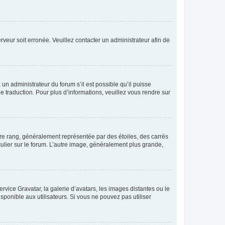
erveur soit erronée. Veuillez contacter un administrateur afin de
 un administrateur du forum s’il est possible qu’il puisse
e traduction. Pour plus d’informations, veuillez vous rendre sur
tre rang, généralement représentée par des étoiles, des carrés
culier sur le forum. L’autre image, généralement plus grande,
ervice Gravatar, la galerie d’avatars, les images distantes ou le
isponible aux utilisateurs. Si vous ne pouvez pas utiliser