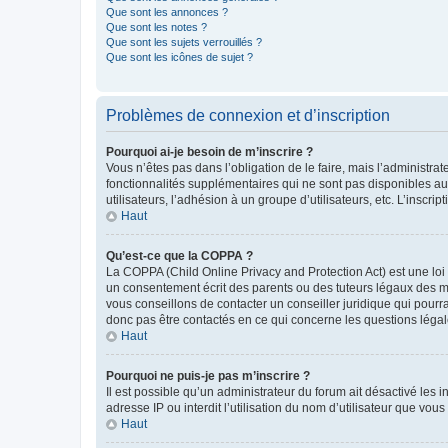
Que sont les annonces ?
Que sont les notes ?
Que sont les sujets verrouillés ?
Que sont les icônes de sujet ?
Problèmes de connexion et d’inscription
Pourquoi ai-je besoin de m’inscrire ?
Vous n’êtes pas dans l’obligation de le faire, mais l’administra
fonctionnalités supplémentaires qui ne sont pas disponibles aux 
utilisateurs, l’adhésion à un groupe d’utilisateurs, etc. L’insc
Haut
Qu’est-ce que la COPPA ?
La COPPA (Child Online Privacy and Protection Act) est une loi
un consentement écrit des parents ou des tuteurs légaux des m
vous conseillons de contacter un conseiller juridique qui pourr
donc pas être contactés en ce qui concerne les questions légale
Haut
Pourquoi ne puis-je pas m’inscrire ?
Il est possible qu’un administrateur du forum ait désactivé les 
adresse IP ou interdit l’utilisation du nom d’utilisateur que vou
Haut