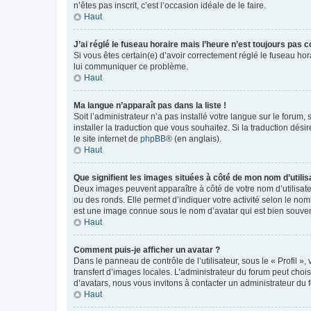
n’êtes pas inscrit, c’est l’occasion idéale de le faire.
Haut
J’ai réglé le fuseau horaire mais l’heure n’est toujours pas c
Si vous êtes certain(e) d’avoir correctement réglé le fuseau hor
lui communiquer ce problème.
Haut
Ma langue n’apparaît pas dans la liste !
Soit l’administrateur n’a pas installé votre langue sur le forum,
installer la traduction que vous souhaitez. Si la traduction dés
le site internet de
phpBB
® (en anglais).
Haut
Que signifient les images situées à côté de mon nom d’utilis
Deux images peuvent apparaître à côté de votre nom d’utilisate
ou des ronds. Elle permet d’indiquer votre activité selon le no
est une image connue sous le nom d’avatar qui est bien souvent
Haut
Comment puis-je afficher un avatar ?
Dans le panneau de contrôle de l’utilisateur, sous le « Profil »
transfert d’images locales. L’administrateur du forum peut chois
d’avatars, nous vous invitons à contacter un administrateur du 
Haut