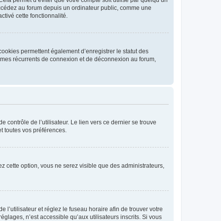
ccédez au forum depuis un ordinateur public, comme une
ctivé cette fonctionnalité.
cookies permettent également d’enregistrer le statut des
blèmes récurrents de connexion et de déconnexion au forum,
contrôle de l’utilisateur. Le lien vers ce dernier se trouve
t toutes vos préférences.
vez cette option, vous ne serez visible que des administrateurs,
e l’utilisateur et réglez le fuseau horaire afin de trouver votre
lages, n’est accessible qu’aux utilisateurs inscrits. Si vous