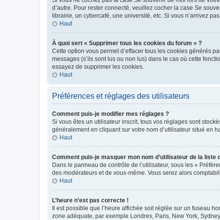
d’autre. Pour rester connecté, veuillez cocher la case
Se souve
librairie, un cybercafé, une université, etc. Si vous n’arrivez pa
Haut
À quoi sert « Supprimer tous les cookies du forum » ?
Cette option vous permet d’effacer tous les cookies générés par
messages (s’ils sont lus ou non lus) dans le cas où cette fonc
essayez de supprimer les cookies.
Haut
Préférences et réglages des utilisateurs
Comment puis-je modifier mes réglages ?
Si vous êtes un utilisateur inscrit, tous vos réglages sont stoc
généralement en cliquant sur votre nom d’utilisateur situé en 
Haut
Comment puis-je masquer mon nom d’utilisateur de la liste de
Dans le panneau de contrôle de l’utilisateur, sous les « Préfér
des modérateurs et de vous-même. Vous serez alors comptabilis
Haut
L’heure n’est pas correcte !
Il est possible que l’heure affichée soit réglée sur un fuseau hor
zone adéquate, par exemple Londres, Paris, New York, Sydney, et