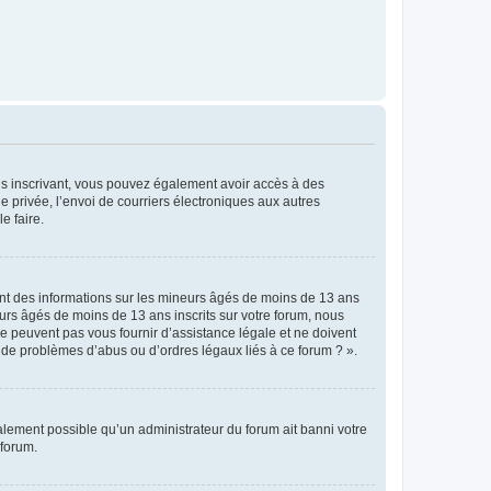
vous inscrivant, vous pouvez également avoir accès à des
ie privée, l’envoi de courriers électroniques aux autres
e faire.
ent des informations sur les mineurs âgés de moins de 13 ans
rs âgés de moins de 13 ans inscrits sur votre forum, nous
ne peuvent pas vous fournir d’assistance légale et ne doivent
s de problèmes d’abus ou d’ordres légaux liés à ce forum ? ».
galement possible qu’un administrateur du forum ait banni votre
 forum.