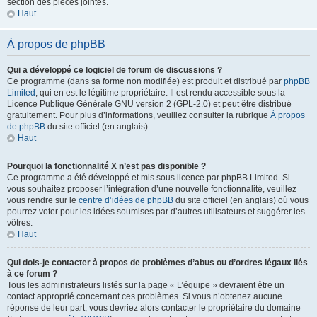
section des pièces jointes.
Haut
À propos de phpBB
Qui a développé ce logiciel de forum de discussions ?
Ce programme (dans sa forme non modifiée) est produit et distribué par
phpBB
Limited
, qui en est le légitime propriétaire. Il est rendu accessible sous la
Licence Publique Générale GNU version 2 (GPL-2.0) et peut être distribué
gratuitement. Pour plus d’informations, veuillez consulter la rubrique
À propos
de phpBB
du site officiel (en anglais).
Haut
Pourquoi la fonctionnalité X n’est pas disponible ?
Ce programme a été développé et mis sous licence par phpBB Limited. Si
vous souhaitez proposer l’intégration d’une nouvelle fonctionnalité, veuillez
vous rendre sur le
centre d’idées de phpBB
du site officiel (en anglais) où vous
pourrez voter pour les idées soumises par d’autres utilisateurs et suggérer les
vôtres.
Haut
Qui dois-je contacter à propos de problèmes d’abus ou d’ordres légaux liés
à ce forum ?
Tous les administrateurs listés sur la page « L’équipe » devraient être un
contact approprié concernant ces problèmes. Si vous n’obtenez aucune
réponse de leur part, vous devriez alors contacter le propriétaire du domaine