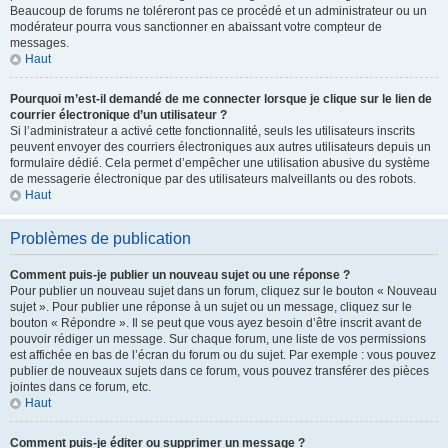
Beaucoup de forums ne toléreront pas ce procédé et un administrateur ou un
modérateur pourra vous sanctionner en abaissant votre compteur de
messages.
Haut
Pourquoi m’est-il demandé de me connecter lorsque je clique sur le lien de
courrier électronique d’un utilisateur ?
Si l’administrateur a activé cette fonctionnalité, seuls les utilisateurs inscrits
peuvent envoyer des courriers électroniques aux autres utilisateurs depuis un
formulaire dédié. Cela permet d’empêcher une utilisation abusive du système
de messagerie électronique par des utilisateurs malveillants ou des robots.
Haut
Problèmes de publication
Comment puis-je publier un nouveau sujet ou une réponse ?
Pour publier un nouveau sujet dans un forum, cliquez sur le bouton « Nouveau
sujet ». Pour publier une réponse à un sujet ou un message, cliquez sur le
bouton « Répondre ». Il se peut que vous ayez besoin d’être inscrit avant de
pouvoir rédiger un message. Sur chaque forum, une liste de vos permissions
est affichée en bas de l’écran du forum ou du sujet. Par exemple : vous pouvez
publier de nouveaux sujets dans ce forum, vous pouvez transférer des pièces
jointes dans ce forum, etc.
Haut
Comment puis-je éditer ou supprimer un message ?