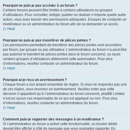
Pourquoi ne puis-je pas accéder à un forum ?
Certains forums peuvent être limités à certains utilisateurs ou groupes
d’utilisateurs. Pour consulter, rédiger, publier ou réaliser n’importe quelle autre
action, vous avez besoin des permissions adéquates. Essayez de contacter un
modérateur ou un administrateur du forum afin de lui demander un accès.
Haut
Pourquoi ne puis-je pas transférer de pièces jointes ?
Les permissions permettant de transférer des pièces jointes sont accordées
par forum, par groupe ou par utilisateur. L’administrateur du forum n’a peut-être
pas autorisé le transfert de pièces jointes dans le forum concerné, ou seuls
certains groupes d’utilisateurs détiennent cette autorisation. Pour plus
d’informations, veuillez contacter un administrateur du forum.
Haut
Pourquoi ai-je reçu un avertissement ?
Chaque forum a son propre ensemble de règles. Si vous ne respectez pas une
de ces règles, vous recevrez un avertissement. Veuillez noter que cette
décision n’appartient qu’à l’administrateur du forum concerné, phpBB Limited
n’est en aucun cas responsable de ce qui est appliqué ou non. Pour plus
d’informations, veuillez contacter un administrateur du forum.
Haut
Comment puis-je rapporter des messages à un modérateur ?
Si l’administrateur du forum a activé cette fonctionnalité, un bouton dédié
devrait être affiché à côté du message que vous souhaitez rapporter. En