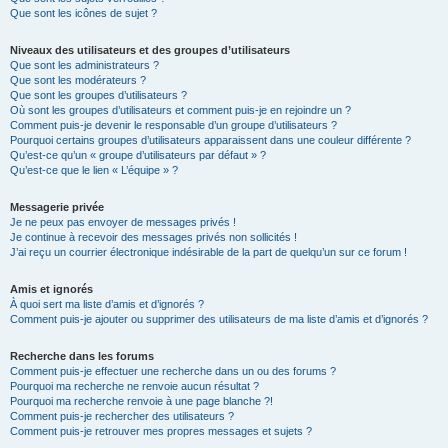
Que sont les icônes de sujet ?
Niveaux des utilisateurs et des groupes d’utilisateurs
Que sont les administrateurs ?
Que sont les modérateurs ?
Que sont les groupes d’utilisateurs ?
Où sont les groupes d’utilisateurs et comment puis-je en rejoindre un ?
Comment puis-je devenir le responsable d’un groupe d’utilisateurs ?
Pourquoi certains groupes d’utilisateurs apparaissent dans une couleur différente ?
Qu’est-ce qu’un « groupe d’utilisateurs par défaut » ?
Qu’est-ce que le lien « L’équipe » ?
Messagerie privée
Je ne peux pas envoyer de messages privés !
Je continue à recevoir des messages privés non sollicités !
J’ai reçu un courrier électronique indésirable de la part de quelqu’un sur ce forum !
Amis et ignorés
À quoi sert ma liste d’amis et d’ignorés ?
Comment puis-je ajouter ou supprimer des utilisateurs de ma liste d’amis et d’ignorés ?
Recherche dans les forums
Comment puis-je effectuer une recherche dans un ou des forums ?
Pourquoi ma recherche ne renvoie aucun résultat ?
Pourquoi ma recherche renvoie à une page blanche ?!
Comment puis-je rechercher des utilisateurs ?
Comment puis-je retrouver mes propres messages et sujets ?