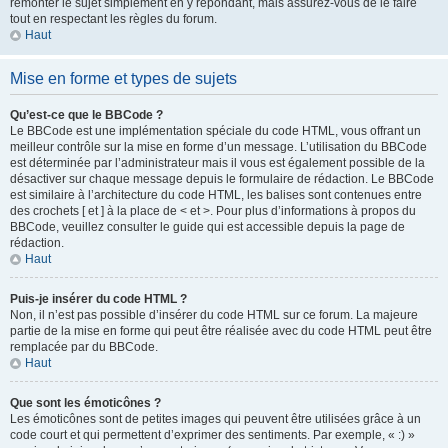
remonter le sujet simplement en y répondant, mais assurez-vous de le faire
tout en respectant les règles du forum.
Haut
Mise en forme et types de sujets
Qu’est-ce que le BBCode ?
Le BBCode est une implémentation spéciale du code HTML, vous offrant un
meilleur contrôle sur la mise en forme d’un message. L’utilisation du BBCode
est déterminée par l’administrateur mais il vous est également possible de la
désactiver sur chaque message depuis le formulaire de rédaction. Le BBCode
est similaire à l’architecture du code HTML, les balises sont contenues entre
des crochets [ et ] à la place de < et >. Pour plus d’informations à propos du
BBCode, veuillez consulter le guide qui est accessible depuis la page de
rédaction.
Haut
Puis-je insérer du code HTML ?
Non, il n’est pas possible d’insérer du code HTML sur ce forum. La majeure
partie de la mise en forme qui peut être réalisée avec du code HTML peut être
remplacée par du BBCode.
Haut
Que sont les émoticônes ?
Les émoticônes sont de petites images qui peuvent être utilisées grâce à un
code court et qui permettent d’exprimer des sentiments. Par exemple, « :) »