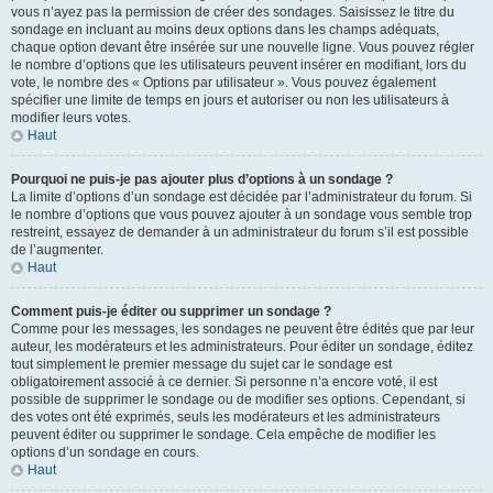
vous n’ayez pas la permission de créer des sondages. Saisissez le titre du
sondage en incluant au moins deux options dans les champs adéquats,
chaque option devant être insérée sur une nouvelle ligne. Vous pouvez régler
le nombre d’options que les utilisateurs peuvent insérer en modifiant, lors du
vote, le nombre des « Options par utilisateur ». Vous pouvez également
spécifier une limite de temps en jours et autoriser ou non les utilisateurs à
modifier leurs votes.
Haut
Pourquoi ne puis-je pas ajouter plus d’options à un sondage ?
La limite d’options d’un sondage est décidée par l’administrateur du forum. Si
le nombre d’options que vous pouvez ajouter à un sondage vous semble trop
restreint, essayez de demander à un administrateur du forum s’il est possible
de l’augmenter.
Haut
Comment puis-je éditer ou supprimer un sondage ?
Comme pour les messages, les sondages ne peuvent être édités que par leur
auteur, les modérateurs et les administrateurs. Pour éditer un sondage, éditez
tout simplement le premier message du sujet car le sondage est
obligatoirement associé à ce dernier. Si personne n’a encore voté, il est
possible de supprimer le sondage ou de modifier ses options. Cependant, si
des votes ont été exprimés, seuls les modérateurs et les administrateurs
peuvent éditer ou supprimer le sondage. Cela empêche de modifier les
options d’un sondage en cours.
Haut