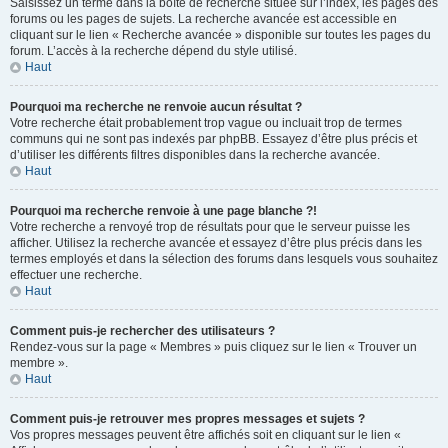
Saisissez un terme dans la boîte de recherche située sur l’index, les pages des
forums ou les pages de sujets. La recherche avancée est accessible en
cliquant sur le lien « Recherche avancée » disponible sur toutes les pages du
forum. L’accès à la recherche dépend du style utilisé.
Haut
Pourquoi ma recherche ne renvoie aucun résultat ?
Votre recherche était probablement trop vague ou incluait trop de termes
communs qui ne sont pas indexés par phpBB. Essayez d’être plus précis et
d’utiliser les différents filtres disponibles dans la recherche avancée.
Haut
Pourquoi ma recherche renvoie à une page blanche ?!
Votre recherche a renvoyé trop de résultats pour que le serveur puisse les
afficher. Utilisez la recherche avancée et essayez d’être plus précis dans les
termes employés et dans la sélection des forums dans lesquels vous souhaitez
effectuer une recherche.
Haut
Comment puis-je rechercher des utilisateurs ?
Rendez-vous sur la page « Membres » puis cliquez sur le lien « Trouver un
membre ».
Haut
Comment puis-je retrouver mes propres messages et sujets ?
Vos propres messages peuvent être affichés soit en cliquant sur le lien «