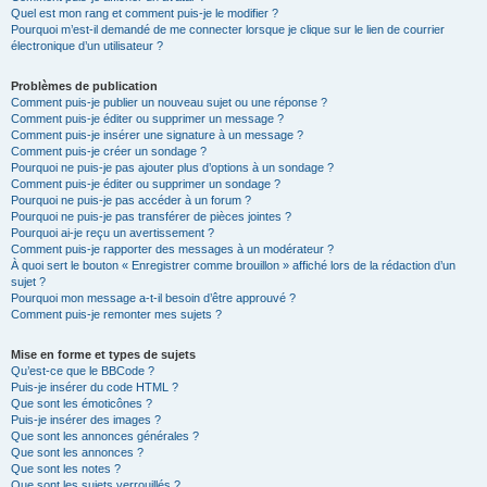
Quel est mon rang et comment puis-je le modifier ?
Pourquoi m’est-il demandé de me connecter lorsque je clique sur le lien de courrier
électronique d’un utilisateur ?
Problèmes de publication
Comment puis-je publier un nouveau sujet ou une réponse ?
Comment puis-je éditer ou supprimer un message ?
Comment puis-je insérer une signature à un message ?
Comment puis-je créer un sondage ?
Pourquoi ne puis-je pas ajouter plus d’options à un sondage ?
Comment puis-je éditer ou supprimer un sondage ?
Pourquoi ne puis-je pas accéder à un forum ?
Pourquoi ne puis-je pas transférer de pièces jointes ?
Pourquoi ai-je reçu un avertissement ?
Comment puis-je rapporter des messages à un modérateur ?
À quoi sert le bouton « Enregistrer comme brouillon » affiché lors de la rédaction d’un
sujet ?
Pourquoi mon message a-t-il besoin d’être approuvé ?
Comment puis-je remonter mes sujets ?
Mise en forme et types de sujets
Qu’est-ce que le BBCode ?
Puis-je insérer du code HTML ?
Que sont les émoticônes ?
Puis-je insérer des images ?
Que sont les annonces générales ?
Que sont les annonces ?
Que sont les notes ?
Que sont les sujets verrouillés ?