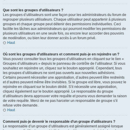
Que sont les groupes d’utilisateurs ?
Les groupes d’utilisateurs sont une façon pour les administrateurs du forum de
regrouper plusieurs utilisateurs. Chaque utilisateur peut appartenir à plusieurs
groupes et chaque groupe peut détenir des permissions individuelles. Ceci
facilite les tâches aux administrateurs qui pourront modifier les permissions de
plusieurs utilisateurs en une seule fois, ou encore leur accorder des pouvoirs
de modération, ou bien leur donner accès à un forum privé.
Haut
Où sont les groupes d’utilisateurs et comment puis-je en rejoindre un ?
Vous pouvez consulter tous les groupes d’utilisateurs en cliquant sur le lien «
Groupes d’utilisateurs » depuis le panneau de contrôle de l’utilisateur. Si vous
souhaitez en rejoindre un, cliquez sur le bouton approprié. Cependant, tous
les groupes d’utilisateurs ne sont pas ouverts aux nouvelles adhésions.
Certains peuvent nécessiter une approbation, d’autres peuvent être restreints
et d’autres peuvent même être invisibles. Si le groupe est libre, vous pouvez le
rejoindre en cliquant sur le bouton dédié. S’il nécessite une approbation,
cliquez également sur le bouton approprié. Le responsable du groupe
d’utilisateurs devra approuver votre requête et pourra vous demander la raison
de votre requête. Merci de ne pas harceler un responsable de groupe s’il
refuse votre demande.
Haut
Comment puis-je devenir le responsable d’un groupe d’utilisateurs ?
Le responsable d’un groupe d’utilisateurs est généralement assigné lorsque