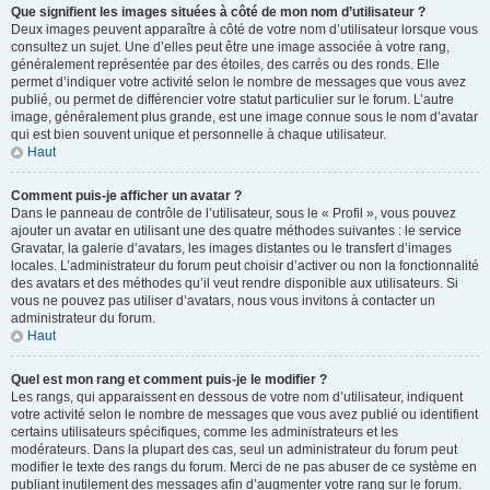
Que signifient les images situées à côté de mon nom d’utilisateur ?
Deux images peuvent apparaître à côté de votre nom d’utilisateur lorsque vous
consultez un sujet. Une d’elles peut être une image associée à votre rang,
généralement représentée par des étoiles, des carrés ou des ronds. Elle
permet d’indiquer votre activité selon le nombre de messages que vous avez
publié, ou permet de différencier votre statut particulier sur le forum. L’autre
image, généralement plus grande, est une image connue sous le nom d’avatar
qui est bien souvent unique et personnelle à chaque utilisateur.
Haut
Comment puis-je afficher un avatar ?
Dans le panneau de contrôle de l’utilisateur, sous le « Profil », vous pouvez
ajouter un avatar en utilisant une des quatre méthodes suivantes : le service
Gravatar, la galerie d’avatars, les images distantes ou le transfert d’images
locales. L’administrateur du forum peut choisir d’activer ou non la fonctionnalité
des avatars et des méthodes qu’il veut rendre disponible aux utilisateurs. Si
vous ne pouvez pas utiliser d’avatars, nous vous invitons à contacter un
administrateur du forum.
Haut
Quel est mon rang et comment puis-je le modifier ?
Les rangs, qui apparaissent en dessous de votre nom d’utilisateur, indiquent
votre activité selon le nombre de messages que vous avez publié ou identifient
certains utilisateurs spécifiques, comme les administrateurs et les
modérateurs. Dans la plupart des cas, seul un administrateur du forum peut
modifier le texte des rangs du forum. Merci de ne pas abuser de ce système en
publiant inutilement des messages afin d’augmenter votre rang sur le forum.