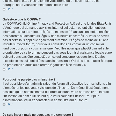
d’utilisateurs, etc. L’inscription ne vous prend qu’un court instant, c’est
pourquoi nous vous recommandons de le faire.
Haut
Qu’est-ce que la COPPA ?
La COPPA (Child Online Privacy and Protection Act) est une loi des États-Unis
d’Amérique qui demande aux sites internet collectant potentiellement des
informations sur les mineurs âgés de moins de 13 ans un consentement écrit
des parents ou des tuteurs légaux des mineurs concernés. Si vous ne savez
pas si cette loi s’applique également aux mineurs âgés de moins de 13 ans
inscrits sur votre forum, nous vous conseillons de contacter un conseiller
juridique qui pourra vous renseigner. Veuillez noter que phpBB Limited et le
propriétaire de ce forum ne peuvent pas vous fournir d’assistance légale et ne
doivent donc pas être contactés en ce qui concerne les questions légales,
excepté celles qui sont citées dans la question « Qui dois-je contacter à propos
de problèmes d’abus ou d’ordres légaux liés à ce forum ? ».
Haut
Pourquoi ne puis-je pas m’inscrire ?
Il est possible qu’un administrateur du forum ait désactivé les inscriptions afin
d’empêcher les nouveaux visiteurs de s’inscrire. De même, il est également
possible qu’un administrateur du forum ait banni votre adresse IP ou interdit
l’utilisation du nom d’utilisateur que vous souhaitez utiliser. Pour plus
d’informations, veuillez contacter un administrateur du forum.
Haut
Je suis inscrit mais ne peux pas me connecter !