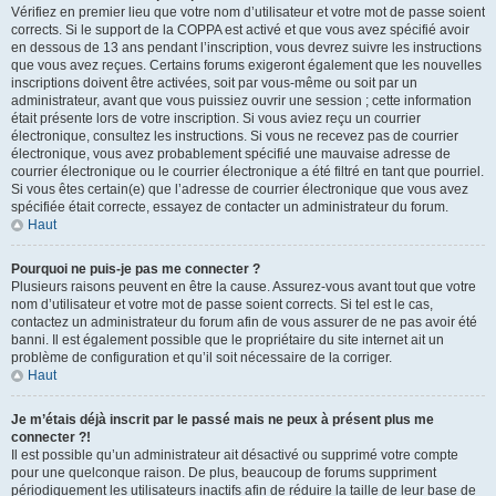
Vérifiez en premier lieu que votre nom d’utilisateur et votre mot de passe soient
corrects. Si le support de la COPPA est activé et que vous avez spécifié avoir
en dessous de 13 ans pendant l’inscription, vous devrez suivre les instructions
que vous avez reçues. Certains forums exigeront également que les nouvelles
inscriptions doivent être activées, soit par vous-même ou soit par un
administrateur, avant que vous puissiez ouvrir une session ; cette information
était présente lors de votre inscription. Si vous aviez reçu un courrier
électronique, consultez les instructions. Si vous ne recevez pas de courrier
électronique, vous avez probablement spécifié une mauvaise adresse de
courrier électronique ou le courrier électronique a été filtré en tant que pourriel.
Si vous êtes certain(e) que l’adresse de courrier électronique que vous avez
spécifiée était correcte, essayez de contacter un administrateur du forum.
Haut
Pourquoi ne puis-je pas me connecter ?
Plusieurs raisons peuvent en être la cause. Assurez-vous avant tout que votre
nom d’utilisateur et votre mot de passe soient corrects. Si tel est le cas,
contactez un administrateur du forum afin de vous assurer de ne pas avoir été
banni. Il est également possible que le propriétaire du site internet ait un
problème de configuration et qu’il soit nécessaire de la corriger.
Haut
Je m’étais déjà inscrit par le passé mais ne peux à présent plus me
connecter ?!
Il est possible qu’un administrateur ait désactivé ou supprimé votre compte
pour une quelconque raison. De plus, beaucoup de forums suppriment
périodiquement les utilisateurs inactifs afin de réduire la taille de leur base de