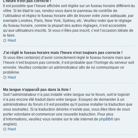
L’heure n’est pas correcte !
Il est possible que l’heure affichée soit réglée sur un fuseau horaire différent du
vôtre. Si tel était le cas, rendez-vous dans le panneau de contrôle de
l’utilisateur et réglez le fuseau horaire afin de trouver votre zone adéquate, par
exemple Londres, Paris, New York, Sydney, etc. Veuillez noter que le réglage
du fuseau horaire, comme la plupart des autres réglages, n’est accessible
qu’aux utilisateurs inscrits. Si vous n’êtes pas inscrit, c’est l’occasion idéale de
le faire.
Haut
J’ai réglé le fuseau horaire mais l’heure n’est toujours pas correcte !
Si vous êtes certain(e) d’avoir correctement réglé le fuseau horaire mais que
l’heure n’est toujours pas correcte, il est probable que l’horloge du serveur soit
erronée. Veuillez contacter un administrateur afin de lui communiquer ce
problème.
Haut
Ma langue n’apparaît pas dans la liste !
Soit l’administrateur n’a pas installé votre langue sur le forum, soit le logiciel
n’a pas encore été traduit dans votre langue. Essayez de demander à un
administrateur du forum s’il est possible qu’il puisse installer la traduction que
vous souhaitez. Si la traduction désirée n’existe pas, vous êtes libre de vous
porter volontaire et commencer une nouvelle traduction. Pour plus
d’informations, veuillez vous rendre sur le site internet de
phpBB
® (en
anglais).
Haut