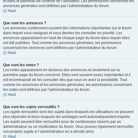
et dans le panneau de contrôle de l’utilisateur. Les permissions concernant les
annonces générales sont définies par l’administrateur du forum.
Haut
Que sont les annonces ?
Les annonces contiennent souvent des informations importantes sur le forum
dans lequel vous naviguez et vous devriez les consulter en priorité. Les
annonces apparaissent en haut de chaque page du forum dans lequel elles
ont été publiées. Tout comme les annonces générales, les permissions
concernant les annonces sont définies par l’administrateur du forum.
Haut
Que sont les notes ?
Les notes apparaissent en dessous des annonces et seulement sur la
première page du forum concerné. Elles sont souvent assez importantes et il
est recommandé de les consulter dès que vous en avez la possibilité. Tout
comme les annonces et les annonces générales, les permissions concernant
les notes sont définies par l’administrateur du forum.
Haut
Que sont les sujets verrouillés ?
Les sujets verrouillés sont des sujets dans lesquels les utilisateurs ne peuvent
plus répondre et dans lesquels les sondages sont automatiquement expirés.
Les sujets peuvent être verrouillés pour de nombreuses raisons par un
administrateur ou un modérateur du forum. Vous pouvez également verrouiller
vos propres sujets si l’administrateur en a décidé ainsi.
Haut