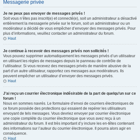
Messagerie privée
Je ne peux pas envoyer de messages privés !
Soit vous n’êtes pas inscrit(e) et connecté(e), soit un administrateur a désactivé
entièrement la messagerie privée sur le forum, soit un administrateur ou un
modérateur a décidé de vous empêcher d’envoyer des messages privés. Pour
plus d’informations, veuillez contacter un administrateur du forum.
Haut
Je continue à recevoir des messages privés non sollicités !
Vous pouvez supprimer automatiquement les messages privés d’un utilisateur
en utilisant les règles de messages depuis le panneau de contrôle de
l’utilisateur. Si vous recevez des messages privés de manière abusive de la
part d’un autre utilisateur, rapportez ces messages aux modérateurs. Ils
peuvent empêcher un utilisateur d’envoyer des messages privés.
Haut
J’ai reçu un courrier électronique indésirable de la part de quelqu’un sur ce
forum !
Nous en sommes navrés. Le formulaire d’envoi de courriers électroniques de
ce forum possède des protections qui essaient de repérer les utilisateurs
envoyant de tels messages. Vous devriez envoyer par courrier électronique
une copie complète du courrier électronique que vous avez reçu à un
administrateur du forum. Il est très important d’y inclure les en-têtes contenant
des informations sur l’auteur du courrier électronique. Il pourra alors agir en
conséquence.
Haut