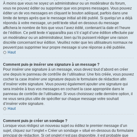
À moins que vous ne soyez un administrateur ou un modérateur du forum,
vous ne pouvez éditer ou supprimer que vos propres messages. Vous pouvez
éditer un de vos messages en cliquant le bouton adéquat, parfois dans une
limite de temps après que le message initial ait été publié. Si quelqu’un a déjà
répondu à votre message, un petit texte situé en dessous du message
affichera le nombre de fois que vous l’avez édité, contenant la date et l’heure
de l’édition. Ce petit texte n’apparaîtra pas s’il s’agit d’une édition effectuée par
un modérateur ou un administrateur, bien qu’ils puissent rédiger une raison
discrète concernant leur édition. Veuillez noter que les utilisateurs normaux ne
peuvent pas supprimer leur propre message si une réponse a été publiée.
Haut
Comment puis-je insérer une signature à un message ?
Pour insérer une signature à un message, vous devez tout d’abord en créer
une depuis le panneau de contrôle de l’utilisateur. Une fois créée, vous pouvez
cocher la case
Insérer une signature
depuis le formulaire de rédaction afin
d’insérer votre signature. Vous pouvez également ajouter une signature qui
sera insérée à tous vos messages en cochant la case appropriée dans le
panneau de contrôle de l’utilisateur. Si vous choisissez cette dernière option, il
ne vous sera plus utile de spécifier sur chaque message votre souhait
d’insérer votre signature.
Haut
Comment puis-je créer un sondage ?
Lorsque vous rédigez un nouveau sujet ou éditez le premier message d’un
sujet, cliquez sur l’onglet « Créer un sondage » situé en-dessous du formulaire
principal de rédaction. Si cet onglet n’est pas disponible, il est probable que