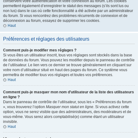
conservent votre authentification et votre connexion au forum. Les cookies
permettent également d’enregistrer le statut des messages (s’ils sont lus ou
non lus) dans le cas où cette fonctionnalité a été activée par un administrateur
du forum. Si vous rencontrez des problèmes récurrents de connexion et de
déconnexion au forum, essayez de supprimer les cookies.
Haut
Préférences et réglages des utilisateurs
Comment puis-je modifier mes réglages ?
Si vous êtes un utilisateur inscrit, tous vos réglages sont stockés dans la base
de données du forum. Vous pouvez les modifier depuis le panneau de contrôle
de l’utilisateur. Le lien vers ce dernier se trouve généralement en cliquant sur
votre nom d’utilisateur situé en haut des pages du forum. Ce système vous
permettra de modifier tous vos réglages et toutes vos préférences.
Haut
Comment puis-je masquer mon nom d’utilisateur de la liste des utilisateurs
en ligne ?
Dans le panneau de contrôle de l’utilisateur, sous les « Préférences du forum
», vous trouverez l’option
Masquer mon statut en ligne
. Si vous activez cette
option, vous ne serez visible que des administrateurs, des modérateurs et de
vous-même. Vous serez alors comptabilisé(e) comme étant un utilisateur
invisible.
Haut