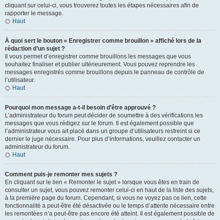
cliquant sur celui-ci, vous trouverez toutes les étapes nécessaires afin de
rapporter le message.
Haut
À quoi sert le bouton « Enregistrer comme brouillon » affiché lors de la
rédaction d’un sujet ?
Il vous permet d’enregistrer comme brouillons les messages que vous
souhaitez finaliser et publier ultérieurement. Vous pouvez reprendre les
messages enregistrés comme brouillons depuis le panneau de contrôle de
l’utilisateur.
Haut
Pourquoi mon message a-t-il besoin d’être approuvé ?
L’administrateur du forum peut décider de soumettre à des vérifications les
messages que vous rédigez sur le forum. Il est également possible que
l’administrateur vous ait placé dans un groupe d’utilisateurs restreint si ce
dernier le juge nécessaire. Pour plus d’informations, veuillez contacter un
administrateur du forum.
Haut
Comment puis-je remonter mes sujets ?
En cliquant sur le lien « Remonter le sujet » lorsque vous êtes en train de
consulter un sujet, vous pouvez remonter celui-ci en haut de la liste des sujets,
à la première page du forum. Cependant, si vous ne voyez pas ce lien, cette
fonctionnalité a peut-être été désactivée ou le temps d’attente nécessaire entre
les remontées n’a peut-être pas encore été atteint. Il est également possible de