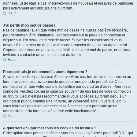
données. Si tel était le cas, inscrivez-vous de nouveau et essayez de participer
plus activement aux discussions du forum.
Haut
J’ai perdu mon mot de passe !
Pas de panique ! Bien que votre mot de passe ne puisse pas être récupéré, il
peut facilement être réinitialisé. Rendez-vous sur la page de connexion et
cliquez sur
J’ai perdu mon mot de passe
. Suivez les instructions et vous
devriez être en mesure de pouvoir vous connecter de nouveau rapidement.
Cependant, si vous ne pouvez pas réinitialiser votre mot de passe, nous vous
invitons à contacter un administrateur du forum.
Haut
Pourquoi suis-je déconnecté automatiquement ?
Si vous ne cochez pas la case
Se souvenir de moi
lors de votre connexion au
forum, vous ne resterez connecté que pour une période prédéfinie. Cela
permet d’éviter que votre compte soit utilisé par quelqu’un d’autre. Pour rester
connecté, veuillez cocher la case
Se souvenir de moi
lors de votre connexion
au forum. Ceci n’est pas recommandé si vous accédez au forum depuis un
ordinateur public, comme une librairie, un cybercafé, une université, etc. Si
vous n’arrivez pas à trouver cette case à cocher, il est probable qu’un
administrateur du forum ait désactivé cette fonctionnalité.
Haut
À quoi sert « Supprimer tous les cookies du forum » ?
Cette option vous permet d’effacer tous les cookies générés par phpBB 3.1 qui