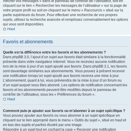
Afficher vos messages » dans le panneau de contrôle de l’utilisateur, soit en
cliquant sur le lien « Rechercher les messages de l’utilisateur » sur la page de
votre propre profil ou soit en cliquant sur le menu « Raccourcis » situé sur la
partie supérieure du forum. Pour effectuer une recherche de vos propres
sujets, utilisez la recherche avancée et remplissez convenablement les options
qui vous sont disponibles.
Haut
Favoris et abonnements
Quelle est la différence entre les favoris et les abonnements ?
Dans phpBB 3.0, l’ajout d’un sujet aux favoris était similaire à la fonctionnalité
présente dans votre navigateur internet. Vous ne receviez aucune notification
lors de la mise à jour d’un sujet ajouté aux favoris. Dans phpBB 3.1, les favoris
sont davantage similaires aux abonnements. Vous pouvez à présent recevoir
une notification lorsqu’un sujet ajouté aux favoris recevra une mise à jour.
L’abonnement, quant à lui, vous préviendra de la mise à jour d’un forum ou
d’un sujet auquel vous êtes abonné. Les options de notification concernant les
favoris et les abonnements peuvent être modifiés depuis le panneau de
contrôle de l’utilisateur, sous les « Préférences du forum ».
Haut
Comment puis-je ajouter aux favoris ou m’abonner à un sujet spécifique ?
Vous pouvez ajouter aux favoris ou vous abonner à un sujet spécifique en
cliquant sur le lien approprié dans le menu « Outils du sujet », situé en haut et
en bas des sujets et parfois illustré par une image.
Répondre à un sujet tout en cochant la case « Recevoir une notification