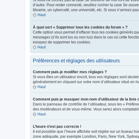
d’autre. Pour rester connecté, veuillez cocher la case
Se souve
librairie, un cybercafé, une université, etc. Si vous n’arrivez pa
Haut
À quoi sert « Supprimer tous les cookies du forum » ?
Cette option vous permet d’effacer tous les cookies générés par
messages (s’ils sont lus ou non lus) dans le cas où cette fonc
essayez de supprimer les cookies.
Haut
Préférences et réglages des utilisateurs
Comment puis-je modifier mes réglages ?
Si vous êtes un utilisateur inscrit, tous vos réglages sont stoc
généralement en cliquant sur votre nom d’utilisateur situé en 
Haut
Comment puis-je masquer mon nom d’utilisateur de la liste de
Dans le panneau de contrôle de l’utilisateur, sous les « Préfér
des modérateurs et de vous-même. Vous serez alors comptabilis
Haut
L’heure n’est pas correcte !
Il est possible que l’heure affichée soit réglée sur un fuseau hor
zone adéquate, par exemple Londres, Paris, New York, Sydney, et