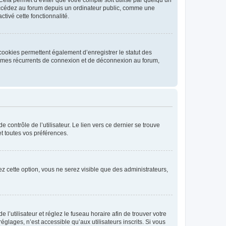
ccédez au forum depuis un ordinateur public, comme une
ctivé cette fonctionnalité.
cookies permettent également d’enregistrer le statut des
blèmes récurrents de connexion et de déconnexion au forum,
contrôle de l’utilisateur. Le lien vers ce dernier se trouve
t toutes vos préférences.
vez cette option, vous ne serez visible que des administrateurs,
e l’utilisateur et réglez le fuseau horaire afin de trouver votre
lages, n’est accessible qu’aux utilisateurs inscrits. Si vous