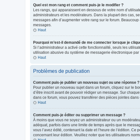
Quel est mon rang et comment puis-je le modifier ?
Les rangs, qui apparaissent en dessous de votre nom d’utilisate
administrateurs et les modérateurs. Dans la plupart des cas, s
messages afin d’augmenter votre rang sur le forum. Beaucoup 
messages.
Haut
Pourquoi m’est-il demandé de me connecter lorsque je clique s
Si l’administrateur a activé cette fonctionnalité, seuls les uti
utilisation abusive du système de messagerie électronique par d
Haut
Problèmes de publication
Comment puis-je publier un nouveau sujet ou une réponse ?
Pour publier un nouveau sujet dans un forum, cliquez sur le b
d’être inscrit avant de pouvoir rédiger un message. Sur chaque
dans ce forum, vous pouvez transférer des pièces jointes dans 
Haut
Comment puis-je éditer ou supprimer un message ?
À moins que vous ne soyez un administrateur ou un modérateu
adéquat, parfois dans une limite de temps après que le message
vous l’avez édité, contenant la date et l’heure de l’édition. Ce 
concernant leur édition. Veuillez noter que les utilisateurs n
Haut