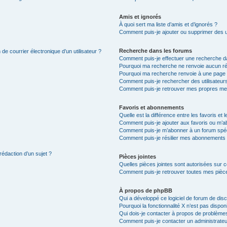
Amis et ignorés
À quoi sert ma liste d’amis et d’ignorés ?
Comment puis-je ajouter ou supprimer des uti
Recherche dans les forums
de courrier électronique d’un utilisateur ?
Comment puis-je effectuer une recherche d
Pourquoi ma recherche ne renvoie aucun ré
Pourquoi ma recherche renvoie à une page 
Comment puis-je rechercher des utilisateur
Comment puis-je retrouver mes propres me
Favoris et abonnements
Quelle est la différence entre les favoris e
Comment puis-je ajouter aux favoris ou m’ab
Comment puis-je m’abonner à un forum spéc
Comment puis-je résilier mes abonnements
rédaction d’un sujet ?
Pièces jointes
Quelles pièces jointes sont autorisées sur 
Comment puis-je retrouver toutes mes pièce
À propos de phpBB
Qui a développé ce logiciel de forum de dis
Pourquoi la fonctionnalité X n’est pas dispon
Qui dois-je contacter à propos de problèmes
Comment puis-je contacter un administrateu