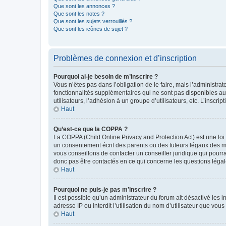
Que sont les annonces ?
Que sont les notes ?
Que sont les sujets verrouillés ?
Que sont les icônes de sujet ?
Problèmes de connexion et d’inscription
Pourquoi ai-je besoin de m’inscrire ?
Vous n’êtes pas dans l’obligation de le faire, mais l’administra
fonctionnalités supplémentaires qui ne sont pas disponibles aux 
utilisateurs, l’adhésion à un groupe d’utilisateurs, etc. L’insc
Haut
Qu’est-ce que la COPPA ?
La COPPA (Child Online Privacy and Protection Act) est une loi
un consentement écrit des parents ou des tuteurs légaux des m
vous conseillons de contacter un conseiller juridique qui pourr
donc pas être contactés en ce qui concerne les questions légale
Haut
Pourquoi ne puis-je pas m’inscrire ?
Il est possible qu’un administrateur du forum ait désactivé les 
adresse IP ou interdit l’utilisation du nom d’utilisateur que vou
Haut