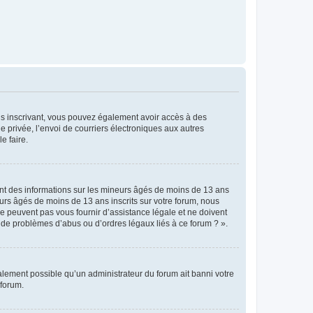
vous inscrivant, vous pouvez également avoir accès à des
ie privée, l’envoi de courriers électroniques aux autres
e faire.
ent des informations sur les mineurs âgés de moins de 13 ans
rs âgés de moins de 13 ans inscrits sur votre forum, nous
ne peuvent pas vous fournir d’assistance légale et ne doivent
s de problèmes d’abus ou d’ordres légaux liés à ce forum ? ».
galement possible qu’un administrateur du forum ait banni votre
 forum.