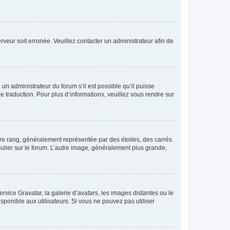
erveur soit erronée. Veuillez contacter un administrateur afin de
 un administrateur du forum s’il est possible qu’il puisse
e traduction. Pour plus d’informations, veuillez vous rendre sur
tre rang, généralement représentée par des étoiles, des carrés
culier sur le forum. L’autre image, généralement plus grande,
ervice Gravatar, la galerie d’avatars, les images distantes ou le
isponible aux utilisateurs. Si vous ne pouvez pas utiliser