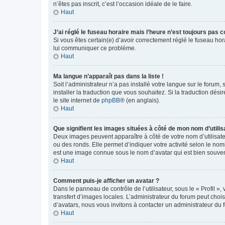
n’êtes pas inscrit, c’est l’occasion idéale de le faire.
Haut
J’ai réglé le fuseau horaire mais l’heure n’est toujours pas c
Si vous êtes certain(e) d’avoir correctement réglé le fuseau hor
lui communiquer ce problème.
Haut
Ma langue n’apparaît pas dans la liste !
Soit l’administrateur n’a pas installé votre langue sur le forum,
installer la traduction que vous souhaitez. Si la traduction dés
le site internet de
phpBB
® (en anglais).
Haut
Que signifient les images situées à côté de mon nom d’utilis
Deux images peuvent apparaître à côté de votre nom d’utilisate
ou des ronds. Elle permet d’indiquer votre activité selon le no
est une image connue sous le nom d’avatar qui est bien souvent
Haut
Comment puis-je afficher un avatar ?
Dans le panneau de contrôle de l’utilisateur, sous le « Profil »
transfert d’images locales. L’administrateur du forum peut chois
d’avatars, nous vous invitons à contacter un administrateur du 
Haut