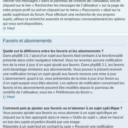
Afficher vos messages » dans le panneau de contrôle de l’utilisateur, soit en
cliquant sur le lien « Rechercher les messages de l’utilisateur » sur la page de
votre propre profil ou soit en cliquant sur le menu « Raccourcis » situé sur la
partie supérieure du forum. Pour effectuer une recherche de vos propres
sujets, utilisez la recherche avancée et remplissez convenablement les options
qui vous sont disponibles.
Haut
Favoris et abonnements
Quelle est la différence entre les favoris et les abonnements ?
Dans phpBB 3.0, l’ajout d’un sujet aux favoris était similaire à la fonctionnalité
présente dans votre navigateur internet. Vous ne receviez aucune notification
lors de la mise à jour d’un sujet ajouté aux favoris. Dans phpBB 3.1, les favoris
sont davantage similaires aux abonnements. Vous pouvez à présent recevoir
une notification lorsqu’un sujet ajouté aux favoris recevra une mise à jour.
L’abonnement, quant à lui, vous préviendra de la mise à jour d’un forum ou
d’un sujet auquel vous êtes abonné. Les options de notification concernant les
favoris et les abonnements peuvent être modifiés depuis le panneau de
contrôle de l’utilisateur, sous les « Préférences du forum ».
Haut
Comment puis-je ajouter aux favoris ou m’abonner à un sujet spécifique ?
Vous pouvez ajouter aux favoris ou vous abonner à un sujet spécifique en
cliquant sur le lien approprié dans le menu « Outils du sujet », situé en haut et
en bas des sujets et parfois illustré par une image.
Répondre à un sujet tout en cochant la case « Recevoir une notification