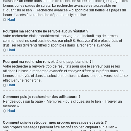
Saisissez un terme dans la boîte de recherche située sur l’index, les pages des
forums ou les pages de sujets. La recherche avancée est accessible en
cliquant sur le lien « Recherche avancée » disponible sur toutes les pages du
forum. L’accès à la recherche dépend du style utilisé.
Haut
Pourquoi ma recherche ne renvoie aucun résultat ?
Votre recherche était probablement trop vague ou incluait trop de termes
communs qui ne sont pas indexés par phpBB. Essayez d’être plus précis et
d’utiliser les différents filtres disponibles dans la recherche avancée.
Haut
Pourquoi ma recherche renvoie à une page blanche ?!
Votre recherche a renvoyé trop de résultats pour que le serveur puisse les
afficher. Utilisez la recherche avancée et essayez d’être plus précis dans les
termes employés et dans la sélection des forums dans lesquels vous souhaitez
effectuer une recherche.
Haut
Comment puis-je rechercher des utilisateurs ?
Rendez-vous sur la page « Membres » puis cliquez sur le lien « Trouver un
membre ».
Haut
Comment puis-je retrouver mes propres messages et sujets ?
Vos propres messages peuvent être affichés soit en cliquant sur le lien «