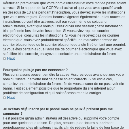
Vérifiez en premier lieu que votre nom d’utilisateur et votre mot de passe soient
corrects. Si le support de la COPPA est activé et que vous avez spécifié avoir
en dessous de 13 ans pendant l’inscription, vous devrez suivre les instructions
que vous avez reçues. Certains forums exigeront également que les nouvelles
inscriptions doivent être activées, soit par vous-même ou soit par un
administrateur, avant que vous puissiez ouvrir une session ; cette information
était présente lors de votre inscription. Si vous aviez reçu un courrier
électronique, consultez les instructions. Si vous ne recevez pas de courrier
électronique, vous avez probablement spécifié une mauvaise adresse de
courrier électronique ou le courrier électronique a été filtré en tant que pourriel.
Si vous êtes certain(e) que l’adresse de courrier électronique que vous avez
spécifiée était correcte, essayez de contacter un administrateur du forum.
Haut
Pourquoi ne puis-je pas me connecter ?
Plusieurs raisons peuvent en être la cause. Assurez-vous avant tout que votre
nom d’utilisateur et votre mot de passe soient corrects. Si tel est le cas,
contactez un administrateur du forum afin de vous assurer de ne pas avoir été
banni. Il est également possible que le propriétaire du site internet ait un
problème de configuration et qu’il soit nécessaire de la corriger.
Haut
Je m’étais déjà inscrit par le passé mais ne peux à présent plus me
connecter ?!
Il est possible qu’un administrateur ait désactivé ou supprimé votre compte
pour une quelconque raison. De plus, beaucoup de forums suppriment
périodiquement les utilisateurs inactifs afin de réduire la taille de leur base de