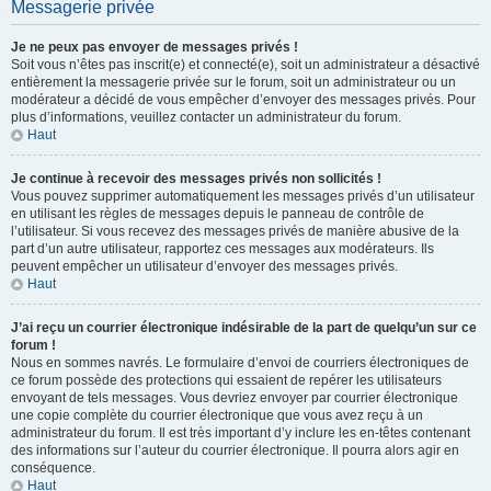
Messagerie privée
Je ne peux pas envoyer de messages privés !
Soit vous n’êtes pas inscrit(e) et connecté(e), soit un administrateur a désactivé
entièrement la messagerie privée sur le forum, soit un administrateur ou un
modérateur a décidé de vous empêcher d’envoyer des messages privés. Pour
plus d’informations, veuillez contacter un administrateur du forum.
Haut
Je continue à recevoir des messages privés non sollicités !
Vous pouvez supprimer automatiquement les messages privés d’un utilisateur
en utilisant les règles de messages depuis le panneau de contrôle de
l’utilisateur. Si vous recevez des messages privés de manière abusive de la
part d’un autre utilisateur, rapportez ces messages aux modérateurs. Ils
peuvent empêcher un utilisateur d’envoyer des messages privés.
Haut
J’ai reçu un courrier électronique indésirable de la part de quelqu’un sur ce
forum !
Nous en sommes navrés. Le formulaire d’envoi de courriers électroniques de
ce forum possède des protections qui essaient de repérer les utilisateurs
envoyant de tels messages. Vous devriez envoyer par courrier électronique
une copie complète du courrier électronique que vous avez reçu à un
administrateur du forum. Il est très important d’y inclure les en-têtes contenant
des informations sur l’auteur du courrier électronique. Il pourra alors agir en
conséquence.
Haut