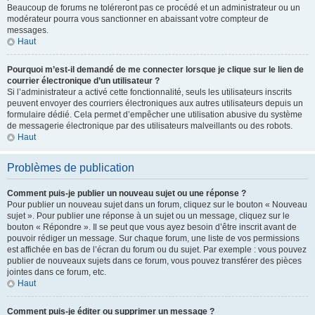
Beaucoup de forums ne toléreront pas ce procédé et un administrateur ou un
modérateur pourra vous sanctionner en abaissant votre compteur de
messages.
Haut
Pourquoi m’est-il demandé de me connecter lorsque je clique sur le lien de
courrier électronique d’un utilisateur ?
Si l’administrateur a activé cette fonctionnalité, seuls les utilisateurs inscrits
peuvent envoyer des courriers électroniques aux autres utilisateurs depuis un
formulaire dédié. Cela permet d’empêcher une utilisation abusive du système
de messagerie électronique par des utilisateurs malveillants ou des robots.
Haut
Problèmes de publication
Comment puis-je publier un nouveau sujet ou une réponse ?
Pour publier un nouveau sujet dans un forum, cliquez sur le bouton « Nouveau
sujet ». Pour publier une réponse à un sujet ou un message, cliquez sur le
bouton « Répondre ». Il se peut que vous ayez besoin d’être inscrit avant de
pouvoir rédiger un message. Sur chaque forum, une liste de vos permissions
est affichée en bas de l’écran du forum ou du sujet. Par exemple : vous pouvez
publier de nouveaux sujets dans ce forum, vous pouvez transférer des pièces
jointes dans ce forum, etc.
Haut
Comment puis-je éditer ou supprimer un message ?