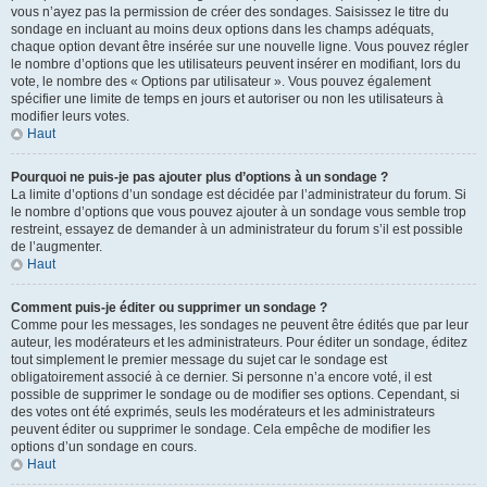
vous n’ayez pas la permission de créer des sondages. Saisissez le titre du
sondage en incluant au moins deux options dans les champs adéquats,
chaque option devant être insérée sur une nouvelle ligne. Vous pouvez régler
le nombre d’options que les utilisateurs peuvent insérer en modifiant, lors du
vote, le nombre des « Options par utilisateur ». Vous pouvez également
spécifier une limite de temps en jours et autoriser ou non les utilisateurs à
modifier leurs votes.
Haut
Pourquoi ne puis-je pas ajouter plus d’options à un sondage ?
La limite d’options d’un sondage est décidée par l’administrateur du forum. Si
le nombre d’options que vous pouvez ajouter à un sondage vous semble trop
restreint, essayez de demander à un administrateur du forum s’il est possible
de l’augmenter.
Haut
Comment puis-je éditer ou supprimer un sondage ?
Comme pour les messages, les sondages ne peuvent être édités que par leur
auteur, les modérateurs et les administrateurs. Pour éditer un sondage, éditez
tout simplement le premier message du sujet car le sondage est
obligatoirement associé à ce dernier. Si personne n’a encore voté, il est
possible de supprimer le sondage ou de modifier ses options. Cependant, si
des votes ont été exprimés, seuls les modérateurs et les administrateurs
peuvent éditer ou supprimer le sondage. Cela empêche de modifier les
options d’un sondage en cours.
Haut