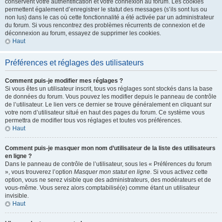
conservent votre authentification et votre connexion au forum. Les cookies
permettent également d’enregistrer le statut des messages (s’ils sont lus ou
non lus) dans le cas où cette fonctionnalité a été activée par un administrateur
du forum. Si vous rencontrez des problèmes récurrents de connexion et de
déconnexion au forum, essayez de supprimer les cookies.
Haut
Préférences et réglages des utilisateurs
Comment puis-je modifier mes réglages ?
Si vous êtes un utilisateur inscrit, tous vos réglages sont stockés dans la base
de données du forum. Vous pouvez les modifier depuis le panneau de contrôle
de l’utilisateur. Le lien vers ce dernier se trouve généralement en cliquant sur
votre nom d’utilisateur situé en haut des pages du forum. Ce système vous
permettra de modifier tous vos réglages et toutes vos préférences.
Haut
Comment puis-je masquer mon nom d’utilisateur de la liste des utilisateurs
en ligne ?
Dans le panneau de contrôle de l’utilisateur, sous les « Préférences du forum
», vous trouverez l’option
Masquer mon statut en ligne
. Si vous activez cette
option, vous ne serez visible que des administrateurs, des modérateurs et de
vous-même. Vous serez alors comptabilisé(e) comme étant un utilisateur
invisible.
Haut