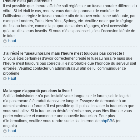
L’heure n’est pas correcte !
Il est possible que l’heure affichée soit réglée sur un fuseau horaire différent du
vôtre. Si tel était le cas, rendez-vous dans le panneau de contrôle de
l’utilisateur et réglez le fuseau horaire afin de trouver votre zone adéquate, par
exemple Londres, Paris, New York, Sydney, etc. Veuillez noter que le réglage
du fuseau horaire, comme la plupart des autres réglages, n’est accessible
qu’aux utilisateurs inscrits. Si vous n’êtes pas inscrit, c’est l’occasion idéale de
le faire.
Haut
J’ai réglé le fuseau horaire mais l’heure n’est toujours pas correcte !
Si vous êtes certain(e) d’avoir correctement réglé le fuseau horaire mais que
l’heure n’est toujours pas correcte, il est probable que l’horloge du serveur soit
erronée. Veuillez contacter un administrateur afin de lui communiquer ce
problème.
Haut
Ma langue n’apparaît pas dans la liste !
Soit l’administrateur n’a pas installé votre langue sur le forum, soit le logiciel
n’a pas encore été traduit dans votre langue. Essayez de demander à un
administrateur du forum s’il est possible qu’il puisse installer la traduction que
vous souhaitez. Si la traduction désirée n’existe pas, vous êtes libre de vous
porter volontaire et commencer une nouvelle traduction. Pour plus
d’informations, veuillez vous rendre sur le site internet de
phpBB
® (en
anglais).
Haut