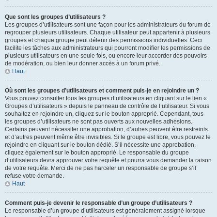
Que sont les groupes d’utilisateurs ?
Les groupes d’utilisateurs sont une façon pour les administrateurs du forum de
regrouper plusieurs utilisateurs. Chaque utilisateur peut appartenir à plusieurs
groupes et chaque groupe peut détenir des permissions individuelles. Ceci
facilite les tâches aux administrateurs qui pourront modifier les permissions de
plusieurs utilisateurs en une seule fois, ou encore leur accorder des pouvoirs
de modération, ou bien leur donner accès à un forum privé.
Haut
Où sont les groupes d’utilisateurs et comment puis-je en rejoindre un ?
Vous pouvez consulter tous les groupes d’utilisateurs en cliquant sur le lien «
Groupes d’utilisateurs » depuis le panneau de contrôle de l’utilisateur. Si vous
souhaitez en rejoindre un, cliquez sur le bouton approprié. Cependant, tous
les groupes d’utilisateurs ne sont pas ouverts aux nouvelles adhésions.
Certains peuvent nécessiter une approbation, d’autres peuvent être restreints
et d’autres peuvent même être invisibles. Si le groupe est libre, vous pouvez le
rejoindre en cliquant sur le bouton dédié. S’il nécessite une approbation,
cliquez également sur le bouton approprié. Le responsable du groupe
d’utilisateurs devra approuver votre requête et pourra vous demander la raison
de votre requête. Merci de ne pas harceler un responsable de groupe s’il
refuse votre demande.
Haut
Comment puis-je devenir le responsable d’un groupe d’utilisateurs ?
Le responsable d’un groupe d’utilisateurs est généralement assigné lorsque