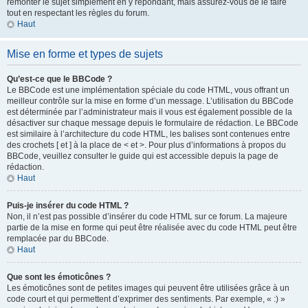
remonter le sujet simplement en y répondant, mais assurez-vous de le faire
tout en respectant les règles du forum.
Haut
Mise en forme et types de sujets
Qu’est-ce que le BBCode ?
Le BBCode est une implémentation spéciale du code HTML, vous offrant un
meilleur contrôle sur la mise en forme d’un message. L’utilisation du BBCode
est déterminée par l’administrateur mais il vous est également possible de la
désactiver sur chaque message depuis le formulaire de rédaction. Le BBCode
est similaire à l’architecture du code HTML, les balises sont contenues entre
des crochets [ et ] à la place de < et >. Pour plus d’informations à propos du
BBCode, veuillez consulter le guide qui est accessible depuis la page de
rédaction.
Haut
Puis-je insérer du code HTML ?
Non, il n’est pas possible d’insérer du code HTML sur ce forum. La majeure
partie de la mise en forme qui peut être réalisée avec du code HTML peut être
remplacée par du BBCode.
Haut
Que sont les émoticônes ?
Les émoticônes sont de petites images qui peuvent être utilisées grâce à un
code court et qui permettent d’exprimer des sentiments. Par exemple, « :) »