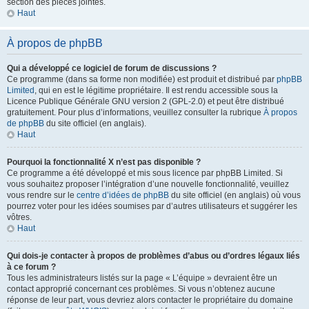
section des pièces jointes.
Haut
À propos de phpBB
Qui a développé ce logiciel de forum de discussions ?
Ce programme (dans sa forme non modifiée) est produit et distribué par
phpBB
Limited
, qui en est le légitime propriétaire. Il est rendu accessible sous la
Licence Publique Générale GNU version 2 (GPL-2.0) et peut être distribué
gratuitement. Pour plus d’informations, veuillez consulter la rubrique
À propos
de phpBB
du site officiel (en anglais).
Haut
Pourquoi la fonctionnalité X n’est pas disponible ?
Ce programme a été développé et mis sous licence par phpBB Limited. Si
vous souhaitez proposer l’intégration d’une nouvelle fonctionnalité, veuillez
vous rendre sur le
centre d’idées de phpBB
du site officiel (en anglais) où vous
pourrez voter pour les idées soumises par d’autres utilisateurs et suggérer les
vôtres.
Haut
Qui dois-je contacter à propos de problèmes d’abus ou d’ordres légaux liés
à ce forum ?
Tous les administrateurs listés sur la page « L’équipe » devraient être un
contact approprié concernant ces problèmes. Si vous n’obtenez aucune
réponse de leur part, vous devriez alors contacter le propriétaire du domaine