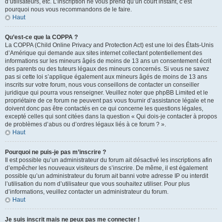
d’utilisateurs, etc. L’inscription ne vous prend qu’un court instant, c’est
pourquoi nous vous recommandons de le faire.
Haut
Qu’est-ce que la COPPA ?
La COPPA (Child Online Privacy and Protection Act) est une loi des États-Unis
d’Amérique qui demande aux sites internet collectant potentiellement des
informations sur les mineurs âgés de moins de 13 ans un consentement écrit
des parents ou des tuteurs légaux des mineurs concernés. Si vous ne savez
pas si cette loi s’applique également aux mineurs âgés de moins de 13 ans
inscrits sur votre forum, nous vous conseillons de contacter un conseiller
juridique qui pourra vous renseigner. Veuillez noter que phpBB Limited et le
propriétaire de ce forum ne peuvent pas vous fournir d’assistance légale et ne
doivent donc pas être contactés en ce qui concerne les questions légales,
excepté celles qui sont citées dans la question « Qui dois-je contacter à propos
de problèmes d’abus ou d’ordres légaux liés à ce forum ? ».
Haut
Pourquoi ne puis-je pas m’inscrire ?
Il est possible qu’un administrateur du forum ait désactivé les inscriptions afin
d’empêcher les nouveaux visiteurs de s’inscrire. De même, il est également
possible qu’un administrateur du forum ait banni votre adresse IP ou interdit
l’utilisation du nom d’utilisateur que vous souhaitez utiliser. Pour plus
d’informations, veuillez contacter un administrateur du forum.
Haut
Je suis inscrit mais ne peux pas me connecter !