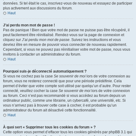
données. Si tel était le cas, inscrivez-vous de nouveau et essayez de participer
plus activement aux discussions du forum.
Haut
J’ai perdu mon mot de passe !
Pas de panique ! Bien que votre mot de passe ne puisse pas être récupéré, il
peut facilement être réinitialisé. Rendez-vous sur la page de connexion et
cliquez sur
J’ai perdu mon mot de passe
. Suivez les instructions et vous
devriez être en mesure de pouvoir vous connecter de nouveau rapidement.
Cependant, si vous ne pouvez pas réinitialiser votre mot de passe, nous vous
invitons à contacter un administrateur du forum.
Haut
Pourquoi suis-je déconnecté automatiquement ?
Si vous ne cochez pas la case
Se souvenir de moi
lors de votre connexion au
forum, vous ne resterez connecté que pour une période prédéfinie. Cela
permet d’éviter que votre compte soit utilisé par quelqu’un d’autre. Pour rester
connecté, veuillez cocher la case
Se souvenir de moi
lors de votre connexion
au forum. Ceci n’est pas recommandé si vous accédez au forum depuis un
ordinateur public, comme une librairie, un cybercafé, une université, etc. Si
vous n’arrivez pas à trouver cette case à cocher, il est probable qu’un
administrateur du forum ait désactivé cette fonctionnalité.
Haut
À quoi sert « Supprimer tous les cookies du forum » ?
Cette option vous permet d’effacer tous les cookies générés par phpBB 3.1 qui