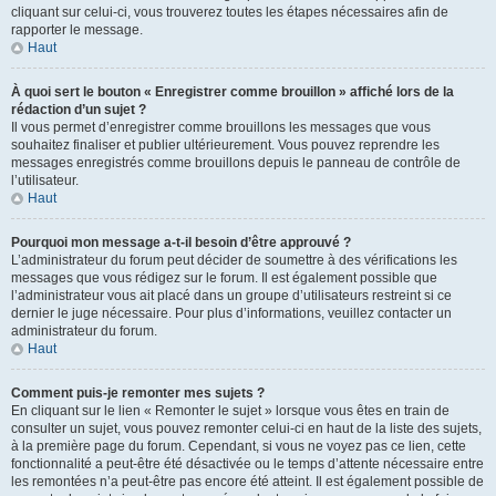
cliquant sur celui-ci, vous trouverez toutes les étapes nécessaires afin de
rapporter le message.
Haut
À quoi sert le bouton « Enregistrer comme brouillon » affiché lors de la
rédaction d’un sujet ?
Il vous permet d’enregistrer comme brouillons les messages que vous
souhaitez finaliser et publier ultérieurement. Vous pouvez reprendre les
messages enregistrés comme brouillons depuis le panneau de contrôle de
l’utilisateur.
Haut
Pourquoi mon message a-t-il besoin d’être approuvé ?
L’administrateur du forum peut décider de soumettre à des vérifications les
messages que vous rédigez sur le forum. Il est également possible que
l’administrateur vous ait placé dans un groupe d’utilisateurs restreint si ce
dernier le juge nécessaire. Pour plus d’informations, veuillez contacter un
administrateur du forum.
Haut
Comment puis-je remonter mes sujets ?
En cliquant sur le lien « Remonter le sujet » lorsque vous êtes en train de
consulter un sujet, vous pouvez remonter celui-ci en haut de la liste des sujets,
à la première page du forum. Cependant, si vous ne voyez pas ce lien, cette
fonctionnalité a peut-être été désactivée ou le temps d’attente nécessaire entre
les remontées n’a peut-être pas encore été atteint. Il est également possible de