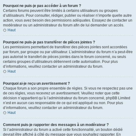
Pourquoi ne puis-je pas accéder à un forum ?
Certains forums peuvent être limités à certains utilisateurs ou groupes
d’utilisateurs. Pour consulter, rédiger, publier ou réaliser n’importe quelle autre
action, vous avez besoin des permissions adéquates. Essayez de contacter un
modérateur ou un administrateur du forum afin de lui demander un accès.
Haut
Pourquoi ne puis-je pas transférer de pièces jointes ?
Les permissions permettant de transférer des pièces jointes sont accordées
par forum, par groupe ou par utilisateur. L’administrateur du forum n’a peut-être
pas autorisé le transfert de pièces jointes dans le forum concerné, ou seuls
certains groupes d’utilisateurs détiennent cette autorisation. Pour plus
d’informations, veuillez contacter un administrateur du forum.
Haut
Pourquoi ai-je reçu un avertissement ?
Chaque forum a son propre ensemble de règles. Si vous ne respectez pas une
de ces règles, vous recevrez un avertissement. Veuillez noter que cette
décision n’appartient qu’à l’administrateur du forum concerné, phpBB Limited
n’est en aucun cas responsable de ce qui est appliqué ou non. Pour plus
d’informations, veuillez contacter un administrateur du forum.
Haut
Comment puis-je rapporter des messages à un modérateur ?
Si l’administrateur du forum a activé cette fonctionnalité, un bouton dédié
devrait être affiché à côté du message que vous souhaitez rapporter. En