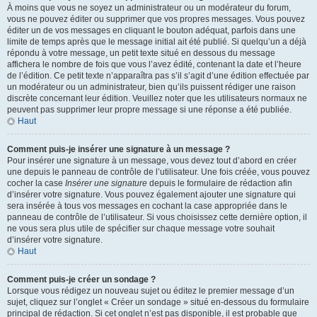
À moins que vous ne soyez un administrateur ou un modérateur du forum,
vous ne pouvez éditer ou supprimer que vos propres messages. Vous pouvez
éditer un de vos messages en cliquant le bouton adéquat, parfois dans une
limite de temps après que le message initial ait été publié. Si quelqu’un a déjà
répondu à votre message, un petit texte situé en dessous du message
affichera le nombre de fois que vous l’avez édité, contenant la date et l’heure
de l’édition. Ce petit texte n’apparaîtra pas s’il s’agit d’une édition effectuée par
un modérateur ou un administrateur, bien qu’ils puissent rédiger une raison
discrète concernant leur édition. Veuillez noter que les utilisateurs normaux ne
peuvent pas supprimer leur propre message si une réponse a été publiée.
Haut
Comment puis-je insérer une signature à un message ?
Pour insérer une signature à un message, vous devez tout d’abord en créer
une depuis le panneau de contrôle de l’utilisateur. Une fois créée, vous pouvez
cocher la case
Insérer une signature
depuis le formulaire de rédaction afin
d’insérer votre signature. Vous pouvez également ajouter une signature qui
sera insérée à tous vos messages en cochant la case appropriée dans le
panneau de contrôle de l’utilisateur. Si vous choisissez cette dernière option, il
ne vous sera plus utile de spécifier sur chaque message votre souhait
d’insérer votre signature.
Haut
Comment puis-je créer un sondage ?
Lorsque vous rédigez un nouveau sujet ou éditez le premier message d’un
sujet, cliquez sur l’onglet « Créer un sondage » situé en-dessous du formulaire
principal de rédaction. Si cet onglet n’est pas disponible, il est probable que