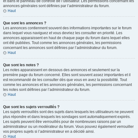
et dans le panneau de contrôle de l’utilisateur. Les permissions concernant les
annonces générales sont définies par l’administrateur du forum.
Haut
Que sont les annonces ?
Les annonces contiennent souvent des informations importantes sur le forum
dans lequel vous naviguez et vous devriez les consulter en priorité. Les
annonces apparaissent en haut de chaque page du forum dans lequel elles
ont été publiées. Tout comme les annonces générales, les permissions
concernant les annonces sont définies par l’administrateur du forum.
Haut
Que sont les notes ?
Les notes apparaissent en dessous des annonces et seulement sur la
première page du forum concerné. Elles sont souvent assez importantes et il
est recommandé de les consulter dès que vous en avez la possibilité. Tout
comme les annonces et les annonces générales, les permissions concernant
les notes sont définies par l’administrateur du forum.
Haut
Que sont les sujets verrouillés ?
Les sujets verrouillés sont des sujets dans lesquels les utilisateurs ne peuvent
plus répondre et dans lesquels les sondages sont automatiquement expirés.
Les sujets peuvent être verrouillés pour de nombreuses raisons par un
administrateur ou un modérateur du forum. Vous pouvez également verrouiller
vos propres sujets si l’administrateur en a décidé ainsi.
Haut