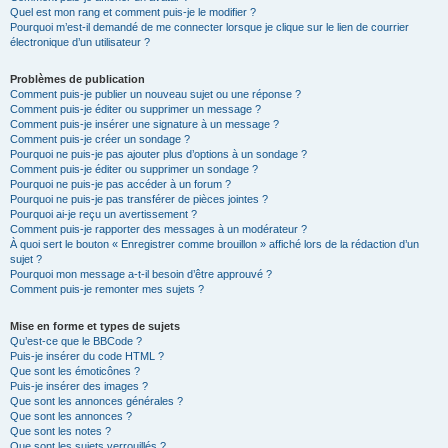
Quel est mon rang et comment puis-je le modifier ?
Pourquoi m’est-il demandé de me connecter lorsque je clique sur le lien de courrier
électronique d’un utilisateur ?
Problèmes de publication
Comment puis-je publier un nouveau sujet ou une réponse ?
Comment puis-je éditer ou supprimer un message ?
Comment puis-je insérer une signature à un message ?
Comment puis-je créer un sondage ?
Pourquoi ne puis-je pas ajouter plus d’options à un sondage ?
Comment puis-je éditer ou supprimer un sondage ?
Pourquoi ne puis-je pas accéder à un forum ?
Pourquoi ne puis-je pas transférer de pièces jointes ?
Pourquoi ai-je reçu un avertissement ?
Comment puis-je rapporter des messages à un modérateur ?
À quoi sert le bouton « Enregistrer comme brouillon » affiché lors de la rédaction d’un
sujet ?
Pourquoi mon message a-t-il besoin d’être approuvé ?
Comment puis-je remonter mes sujets ?
Mise en forme et types de sujets
Qu’est-ce que le BBCode ?
Puis-je insérer du code HTML ?
Que sont les émoticônes ?
Puis-je insérer des images ?
Que sont les annonces générales ?
Que sont les annonces ?
Que sont les notes ?
Que sont les sujets verrouillés ?