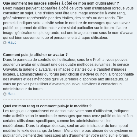
Que signifient les images situées à côté de mon nom d’utilisateur ?
Deux images peuvent apparaître à côté de votre nom d’utilisateur lorsque vous
consultez un sujet. Une d’elles peut être une image associée à votre rang,
généralement représentée par des étoiles, des carrés ou des ronds. Elle
permet d’indiquer votre activité selon le nombre de messages que vous avez
publié, ou permet de différencier votre statut particulier sur le forum. L’autre
image, généralement plus grande, est une image connue sous le nom d’avatar
qui est bien souvent unique et personnelle à chaque utilisateur.
Haut
Comment puis-je afficher un avatar ?
Dans le panneau de contrôle de l’utilisateur, sous le « Profil », vous pouvez
ajouter un avatar en utilisant une des quatre méthodes suivantes : le service
Gravatar, la galerie d’avatars, les images distantes ou le transfert d’images
locales. L’administrateur du forum peut choisir d’activer ou non la fonctionnalité
des avatars et des méthodes qu’il veut rendre disponible aux utilisateurs. Si
vous ne pouvez pas utiliser d’avatars, nous vous invitons à contacter un
administrateur du forum.
Haut
Quel est mon rang et comment puis-je le modifier ?
Les rangs, qui apparaissent en dessous de votre nom d’utilisateur, indiquent
votre activité selon le nombre de messages que vous avez publié ou identifient
certains utilisateurs spécifiques, comme les administrateurs et les
modérateurs. Dans la plupart des cas, seul un administrateur du forum peut
modifier le texte des rangs du forum. Merci de ne pas abuser de ce système en
publiant inutilement des messages afin d’augmenter votre rang sur le forum.