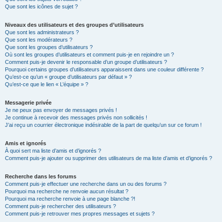
Que sont les icônes de sujet ?
Niveaux des utilisateurs et des groupes d’utilisateurs
Que sont les administrateurs ?
Que sont les modérateurs ?
Que sont les groupes d’utilisateurs ?
Où sont les groupes d’utilisateurs et comment puis-je en rejoindre un ?
Comment puis-je devenir le responsable d’un groupe d’utilisateurs ?
Pourquoi certains groupes d’utilisateurs apparaissent dans une couleur différente ?
Qu’est-ce qu’un « groupe d’utilisateurs par défaut » ?
Qu’est-ce que le lien « L’équipe » ?
Messagerie privée
Je ne peux pas envoyer de messages privés !
Je continue à recevoir des messages privés non sollicités !
J’ai reçu un courrier électronique indésirable de la part de quelqu’un sur ce forum !
Amis et ignorés
À quoi sert ma liste d’amis et d’ignorés ?
Comment puis-je ajouter ou supprimer des utilisateurs de ma liste d’amis et d’ignorés ?
Recherche dans les forums
Comment puis-je effectuer une recherche dans un ou des forums ?
Pourquoi ma recherche ne renvoie aucun résultat ?
Pourquoi ma recherche renvoie à une page blanche ?!
Comment puis-je rechercher des utilisateurs ?
Comment puis-je retrouver mes propres messages et sujets ?