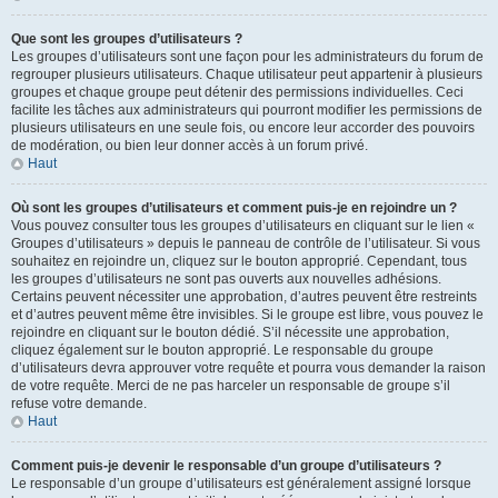
Que sont les groupes d’utilisateurs ?
Les groupes d’utilisateurs sont une façon pour les administrateurs du forum de
regrouper plusieurs utilisateurs. Chaque utilisateur peut appartenir à plusieurs
groupes et chaque groupe peut détenir des permissions individuelles. Ceci
facilite les tâches aux administrateurs qui pourront modifier les permissions de
plusieurs utilisateurs en une seule fois, ou encore leur accorder des pouvoirs
de modération, ou bien leur donner accès à un forum privé.
Haut
Où sont les groupes d’utilisateurs et comment puis-je en rejoindre un ?
Vous pouvez consulter tous les groupes d’utilisateurs en cliquant sur le lien «
Groupes d’utilisateurs » depuis le panneau de contrôle de l’utilisateur. Si vous
souhaitez en rejoindre un, cliquez sur le bouton approprié. Cependant, tous
les groupes d’utilisateurs ne sont pas ouverts aux nouvelles adhésions.
Certains peuvent nécessiter une approbation, d’autres peuvent être restreints
et d’autres peuvent même être invisibles. Si le groupe est libre, vous pouvez le
rejoindre en cliquant sur le bouton dédié. S’il nécessite une approbation,
cliquez également sur le bouton approprié. Le responsable du groupe
d’utilisateurs devra approuver votre requête et pourra vous demander la raison
de votre requête. Merci de ne pas harceler un responsable de groupe s’il
refuse votre demande.
Haut
Comment puis-je devenir le responsable d’un groupe d’utilisateurs ?
Le responsable d’un groupe d’utilisateurs est généralement assigné lorsque