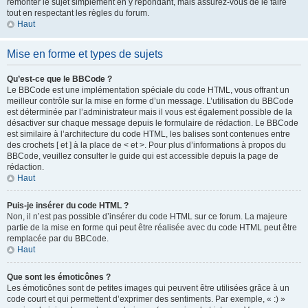
remonter le sujet simplement en y répondant, mais assurez-vous de le faire
tout en respectant les règles du forum.
Haut
Mise en forme et types de sujets
Qu’est-ce que le BBCode ?
Le BBCode est une implémentation spéciale du code HTML, vous offrant un
meilleur contrôle sur la mise en forme d’un message. L’utilisation du BBCode
est déterminée par l’administrateur mais il vous est également possible de la
désactiver sur chaque message depuis le formulaire de rédaction. Le BBCode
est similaire à l’architecture du code HTML, les balises sont contenues entre
des crochets [ et ] à la place de < et >. Pour plus d’informations à propos du
BBCode, veuillez consulter le guide qui est accessible depuis la page de
rédaction.
Haut
Puis-je insérer du code HTML ?
Non, il n’est pas possible d’insérer du code HTML sur ce forum. La majeure
partie de la mise en forme qui peut être réalisée avec du code HTML peut être
remplacée par du BBCode.
Haut
Que sont les émoticônes ?
Les émoticônes sont de petites images qui peuvent être utilisées grâce à un
code court et qui permettent d’exprimer des sentiments. Par exemple, « :) »