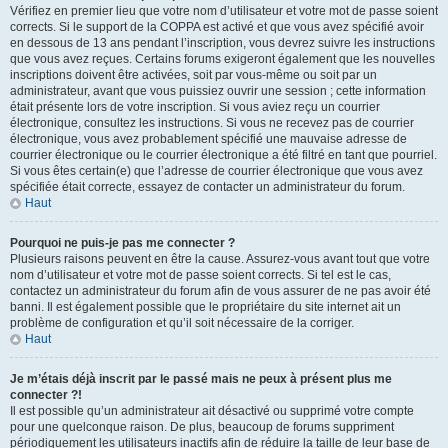
Vérifiez en premier lieu que votre nom d’utilisateur et votre mot de passe soient
corrects. Si le support de la COPPA est activé et que vous avez spécifié avoir
en dessous de 13 ans pendant l’inscription, vous devrez suivre les instructions
que vous avez reçues. Certains forums exigeront également que les nouvelles
inscriptions doivent être activées, soit par vous-même ou soit par un
administrateur, avant que vous puissiez ouvrir une session ; cette information
était présente lors de votre inscription. Si vous aviez reçu un courrier
électronique, consultez les instructions. Si vous ne recevez pas de courrier
électronique, vous avez probablement spécifié une mauvaise adresse de
courrier électronique ou le courrier électronique a été filtré en tant que pourriel.
Si vous êtes certain(e) que l’adresse de courrier électronique que vous avez
spécifiée était correcte, essayez de contacter un administrateur du forum.
Haut
Pourquoi ne puis-je pas me connecter ?
Plusieurs raisons peuvent en être la cause. Assurez-vous avant tout que votre
nom d’utilisateur et votre mot de passe soient corrects. Si tel est le cas,
contactez un administrateur du forum afin de vous assurer de ne pas avoir été
banni. Il est également possible que le propriétaire du site internet ait un
problème de configuration et qu’il soit nécessaire de la corriger.
Haut
Je m’étais déjà inscrit par le passé mais ne peux à présent plus me
connecter ?!
Il est possible qu’un administrateur ait désactivé ou supprimé votre compte
pour une quelconque raison. De plus, beaucoup de forums suppriment
périodiquement les utilisateurs inactifs afin de réduire la taille de leur base de