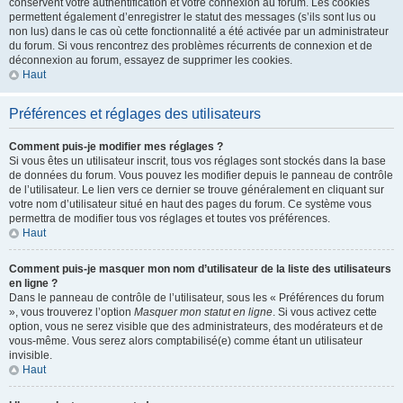
conservent votre authentification et votre connexion au forum. Les cookies
permettent également d’enregistrer le statut des messages (s’ils sont lus ou
non lus) dans le cas où cette fonctionnalité a été activée par un administrateur
du forum. Si vous rencontrez des problèmes récurrents de connexion et de
déconnexion au forum, essayez de supprimer les cookies.
Haut
Préférences et réglages des utilisateurs
Comment puis-je modifier mes réglages ?
Si vous êtes un utilisateur inscrit, tous vos réglages sont stockés dans la base
de données du forum. Vous pouvez les modifier depuis le panneau de contrôle
de l’utilisateur. Le lien vers ce dernier se trouve généralement en cliquant sur
votre nom d’utilisateur situé en haut des pages du forum. Ce système vous
permettra de modifier tous vos réglages et toutes vos préférences.
Haut
Comment puis-je masquer mon nom d’utilisateur de la liste des utilisateurs
en ligne ?
Dans le panneau de contrôle de l’utilisateur, sous les « Préférences du forum
», vous trouverez l’option
Masquer mon statut en ligne
. Si vous activez cette
option, vous ne serez visible que des administrateurs, des modérateurs et de
vous-même. Vous serez alors comptabilisé(e) comme étant un utilisateur
invisible.
Haut