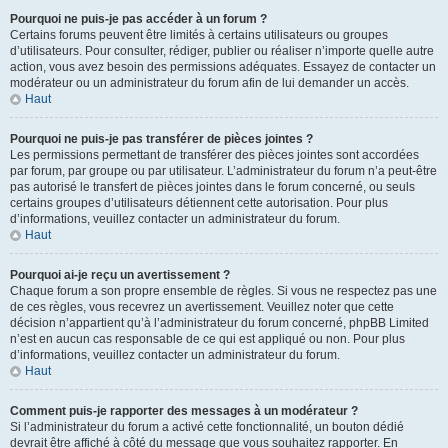
Pourquoi ne puis-je pas accéder à un forum ?
Certains forums peuvent être limités à certains utilisateurs ou groupes
d’utilisateurs. Pour consulter, rédiger, publier ou réaliser n’importe quelle autre
action, vous avez besoin des permissions adéquates. Essayez de contacter un
modérateur ou un administrateur du forum afin de lui demander un accès.
Haut
Pourquoi ne puis-je pas transférer de pièces jointes ?
Les permissions permettant de transférer des pièces jointes sont accordées
par forum, par groupe ou par utilisateur. L’administrateur du forum n’a peut-être
pas autorisé le transfert de pièces jointes dans le forum concerné, ou seuls
certains groupes d’utilisateurs détiennent cette autorisation. Pour plus
d’informations, veuillez contacter un administrateur du forum.
Haut
Pourquoi ai-je reçu un avertissement ?
Chaque forum a son propre ensemble de règles. Si vous ne respectez pas une
de ces règles, vous recevrez un avertissement. Veuillez noter que cette
décision n’appartient qu’à l’administrateur du forum concerné, phpBB Limited
n’est en aucun cas responsable de ce qui est appliqué ou non. Pour plus
d’informations, veuillez contacter un administrateur du forum.
Haut
Comment puis-je rapporter des messages à un modérateur ?
Si l’administrateur du forum a activé cette fonctionnalité, un bouton dédié
devrait être affiché à côté du message que vous souhaitez rapporter. En