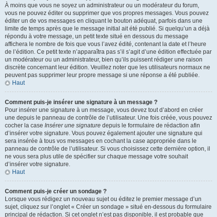
À moins que vous ne soyez un administrateur ou un modérateur du forum,
vous ne pouvez éditer ou supprimer que vos propres messages. Vous pouvez
éditer un de vos messages en cliquant le bouton adéquat, parfois dans une
limite de temps après que le message initial ait été publié. Si quelqu’un a déjà
répondu à votre message, un petit texte situé en dessous du message
affichera le nombre de fois que vous l’avez édité, contenant la date et l’heure
de l’édition. Ce petit texte n’apparaîtra pas s’il s’agit d’une édition effectuée par
un modérateur ou un administrateur, bien qu’ils puissent rédiger une raison
discrète concernant leur édition. Veuillez noter que les utilisateurs normaux ne
peuvent pas supprimer leur propre message si une réponse a été publiée.
Haut
Comment puis-je insérer une signature à un message ?
Pour insérer une signature à un message, vous devez tout d’abord en créer
une depuis le panneau de contrôle de l’utilisateur. Une fois créée, vous pouvez
cocher la case
Insérer une signature
depuis le formulaire de rédaction afin
d’insérer votre signature. Vous pouvez également ajouter une signature qui
sera insérée à tous vos messages en cochant la case appropriée dans le
panneau de contrôle de l’utilisateur. Si vous choisissez cette dernière option, il
ne vous sera plus utile de spécifier sur chaque message votre souhait
d’insérer votre signature.
Haut
Comment puis-je créer un sondage ?
Lorsque vous rédigez un nouveau sujet ou éditez le premier message d’un
sujet, cliquez sur l’onglet « Créer un sondage » situé en-dessous du formulaire
principal de rédaction. Si cet onglet n’est pas disponible, il est probable que