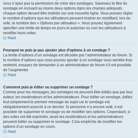
vous n’ayez pas la permission de créer des sondages. Saisissez le titre du
sondage en incluant au moins deux options dans les champs adéquats,
chaque option devant être insérée sur une nouvelle ligne. Vous pouvez régler
le nombre d’options que les utilisateurs peuvent insérer en modifiant, lors du
vote, le nombre des « Options par utilisateur ». Vous pouvez également
spécifier une limite de temps en jours et autoriser ou non les utilisateurs à
modifier leurs votes.
Haut
Pourquoi ne puis-je pas ajouter plus d’options à un sondage ?
La limite d’options d’un sondage est décidée par l’administrateur du forum. Si
le nombre d’options que vous pouvez ajouter à un sondage vous semble trop
restreint, essayez de demander à un administrateur du forum s’il est possible
de l’augmenter.
Haut
Comment puis-je éditer ou supprimer un sondage ?
Comme pour les messages, les sondages ne peuvent être édités que par leur
auteur, les modérateurs et les administrateurs. Pour éditer un sondage, éditez
tout simplement le premier message du sujet car le sondage est
obligatoirement associé à ce dernier. Si personne n’a encore voté, il est
possible de supprimer le sondage ou de modifier ses options. Cependant, si
des votes ont été exprimés, seuls les modérateurs et les administrateurs
peuvent éditer ou supprimer le sondage. Cela empêche de modifier les
options d’un sondage en cours.
Haut