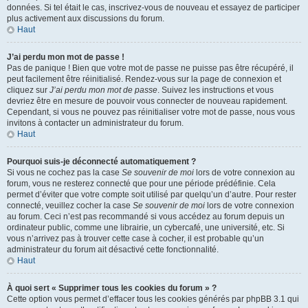
données. Si tel était le cas, inscrivez-vous de nouveau et essayez de participer
plus activement aux discussions du forum.
Haut
J’ai perdu mon mot de passe !
Pas de panique ! Bien que votre mot de passe ne puisse pas être récupéré, il
peut facilement être réinitialisé. Rendez-vous sur la page de connexion et
cliquez sur
J’ai perdu mon mot de passe
. Suivez les instructions et vous
devriez être en mesure de pouvoir vous connecter de nouveau rapidement.
Cependant, si vous ne pouvez pas réinitialiser votre mot de passe, nous vous
invitons à contacter un administrateur du forum.
Haut
Pourquoi suis-je déconnecté automatiquement ?
Si vous ne cochez pas la case
Se souvenir de moi
lors de votre connexion au
forum, vous ne resterez connecté que pour une période prédéfinie. Cela
permet d’éviter que votre compte soit utilisé par quelqu’un d’autre. Pour rester
connecté, veuillez cocher la case
Se souvenir de moi
lors de votre connexion
au forum. Ceci n’est pas recommandé si vous accédez au forum depuis un
ordinateur public, comme une librairie, un cybercafé, une université, etc. Si
vous n’arrivez pas à trouver cette case à cocher, il est probable qu’un
administrateur du forum ait désactivé cette fonctionnalité.
Haut
À quoi sert « Supprimer tous les cookies du forum » ?
Cette option vous permet d’effacer tous les cookies générés par phpBB 3.1 qui