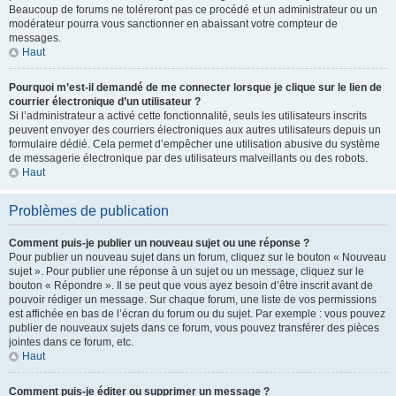
Beaucoup de forums ne toléreront pas ce procédé et un administrateur ou un
modérateur pourra vous sanctionner en abaissant votre compteur de
messages.
Haut
Pourquoi m’est-il demandé de me connecter lorsque je clique sur le lien de
courrier électronique d’un utilisateur ?
Si l’administrateur a activé cette fonctionnalité, seuls les utilisateurs inscrits
peuvent envoyer des courriers électroniques aux autres utilisateurs depuis un
formulaire dédié. Cela permet d’empêcher une utilisation abusive du système
de messagerie électronique par des utilisateurs malveillants ou des robots.
Haut
Problèmes de publication
Comment puis-je publier un nouveau sujet ou une réponse ?
Pour publier un nouveau sujet dans un forum, cliquez sur le bouton « Nouveau
sujet ». Pour publier une réponse à un sujet ou un message, cliquez sur le
bouton « Répondre ». Il se peut que vous ayez besoin d’être inscrit avant de
pouvoir rédiger un message. Sur chaque forum, une liste de vos permissions
est affichée en bas de l’écran du forum ou du sujet. Par exemple : vous pouvez
publier de nouveaux sujets dans ce forum, vous pouvez transférer des pièces
jointes dans ce forum, etc.
Haut
Comment puis-je éditer ou supprimer un message ?