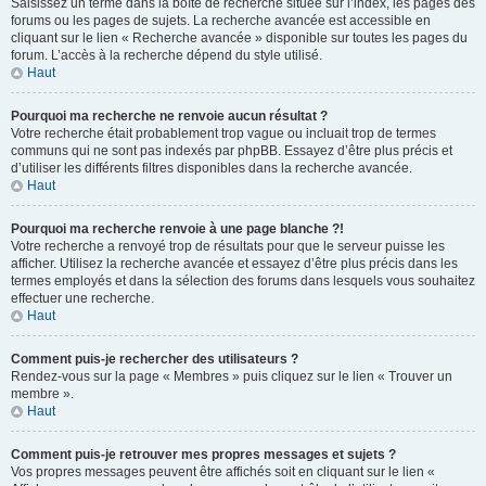
Saisissez un terme dans la boîte de recherche située sur l’index, les pages des
forums ou les pages de sujets. La recherche avancée est accessible en
cliquant sur le lien « Recherche avancée » disponible sur toutes les pages du
forum. L’accès à la recherche dépend du style utilisé.
Haut
Pourquoi ma recherche ne renvoie aucun résultat ?
Votre recherche était probablement trop vague ou incluait trop de termes
communs qui ne sont pas indexés par phpBB. Essayez d’être plus précis et
d’utiliser les différents filtres disponibles dans la recherche avancée.
Haut
Pourquoi ma recherche renvoie à une page blanche ?!
Votre recherche a renvoyé trop de résultats pour que le serveur puisse les
afficher. Utilisez la recherche avancée et essayez d’être plus précis dans les
termes employés et dans la sélection des forums dans lesquels vous souhaitez
effectuer une recherche.
Haut
Comment puis-je rechercher des utilisateurs ?
Rendez-vous sur la page « Membres » puis cliquez sur le lien « Trouver un
membre ».
Haut
Comment puis-je retrouver mes propres messages et sujets ?
Vos propres messages peuvent être affichés soit en cliquant sur le lien «