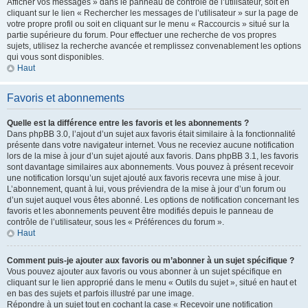
Afficher vos messages » dans le panneau de contrôle de l’utilisateur, soit en
cliquant sur le lien « Rechercher les messages de l’utilisateur » sur la page de
votre propre profil ou soit en cliquant sur le menu « Raccourcis » situé sur la
partie supérieure du forum. Pour effectuer une recherche de vos propres
sujets, utilisez la recherche avancée et remplissez convenablement les options
qui vous sont disponibles.
Haut
Favoris et abonnements
Quelle est la différence entre les favoris et les abonnements ?
Dans phpBB 3.0, l’ajout d’un sujet aux favoris était similaire à la fonctionnalité
présente dans votre navigateur internet. Vous ne receviez aucune notification
lors de la mise à jour d’un sujet ajouté aux favoris. Dans phpBB 3.1, les favoris
sont davantage similaires aux abonnements. Vous pouvez à présent recevoir
une notification lorsqu’un sujet ajouté aux favoris recevra une mise à jour.
L’abonnement, quant à lui, vous préviendra de la mise à jour d’un forum ou
d’un sujet auquel vous êtes abonné. Les options de notification concernant les
favoris et les abonnements peuvent être modifiés depuis le panneau de
contrôle de l’utilisateur, sous les « Préférences du forum ».
Haut
Comment puis-je ajouter aux favoris ou m’abonner à un sujet spécifique ?
Vous pouvez ajouter aux favoris ou vous abonner à un sujet spécifique en
cliquant sur le lien approprié dans le menu « Outils du sujet », situé en haut et
en bas des sujets et parfois illustré par une image.
Répondre à un sujet tout en cochant la case « Recevoir une notification