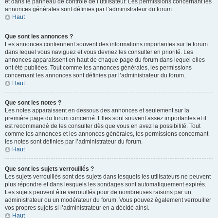
et dans le panneau de contrôle de l’utilisateur. Les permissions concernant les
annonces générales sont définies par l’administrateur du forum.
Haut
Que sont les annonces ?
Les annonces contiennent souvent des informations importantes sur le forum
dans lequel vous naviguez et vous devriez les consulter en priorité. Les
annonces apparaissent en haut de chaque page du forum dans lequel elles
ont été publiées. Tout comme les annonces générales, les permissions
concernant les annonces sont définies par l’administrateur du forum.
Haut
Que sont les notes ?
Les notes apparaissent en dessous des annonces et seulement sur la
première page du forum concerné. Elles sont souvent assez importantes et il
est recommandé de les consulter dès que vous en avez la possibilité. Tout
comme les annonces et les annonces générales, les permissions concernant
les notes sont définies par l’administrateur du forum.
Haut
Que sont les sujets verrouillés ?
Les sujets verrouillés sont des sujets dans lesquels les utilisateurs ne peuvent
plus répondre et dans lesquels les sondages sont automatiquement expirés.
Les sujets peuvent être verrouillés pour de nombreuses raisons par un
administrateur ou un modérateur du forum. Vous pouvez également verrouiller
vos propres sujets si l’administrateur en a décidé ainsi.
Haut