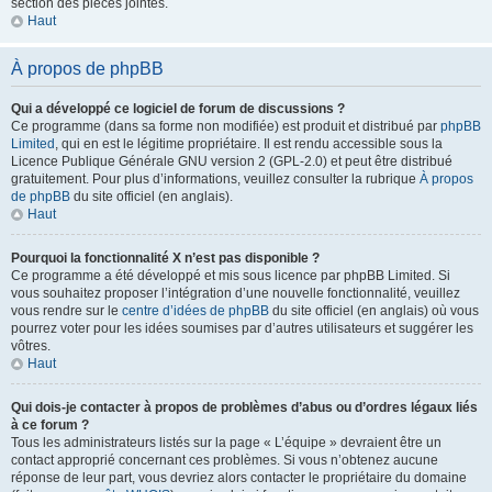
section des pièces jointes.
Haut
À propos de phpBB
Qui a développé ce logiciel de forum de discussions ?
Ce programme (dans sa forme non modifiée) est produit et distribué par
phpBB
Limited
, qui en est le légitime propriétaire. Il est rendu accessible sous la
Licence Publique Générale GNU version 2 (GPL-2.0) et peut être distribué
gratuitement. Pour plus d’informations, veuillez consulter la rubrique
À propos
de phpBB
du site officiel (en anglais).
Haut
Pourquoi la fonctionnalité X n’est pas disponible ?
Ce programme a été développé et mis sous licence par phpBB Limited. Si
vous souhaitez proposer l’intégration d’une nouvelle fonctionnalité, veuillez
vous rendre sur le
centre d’idées de phpBB
du site officiel (en anglais) où vous
pourrez voter pour les idées soumises par d’autres utilisateurs et suggérer les
vôtres.
Haut
Qui dois-je contacter à propos de problèmes d’abus ou d’ordres légaux liés
à ce forum ?
Tous les administrateurs listés sur la page « L’équipe » devraient être un
contact approprié concernant ces problèmes. Si vous n’obtenez aucune
réponse de leur part, vous devriez alors contacter le propriétaire du domaine