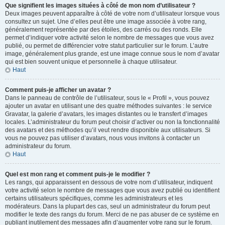
Que signifient les images situées à côté de mon nom d’utilisateur ?
Deux images peuvent apparaître à côté de votre nom d’utilisateur lorsque vous
consultez un sujet. Une d’elles peut être une image associée à votre rang,
généralement représentée par des étoiles, des carrés ou des ronds. Elle
permet d’indiquer votre activité selon le nombre de messages que vous avez
publié, ou permet de différencier votre statut particulier sur le forum. L’autre
image, généralement plus grande, est une image connue sous le nom d’avatar
qui est bien souvent unique et personnelle à chaque utilisateur.
Haut
Comment puis-je afficher un avatar ?
Dans le panneau de contrôle de l’utilisateur, sous le « Profil », vous pouvez
ajouter un avatar en utilisant une des quatre méthodes suivantes : le service
Gravatar, la galerie d’avatars, les images distantes ou le transfert d’images
locales. L’administrateur du forum peut choisir d’activer ou non la fonctionnalité
des avatars et des méthodes qu’il veut rendre disponible aux utilisateurs. Si
vous ne pouvez pas utiliser d’avatars, nous vous invitons à contacter un
administrateur du forum.
Haut
Quel est mon rang et comment puis-je le modifier ?
Les rangs, qui apparaissent en dessous de votre nom d’utilisateur, indiquent
votre activité selon le nombre de messages que vous avez publié ou identifient
certains utilisateurs spécifiques, comme les administrateurs et les
modérateurs. Dans la plupart des cas, seul un administrateur du forum peut
modifier le texte des rangs du forum. Merci de ne pas abuser de ce système en
publiant inutilement des messages afin d’augmenter votre rang sur le forum.