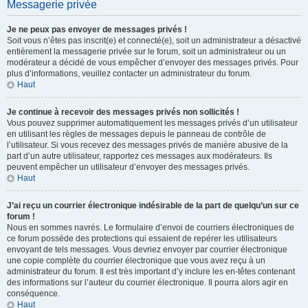
Messagerie privée
Je ne peux pas envoyer de messages privés !
Soit vous n’êtes pas inscrit(e) et connecté(e), soit un administrateur a désactivé
entièrement la messagerie privée sur le forum, soit un administrateur ou un
modérateur a décidé de vous empêcher d’envoyer des messages privés. Pour
plus d’informations, veuillez contacter un administrateur du forum.
Haut
Je continue à recevoir des messages privés non sollicités !
Vous pouvez supprimer automatiquement les messages privés d’un utilisateur
en utilisant les règles de messages depuis le panneau de contrôle de
l’utilisateur. Si vous recevez des messages privés de manière abusive de la
part d’un autre utilisateur, rapportez ces messages aux modérateurs. Ils
peuvent empêcher un utilisateur d’envoyer des messages privés.
Haut
J’ai reçu un courrier électronique indésirable de la part de quelqu’un sur ce
forum !
Nous en sommes navrés. Le formulaire d’envoi de courriers électroniques de
ce forum possède des protections qui essaient de repérer les utilisateurs
envoyant de tels messages. Vous devriez envoyer par courrier électronique
une copie complète du courrier électronique que vous avez reçu à un
administrateur du forum. Il est très important d’y inclure les en-têtes contenant
des informations sur l’auteur du courrier électronique. Il pourra alors agir en
conséquence.
Haut