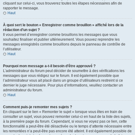
cliquant sur celui-ci, vous trouverez toutes les étapes nécessaires afin de
rapporter le message.
Haut
À quoi sert le bouton « Enregistrer comme brouillon » affiché lors de la
rédaction d’un sujet ?
Il vous permet d’enregistrer comme brouillons les messages que vous
souhaitez finaliser et publier ultérieurement. Vous pouvez reprendre les
messages enregistrés comme brouillons depuis le panneau de contrôle de
l’utilisateur.
Haut
Pourquoi mon message a-t-il besoin d’être approuvé ?
L’administrateur du forum peut décider de soumettre à des vérifications les
messages que vous rédigez sur le forum. Il est également possible que
l’administrateur vous ait placé dans un groupe d’utilisateurs restreint si ce
dernier le juge nécessaire. Pour plus d’informations, veuillez contacter un
administrateur du forum.
Haut
Comment puis-je remonter mes sujets ?
En cliquant sur le lien « Remonter le sujet » lorsque vous êtes en train de
consulter un sujet, vous pouvez remonter celui-ci en haut de la liste des sujets,
à la première page du forum. Cependant, si vous ne voyez pas ce lien, cette
fonctionnalité a peut-être été désactivée ou le temps d’attente nécessaire entre
les remontées n’a peut-être pas encore été atteint. Il est également possible de