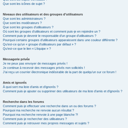
Que sont les icônes de sujet ?
Niveaux des utilisateurs et des groupes d’utilisateurs
Que sont les administrateurs ?
Que sont les modérateurs ?
Que sont les groupes d’utilisateurs ?
Où sont les groupes d’utilisateurs et comment puis-je en rejoindre un ?
Comment puis-je devenir le responsable d’un groupe d’utilisateurs ?
Pourquoi certains groupes d’utilisateurs apparaissent dans une couleur différente ?
Qu’est-ce qu’un « groupe d’utilisateurs par défaut » ?
Qu’est-ce que le lien « L’équipe » ?
Messagerie privée
Je ne peux pas envoyer de messages privés !
Je continue à recevoir des messages privés non sollicités !
J’ai reçu un courrier électronique indésirable de la part de quelqu’un sur ce forum !
Amis et ignorés
À quoi sert ma liste d’amis et d’ignorés ?
Comment puis-je ajouter ou supprimer des utilisateurs de ma liste d’amis et d’ignorés ?
Recherche dans les forums
Comment puis-je effectuer une recherche dans un ou des forums ?
Pourquoi ma recherche ne renvoie aucun résultat ?
Pourquoi ma recherche renvoie à une page blanche ?!
Comment puis-je rechercher des utilisateurs ?
Comment puis-je retrouver mes propres messages et sujets ?