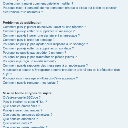
Quel est mon rang et comment puis-je le modifier ?
Pourquoi m’est-il demandé de me connecter lorsque je clique sur le lien de courrier
électronique d’un utilisateur ?
Problèmes de publication
Comment puis-je publier un nouveau sujet ou une réponse ?
Comment puis-je éditer ou supprimer un message ?
Comment puis-je insérer une signature à un message ?
Comment puis-je créer un sondage ?
Pourquoi ne puis-je pas ajouter plus d’options à un sondage ?
Comment puis-je éditer ou supprimer un sondage ?
Pourquoi ne puis-je pas accéder à un forum ?
Pourquoi ne puis-je pas transférer de pièces jointes ?
Pourquoi ai-je reçu un avertissement ?
Comment puis-je rapporter des messages à un modérateur ?
À quoi sert le bouton « Enregistrer comme brouillon » affiché lors de la rédaction d’un
sujet ?
Pourquoi mon message a-t-il besoin d’être approuvé ?
Comment puis-je remonter mes sujets ?
Mise en forme et types de sujets
Qu’est-ce que le BBCode ?
Puis-je insérer du code HTML ?
Que sont les émoticônes ?
Puis-je insérer des images ?
Que sont les annonces générales ?
Que sont les annonces ?
Que sont les notes ?
Que sont les sujets verrouillés ?