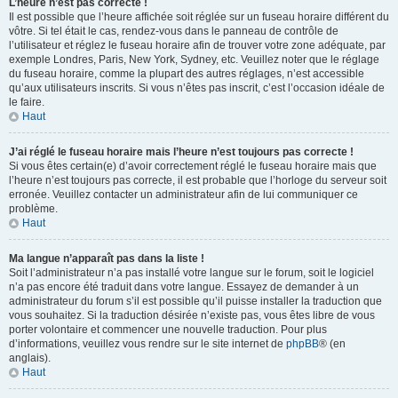
L’heure n’est pas correcte !
Il est possible que l’heure affichée soit réglée sur un fuseau horaire différent du
vôtre. Si tel était le cas, rendez-vous dans le panneau de contrôle de
l’utilisateur et réglez le fuseau horaire afin de trouver votre zone adéquate, par
exemple Londres, Paris, New York, Sydney, etc. Veuillez noter que le réglage
du fuseau horaire, comme la plupart des autres réglages, n’est accessible
qu’aux utilisateurs inscrits. Si vous n’êtes pas inscrit, c’est l’occasion idéale de
le faire.
Haut
J’ai réglé le fuseau horaire mais l’heure n’est toujours pas correcte !
Si vous êtes certain(e) d’avoir correctement réglé le fuseau horaire mais que
l’heure n’est toujours pas correcte, il est probable que l’horloge du serveur soit
erronée. Veuillez contacter un administrateur afin de lui communiquer ce
problème.
Haut
Ma langue n’apparaît pas dans la liste !
Soit l’administrateur n’a pas installé votre langue sur le forum, soit le logiciel
n’a pas encore été traduit dans votre langue. Essayez de demander à un
administrateur du forum s’il est possible qu’il puisse installer la traduction que
vous souhaitez. Si la traduction désirée n’existe pas, vous êtes libre de vous
porter volontaire et commencer une nouvelle traduction. Pour plus
d’informations, veuillez vous rendre sur le site internet de
phpBB
® (en
anglais).
Haut