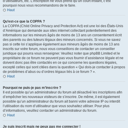
d’utilisateurs, etc. L’inscription ne vous prend qu’un court instant, c’est
pourquoi nous vous recommandons de le faire.
Haut
Qu’est-ce que la COPPA ?
La COPPA (Child Online Privacy and Protection Act) est une loi des États-Unis
d’Amérique qui demande aux sites internet collectant potentiellement des
informations sur les mineurs âgés de moins de 13 ans un consentement écrit
des parents ou des tuteurs légaux des mineurs concernés. Si vous ne savez
pas si cette loi s’applique également aux mineurs âgés de moins de 13 ans
inscrits sur votre forum, nous vous conseillons de contacter un conseiller
juridique qui pourra vous renseigner. Veuillez noter que phpBB Limited et le
propriétaire de ce forum ne peuvent pas vous fournir d’assistance légale et ne
doivent donc pas être contactés en ce qui concerne les questions légales,
excepté celles qui sont citées dans la question « Qui dois-je contacter à propos
de problèmes d’abus ou d’ordres légaux liés à ce forum ? ».
Haut
Pourquoi ne puis-je pas m’inscrire ?
Il est possible qu’un administrateur du forum ait désactivé les inscriptions afin
d’empêcher les nouveaux visiteurs de s’inscrire. De même, il est également
possible qu’un administrateur du forum ait banni votre adresse IP ou interdit
l’utilisation du nom d’utilisateur que vous souhaitez utiliser. Pour plus
d’informations, veuillez contacter un administrateur du forum.
Haut
Je suis inscrit mais ne peux pas me connecter !