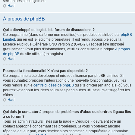
section des pièces jointes.
Haut
À propos de phpBB
Qui a développé ce logiciel de forum de discussions ?
Ce programme (dans sa forme non modifiée) est produit et distribué par
phpBB
Limited
, qui en est le légitime propriétaire. Il est rendu accessible sous la
Licence Publique Générale GNU version 2 (GPL-2.0) et peut être distribué
gratuitement. Pour plus d’informations, veuillez consulter la rubrique
À propos
de phpBB
du site officiel (en anglais).
Haut
Pourquoi la fonctionnalité X n’est pas disponible ?
Ce programme a été développé et mis sous licence par phpBB Limited. Si
vous souhaitez proposer l’intégration d’une nouvelle fonctionnalité, veuillez
vous rendre sur le
centre d’idées de phpBB
du site officiel (en anglais) où vous
pourrez voter pour les idées soumises par d’autres utilisateurs et suggérer les
vôtres.
Haut
Qui dois-je contacter à propos de problèmes d’abus ou d’ordres légaux liés
à ce forum ?
Tous les administrateurs listés sur la page « L’équipe » devraient être un
contact approprié concernant ces problèmes. Si vous n’obtenez aucune
réponse de leur part, vous devriez alors contacter le propriétaire du domaine