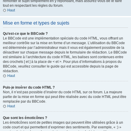
remonter le sujet simplement en y répondant, mais assurez-vous de le faire
tout en respectant les règles du forum.
Haut
Mise en forme et types de sujets
Qu’est-ce que le BBCode ?
Le BBCode est une implémentation spéciale du code HTML, vous offrant un
meilleur contrôle sur la mise en forme d’un message. L’utilisation du BBCode
est déterminée par l’administrateur mais il vous est également possible de la
désactiver sur chaque message depuis le formulaire de rédaction. Le BBCode
est similaire à l’architecture du code HTML, les balises sont contenues entre
des crochets [ et ] à la place de < et >. Pour plus d’informations à propos du
BBCode, veuillez consulter le guide qui est accessible depuis la page de
rédaction.
Haut
Puis-je insérer du code HTML ?
Non, il n’est pas possible d’insérer du code HTML sur ce forum. La majeure
partie de la mise en forme qui peut être réalisée avec du code HTML peut être
remplacée par du BBCode.
Haut
Que sont les émoticônes ?
Les émoticônes sont de petites images qui peuvent être utilisées grâce à un
code court et qui permettent d’exprimer des sentiments. Par exemple, « :) »