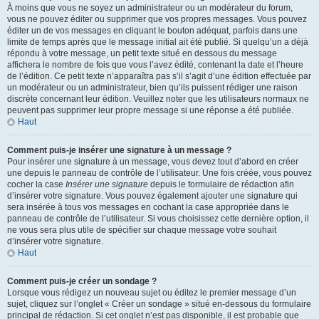
À moins que vous ne soyez un administrateur ou un modérateur du forum,
vous ne pouvez éditer ou supprimer que vos propres messages. Vous pouvez
éditer un de vos messages en cliquant le bouton adéquat, parfois dans une
limite de temps après que le message initial ait été publié. Si quelqu’un a déjà
répondu à votre message, un petit texte situé en dessous du message
affichera le nombre de fois que vous l’avez édité, contenant la date et l’heure
de l’édition. Ce petit texte n’apparaîtra pas s’il s’agit d’une édition effectuée par
un modérateur ou un administrateur, bien qu’ils puissent rédiger une raison
discrète concernant leur édition. Veuillez noter que les utilisateurs normaux ne
peuvent pas supprimer leur propre message si une réponse a été publiée.
Haut
Comment puis-je insérer une signature à un message ?
Pour insérer une signature à un message, vous devez tout d’abord en créer
une depuis le panneau de contrôle de l’utilisateur. Une fois créée, vous pouvez
cocher la case
Insérer une signature
depuis le formulaire de rédaction afin
d’insérer votre signature. Vous pouvez également ajouter une signature qui
sera insérée à tous vos messages en cochant la case appropriée dans le
panneau de contrôle de l’utilisateur. Si vous choisissez cette dernière option, il
ne vous sera plus utile de spécifier sur chaque message votre souhait
d’insérer votre signature.
Haut
Comment puis-je créer un sondage ?
Lorsque vous rédigez un nouveau sujet ou éditez le premier message d’un
sujet, cliquez sur l’onglet « Créer un sondage » situé en-dessous du formulaire
principal de rédaction. Si cet onglet n’est pas disponible, il est probable que