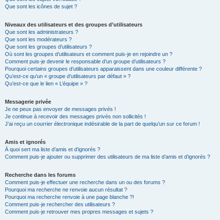
Que sont les icônes de sujet ?
Niveaux des utilisateurs et des groupes d’utilisateurs
Que sont les administrateurs ?
Que sont les modérateurs ?
Que sont les groupes d’utilisateurs ?
Où sont les groupes d’utilisateurs et comment puis-je en rejoindre un ?
Comment puis-je devenir le responsable d’un groupe d’utilisateurs ?
Pourquoi certains groupes d’utilisateurs apparaissent dans une couleur différente ?
Qu’est-ce qu’un « groupe d’utilisateurs par défaut » ?
Qu’est-ce que le lien « L’équipe » ?
Messagerie privée
Je ne peux pas envoyer de messages privés !
Je continue à recevoir des messages privés non sollicités !
J’ai reçu un courrier électronique indésirable de la part de quelqu’un sur ce forum !
Amis et ignorés
À quoi sert ma liste d’amis et d’ignorés ?
Comment puis-je ajouter ou supprimer des utilisateurs de ma liste d’amis et d’ignorés ?
Recherche dans les forums
Comment puis-je effectuer une recherche dans un ou des forums ?
Pourquoi ma recherche ne renvoie aucun résultat ?
Pourquoi ma recherche renvoie à une page blanche ?!
Comment puis-je rechercher des utilisateurs ?
Comment puis-je retrouver mes propres messages et sujets ?