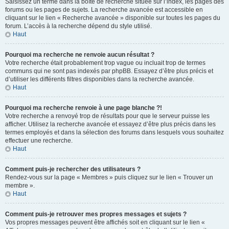
Saisissez un terme dans la boîte de recherche située sur l’index, les pages des
forums ou les pages de sujets. La recherche avancée est accessible en
cliquant sur le lien « Recherche avancée » disponible sur toutes les pages du
forum. L’accès à la recherche dépend du style utilisé.
Haut
Pourquoi ma recherche ne renvoie aucun résultat ?
Votre recherche était probablement trop vague ou incluait trop de termes
communs qui ne sont pas indexés par phpBB. Essayez d’être plus précis et
d’utiliser les différents filtres disponibles dans la recherche avancée.
Haut
Pourquoi ma recherche renvoie à une page blanche ?!
Votre recherche a renvoyé trop de résultats pour que le serveur puisse les
afficher. Utilisez la recherche avancée et essayez d’être plus précis dans les
termes employés et dans la sélection des forums dans lesquels vous souhaitez
effectuer une recherche.
Haut
Comment puis-je rechercher des utilisateurs ?
Rendez-vous sur la page « Membres » puis cliquez sur le lien « Trouver un
membre ».
Haut
Comment puis-je retrouver mes propres messages et sujets ?
Vos propres messages peuvent être affichés soit en cliquant sur le lien «