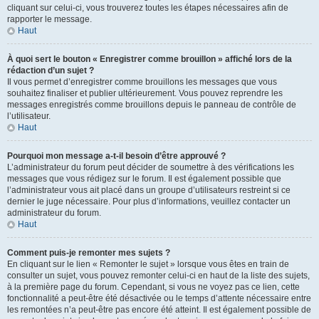
cliquant sur celui-ci, vous trouverez toutes les étapes nécessaires afin de
rapporter le message.
Haut
À quoi sert le bouton « Enregistrer comme brouillon » affiché lors de la
rédaction d’un sujet ?
Il vous permet d’enregistrer comme brouillons les messages que vous
souhaitez finaliser et publier ultérieurement. Vous pouvez reprendre les
messages enregistrés comme brouillons depuis le panneau de contrôle de
l’utilisateur.
Haut
Pourquoi mon message a-t-il besoin d’être approuvé ?
L’administrateur du forum peut décider de soumettre à des vérifications les
messages que vous rédigez sur le forum. Il est également possible que
l’administrateur vous ait placé dans un groupe d’utilisateurs restreint si ce
dernier le juge nécessaire. Pour plus d’informations, veuillez contacter un
administrateur du forum.
Haut
Comment puis-je remonter mes sujets ?
En cliquant sur le lien « Remonter le sujet » lorsque vous êtes en train de
consulter un sujet, vous pouvez remonter celui-ci en haut de la liste des sujets,
à la première page du forum. Cependant, si vous ne voyez pas ce lien, cette
fonctionnalité a peut-être été désactivée ou le temps d’attente nécessaire entre
les remontées n’a peut-être pas encore été atteint. Il est également possible de