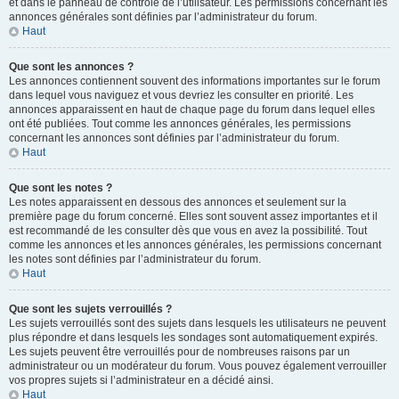
et dans le panneau de contrôle de l’utilisateur. Les permissions concernant les
annonces générales sont définies par l’administrateur du forum.
Haut
Que sont les annonces ?
Les annonces contiennent souvent des informations importantes sur le forum
dans lequel vous naviguez et vous devriez les consulter en priorité. Les
annonces apparaissent en haut de chaque page du forum dans lequel elles
ont été publiées. Tout comme les annonces générales, les permissions
concernant les annonces sont définies par l’administrateur du forum.
Haut
Que sont les notes ?
Les notes apparaissent en dessous des annonces et seulement sur la
première page du forum concerné. Elles sont souvent assez importantes et il
est recommandé de les consulter dès que vous en avez la possibilité. Tout
comme les annonces et les annonces générales, les permissions concernant
les notes sont définies par l’administrateur du forum.
Haut
Que sont les sujets verrouillés ?
Les sujets verrouillés sont des sujets dans lesquels les utilisateurs ne peuvent
plus répondre et dans lesquels les sondages sont automatiquement expirés.
Les sujets peuvent être verrouillés pour de nombreuses raisons par un
administrateur ou un modérateur du forum. Vous pouvez également verrouiller
vos propres sujets si l’administrateur en a décidé ainsi.
Haut