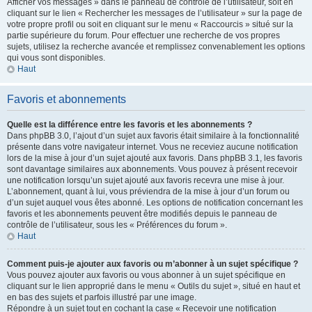
Afficher vos messages » dans le panneau de contrôle de l’utilisateur, soit en
cliquant sur le lien « Rechercher les messages de l’utilisateur » sur la page de
votre propre profil ou soit en cliquant sur le menu « Raccourcis » situé sur la
partie supérieure du forum. Pour effectuer une recherche de vos propres
sujets, utilisez la recherche avancée et remplissez convenablement les options
qui vous sont disponibles.
Haut
Favoris et abonnements
Quelle est la différence entre les favoris et les abonnements ?
Dans phpBB 3.0, l’ajout d’un sujet aux favoris était similaire à la fonctionnalité
présente dans votre navigateur internet. Vous ne receviez aucune notification
lors de la mise à jour d’un sujet ajouté aux favoris. Dans phpBB 3.1, les favoris
sont davantage similaires aux abonnements. Vous pouvez à présent recevoir
une notification lorsqu’un sujet ajouté aux favoris recevra une mise à jour.
L’abonnement, quant à lui, vous préviendra de la mise à jour d’un forum ou
d’un sujet auquel vous êtes abonné. Les options de notification concernant les
favoris et les abonnements peuvent être modifiés depuis le panneau de
contrôle de l’utilisateur, sous les « Préférences du forum ».
Haut
Comment puis-je ajouter aux favoris ou m’abonner à un sujet spécifique ?
Vous pouvez ajouter aux favoris ou vous abonner à un sujet spécifique en
cliquant sur le lien approprié dans le menu « Outils du sujet », situé en haut et
en bas des sujets et parfois illustré par une image.
Répondre à un sujet tout en cochant la case « Recevoir une notification