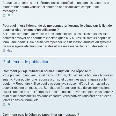
Beaucoup de forums ne toléreront pas ce procédé et un administrateur ou un
modérateur pourra vous sanctionner en abaissant votre compteur de
messages.
Haut
Pourquoi m’est-il demandé de me connecter lorsque je clique sur le lien de
courrier électronique d’un utilisateur ?
Si l’administrateur a activé cette fonctionnalité, seuls les utilisateurs inscrits
peuvent envoyer des courriers électroniques aux autres utilisateurs depuis un
formulaire dédié. Cela permet d’empêcher une utilisation abusive du système
de messagerie électronique par des utilisateurs malveillants ou des robots.
Haut
Problèmes de publication
Comment puis-je publier un nouveau sujet ou une réponse ?
Pour publier un nouveau sujet dans un forum, cliquez sur le bouton « Nouveau
sujet ». Pour publier une réponse à un sujet ou un message, cliquez sur le
bouton « Répondre ». Il se peut que vous ayez besoin d’être inscrit avant de
pouvoir rédiger un message. Sur chaque forum, une liste de vos permissions
est affichée en bas de l’écran du forum ou du sujet. Par exemple : vous pouvez
publier de nouveaux sujets dans ce forum, vous pouvez transférer des pièces
jointes dans ce forum, etc.
Haut
Comment puis-je éditer ou supprimer un message ?