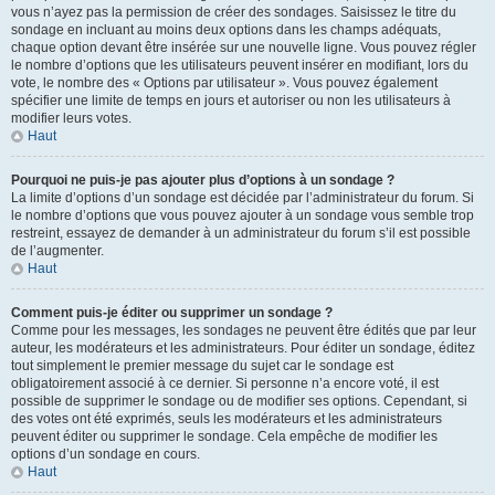
vous n’ayez pas la permission de créer des sondages. Saisissez le titre du
sondage en incluant au moins deux options dans les champs adéquats,
chaque option devant être insérée sur une nouvelle ligne. Vous pouvez régler
le nombre d’options que les utilisateurs peuvent insérer en modifiant, lors du
vote, le nombre des « Options par utilisateur ». Vous pouvez également
spécifier une limite de temps en jours et autoriser ou non les utilisateurs à
modifier leurs votes.
Haut
Pourquoi ne puis-je pas ajouter plus d’options à un sondage ?
La limite d’options d’un sondage est décidée par l’administrateur du forum. Si
le nombre d’options que vous pouvez ajouter à un sondage vous semble trop
restreint, essayez de demander à un administrateur du forum s’il est possible
de l’augmenter.
Haut
Comment puis-je éditer ou supprimer un sondage ?
Comme pour les messages, les sondages ne peuvent être édités que par leur
auteur, les modérateurs et les administrateurs. Pour éditer un sondage, éditez
tout simplement le premier message du sujet car le sondage est
obligatoirement associé à ce dernier. Si personne n’a encore voté, il est
possible de supprimer le sondage ou de modifier ses options. Cependant, si
des votes ont été exprimés, seuls les modérateurs et les administrateurs
peuvent éditer ou supprimer le sondage. Cela empêche de modifier les
options d’un sondage en cours.
Haut