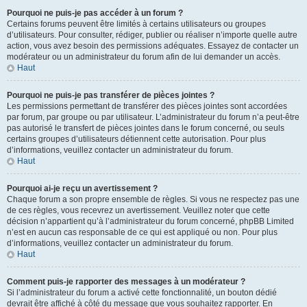
Pourquoi ne puis-je pas accéder à un forum ?
Certains forums peuvent être limités à certains utilisateurs ou groupes
d’utilisateurs. Pour consulter, rédiger, publier ou réaliser n’importe quelle autre
action, vous avez besoin des permissions adéquates. Essayez de contacter un
modérateur ou un administrateur du forum afin de lui demander un accès.
Haut
Pourquoi ne puis-je pas transférer de pièces jointes ?
Les permissions permettant de transférer des pièces jointes sont accordées
par forum, par groupe ou par utilisateur. L’administrateur du forum n’a peut-être
pas autorisé le transfert de pièces jointes dans le forum concerné, ou seuls
certains groupes d’utilisateurs détiennent cette autorisation. Pour plus
d’informations, veuillez contacter un administrateur du forum.
Haut
Pourquoi ai-je reçu un avertissement ?
Chaque forum a son propre ensemble de règles. Si vous ne respectez pas une
de ces règles, vous recevrez un avertissement. Veuillez noter que cette
décision n’appartient qu’à l’administrateur du forum concerné, phpBB Limited
n’est en aucun cas responsable de ce qui est appliqué ou non. Pour plus
d’informations, veuillez contacter un administrateur du forum.
Haut
Comment puis-je rapporter des messages à un modérateur ?
Si l’administrateur du forum a activé cette fonctionnalité, un bouton dédié
devrait être affiché à côté du message que vous souhaitez rapporter. En