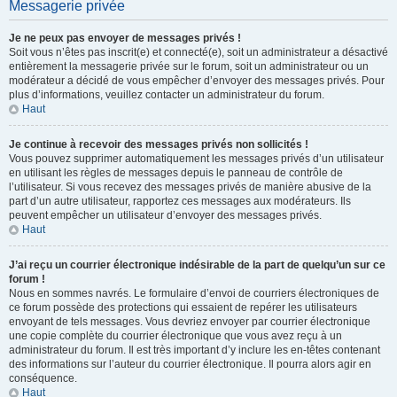
Messagerie privée
Je ne peux pas envoyer de messages privés !
Soit vous n’êtes pas inscrit(e) et connecté(e), soit un administrateur a désactivé
entièrement la messagerie privée sur le forum, soit un administrateur ou un
modérateur a décidé de vous empêcher d’envoyer des messages privés. Pour
plus d’informations, veuillez contacter un administrateur du forum.
Haut
Je continue à recevoir des messages privés non sollicités !
Vous pouvez supprimer automatiquement les messages privés d’un utilisateur
en utilisant les règles de messages depuis le panneau de contrôle de
l’utilisateur. Si vous recevez des messages privés de manière abusive de la
part d’un autre utilisateur, rapportez ces messages aux modérateurs. Ils
peuvent empêcher un utilisateur d’envoyer des messages privés.
Haut
J’ai reçu un courrier électronique indésirable de la part de quelqu’un sur ce
forum !
Nous en sommes navrés. Le formulaire d’envoi de courriers électroniques de
ce forum possède des protections qui essaient de repérer les utilisateurs
envoyant de tels messages. Vous devriez envoyer par courrier électronique
une copie complète du courrier électronique que vous avez reçu à un
administrateur du forum. Il est très important d’y inclure les en-têtes contenant
des informations sur l’auteur du courrier électronique. Il pourra alors agir en
conséquence.
Haut