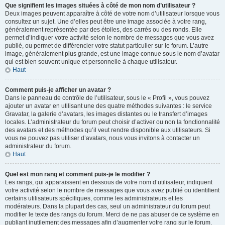
Que signifient les images situées à côté de mon nom d’utilisateur ?
Deux images peuvent apparaître à côté de votre nom d’utilisateur lorsque vous
consultez un sujet. Une d’elles peut être une image associée à votre rang,
généralement représentée par des étoiles, des carrés ou des ronds. Elle
permet d’indiquer votre activité selon le nombre de messages que vous avez
publié, ou permet de différencier votre statut particulier sur le forum. L’autre
image, généralement plus grande, est une image connue sous le nom d’avatar
qui est bien souvent unique et personnelle à chaque utilisateur.
Haut
Comment puis-je afficher un avatar ?
Dans le panneau de contrôle de l’utilisateur, sous le « Profil », vous pouvez
ajouter un avatar en utilisant une des quatre méthodes suivantes : le service
Gravatar, la galerie d’avatars, les images distantes ou le transfert d’images
locales. L’administrateur du forum peut choisir d’activer ou non la fonctionnalité
des avatars et des méthodes qu’il veut rendre disponible aux utilisateurs. Si
vous ne pouvez pas utiliser d’avatars, nous vous invitons à contacter un
administrateur du forum.
Haut
Quel est mon rang et comment puis-je le modifier ?
Les rangs, qui apparaissent en dessous de votre nom d’utilisateur, indiquent
votre activité selon le nombre de messages que vous avez publié ou identifient
certains utilisateurs spécifiques, comme les administrateurs et les
modérateurs. Dans la plupart des cas, seul un administrateur du forum peut
modifier le texte des rangs du forum. Merci de ne pas abuser de ce système en
publiant inutilement des messages afin d’augmenter votre rang sur le forum.