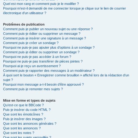
Quel est mon rang et comment puis-je le modifier ?
Pourquoi m’est-il demandé de me connecter lorsque je clique sur le lien de courrier
électronique d’un utilisateur ?
Problèmes de publication
Comment puis-je publier un nouveau sujet ou une réponse ?
Comment puis-je éditer ou supprimer un message ?
Comment puis-je insérer une signature à un message ?
Comment puis-je créer un sondage ?
Pourquoi ne puis-je pas ajouter plus d’options à un sondage ?
Comment puis-je éditer ou supprimer un sondage ?
Pourquoi ne puis-je pas accéder à un forum ?
Pourquoi ne puis-je pas transférer de pièces jointes ?
Pourquoi ai-je reçu un avertissement ?
Comment puis-je rapporter des messages à un modérateur ?
À quoi sert le bouton « Enregistrer comme brouillon » affiché lors de la rédaction d’un
sujet ?
Pourquoi mon message a-t-il besoin d’être approuvé ?
Comment puis-je remonter mes sujets ?
Mise en forme et types de sujets
Qu’est-ce que le BBCode ?
Puis-je insérer du code HTML ?
Que sont les émoticônes ?
Puis-je insérer des images ?
Que sont les annonces générales ?
Que sont les annonces ?
Que sont les notes ?
Que sont les sujets verrouillés ?