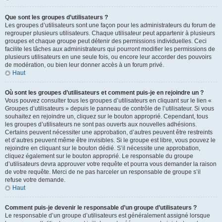
Que sont les groupes d’utilisateurs ?
Les groupes d’utilisateurs sont une façon pour les administrateurs du forum de
regrouper plusieurs utilisateurs. Chaque utilisateur peut appartenir à plusieurs
groupes et chaque groupe peut détenir des permissions individuelles. Ceci
facilite les tâches aux administrateurs qui pourront modifier les permissions de
plusieurs utilisateurs en une seule fois, ou encore leur accorder des pouvoirs
de modération, ou bien leur donner accès à un forum privé.
Haut
Où sont les groupes d’utilisateurs et comment puis-je en rejoindre un ?
Vous pouvez consulter tous les groupes d’utilisateurs en cliquant sur le lien «
Groupes d’utilisateurs » depuis le panneau de contrôle de l’utilisateur. Si vous
souhaitez en rejoindre un, cliquez sur le bouton approprié. Cependant, tous
les groupes d’utilisateurs ne sont pas ouverts aux nouvelles adhésions.
Certains peuvent nécessiter une approbation, d’autres peuvent être restreints
et d’autres peuvent même être invisibles. Si le groupe est libre, vous pouvez le
rejoindre en cliquant sur le bouton dédié. S’il nécessite une approbation,
cliquez également sur le bouton approprié. Le responsable du groupe
d’utilisateurs devra approuver votre requête et pourra vous demander la raison
de votre requête. Merci de ne pas harceler un responsable de groupe s’il
refuse votre demande.
Haut
Comment puis-je devenir le responsable d’un groupe d’utilisateurs ?
Le responsable d’un groupe d’utilisateurs est généralement assigné lorsque