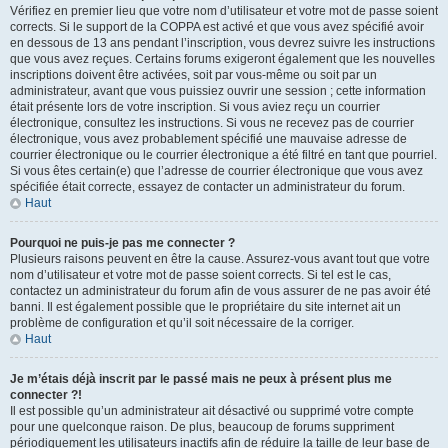
Vérifiez en premier lieu que votre nom d’utilisateur et votre mot de passe soient
corrects. Si le support de la COPPA est activé et que vous avez spécifié avoir
en dessous de 13 ans pendant l’inscription, vous devrez suivre les instructions
que vous avez reçues. Certains forums exigeront également que les nouvelles
inscriptions doivent être activées, soit par vous-même ou soit par un
administrateur, avant que vous puissiez ouvrir une session ; cette information
était présente lors de votre inscription. Si vous aviez reçu un courrier
électronique, consultez les instructions. Si vous ne recevez pas de courrier
électronique, vous avez probablement spécifié une mauvaise adresse de
courrier électronique ou le courrier électronique a été filtré en tant que pourriel.
Si vous êtes certain(e) que l’adresse de courrier électronique que vous avez
spécifiée était correcte, essayez de contacter un administrateur du forum.
Haut
Pourquoi ne puis-je pas me connecter ?
Plusieurs raisons peuvent en être la cause. Assurez-vous avant tout que votre
nom d’utilisateur et votre mot de passe soient corrects. Si tel est le cas,
contactez un administrateur du forum afin de vous assurer de ne pas avoir été
banni. Il est également possible que le propriétaire du site internet ait un
problème de configuration et qu’il soit nécessaire de la corriger.
Haut
Je m’étais déjà inscrit par le passé mais ne peux à présent plus me
connecter ?!
Il est possible qu’un administrateur ait désactivé ou supprimé votre compte
pour une quelconque raison. De plus, beaucoup de forums suppriment
périodiquement les utilisateurs inactifs afin de réduire la taille de leur base de