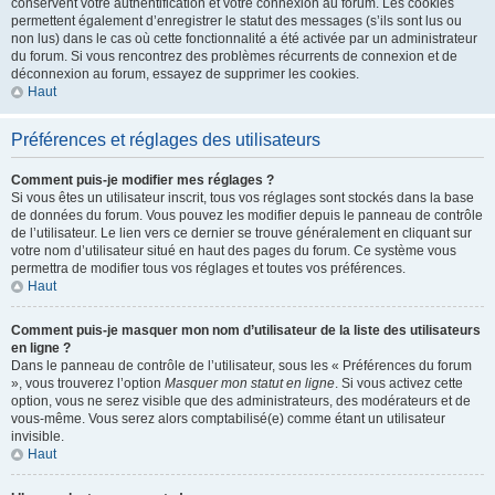
conservent votre authentification et votre connexion au forum. Les cookies
permettent également d’enregistrer le statut des messages (s’ils sont lus ou
non lus) dans le cas où cette fonctionnalité a été activée par un administrateur
du forum. Si vous rencontrez des problèmes récurrents de connexion et de
déconnexion au forum, essayez de supprimer les cookies.
Haut
Préférences et réglages des utilisateurs
Comment puis-je modifier mes réglages ?
Si vous êtes un utilisateur inscrit, tous vos réglages sont stockés dans la base
de données du forum. Vous pouvez les modifier depuis le panneau de contrôle
de l’utilisateur. Le lien vers ce dernier se trouve généralement en cliquant sur
votre nom d’utilisateur situé en haut des pages du forum. Ce système vous
permettra de modifier tous vos réglages et toutes vos préférences.
Haut
Comment puis-je masquer mon nom d’utilisateur de la liste des utilisateurs
en ligne ?
Dans le panneau de contrôle de l’utilisateur, sous les « Préférences du forum
», vous trouverez l’option
Masquer mon statut en ligne
. Si vous activez cette
option, vous ne serez visible que des administrateurs, des modérateurs et de
vous-même. Vous serez alors comptabilisé(e) comme étant un utilisateur
invisible.
Haut