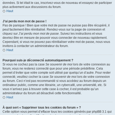
données. Si tel était le cas, inscrivez-vous de nouveau et essayez de participer
plus activement aux discussions du forum.
Haut
J’ai perdu mon mot de passe !
Pas de panique ! Bien que votre mot de passe ne puisse pas être récupéré, il
peut facilement être réinitialisé. Rendez-vous sur la page de connexion et
cliquez sur
J’ai perdu mon mot de passe
. Suivez les instructions et vous
devriez être en mesure de pouvoir vous connecter de nouveau rapidement.
Cependant, si vous ne pouvez pas réinitialiser votre mot de passe, nous vous
invitons à contacter un administrateur du forum.
Haut
Pourquoi suis-je déconnecté automatiquement ?
Si vous ne cochez pas la case
Se souvenir de moi
lors de votre connexion au
forum, vous ne resterez connecté que pour une période prédéfinie. Cela
permet d’éviter que votre compte soit utilisé par quelqu’un d’autre. Pour rester
connecté, veuillez cocher la case
Se souvenir de moi
lors de votre connexion
au forum. Ceci n’est pas recommandé si vous accédez au forum depuis un
ordinateur public, comme une librairie, un cybercafé, une université, etc. Si
vous n’arrivez pas à trouver cette case à cocher, il est probable qu’un
administrateur du forum ait désactivé cette fonctionnalité.
Haut
À quoi sert « Supprimer tous les cookies du forum » ?
Cette option vous permet d’effacer tous les cookies générés par phpBB 3.1 qui