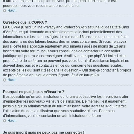
d’utilisateurs, etc. L’inscription ne vous prend qu’un court instant, c’est
pourquoi nous vous recommandons de le faire.
Haut
Qu’est-ce que la COPPA ?
La COPPA (Child Online Privacy and Protection Act) est une loi des États-Unis
d’Amérique qui demande aux sites internet collectant potentiellement des
informations sur les mineurs âgés de moins de 13 ans un consentement écrit
des parents ou des tuteurs légaux des mineurs concernés. Si vous ne savez
pas si cette loi s’applique également aux mineurs âgés de moins de 13 ans
inscrits sur votre forum, nous vous conseillons de contacter un conseiller
juridique qui pourra vous renseigner. Veuillez noter que phpBB Limited et le
propriétaire de ce forum ne peuvent pas vous fournir d’assistance légale et ne
doivent donc pas être contactés en ce qui concerne les questions légales,
excepté celles qui sont citées dans la question « Qui dois-je contacter à propos
de problèmes d’abus ou d’ordres légaux liés à ce forum ? ».
Haut
Pourquoi ne puis-je pas m’inscrire ?
Il est possible qu’un administrateur du forum ait désactivé les inscriptions afin
d’empêcher les nouveaux visiteurs de s’inscrire. De même, il est également
possible qu’un administrateur du forum ait banni votre adresse IP ou interdit
l’utilisation du nom d’utilisateur que vous souhaitez utiliser. Pour plus
d’informations, veuillez contacter un administrateur du forum.
Haut
Je suis inscrit mais ne peux pas me connecter !