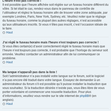
L’heure n’est pas correcte !
Il est possible que l’heure affichée soit réglée sur un fuseau horaire différent du
vôtre. Si tel était le cas, rendez-vous dans le panneau de contrôle de
l’utilisateur et réglez le fuseau horaire afin de trouver votre zone adéquate, par
exemple Londres, Paris, New York, Sydney, etc. Veuillez noter que le réglage
du fuseau horaire, comme la plupart des autres réglages, n’est accessible
qu’aux utilisateurs inscrits. Si vous n’êtes pas inscrit, c’est l’occasion idéale de
le faire.
Haut
J’ai réglé le fuseau horaire mais l’heure n’est toujours pas correcte !
Si vous êtes certain(e) d’avoir correctement réglé le fuseau horaire mais que
l’heure n’est toujours pas correcte, il est probable que l’horloge du serveur soit
erronée. Veuillez contacter un administrateur afin de lui communiquer ce
problème.
Haut
Ma langue n’apparaît pas dans la liste !
Soit l’administrateur n’a pas installé votre langue sur le forum, soit le logiciel
n’a pas encore été traduit dans votre langue. Essayez de demander à un
administrateur du forum s’il est possible qu’il puisse installer la traduction que
vous souhaitez. Si la traduction désirée n’existe pas, vous êtes libre de vous
porter volontaire et commencer une nouvelle traduction. Pour plus
d’informations, veuillez vous rendre sur le site internet de
phpBB
® (en
anglais).
Haut