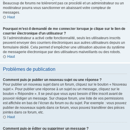
Beaucoup de forums ne toléreront pas ce procédé et un administrateur ou un
modérateur pourra vous sanctionner en abaissant votre compteur de
messages.
Haut
Pourquoi m’est-il demandé de me connecter lorsque je clique sur le lien de
courrier électronique d’un utilisateur ?
Si l’administrateur a activé cette fonctionnalité, seuls les utilisateurs inscrits
peuvent envoyer des courriers électroniques aux autres utilisateurs depuis un
formulaire dédié. Cela permet d’empêcher une utilisation abusive du système
de messagerie électronique par des utilisateurs malveillants ou des robots.
Haut
Problèmes de publication
Comment puis-je publier un nouveau sujet ou une réponse ?
Pour publier un nouveau sujet dans un forum, cliquez sur le bouton « Nouveau
sujet ». Pour publier une réponse à un sujet ou un message, cliquez sur le
bouton « Répondre ». Il se peut que vous ayez besoin d’être inscrit avant de
pouvoir rédiger un message. Sur chaque forum, une liste de vos permissions
est affichée en bas de l’écran du forum ou du sujet. Par exemple : vous pouvez
publier de nouveaux sujets dans ce forum, vous pouvez transférer des pièces
jointes dans ce forum, etc.
Haut
Comment puis-je éditer ou supprimer un message ?