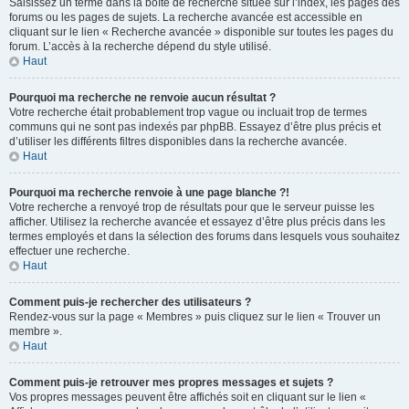
Saisissez un terme dans la boîte de recherche située sur l’index, les pages des
forums ou les pages de sujets. La recherche avancée est accessible en
cliquant sur le lien « Recherche avancée » disponible sur toutes les pages du
forum. L’accès à la recherche dépend du style utilisé.
Haut
Pourquoi ma recherche ne renvoie aucun résultat ?
Votre recherche était probablement trop vague ou incluait trop de termes
communs qui ne sont pas indexés par phpBB. Essayez d’être plus précis et
d’utiliser les différents filtres disponibles dans la recherche avancée.
Haut
Pourquoi ma recherche renvoie à une page blanche ?!
Votre recherche a renvoyé trop de résultats pour que le serveur puisse les
afficher. Utilisez la recherche avancée et essayez d’être plus précis dans les
termes employés et dans la sélection des forums dans lesquels vous souhaitez
effectuer une recherche.
Haut
Comment puis-je rechercher des utilisateurs ?
Rendez-vous sur la page « Membres » puis cliquez sur le lien « Trouver un
membre ».
Haut
Comment puis-je retrouver mes propres messages et sujets ?
Vos propres messages peuvent être affichés soit en cliquant sur le lien «