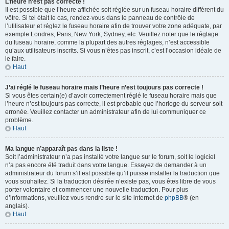
L’heure n’est pas correcte !
Il est possible que l’heure affichée soit réglée sur un fuseau horaire différent du
vôtre. Si tel était le cas, rendez-vous dans le panneau de contrôle de
l’utilisateur et réglez le fuseau horaire afin de trouver votre zone adéquate, par
exemple Londres, Paris, New York, Sydney, etc. Veuillez noter que le réglage
du fuseau horaire, comme la plupart des autres réglages, n’est accessible
qu’aux utilisateurs inscrits. Si vous n’êtes pas inscrit, c’est l’occasion idéale de
le faire.
Haut
J’ai réglé le fuseau horaire mais l’heure n’est toujours pas correcte !
Si vous êtes certain(e) d’avoir correctement réglé le fuseau horaire mais que
l’heure n’est toujours pas correcte, il est probable que l’horloge du serveur soit
erronée. Veuillez contacter un administrateur afin de lui communiquer ce
problème.
Haut
Ma langue n’apparaît pas dans la liste !
Soit l’administrateur n’a pas installé votre langue sur le forum, soit le logiciel
n’a pas encore été traduit dans votre langue. Essayez de demander à un
administrateur du forum s’il est possible qu’il puisse installer la traduction que
vous souhaitez. Si la traduction désirée n’existe pas, vous êtes libre de vous
porter volontaire et commencer une nouvelle traduction. Pour plus
d’informations, veuillez vous rendre sur le site internet de
phpBB
® (en
anglais).
Haut