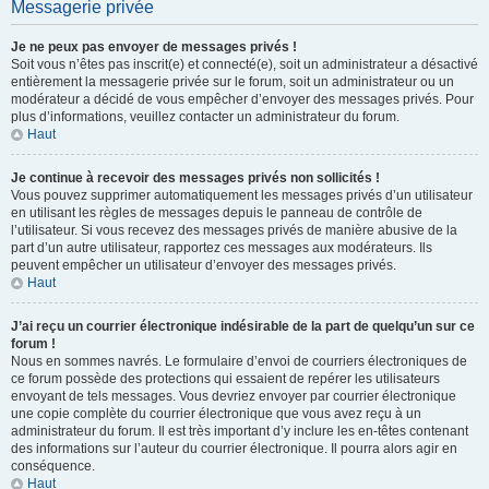
Messagerie privée
Je ne peux pas envoyer de messages privés !
Soit vous n’êtes pas inscrit(e) et connecté(e), soit un administrateur a désactivé
entièrement la messagerie privée sur le forum, soit un administrateur ou un
modérateur a décidé de vous empêcher d’envoyer des messages privés. Pour
plus d’informations, veuillez contacter un administrateur du forum.
Haut
Je continue à recevoir des messages privés non sollicités !
Vous pouvez supprimer automatiquement les messages privés d’un utilisateur
en utilisant les règles de messages depuis le panneau de contrôle de
l’utilisateur. Si vous recevez des messages privés de manière abusive de la
part d’un autre utilisateur, rapportez ces messages aux modérateurs. Ils
peuvent empêcher un utilisateur d’envoyer des messages privés.
Haut
J’ai reçu un courrier électronique indésirable de la part de quelqu’un sur ce
forum !
Nous en sommes navrés. Le formulaire d’envoi de courriers électroniques de
ce forum possède des protections qui essaient de repérer les utilisateurs
envoyant de tels messages. Vous devriez envoyer par courrier électronique
une copie complète du courrier électronique que vous avez reçu à un
administrateur du forum. Il est très important d’y inclure les en-têtes contenant
des informations sur l’auteur du courrier électronique. Il pourra alors agir en
conséquence.
Haut