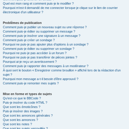
Quel est mon rang et comment puis-je le modifier ?
Pourquoi m’est-il demandé de me connecter lorsque je clique sur le lien de courrier
électronique d’un utilisateur ?
Problèmes de publication
Comment puis-je publier un nouveau sujet ou une réponse ?
Comment puis-je éditer ou supprimer un message ?
Comment puis-je insérer une signature à un message ?
Comment puis-je créer un sondage ?
Pourquoi ne puis-je pas ajouter plus d’options à un sondage ?
Comment puis-je éditer ou supprimer un sondage ?
Pourquoi ne puis-je pas accéder à un forum ?
Pourquoi ne puis-je pas transférer de pièces jointes ?
Pourquoi ai-je reçu un avertissement ?
Comment puis-je rapporter des messages à un modérateur ?
À quoi sert le bouton « Enregistrer comme brouillon » affiché lors de la rédaction d’un
sujet ?
Pourquoi mon message a-t-il besoin d’être approuvé ?
Comment puis-je remonter mes sujets ?
Mise en forme et types de sujets
Qu’est-ce que le BBCode ?
Puis-je insérer du code HTML ?
Que sont les émoticônes ?
Puis-je insérer des images ?
Que sont les annonces générales ?
Que sont les annonces ?
Que sont les notes ?
Que sont les sujets verrouillés ?