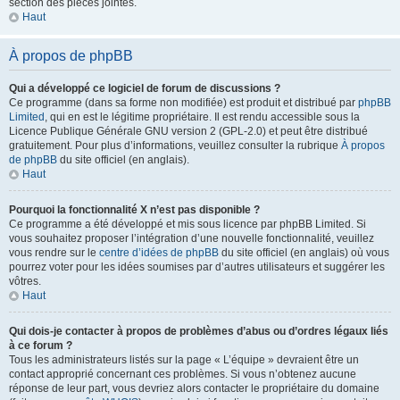
section des pièces jointes.
Haut
À propos de phpBB
Qui a développé ce logiciel de forum de discussions ?
Ce programme (dans sa forme non modifiée) est produit et distribué par
phpBB
Limited
, qui en est le légitime propriétaire. Il est rendu accessible sous la
Licence Publique Générale GNU version 2 (GPL-2.0) et peut être distribué
gratuitement. Pour plus d’informations, veuillez consulter la rubrique
À propos
de phpBB
du site officiel (en anglais).
Haut
Pourquoi la fonctionnalité X n’est pas disponible ?
Ce programme a été développé et mis sous licence par phpBB Limited. Si
vous souhaitez proposer l’intégration d’une nouvelle fonctionnalité, veuillez
vous rendre sur le
centre d’idées de phpBB
du site officiel (en anglais) où vous
pourrez voter pour les idées soumises par d’autres utilisateurs et suggérer les
vôtres.
Haut
Qui dois-je contacter à propos de problèmes d’abus ou d’ordres légaux liés
à ce forum ?
Tous les administrateurs listés sur la page « L’équipe » devraient être un
contact approprié concernant ces problèmes. Si vous n’obtenez aucune
réponse de leur part, vous devriez alors contacter le propriétaire du domaine