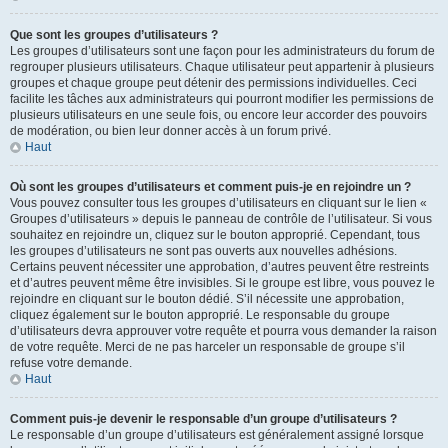
Que sont les groupes d’utilisateurs ?
Les groupes d’utilisateurs sont une façon pour les administrateurs du forum de
regrouper plusieurs utilisateurs. Chaque utilisateur peut appartenir à plusieurs
groupes et chaque groupe peut détenir des permissions individuelles. Ceci
facilite les tâches aux administrateurs qui pourront modifier les permissions de
plusieurs utilisateurs en une seule fois, ou encore leur accorder des pouvoirs
de modération, ou bien leur donner accès à un forum privé.
Haut
Où sont les groupes d’utilisateurs et comment puis-je en rejoindre un ?
Vous pouvez consulter tous les groupes d’utilisateurs en cliquant sur le lien «
Groupes d’utilisateurs » depuis le panneau de contrôle de l’utilisateur. Si vous
souhaitez en rejoindre un, cliquez sur le bouton approprié. Cependant, tous
les groupes d’utilisateurs ne sont pas ouverts aux nouvelles adhésions.
Certains peuvent nécessiter une approbation, d’autres peuvent être restreints
et d’autres peuvent même être invisibles. Si le groupe est libre, vous pouvez le
rejoindre en cliquant sur le bouton dédié. S’il nécessite une approbation,
cliquez également sur le bouton approprié. Le responsable du groupe
d’utilisateurs devra approuver votre requête et pourra vous demander la raison
de votre requête. Merci de ne pas harceler un responsable de groupe s’il
refuse votre demande.
Haut
Comment puis-je devenir le responsable d’un groupe d’utilisateurs ?
Le responsable d’un groupe d’utilisateurs est généralement assigné lorsque