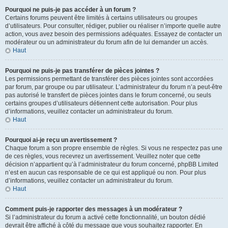
Pourquoi ne puis-je pas accéder à un forum ?
Certains forums peuvent être limités à certains utilisateurs ou groupes
d’utilisateurs. Pour consulter, rédiger, publier ou réaliser n’importe quelle autre
action, vous avez besoin des permissions adéquates. Essayez de contacter un
modérateur ou un administrateur du forum afin de lui demander un accès.
Haut
Pourquoi ne puis-je pas transférer de pièces jointes ?
Les permissions permettant de transférer des pièces jointes sont accordées
par forum, par groupe ou par utilisateur. L’administrateur du forum n’a peut-être
pas autorisé le transfert de pièces jointes dans le forum concerné, ou seuls
certains groupes d’utilisateurs détiennent cette autorisation. Pour plus
d’informations, veuillez contacter un administrateur du forum.
Haut
Pourquoi ai-je reçu un avertissement ?
Chaque forum a son propre ensemble de règles. Si vous ne respectez pas une
de ces règles, vous recevrez un avertissement. Veuillez noter que cette
décision n’appartient qu’à l’administrateur du forum concerné, phpBB Limited
n’est en aucun cas responsable de ce qui est appliqué ou non. Pour plus
d’informations, veuillez contacter un administrateur du forum.
Haut
Comment puis-je rapporter des messages à un modérateur ?
Si l’administrateur du forum a activé cette fonctionnalité, un bouton dédié
devrait être affiché à côté du message que vous souhaitez rapporter. En