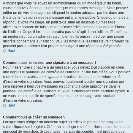
À moins que vous ne soyez un administrateur ou un modérateur du forum,
vous ne pouvez éditer ou supprimer que vos propres messages. Vous pouvez
éditer un de vos messages en cliquant le bouton adéquat, parfois dans une
limite de temps après que le message initial ait été publié. Si quelqu’un a déjà
répondu à votre message, un petit texte situé en dessous du message
affichera le nombre de fois que vous l’avez édité, contenant la date et l’heure
de l’édition. Ce petit texte n’apparaîtra pas s’il s’agit d’une édition effectuée par
un modérateur ou un administrateur, bien qu’ils puissent rédiger une raison
discrète concernant leur édition. Veuillez noter que les utilisateurs normaux ne
peuvent pas supprimer leur propre message si une réponse a été publiée.
Haut
Comment puis-je insérer une signature à un message ?
Pour insérer une signature à un message, vous devez tout d’abord en créer
une depuis le panneau de contrôle de l’utilisateur. Une fois créée, vous pouvez
cocher la case
Insérer une signature
depuis le formulaire de rédaction afin
d’insérer votre signature. Vous pouvez également ajouter une signature qui
sera insérée à tous vos messages en cochant la case appropriée dans le
panneau de contrôle de l’utilisateur. Si vous choisissez cette dernière option, il
ne vous sera plus utile de spécifier sur chaque message votre souhait
d’insérer votre signature.
Haut
Comment puis-je créer un sondage ?
Lorsque vous rédigez un nouveau sujet ou éditez le premier message d’un
sujet, cliquez sur l’onglet « Créer un sondage » situé en-dessous du formulaire
principal de rédaction. Si cet onglet n’est pas disponible, il est probable que