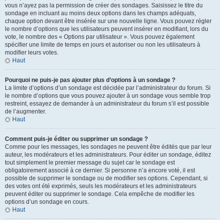
vous n’ayez pas la permission de créer des sondages. Saisissez le titre du
sondage en incluant au moins deux options dans les champs adéquats,
chaque option devant être insérée sur une nouvelle ligne. Vous pouvez régler
le nombre d’options que les utilisateurs peuvent insérer en modifiant, lors du
vote, le nombre des « Options par utilisateur ». Vous pouvez également
spécifier une limite de temps en jours et autoriser ou non les utilisateurs à
modifier leurs votes.
Haut
Pourquoi ne puis-je pas ajouter plus d’options à un sondage ?
La limite d’options d’un sondage est décidée par l’administrateur du forum. Si
le nombre d’options que vous pouvez ajouter à un sondage vous semble trop
restreint, essayez de demander à un administrateur du forum s’il est possible
de l’augmenter.
Haut
Comment puis-je éditer ou supprimer un sondage ?
Comme pour les messages, les sondages ne peuvent être édités que par leur
auteur, les modérateurs et les administrateurs. Pour éditer un sondage, éditez
tout simplement le premier message du sujet car le sondage est
obligatoirement associé à ce dernier. Si personne n’a encore voté, il est
possible de supprimer le sondage ou de modifier ses options. Cependant, si
des votes ont été exprimés, seuls les modérateurs et les administrateurs
peuvent éditer ou supprimer le sondage. Cela empêche de modifier les
options d’un sondage en cours.
Haut