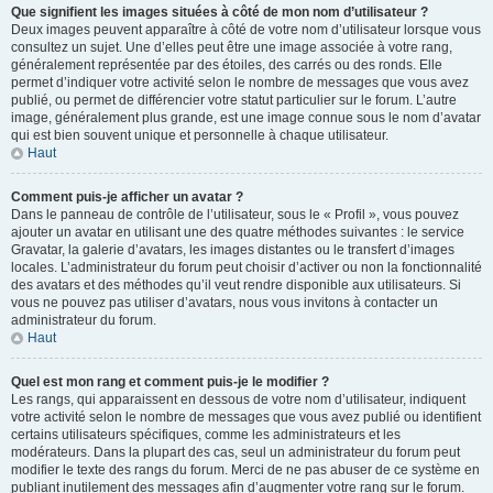
Que signifient les images situées à côté de mon nom d’utilisateur ?
Deux images peuvent apparaître à côté de votre nom d’utilisateur lorsque vous
consultez un sujet. Une d’elles peut être une image associée à votre rang,
généralement représentée par des étoiles, des carrés ou des ronds. Elle
permet d’indiquer votre activité selon le nombre de messages que vous avez
publié, ou permet de différencier votre statut particulier sur le forum. L’autre
image, généralement plus grande, est une image connue sous le nom d’avatar
qui est bien souvent unique et personnelle à chaque utilisateur.
Haut
Comment puis-je afficher un avatar ?
Dans le panneau de contrôle de l’utilisateur, sous le « Profil », vous pouvez
ajouter un avatar en utilisant une des quatre méthodes suivantes : le service
Gravatar, la galerie d’avatars, les images distantes ou le transfert d’images
locales. L’administrateur du forum peut choisir d’activer ou non la fonctionnalité
des avatars et des méthodes qu’il veut rendre disponible aux utilisateurs. Si
vous ne pouvez pas utiliser d’avatars, nous vous invitons à contacter un
administrateur du forum.
Haut
Quel est mon rang et comment puis-je le modifier ?
Les rangs, qui apparaissent en dessous de votre nom d’utilisateur, indiquent
votre activité selon le nombre de messages que vous avez publié ou identifient
certains utilisateurs spécifiques, comme les administrateurs et les
modérateurs. Dans la plupart des cas, seul un administrateur du forum peut
modifier le texte des rangs du forum. Merci de ne pas abuser de ce système en
publiant inutilement des messages afin d’augmenter votre rang sur le forum.