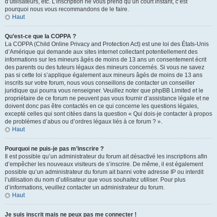
d’utilisateurs, etc. L’inscription ne vous prend qu’un court instant, c’est
pourquoi nous vous recommandons de le faire.
Haut
Qu’est-ce que la COPPA ?
La COPPA (Child Online Privacy and Protection Act) est une loi des États-Unis
d’Amérique qui demande aux sites internet collectant potentiellement des
informations sur les mineurs âgés de moins de 13 ans un consentement écrit
des parents ou des tuteurs légaux des mineurs concernés. Si vous ne savez
pas si cette loi s’applique également aux mineurs âgés de moins de 13 ans
inscrits sur votre forum, nous vous conseillons de contacter un conseiller
juridique qui pourra vous renseigner. Veuillez noter que phpBB Limited et le
propriétaire de ce forum ne peuvent pas vous fournir d’assistance légale et ne
doivent donc pas être contactés en ce qui concerne les questions légales,
excepté celles qui sont citées dans la question « Qui dois-je contacter à propos
de problèmes d’abus ou d’ordres légaux liés à ce forum ? ».
Haut
Pourquoi ne puis-je pas m’inscrire ?
Il est possible qu’un administrateur du forum ait désactivé les inscriptions afin
d’empêcher les nouveaux visiteurs de s’inscrire. De même, il est également
possible qu’un administrateur du forum ait banni votre adresse IP ou interdit
l’utilisation du nom d’utilisateur que vous souhaitez utiliser. Pour plus
d’informations, veuillez contacter un administrateur du forum.
Haut
Je suis inscrit mais ne peux pas me connecter !