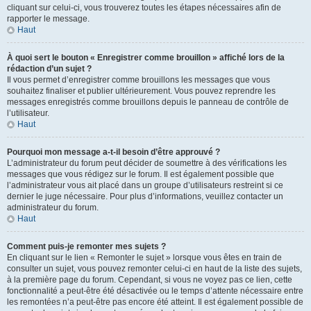
cliquant sur celui-ci, vous trouverez toutes les étapes nécessaires afin de
rapporter le message.
Haut
À quoi sert le bouton « Enregistrer comme brouillon » affiché lors de la
rédaction d’un sujet ?
Il vous permet d’enregistrer comme brouillons les messages que vous
souhaitez finaliser et publier ultérieurement. Vous pouvez reprendre les
messages enregistrés comme brouillons depuis le panneau de contrôle de
l’utilisateur.
Haut
Pourquoi mon message a-t-il besoin d’être approuvé ?
L’administrateur du forum peut décider de soumettre à des vérifications les
messages que vous rédigez sur le forum. Il est également possible que
l’administrateur vous ait placé dans un groupe d’utilisateurs restreint si ce
dernier le juge nécessaire. Pour plus d’informations, veuillez contacter un
administrateur du forum.
Haut
Comment puis-je remonter mes sujets ?
En cliquant sur le lien « Remonter le sujet » lorsque vous êtes en train de
consulter un sujet, vous pouvez remonter celui-ci en haut de la liste des sujets,
à la première page du forum. Cependant, si vous ne voyez pas ce lien, cette
fonctionnalité a peut-être été désactivée ou le temps d’attente nécessaire entre
les remontées n’a peut-être pas encore été atteint. Il est également possible de