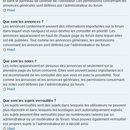
et dans le panneau de contrôle de l’utilisateur. Les permissions concernant les
annonces générales sont définies par l’administrateur du forum.
Haut
Que sont les annonces ?
Les annonces contiennent souvent des informations importantes sur le forum
dans lequel vous naviguez et vous devriez les consulter en priorité. Les
annonces apparaissent en haut de chaque page du forum dans lequel elles
ont été publiées. Tout comme les annonces générales, les permissions
concernant les annonces sont définies par l’administrateur du forum.
Haut
Que sont les notes ?
Les notes apparaissent en dessous des annonces et seulement sur la
première page du forum concerné. Elles sont souvent assez importantes et il
est recommandé de les consulter dès que vous en avez la possibilité. Tout
comme les annonces et les annonces générales, les permissions concernant
les notes sont définies par l’administrateur du forum.
Haut
Que sont les sujets verrouillés ?
Les sujets verrouillés sont des sujets dans lesquels les utilisateurs ne peuvent
plus répondre et dans lesquels les sondages sont automatiquement expirés.
Les sujets peuvent être verrouillés pour de nombreuses raisons par un
administrateur ou un modérateur du forum. Vous pouvez également verrouiller
vos propres sujets si l’administrateur en a décidé ainsi.
Haut