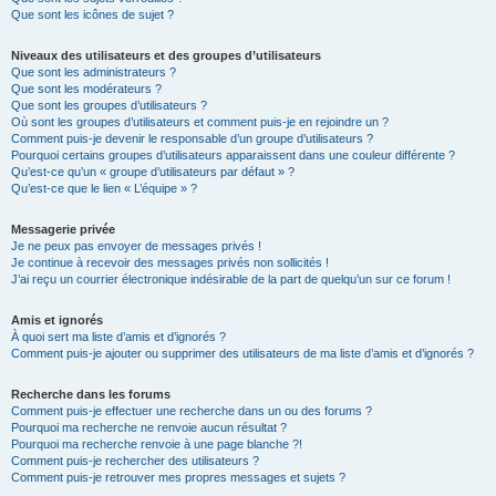
Que sont les icônes de sujet ?
Niveaux des utilisateurs et des groupes d’utilisateurs
Que sont les administrateurs ?
Que sont les modérateurs ?
Que sont les groupes d’utilisateurs ?
Où sont les groupes d’utilisateurs et comment puis-je en rejoindre un ?
Comment puis-je devenir le responsable d’un groupe d’utilisateurs ?
Pourquoi certains groupes d’utilisateurs apparaissent dans une couleur différente ?
Qu’est-ce qu’un « groupe d’utilisateurs par défaut » ?
Qu’est-ce que le lien « L’équipe » ?
Messagerie privée
Je ne peux pas envoyer de messages privés !
Je continue à recevoir des messages privés non sollicités !
J’ai reçu un courrier électronique indésirable de la part de quelqu’un sur ce forum !
Amis et ignorés
À quoi sert ma liste d’amis et d’ignorés ?
Comment puis-je ajouter ou supprimer des utilisateurs de ma liste d’amis et d’ignorés ?
Recherche dans les forums
Comment puis-je effectuer une recherche dans un ou des forums ?
Pourquoi ma recherche ne renvoie aucun résultat ?
Pourquoi ma recherche renvoie à une page blanche ?!
Comment puis-je rechercher des utilisateurs ?
Comment puis-je retrouver mes propres messages et sujets ?