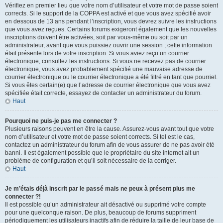
Vérifiez en premier lieu que votre nom d’utilisateur et votre mot de passe soient
corrects. Si le support de la COPPA est activé et que vous avez spécifié avoir
en dessous de 13 ans pendant l’inscription, vous devrez suivre les instructions
que vous avez reçues. Certains forums exigeront également que les nouvelles
inscriptions doivent être activées, soit par vous-même ou soit par un
administrateur, avant que vous puissiez ouvrir une session ; cette information
était présente lors de votre inscription. Si vous aviez reçu un courrier
électronique, consultez les instructions. Si vous ne recevez pas de courrier
électronique, vous avez probablement spécifié une mauvaise adresse de
courrier électronique ou le courrier électronique a été filtré en tant que pourriel.
Si vous êtes certain(e) que l’adresse de courrier électronique que vous avez
spécifiée était correcte, essayez de contacter un administrateur du forum.
Haut
Pourquoi ne puis-je pas me connecter ?
Plusieurs raisons peuvent en être la cause. Assurez-vous avant tout que votre
nom d’utilisateur et votre mot de passe soient corrects. Si tel est le cas,
contactez un administrateur du forum afin de vous assurer de ne pas avoir été
banni. Il est également possible que le propriétaire du site internet ait un
problème de configuration et qu’il soit nécessaire de la corriger.
Haut
Je m’étais déjà inscrit par le passé mais ne peux à présent plus me
connecter ?!
Il est possible qu’un administrateur ait désactivé ou supprimé votre compte
pour une quelconque raison. De plus, beaucoup de forums suppriment
périodiquement les utilisateurs inactifs afin de réduire la taille de leur base de