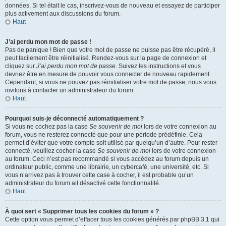
données. Si tel était le cas, inscrivez-vous de nouveau et essayez de participer
plus activement aux discussions du forum.
Haut
J’ai perdu mon mot de passe !
Pas de panique ! Bien que votre mot de passe ne puisse pas être récupéré, il
peut facilement être réinitialisé. Rendez-vous sur la page de connexion et
cliquez sur
J’ai perdu mon mot de passe
. Suivez les instructions et vous
devriez être en mesure de pouvoir vous connecter de nouveau rapidement.
Cependant, si vous ne pouvez pas réinitialiser votre mot de passe, nous vous
invitons à contacter un administrateur du forum.
Haut
Pourquoi suis-je déconnecté automatiquement ?
Si vous ne cochez pas la case
Se souvenir de moi
lors de votre connexion au
forum, vous ne resterez connecté que pour une période prédéfinie. Cela
permet d’éviter que votre compte soit utilisé par quelqu’un d’autre. Pour rester
connecté, veuillez cocher la case
Se souvenir de moi
lors de votre connexion
au forum. Ceci n’est pas recommandé si vous accédez au forum depuis un
ordinateur public, comme une librairie, un cybercafé, une université, etc. Si
vous n’arrivez pas à trouver cette case à cocher, il est probable qu’un
administrateur du forum ait désactivé cette fonctionnalité.
Haut
À quoi sert « Supprimer tous les cookies du forum » ?
Cette option vous permet d’effacer tous les cookies générés par phpBB 3.1 qui