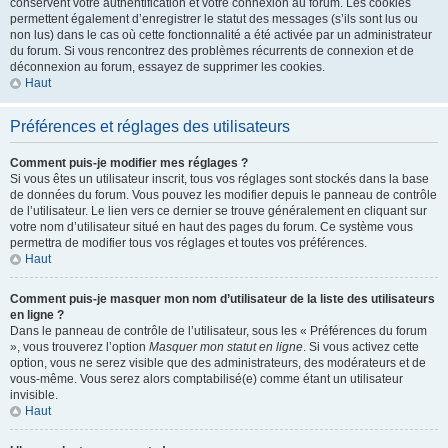
conservent votre authentification et votre connexion au forum. Les cookies
permettent également d’enregistrer le statut des messages (s’ils sont lus ou
non lus) dans le cas où cette fonctionnalité a été activée par un administrateur
du forum. Si vous rencontrez des problèmes récurrents de connexion et de
déconnexion au forum, essayez de supprimer les cookies.
Haut
Préférences et réglages des utilisateurs
Comment puis-je modifier mes réglages ?
Si vous êtes un utilisateur inscrit, tous vos réglages sont stockés dans la base
de données du forum. Vous pouvez les modifier depuis le panneau de contrôle
de l’utilisateur. Le lien vers ce dernier se trouve généralement en cliquant sur
votre nom d’utilisateur situé en haut des pages du forum. Ce système vous
permettra de modifier tous vos réglages et toutes vos préférences.
Haut
Comment puis-je masquer mon nom d’utilisateur de la liste des utilisateurs
en ligne ?
Dans le panneau de contrôle de l’utilisateur, sous les « Préférences du forum
», vous trouverez l’option
Masquer mon statut en ligne
. Si vous activez cette
option, vous ne serez visible que des administrateurs, des modérateurs et de
vous-même. Vous serez alors comptabilisé(e) comme étant un utilisateur
invisible.
Haut