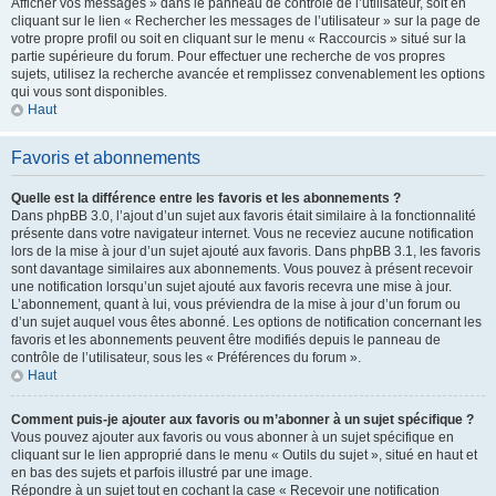
Afficher vos messages » dans le panneau de contrôle de l’utilisateur, soit en
cliquant sur le lien « Rechercher les messages de l’utilisateur » sur la page de
votre propre profil ou soit en cliquant sur le menu « Raccourcis » situé sur la
partie supérieure du forum. Pour effectuer une recherche de vos propres
sujets, utilisez la recherche avancée et remplissez convenablement les options
qui vous sont disponibles.
Haut
Favoris et abonnements
Quelle est la différence entre les favoris et les abonnements ?
Dans phpBB 3.0, l’ajout d’un sujet aux favoris était similaire à la fonctionnalité
présente dans votre navigateur internet. Vous ne receviez aucune notification
lors de la mise à jour d’un sujet ajouté aux favoris. Dans phpBB 3.1, les favoris
sont davantage similaires aux abonnements. Vous pouvez à présent recevoir
une notification lorsqu’un sujet ajouté aux favoris recevra une mise à jour.
L’abonnement, quant à lui, vous préviendra de la mise à jour d’un forum ou
d’un sujet auquel vous êtes abonné. Les options de notification concernant les
favoris et les abonnements peuvent être modifiés depuis le panneau de
contrôle de l’utilisateur, sous les « Préférences du forum ».
Haut
Comment puis-je ajouter aux favoris ou m’abonner à un sujet spécifique ?
Vous pouvez ajouter aux favoris ou vous abonner à un sujet spécifique en
cliquant sur le lien approprié dans le menu « Outils du sujet », situé en haut et
en bas des sujets et parfois illustré par une image.
Répondre à un sujet tout en cochant la case « Recevoir une notification