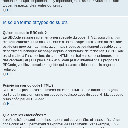
remonter le sujet simplement en y répondant, mais assurez-vous de le faire
tout en respectant les règles du forum.
Haut
Mise en forme et types de sujets
Qu’est-ce que le BBCode ?
Le BBCode est une implémentation spéciale du code HTML, vous offrant un
meilleur contrôle sur la mise en forme d’un message. L’utilisation du BBCode
est déterminée par l’administrateur mais il vous est également possible de la
désactiver sur chaque message depuis le formulaire de rédaction. Le BBCode
est similaire à l’architecture du code HTML, les balises sont contenues entre
des crochets [ et ] à la place de < et >. Pour plus d’informations à propos du
BBCode, veuillez consulter le guide qui est accessible depuis la page de
rédaction.
Haut
Puis-je insérer du code HTML ?
Non, il n’est pas possible d’insérer du code HTML sur ce forum. La majeure
partie de la mise en forme qui peut être réalisée avec du code HTML peut être
remplacée par du BBCode.
Haut
Que sont les émoticônes ?
Les émoticônes sont de petites images qui peuvent être utilisées grâce à un
code court et qui permettent d’exprimer des sentiments. Par exemple, « :) »