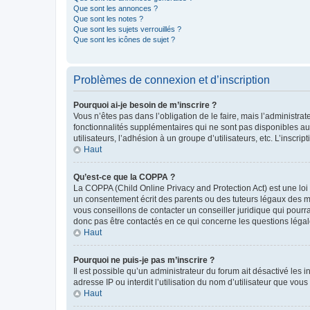
Que sont les annonces ?
Que sont les notes ?
Que sont les sujets verrouillés ?
Que sont les icônes de sujet ?
Problèmes de connexion et d’inscription
Pourquoi ai-je besoin de m’inscrire ?
Vous n’êtes pas dans l’obligation de le faire, mais l’administra
fonctionnalités supplémentaires qui ne sont pas disponibles aux 
utilisateurs, l’adhésion à un groupe d’utilisateurs, etc. L’insc
Haut
Qu’est-ce que la COPPA ?
La COPPA (Child Online Privacy and Protection Act) est une loi
un consentement écrit des parents ou des tuteurs légaux des m
vous conseillons de contacter un conseiller juridique qui pourr
donc pas être contactés en ce qui concerne les questions légale
Haut
Pourquoi ne puis-je pas m’inscrire ?
Il est possible qu’un administrateur du forum ait désactivé les 
adresse IP ou interdit l’utilisation du nom d’utilisateur que vou
Haut