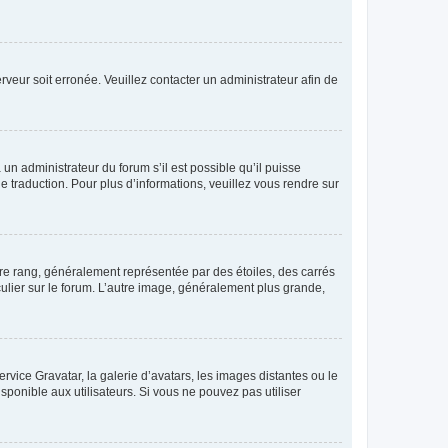
erveur soit erronée. Veuillez contacter un administrateur afin de
 un administrateur du forum s’il est possible qu’il puisse
e traduction. Pour plus d’informations, veuillez vous rendre sur
tre rang, généralement représentée par des étoiles, des carrés
culier sur le forum. L’autre image, généralement plus grande,
ervice Gravatar, la galerie d’avatars, les images distantes ou le
isponible aux utilisateurs. Si vous ne pouvez pas utiliser