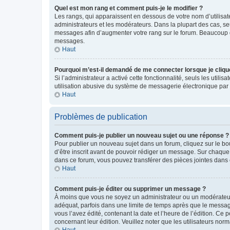
Quel est mon rang et comment puis-je le modifier ?
Les rangs, qui apparaissent en dessous de votre nom d’utilisate
administrateurs et les modérateurs. Dans la plupart des cas, s
messages afin d’augmenter votre rang sur le forum. Beaucoup 
messages.
Haut
Pourquoi m’est-il demandé de me connecter lorsque je clique s
Si l’administrateur a activé cette fonctionnalité, seuls les uti
utilisation abusive du système de messagerie électronique par d
Haut
Problèmes de publication
Comment puis-je publier un nouveau sujet ou une réponse ?
Pour publier un nouveau sujet dans un forum, cliquez sur le b
d’être inscrit avant de pouvoir rédiger un message. Sur chaque
dans ce forum, vous pouvez transférer des pièces jointes dans 
Haut
Comment puis-je éditer ou supprimer un message ?
À moins que vous ne soyez un administrateur ou un modérateu
adéquat, parfois dans une limite de temps après que le message
vous l’avez édité, contenant la date et l’heure de l’édition. Ce 
concernant leur édition. Veuillez noter que les utilisateurs n
Haut