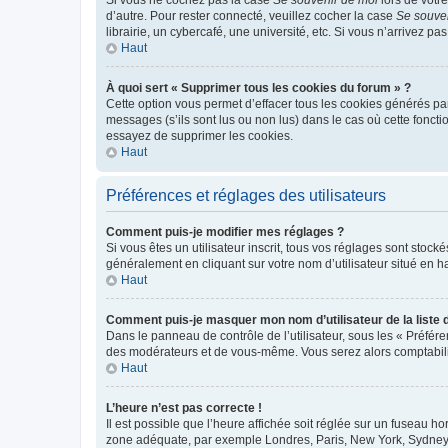
d’autre. Pour rester connecté, veuillez cocher la case
Se souve
librairie, un cybercafé, une université, etc. Si vous n’arrivez pa
Haut
À quoi sert « Supprimer tous les cookies du forum » ?
Cette option vous permet d’effacer tous les cookies générés par
messages (s’ils sont lus ou non lus) dans le cas où cette fonc
essayez de supprimer les cookies.
Haut
Préférences et réglages des utilisateurs
Comment puis-je modifier mes réglages ?
Si vous êtes un utilisateur inscrit, tous vos réglages sont stoc
généralement en cliquant sur votre nom d’utilisateur situé en 
Haut
Comment puis-je masquer mon nom d’utilisateur de la liste de
Dans le panneau de contrôle de l’utilisateur, sous les « Préfér
des modérateurs et de vous-même. Vous serez alors comptabilis
Haut
L’heure n’est pas correcte !
Il est possible que l’heure affichée soit réglée sur un fuseau hor
zone adéquate, par exemple Londres, Paris, New York, Sydney, et