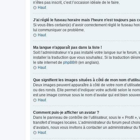
n’êtes pas inscrit, c’est l’occasion idéale de le faire.
Haut
J’ai réglé le fuseau horaire mais l’heure n’est toujours pas c
Si vous êtes certain(e) d’avoir correctement réglé le fuseau hor
lui communiquer ce problème.
Haut
Ma langue n’apparaît pas dans la liste !
Soit l’administrateur n’a pas installé votre langue sur le forum,
installer la traduction que vous souhaitez. Si la traduction dés
le site internet de
phpBB
® (en anglais).
Haut
Que signifient les images situées à côté de mon nom d’utilis
Deux images peuvent apparaître à côté de votre nom d’utilisate
ou des ronds. Elle permet d’indiquer votre activité selon le no
est une image connue sous le nom d’avatar qui est bien souvent
Haut
Comment puis-je afficher un avatar ?
Dans le panneau de contrôle de l’utilisateur, sous le « Profil »
transfert d’images locales. L’administrateur du forum peut chois
d’avatars, nous vous invitons à contacter un administrateur du 
Haut