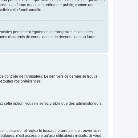
ccédez au forum depuis un ordinateur public, comme une
ctivé cette fonctionnalité.
cookies permettent également d’enregistrer le statut des
blèmes récurrents de connexion et de déconnexion au forum,
contrôle de l’utilisateur. Le lien vers ce dernier se trouve
t toutes vos préférences.
vez cette option, vous ne serez visible que des administrateurs,
e l’utilisateur et réglez le fuseau horaire afin de trouver votre
lages, n’est accessible qu’aux utilisateurs inscrits. Si vous