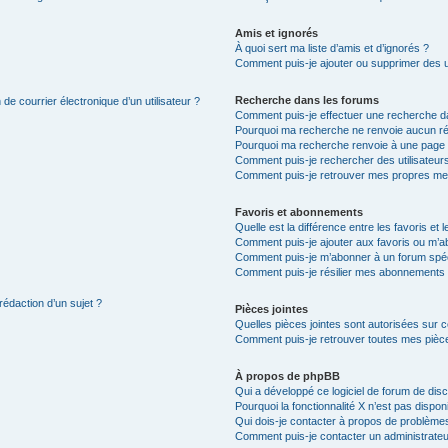
Amis et ignorés
À quoi sert ma liste d’amis et d’ignorés ?
Comment puis-je ajouter ou supprimer des uti
Recherche dans les forums
de courrier électronique d’un utilisateur ?
Comment puis-je effectuer une recherche d
Pourquoi ma recherche ne renvoie aucun ré
Pourquoi ma recherche renvoie à une page 
Comment puis-je rechercher des utilisateur
Comment puis-je retrouver mes propres me
Favoris et abonnements
Quelle est la différence entre les favoris e
Comment puis-je ajouter aux favoris ou m’ab
Comment puis-je m’abonner à un forum spéc
Comment puis-je résilier mes abonnements
rédaction d’un sujet ?
Pièces jointes
Quelles pièces jointes sont autorisées sur 
Comment puis-je retrouver toutes mes pièce
À propos de phpBB
Qui a développé ce logiciel de forum de dis
Pourquoi la fonctionnalité X n’est pas dispon
Qui dois-je contacter à propos de problèmes
Comment puis-je contacter un administrateu