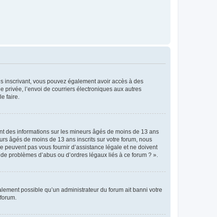
vous inscrivant, vous pouvez également avoir accès à des
ie privée, l’envoi de courriers électroniques aux autres
e faire.
ent des informations sur les mineurs âgés de moins de 13 ans
rs âgés de moins de 13 ans inscrits sur votre forum, nous
ne peuvent pas vous fournir d’assistance légale et ne doivent
s de problèmes d’abus ou d’ordres légaux liés à ce forum ? ».
galement possible qu’un administrateur du forum ait banni votre
 forum.