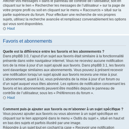
Afficher vos messages » dans le panneau de contrôle de l’utilisateur, soit en
cliquant sur le lien « Rechercher les messages de l’utilisateur » sur la page de
votre propre profil ou soit en cliquant sur le menu « Raccourcis » situé sur la
partie supérieure du forum. Pour effectuer une recherche de vos propres
sujets, utilisez la recherche avancée et remplissez convenablement les options
qui vous sont disponibles.
Haut
Favoris et abonnements
Quelle est la différence entre les favoris et les abonnements ?
Dans phpBB 3.0, l’ajout d’un sujet aux favoris était similaire à la fonctionnalité
présente dans votre navigateur internet. Vous ne receviez aucune notification
lors de la mise à jour d’un sujet ajouté aux favoris. Dans phpBB 3.1, les favoris
sont davantage similaires aux abonnements. Vous pouvez à présent recevoir
une notification lorsqu’un sujet ajouté aux favoris recevra une mise à jour.
L’abonnement, quant à lui, vous préviendra de la mise à jour d’un forum ou
d’un sujet auquel vous êtes abonné. Les options de notification concernant les
favoris et les abonnements peuvent être modifiés depuis le panneau de
contrôle de l’utilisateur, sous les « Préférences du forum ».
Haut
Comment puis-je ajouter aux favoris ou m’abonner à un sujet spécifique ?
Vous pouvez ajouter aux favoris ou vous abonner à un sujet spécifique en
cliquant sur le lien approprié dans le menu « Outils du sujet », situé en haut et
en bas des sujets et parfois illustré par une image.
Répondre à un sujet tout en cochant la case « Recevoir une notification