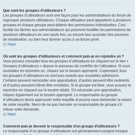
Que sont les groupes d’utilisateurs ?
Les groupes d’utilisateurs sont une façon pour les administrateurs du forum de
regrouper plusieurs utilisateurs. Chaque utilisateur peut appartenir à plusieurs
groupes et chaque groupe peut détenir des permissions individuelles. Ceci
facilite les tâches aux administrateurs qui pourront modifier les permissions de
plusieurs utilisateurs en une seule fois, ou encore leur accorder des pouvoirs
de modération, ou bien leur donner accès à un forum privé.
Haut
Où sont les groupes d’utilisateurs et comment puis-je en rejoindre un ?
Vous pouvez consulter tous les groupes d’utilisateurs en cliquant sur le lien «
Groupes d’utilisateurs » depuis le panneau de contrôle de l’utilisateur. Si vous
souhaitez en rejoindre un, cliquez sur le bouton approprié. Cependant, tous
les groupes d’utilisateurs ne sont pas ouverts aux nouvelles adhésions.
Certains peuvent nécessiter une approbation, d’autres peuvent être restreints
et d’autres peuvent même être invisibles. Si le groupe est libre, vous pouvez le
rejoindre en cliquant sur le bouton dédié. S’il nécessite une approbation,
cliquez également sur le bouton approprié. Le responsable du groupe
d’utilisateurs devra approuver votre requête et pourra vous demander la raison
de votre requête. Merci de ne pas harceler un responsable de groupe s’il
refuse votre demande.
Haut
Comment puis-je devenir le responsable d’un groupe d’utilisateurs ?
Le responsable d’un groupe d’utilisateurs est généralement assigné lorsque