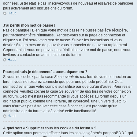
données. Si tel était le cas, inscrivez-vous de nouveau et essayez de participer
plus activement aux discussions du forum.
Haut
J’ai perdu mon mot de passe !
Pas de panique ! Bien que votre mot de passe ne puisse pas être récupéré, il
peut facilement être réinitialisé. Rendez-vous sur la page de connexion et
cliquez sur
J’ai perdu mon mot de passe
. Suivez les instructions et vous
devriez être en mesure de pouvoir vous connecter de nouveau rapidement.
Cependant, si vous ne pouvez pas réinitialiser votre mot de passe, nous vous
invitons à contacter un administrateur du forum.
Haut
Pourquoi suis-je déconnecté automatiquement ?
Si vous ne cochez pas la case
Se souvenir de moi
lors de votre connexion au
forum, vous ne resterez connecté que pour une période prédéfinie. Cela
permet d’éviter que votre compte soit utilisé par quelqu’un d’autre. Pour rester
connecté, veuillez cocher la case
Se souvenir de moi
lors de votre connexion
au forum. Ceci n’est pas recommandé si vous accédez au forum depuis un
ordinateur public, comme une librairie, un cybercafé, une université, etc. Si
vous n’arrivez pas à trouver cette case à cocher, il est probable qu’un
administrateur du forum ait désactivé cette fonctionnalité.
Haut
À quoi sert « Supprimer tous les cookies du forum » ?
Cette option vous permet d’effacer tous les cookies générés par phpBB 3.1 qui