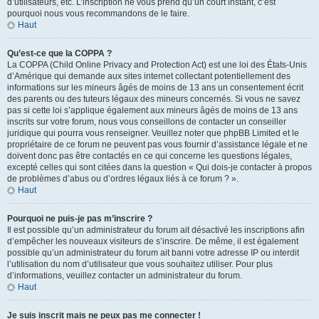
d’utilisateurs, etc. L’inscription ne vous prend qu’un court instant, c’est
pourquoi nous vous recommandons de le faire.
Haut
Qu’est-ce que la COPPA ?
La COPPA (Child Online Privacy and Protection Act) est une loi des États-Unis
d’Amérique qui demande aux sites internet collectant potentiellement des
informations sur les mineurs âgés de moins de 13 ans un consentement écrit
des parents ou des tuteurs légaux des mineurs concernés. Si vous ne savez
pas si cette loi s’applique également aux mineurs âgés de moins de 13 ans
inscrits sur votre forum, nous vous conseillons de contacter un conseiller
juridique qui pourra vous renseigner. Veuillez noter que phpBB Limited et le
propriétaire de ce forum ne peuvent pas vous fournir d’assistance légale et ne
doivent donc pas être contactés en ce qui concerne les questions légales,
excepté celles qui sont citées dans la question « Qui dois-je contacter à propos
de problèmes d’abus ou d’ordres légaux liés à ce forum ? ».
Haut
Pourquoi ne puis-je pas m’inscrire ?
Il est possible qu’un administrateur du forum ait désactivé les inscriptions afin
d’empêcher les nouveaux visiteurs de s’inscrire. De même, il est également
possible qu’un administrateur du forum ait banni votre adresse IP ou interdit
l’utilisation du nom d’utilisateur que vous souhaitez utiliser. Pour plus
d’informations, veuillez contacter un administrateur du forum.
Haut
Je suis inscrit mais ne peux pas me connecter !