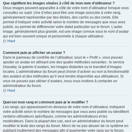
Que signifient les images situées à côté de mon nom d’utilisateur ?
Deux images peuvent apparaître à côté de votre nom d’utilisateur lorsque vous
consultez un sujet. Une d’elles peut être une image associée à votre rang,
généralement représentée par des étoiles, des carrés ou des ronds. Elle
permet d’indiquer votre activité selon le nombre de messages que vous avez
publié, ou permet de différencier votre statut particulier sur le forum. L’autre
image, généralement plus grande, est une image connue sous le nom d’avatar
qui est bien souvent unique et personnelle à chaque utilisateur.
Haut
Comment puis-je afficher un avatar ?
Dans le panneau de contrôle de l’utilisateur, sous le « Profil », vous pouvez
ajouter un avatar en utilisant une des quatre méthodes suivantes : le service
Gravatar, la galerie d’avatars, les images distantes ou le transfert d’images
locales. L’administrateur du forum peut choisir d’activer ou non la fonctionnalité
des avatars et des méthodes qu’il veut rendre disponible aux utilisateurs. Si
vous ne pouvez pas utiliser d’avatars, nous vous invitons à contacter un
administrateur du forum.
Haut
Quel est mon rang et comment puis-je le modifier ?
Les rangs, qui apparaissent en dessous de votre nom d’utilisateur, indiquent
votre activité selon le nombre de messages que vous avez publié ou identifient
certains utilisateurs spécifiques, comme les administrateurs et les
modérateurs. Dans la plupart des cas, seul un administrateur du forum peut
modifier le texte des rangs du forum. Merci de ne pas abuser de ce système en
publiant inutilement des messages afin d’augmenter votre rang sur le forum.