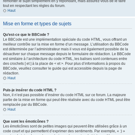
remonter le sujet simplement en y répondant, mais assurez-vous de le faire
tout en respectant les règles du forum.
Haut
Mise en forme et types de sujets
Qu’est-ce que le BBCode ?
Le BBCode est une implémentation spéciale du code HTML, vous offrant un
meilleur contrôle sur la mise en forme d’un message. L’utilisation du BBCode
est déterminée par l’administrateur mais il vous est également possible de la
désactiver sur chaque message depuis le formulaire de rédaction. Le BBCode
est similaire à l’architecture du code HTML, les balises sont contenues entre
des crochets [ et ] à la place de < et >. Pour plus d’informations à propos du
BBCode, veuillez consulter le guide qui est accessible depuis la page de
rédaction.
Haut
Puis-je insérer du code HTML ?
Non, il n’est pas possible d’insérer du code HTML sur ce forum. La majeure
partie de la mise en forme qui peut être réalisée avec du code HTML peut être
remplacée par du BBCode.
Haut
Que sont les émoticônes ?
Les émoticônes sont de petites images qui peuvent être utilisées grâce à un
code court et qui permettent d’exprimer des sentiments. Par exemple, « :) »