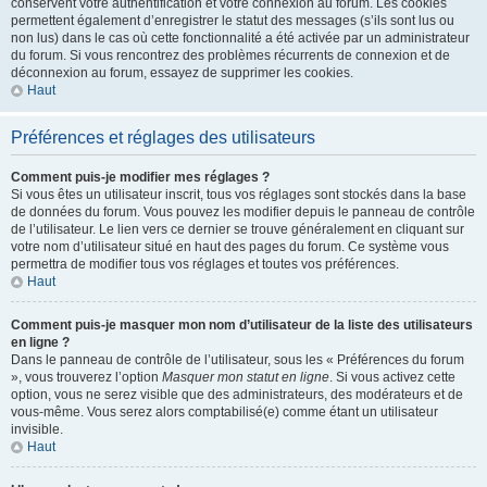
conservent votre authentification et votre connexion au forum. Les cookies
permettent également d’enregistrer le statut des messages (s’ils sont lus ou
non lus) dans le cas où cette fonctionnalité a été activée par un administrateur
du forum. Si vous rencontrez des problèmes récurrents de connexion et de
déconnexion au forum, essayez de supprimer les cookies.
Haut
Préférences et réglages des utilisateurs
Comment puis-je modifier mes réglages ?
Si vous êtes un utilisateur inscrit, tous vos réglages sont stockés dans la base
de données du forum. Vous pouvez les modifier depuis le panneau de contrôle
de l’utilisateur. Le lien vers ce dernier se trouve généralement en cliquant sur
votre nom d’utilisateur situé en haut des pages du forum. Ce système vous
permettra de modifier tous vos réglages et toutes vos préférences.
Haut
Comment puis-je masquer mon nom d’utilisateur de la liste des utilisateurs
en ligne ?
Dans le panneau de contrôle de l’utilisateur, sous les « Préférences du forum
», vous trouverez l’option
Masquer mon statut en ligne
. Si vous activez cette
option, vous ne serez visible que des administrateurs, des modérateurs et de
vous-même. Vous serez alors comptabilisé(e) comme étant un utilisateur
invisible.
Haut