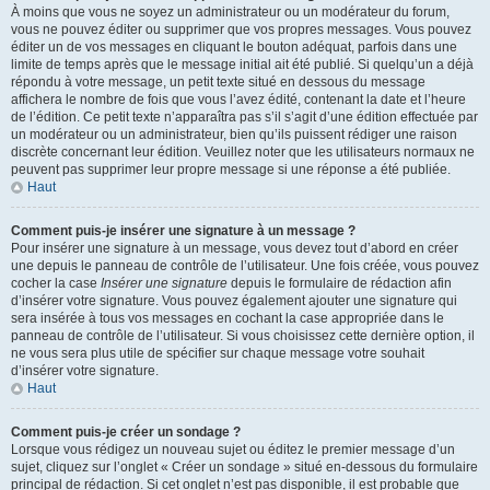
À moins que vous ne soyez un administrateur ou un modérateur du forum,
vous ne pouvez éditer ou supprimer que vos propres messages. Vous pouvez
éditer un de vos messages en cliquant le bouton adéquat, parfois dans une
limite de temps après que le message initial ait été publié. Si quelqu’un a déjà
répondu à votre message, un petit texte situé en dessous du message
affichera le nombre de fois que vous l’avez édité, contenant la date et l’heure
de l’édition. Ce petit texte n’apparaîtra pas s’il s’agit d’une édition effectuée par
un modérateur ou un administrateur, bien qu’ils puissent rédiger une raison
discrète concernant leur édition. Veuillez noter que les utilisateurs normaux ne
peuvent pas supprimer leur propre message si une réponse a été publiée.
Haut
Comment puis-je insérer une signature à un message ?
Pour insérer une signature à un message, vous devez tout d’abord en créer
une depuis le panneau de contrôle de l’utilisateur. Une fois créée, vous pouvez
cocher la case
Insérer une signature
depuis le formulaire de rédaction afin
d’insérer votre signature. Vous pouvez également ajouter une signature qui
sera insérée à tous vos messages en cochant la case appropriée dans le
panneau de contrôle de l’utilisateur. Si vous choisissez cette dernière option, il
ne vous sera plus utile de spécifier sur chaque message votre souhait
d’insérer votre signature.
Haut
Comment puis-je créer un sondage ?
Lorsque vous rédigez un nouveau sujet ou éditez le premier message d’un
sujet, cliquez sur l’onglet « Créer un sondage » situé en-dessous du formulaire
principal de rédaction. Si cet onglet n’est pas disponible, il est probable que