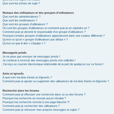
Que sont les icônes de sujet ?
Niveaux des utilisateurs et des groupes d’utilisateurs
Que sont les administrateurs ?
Que sont les modérateurs ?
Que sont les groupes d’utilisateurs ?
Où sont les groupes d’utilisateurs et comment puis-je en rejoindre un ?
Comment puis-je devenir le responsable d’un groupe d’utilisateurs ?
Pourquoi certains groupes d’utilisateurs apparaissent dans une couleur différente ?
Qu’est-ce qu’un « groupe d’utilisateurs par défaut » ?
Qu’est-ce que le lien « L’équipe » ?
Messagerie privée
Je ne peux pas envoyer de messages privés !
Je continue à recevoir des messages privés non sollicités !
J’ai reçu un courrier électronique indésirable de la part de quelqu’un sur ce forum !
Amis et ignorés
À quoi sert ma liste d’amis et d’ignorés ?
Comment puis-je ajouter ou supprimer des utilisateurs de ma liste d’amis et d’ignorés ?
Recherche dans les forums
Comment puis-je effectuer une recherche dans un ou des forums ?
Pourquoi ma recherche ne renvoie aucun résultat ?
Pourquoi ma recherche renvoie à une page blanche ?!
Comment puis-je rechercher des utilisateurs ?
Comment puis-je retrouver mes propres messages et sujets ?