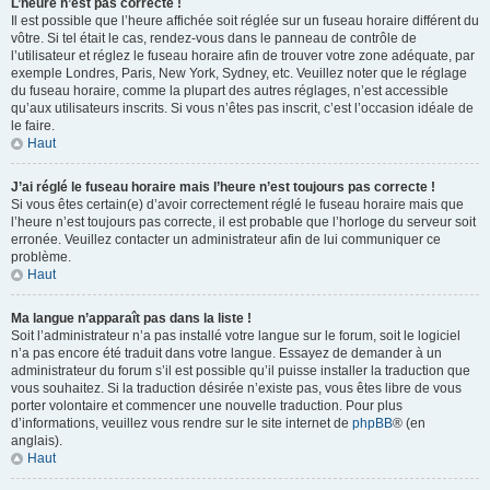
L’heure n’est pas correcte !
Il est possible que l’heure affichée soit réglée sur un fuseau horaire différent du
vôtre. Si tel était le cas, rendez-vous dans le panneau de contrôle de
l’utilisateur et réglez le fuseau horaire afin de trouver votre zone adéquate, par
exemple Londres, Paris, New York, Sydney, etc. Veuillez noter que le réglage
du fuseau horaire, comme la plupart des autres réglages, n’est accessible
qu’aux utilisateurs inscrits. Si vous n’êtes pas inscrit, c’est l’occasion idéale de
le faire.
Haut
J’ai réglé le fuseau horaire mais l’heure n’est toujours pas correcte !
Si vous êtes certain(e) d’avoir correctement réglé le fuseau horaire mais que
l’heure n’est toujours pas correcte, il est probable que l’horloge du serveur soit
erronée. Veuillez contacter un administrateur afin de lui communiquer ce
problème.
Haut
Ma langue n’apparaît pas dans la liste !
Soit l’administrateur n’a pas installé votre langue sur le forum, soit le logiciel
n’a pas encore été traduit dans votre langue. Essayez de demander à un
administrateur du forum s’il est possible qu’il puisse installer la traduction que
vous souhaitez. Si la traduction désirée n’existe pas, vous êtes libre de vous
porter volontaire et commencer une nouvelle traduction. Pour plus
d’informations, veuillez vous rendre sur le site internet de
phpBB
® (en
anglais).
Haut