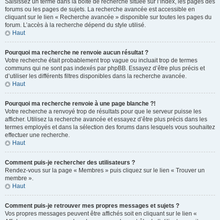
Saisissez un terme dans la boîte de recherche située sur l’index, les pages des
forums ou les pages de sujets. La recherche avancée est accessible en
cliquant sur le lien « Recherche avancée » disponible sur toutes les pages du
forum. L’accès à la recherche dépend du style utilisé.
Haut
Pourquoi ma recherche ne renvoie aucun résultat ?
Votre recherche était probablement trop vague ou incluait trop de termes
communs qui ne sont pas indexés par phpBB. Essayez d’être plus précis et
d’utiliser les différents filtres disponibles dans la recherche avancée.
Haut
Pourquoi ma recherche renvoie à une page blanche ?!
Votre recherche a renvoyé trop de résultats pour que le serveur puisse les
afficher. Utilisez la recherche avancée et essayez d’être plus précis dans les
termes employés et dans la sélection des forums dans lesquels vous souhaitez
effectuer une recherche.
Haut
Comment puis-je rechercher des utilisateurs ?
Rendez-vous sur la page « Membres » puis cliquez sur le lien « Trouver un
membre ».
Haut
Comment puis-je retrouver mes propres messages et sujets ?
Vos propres messages peuvent être affichés soit en cliquant sur le lien «