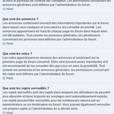
et dans le panneau de contrôle de l’utilisateur. Les permissions concernant les
annonces générales sont définies par l’administrateur du forum.
Haut
Que sont les annonces ?
Les annonces contiennent souvent des informations importantes sur le forum
dans lequel vous naviguez et vous devriez les consulter en priorité. Les
annonces apparaissent en haut de chaque page du forum dans lequel elles
ont été publiées. Tout comme les annonces générales, les permissions
concernant les annonces sont définies par l’administrateur du forum.
Haut
Que sont les notes ?
Les notes apparaissent en dessous des annonces et seulement sur la
première page du forum concerné. Elles sont souvent assez importantes et il
est recommandé de les consulter dès que vous en avez la possibilité. Tout
comme les annonces et les annonces générales, les permissions concernant
les notes sont définies par l’administrateur du forum.
Haut
Que sont les sujets verrouillés ?
Les sujets verrouillés sont des sujets dans lesquels les utilisateurs ne peuvent
plus répondre et dans lesquels les sondages sont automatiquement expirés.
Les sujets peuvent être verrouillés pour de nombreuses raisons par un
administrateur ou un modérateur du forum. Vous pouvez également verrouiller
vos propres sujets si l’administrateur en a décidé ainsi.
Haut