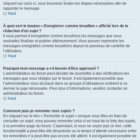
cliquant sur celui-ci, vous trouverez toutes les étapes nécessaires afin de
rapporter le message.
Haut
À quoi sert le bouton « Enregistrer comme brouillon » affiché lors de la
rédaction d’un sujet ?
Il vous permet d’enregistrer comme brouillons les messages que vous
souhaitez finaliser et publier ultérieurement. Vous pouvez reprendre les
messages enregistrés comme brouillons depuis le panneau de contrôle de
l’utilisateur.
Haut
Pourquoi mon message a-t-il besoin d’être approuvé ?
L’administrateur du forum peut décider de soumettre à des vérifications les
messages que vous rédigez sur le forum. Il est également possible que
l’administrateur vous ait placé dans un groupe d’utilisateurs restreint si ce
dernier le juge nécessaire. Pour plus d’informations, veuillez contacter un
administrateur du forum.
Haut
Comment puis-je remonter mes sujets ?
En cliquant sur le lien « Remonter le sujet » lorsque vous êtes en train de
consulter un sujet, vous pouvez remonter celui-ci en haut de la liste des sujets,
à la première page du forum. Cependant, si vous ne voyez pas ce lien, cette
fonctionnalité a peut-être été désactivée ou le temps d’attente nécessaire entre
les remontées n’a peut-être pas encore été atteint. Il est également possible de