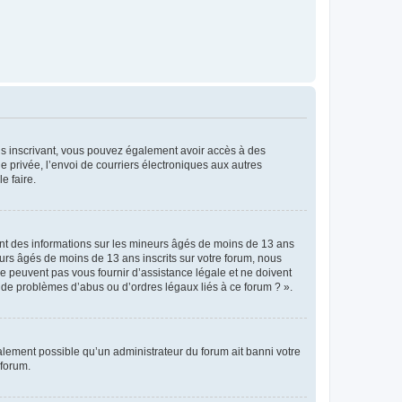
vous inscrivant, vous pouvez également avoir accès à des
ie privée, l’envoi de courriers électroniques aux autres
e faire.
ent des informations sur les mineurs âgés de moins de 13 ans
rs âgés de moins de 13 ans inscrits sur votre forum, nous
ne peuvent pas vous fournir d’assistance légale et ne doivent
s de problèmes d’abus ou d’ordres légaux liés à ce forum ? ».
galement possible qu’un administrateur du forum ait banni votre
 forum.