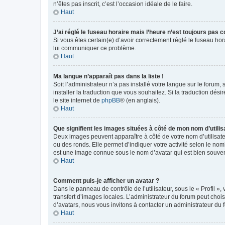
n’êtes pas inscrit, c’est l’occasion idéale de le faire.
Haut
J’ai réglé le fuseau horaire mais l’heure n’est toujours pas c
Si vous êtes certain(e) d’avoir correctement réglé le fuseau hor
lui communiquer ce problème.
Haut
Ma langue n’apparaît pas dans la liste !
Soit l’administrateur n’a pas installé votre langue sur le forum,
installer la traduction que vous souhaitez. Si la traduction dés
le site internet de
phpBB
® (en anglais).
Haut
Que signifient les images situées à côté de mon nom d’utilis
Deux images peuvent apparaître à côté de votre nom d’utilisate
ou des ronds. Elle permet d’indiquer votre activité selon le no
est une image connue sous le nom d’avatar qui est bien souvent
Haut
Comment puis-je afficher un avatar ?
Dans le panneau de contrôle de l’utilisateur, sous le « Profil »
transfert d’images locales. L’administrateur du forum peut chois
d’avatars, nous vous invitons à contacter un administrateur du 
Haut