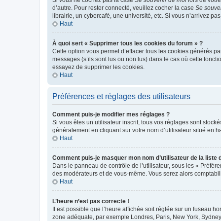
d’autre. Pour rester connecté, veuillez cocher la case
Se souve
librairie, un cybercafé, une université, etc. Si vous n’arrivez pa
Haut
À quoi sert « Supprimer tous les cookies du forum » ?
Cette option vous permet d’effacer tous les cookies générés par
messages (s’ils sont lus ou non lus) dans le cas où cette fonc
essayez de supprimer les cookies.
Haut
Préférences et réglages des utilisateurs
Comment puis-je modifier mes réglages ?
Si vous êtes un utilisateur inscrit, tous vos réglages sont stoc
généralement en cliquant sur votre nom d’utilisateur situé en 
Haut
Comment puis-je masquer mon nom d’utilisateur de la liste de
Dans le panneau de contrôle de l’utilisateur, sous les « Préfér
des modérateurs et de vous-même. Vous serez alors comptabilis
Haut
L’heure n’est pas correcte !
Il est possible que l’heure affichée soit réglée sur un fuseau hor
zone adéquate, par exemple Londres, Paris, New York, Sydney, et