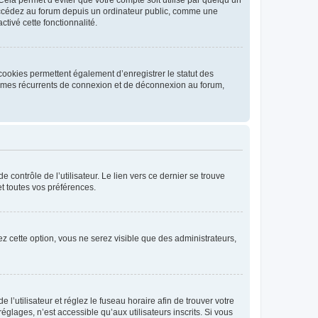
ccédez au forum depuis un ordinateur public, comme une
ctivé cette fonctionnalité.
cookies permettent également d’enregistrer le statut des
blèmes récurrents de connexion et de déconnexion au forum,
contrôle de l’utilisateur. Le lien vers ce dernier se trouve
t toutes vos préférences.
vez cette option, vous ne serez visible que des administrateurs,
e l’utilisateur et réglez le fuseau horaire afin de trouver votre
lages, n’est accessible qu’aux utilisateurs inscrits. Si vous