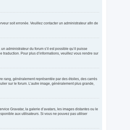
erveur soit erronée. Veuillez contacter un administrateur afin de
 un administrateur du forum s’il est possible qu’il puisse
e traduction. Pour plus d’informations, veuillez vous rendre sur
tre rang, généralement représentée par des étoiles, des carrés
culier sur le forum. L’autre image, généralement plus grande,
ervice Gravatar, la galerie d’avatars, les images distantes ou le
isponible aux utilisateurs. Si vous ne pouvez pas utiliser