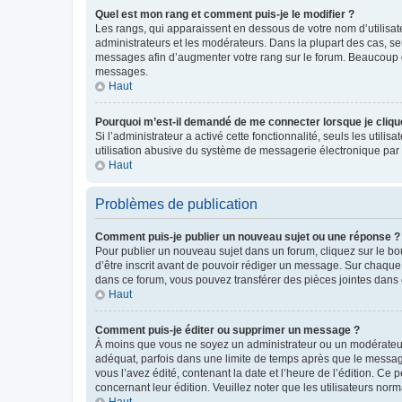
Quel est mon rang et comment puis-je le modifier ?
Les rangs, qui apparaissent en dessous de votre nom d’utilisate
administrateurs et les modérateurs. Dans la plupart des cas, s
messages afin d’augmenter votre rang sur le forum. Beaucoup 
messages.
Haut
Pourquoi m’est-il demandé de me connecter lorsque je clique s
Si l’administrateur a activé cette fonctionnalité, seuls les uti
utilisation abusive du système de messagerie électronique par d
Haut
Problèmes de publication
Comment puis-je publier un nouveau sujet ou une réponse ?
Pour publier un nouveau sujet dans un forum, cliquez sur le b
d’être inscrit avant de pouvoir rédiger un message. Sur chaque
dans ce forum, vous pouvez transférer des pièces jointes dans 
Haut
Comment puis-je éditer ou supprimer un message ?
À moins que vous ne soyez un administrateur ou un modérateu
adéquat, parfois dans une limite de temps après que le message
vous l’avez édité, contenant la date et l’heure de l’édition. Ce 
concernant leur édition. Veuillez noter que les utilisateurs n
Haut