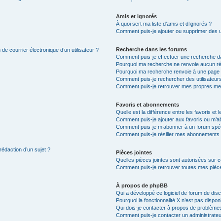
Amis et ignorés
À quoi sert ma liste d’amis et d’ignorés ?
Comment puis-je ajouter ou supprimer des uti
Recherche dans les forums
de courrier électronique d’un utilisateur ?
Comment puis-je effectuer une recherche d
Pourquoi ma recherche ne renvoie aucun ré
Pourquoi ma recherche renvoie à une page 
Comment puis-je rechercher des utilisateur
Comment puis-je retrouver mes propres me
Favoris et abonnements
Quelle est la différence entre les favoris e
Comment puis-je ajouter aux favoris ou m’ab
Comment puis-je m’abonner à un forum spéc
Comment puis-je résilier mes abonnements
rédaction d’un sujet ?
Pièces jointes
Quelles pièces jointes sont autorisées sur 
Comment puis-je retrouver toutes mes pièce
À propos de phpBB
Qui a développé ce logiciel de forum de dis
Pourquoi la fonctionnalité X n’est pas dispon
Qui dois-je contacter à propos de problèmes
Comment puis-je contacter un administrateu