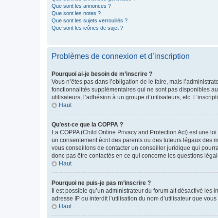
Que sont les annonces ?
Que sont les notes ?
Que sont les sujets verrouillés ?
Que sont les icônes de sujet ?
Problèmes de connexion et d’inscription
Pourquoi ai-je besoin de m’inscrire ?
Vous n’êtes pas dans l’obligation de le faire, mais l’administra
fonctionnalités supplémentaires qui ne sont pas disponibles aux 
utilisateurs, l’adhésion à un groupe d’utilisateurs, etc. L’insc
Haut
Qu’est-ce que la COPPA ?
La COPPA (Child Online Privacy and Protection Act) est une loi
un consentement écrit des parents ou des tuteurs légaux des m
vous conseillons de contacter un conseiller juridique qui pourr
donc pas être contactés en ce qui concerne les questions légale
Haut
Pourquoi ne puis-je pas m’inscrire ?
Il est possible qu’un administrateur du forum ait désactivé les 
adresse IP ou interdit l’utilisation du nom d’utilisateur que vou
Haut