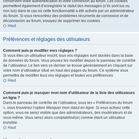
conservent votre authentification et votre connexion au forum. Les cookies
permettent également d’enregistrer le statut des messages (s’ils sont lus ou
non lus) dans le cas où cette fonctionnalité a été activée par un administrateur
du forum. Si vous rencontrez des problèmes récurrents de connexion et de
déconnexion au forum, essayez de supprimer les cookies.
Haut
Préférences et réglages des utilisateurs
Comment puis-je modifier mes réglages ?
Si vous êtes un utilisateur inscrit, tous vos réglages sont stockés dans la base
de données du forum. Vous pouvez les modifier depuis le panneau de contrôle
de l’utilisateur. Le lien vers ce dernier se trouve généralement en cliquant sur
votre nom d’utilisateur situé en haut des pages du forum. Ce système vous
permettra de modifier tous vos réglages et toutes vos préférences.
Haut
Comment puis-je masquer mon nom d’utilisateur de la liste des utilisateurs
en ligne ?
Dans le panneau de contrôle de l’utilisateur, sous les « Préférences du forum
», vous trouverez l’option
Masquer mon statut en ligne
. Si vous activez cette
option, vous ne serez visible que des administrateurs, des modérateurs et de
vous-même. Vous serez alors comptabilisé(e) comme étant un utilisateur
invisible.
Haut