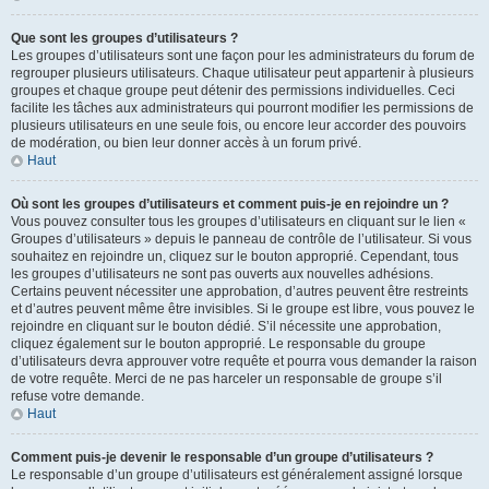
Que sont les groupes d’utilisateurs ?
Les groupes d’utilisateurs sont une façon pour les administrateurs du forum de
regrouper plusieurs utilisateurs. Chaque utilisateur peut appartenir à plusieurs
groupes et chaque groupe peut détenir des permissions individuelles. Ceci
facilite les tâches aux administrateurs qui pourront modifier les permissions de
plusieurs utilisateurs en une seule fois, ou encore leur accorder des pouvoirs
de modération, ou bien leur donner accès à un forum privé.
Haut
Où sont les groupes d’utilisateurs et comment puis-je en rejoindre un ?
Vous pouvez consulter tous les groupes d’utilisateurs en cliquant sur le lien «
Groupes d’utilisateurs » depuis le panneau de contrôle de l’utilisateur. Si vous
souhaitez en rejoindre un, cliquez sur le bouton approprié. Cependant, tous
les groupes d’utilisateurs ne sont pas ouverts aux nouvelles adhésions.
Certains peuvent nécessiter une approbation, d’autres peuvent être restreints
et d’autres peuvent même être invisibles. Si le groupe est libre, vous pouvez le
rejoindre en cliquant sur le bouton dédié. S’il nécessite une approbation,
cliquez également sur le bouton approprié. Le responsable du groupe
d’utilisateurs devra approuver votre requête et pourra vous demander la raison
de votre requête. Merci de ne pas harceler un responsable de groupe s’il
refuse votre demande.
Haut
Comment puis-je devenir le responsable d’un groupe d’utilisateurs ?
Le responsable d’un groupe d’utilisateurs est généralement assigné lorsque