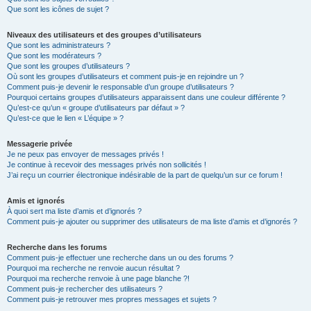
Que sont les icônes de sujet ?
Niveaux des utilisateurs et des groupes d’utilisateurs
Que sont les administrateurs ?
Que sont les modérateurs ?
Que sont les groupes d’utilisateurs ?
Où sont les groupes d’utilisateurs et comment puis-je en rejoindre un ?
Comment puis-je devenir le responsable d’un groupe d’utilisateurs ?
Pourquoi certains groupes d’utilisateurs apparaissent dans une couleur différente ?
Qu’est-ce qu’un « groupe d’utilisateurs par défaut » ?
Qu’est-ce que le lien « L’équipe » ?
Messagerie privée
Je ne peux pas envoyer de messages privés !
Je continue à recevoir des messages privés non sollicités !
J’ai reçu un courrier électronique indésirable de la part de quelqu’un sur ce forum !
Amis et ignorés
À quoi sert ma liste d’amis et d’ignorés ?
Comment puis-je ajouter ou supprimer des utilisateurs de ma liste d’amis et d’ignorés ?
Recherche dans les forums
Comment puis-je effectuer une recherche dans un ou des forums ?
Pourquoi ma recherche ne renvoie aucun résultat ?
Pourquoi ma recherche renvoie à une page blanche ?!
Comment puis-je rechercher des utilisateurs ?
Comment puis-je retrouver mes propres messages et sujets ?