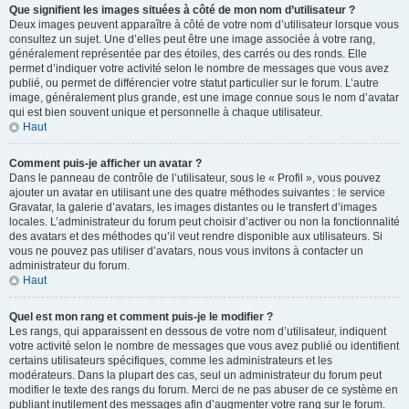
Que signifient les images situées à côté de mon nom d’utilisateur ?
Deux images peuvent apparaître à côté de votre nom d’utilisateur lorsque vous
consultez un sujet. Une d’elles peut être une image associée à votre rang,
généralement représentée par des étoiles, des carrés ou des ronds. Elle
permet d’indiquer votre activité selon le nombre de messages que vous avez
publié, ou permet de différencier votre statut particulier sur le forum. L’autre
image, généralement plus grande, est une image connue sous le nom d’avatar
qui est bien souvent unique et personnelle à chaque utilisateur.
Haut
Comment puis-je afficher un avatar ?
Dans le panneau de contrôle de l’utilisateur, sous le « Profil », vous pouvez
ajouter un avatar en utilisant une des quatre méthodes suivantes : le service
Gravatar, la galerie d’avatars, les images distantes ou le transfert d’images
locales. L’administrateur du forum peut choisir d’activer ou non la fonctionnalité
des avatars et des méthodes qu’il veut rendre disponible aux utilisateurs. Si
vous ne pouvez pas utiliser d’avatars, nous vous invitons à contacter un
administrateur du forum.
Haut
Quel est mon rang et comment puis-je le modifier ?
Les rangs, qui apparaissent en dessous de votre nom d’utilisateur, indiquent
votre activité selon le nombre de messages que vous avez publié ou identifient
certains utilisateurs spécifiques, comme les administrateurs et les
modérateurs. Dans la plupart des cas, seul un administrateur du forum peut
modifier le texte des rangs du forum. Merci de ne pas abuser de ce système en
publiant inutilement des messages afin d’augmenter votre rang sur le forum.