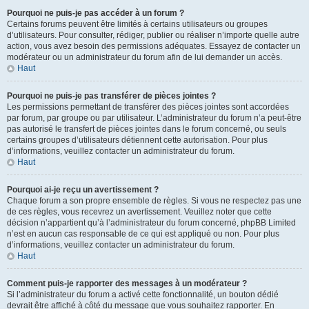
Pourquoi ne puis-je pas accéder à un forum ?
Certains forums peuvent être limités à certains utilisateurs ou groupes
d’utilisateurs. Pour consulter, rédiger, publier ou réaliser n’importe quelle autre
action, vous avez besoin des permissions adéquates. Essayez de contacter un
modérateur ou un administrateur du forum afin de lui demander un accès.
Haut
Pourquoi ne puis-je pas transférer de pièces jointes ?
Les permissions permettant de transférer des pièces jointes sont accordées
par forum, par groupe ou par utilisateur. L’administrateur du forum n’a peut-être
pas autorisé le transfert de pièces jointes dans le forum concerné, ou seuls
certains groupes d’utilisateurs détiennent cette autorisation. Pour plus
d’informations, veuillez contacter un administrateur du forum.
Haut
Pourquoi ai-je reçu un avertissement ?
Chaque forum a son propre ensemble de règles. Si vous ne respectez pas une
de ces règles, vous recevrez un avertissement. Veuillez noter que cette
décision n’appartient qu’à l’administrateur du forum concerné, phpBB Limited
n’est en aucun cas responsable de ce qui est appliqué ou non. Pour plus
d’informations, veuillez contacter un administrateur du forum.
Haut
Comment puis-je rapporter des messages à un modérateur ?
Si l’administrateur du forum a activé cette fonctionnalité, un bouton dédié
devrait être affiché à côté du message que vous souhaitez rapporter. En