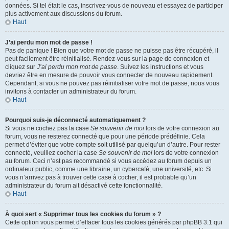
données. Si tel était le cas, inscrivez-vous de nouveau et essayez de participer
plus activement aux discussions du forum.
Haut
J’ai perdu mon mot de passe !
Pas de panique ! Bien que votre mot de passe ne puisse pas être récupéré, il
peut facilement être réinitialisé. Rendez-vous sur la page de connexion et
cliquez sur
J’ai perdu mon mot de passe
. Suivez les instructions et vous
devriez être en mesure de pouvoir vous connecter de nouveau rapidement.
Cependant, si vous ne pouvez pas réinitialiser votre mot de passe, nous vous
invitons à contacter un administrateur du forum.
Haut
Pourquoi suis-je déconnecté automatiquement ?
Si vous ne cochez pas la case
Se souvenir de moi
lors de votre connexion au
forum, vous ne resterez connecté que pour une période prédéfinie. Cela
permet d’éviter que votre compte soit utilisé par quelqu’un d’autre. Pour rester
connecté, veuillez cocher la case
Se souvenir de moi
lors de votre connexion
au forum. Ceci n’est pas recommandé si vous accédez au forum depuis un
ordinateur public, comme une librairie, un cybercafé, une université, etc. Si
vous n’arrivez pas à trouver cette case à cocher, il est probable qu’un
administrateur du forum ait désactivé cette fonctionnalité.
Haut
À quoi sert « Supprimer tous les cookies du forum » ?
Cette option vous permet d’effacer tous les cookies générés par phpBB 3.1 qui