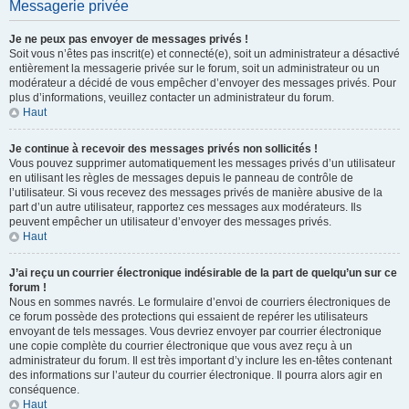
Messagerie privée
Je ne peux pas envoyer de messages privés !
Soit vous n’êtes pas inscrit(e) et connecté(e), soit un administrateur a désactivé
entièrement la messagerie privée sur le forum, soit un administrateur ou un
modérateur a décidé de vous empêcher d’envoyer des messages privés. Pour
plus d’informations, veuillez contacter un administrateur du forum.
Haut
Je continue à recevoir des messages privés non sollicités !
Vous pouvez supprimer automatiquement les messages privés d’un utilisateur
en utilisant les règles de messages depuis le panneau de contrôle de
l’utilisateur. Si vous recevez des messages privés de manière abusive de la
part d’un autre utilisateur, rapportez ces messages aux modérateurs. Ils
peuvent empêcher un utilisateur d’envoyer des messages privés.
Haut
J’ai reçu un courrier électronique indésirable de la part de quelqu’un sur ce
forum !
Nous en sommes navrés. Le formulaire d’envoi de courriers électroniques de
ce forum possède des protections qui essaient de repérer les utilisateurs
envoyant de tels messages. Vous devriez envoyer par courrier électronique
une copie complète du courrier électronique que vous avez reçu à un
administrateur du forum. Il est très important d’y inclure les en-têtes contenant
des informations sur l’auteur du courrier électronique. Il pourra alors agir en
conséquence.
Haut