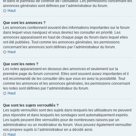
et dans le panneau de contrôle de l’utilisateur. Les permissions concernant les
annonces générales sont définies par l’administrateur du forum.
Haut
Que sont les annonces ?
Les annonces contiennent souvent des informations importantes sur le forum
dans lequel vous naviguez et vous devriez les consulter en priorité. Les
annonces apparaissent en haut de chaque page du forum dans lequel elles
ont été publiées. Tout comme les annonces générales, les permissions
concernant les annonces sont définies par l’administrateur du forum.
Haut
Que sont les notes ?
Les notes apparaissent en dessous des annonces et seulement sur la
première page du forum concerné. Elles sont souvent assez importantes et il
est recommandé de les consulter dès que vous en avez la possibilité. Tout
comme les annonces et les annonces générales, les permissions concernant
les notes sont définies par l’administrateur du forum.
Haut
Que sont les sujets verrouillés ?
Les sujets verrouillés sont des sujets dans lesquels les utilisateurs ne peuvent
plus répondre et dans lesquels les sondages sont automatiquement expirés.
Les sujets peuvent être verrouillés pour de nombreuses raisons par un
administrateur ou un modérateur du forum. Vous pouvez également verrouiller
vos propres sujets si l’administrateur en a décidé ainsi.
Haut