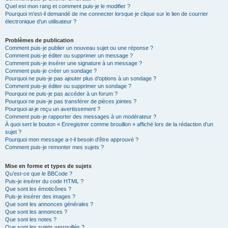
Quel est mon rang et comment puis-je le modifier ?
Pourquoi m’est-il demandé de me connecter lorsque je clique sur le lien de courrier
électronique d’un utilisateur ?
Problèmes de publication
Comment puis-je publier un nouveau sujet ou une réponse ?
Comment puis-je éditer ou supprimer un message ?
Comment puis-je insérer une signature à un message ?
Comment puis-je créer un sondage ?
Pourquoi ne puis-je pas ajouter plus d’options à un sondage ?
Comment puis-je éditer ou supprimer un sondage ?
Pourquoi ne puis-je pas accéder à un forum ?
Pourquoi ne puis-je pas transférer de pièces jointes ?
Pourquoi ai-je reçu un avertissement ?
Comment puis-je rapporter des messages à un modérateur ?
À quoi sert le bouton « Enregistrer comme brouillon » affiché lors de la rédaction d’un
sujet ?
Pourquoi mon message a-t-il besoin d’être approuvé ?
Comment puis-je remonter mes sujets ?
Mise en forme et types de sujets
Qu’est-ce que le BBCode ?
Puis-je insérer du code HTML ?
Que sont les émoticônes ?
Puis-je insérer des images ?
Que sont les annonces générales ?
Que sont les annonces ?
Que sont les notes ?
Que sont les sujets verrouillés ?