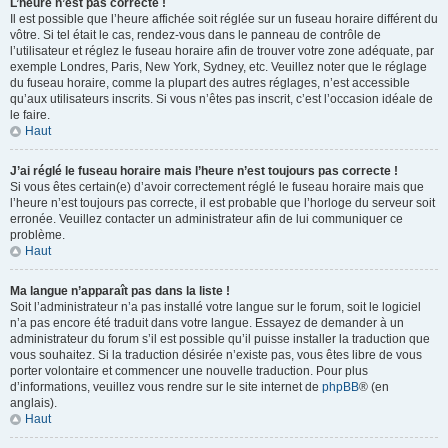
L’heure n’est pas correcte !
Il est possible que l’heure affichée soit réglée sur un fuseau horaire différent du
vôtre. Si tel était le cas, rendez-vous dans le panneau de contrôle de
l’utilisateur et réglez le fuseau horaire afin de trouver votre zone adéquate, par
exemple Londres, Paris, New York, Sydney, etc. Veuillez noter que le réglage
du fuseau horaire, comme la plupart des autres réglages, n’est accessible
qu’aux utilisateurs inscrits. Si vous n’êtes pas inscrit, c’est l’occasion idéale de
le faire.
Haut
J’ai réglé le fuseau horaire mais l’heure n’est toujours pas correcte !
Si vous êtes certain(e) d’avoir correctement réglé le fuseau horaire mais que
l’heure n’est toujours pas correcte, il est probable que l’horloge du serveur soit
erronée. Veuillez contacter un administrateur afin de lui communiquer ce
problème.
Haut
Ma langue n’apparaît pas dans la liste !
Soit l’administrateur n’a pas installé votre langue sur le forum, soit le logiciel
n’a pas encore été traduit dans votre langue. Essayez de demander à un
administrateur du forum s’il est possible qu’il puisse installer la traduction que
vous souhaitez. Si la traduction désirée n’existe pas, vous êtes libre de vous
porter volontaire et commencer une nouvelle traduction. Pour plus
d’informations, veuillez vous rendre sur le site internet de
phpBB
® (en
anglais).
Haut