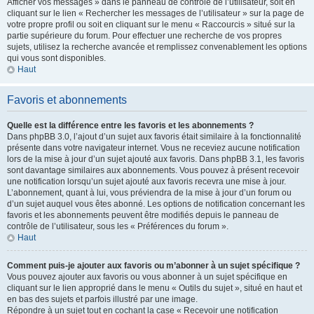
Afficher vos messages » dans le panneau de contrôle de l’utilisateur, soit en
cliquant sur le lien « Rechercher les messages de l’utilisateur » sur la page de
votre propre profil ou soit en cliquant sur le menu « Raccourcis » situé sur la
partie supérieure du forum. Pour effectuer une recherche de vos propres
sujets, utilisez la recherche avancée et remplissez convenablement les options
qui vous sont disponibles.
Haut
Favoris et abonnements
Quelle est la différence entre les favoris et les abonnements ?
Dans phpBB 3.0, l’ajout d’un sujet aux favoris était similaire à la fonctionnalité
présente dans votre navigateur internet. Vous ne receviez aucune notification
lors de la mise à jour d’un sujet ajouté aux favoris. Dans phpBB 3.1, les favoris
sont davantage similaires aux abonnements. Vous pouvez à présent recevoir
une notification lorsqu’un sujet ajouté aux favoris recevra une mise à jour.
L’abonnement, quant à lui, vous préviendra de la mise à jour d’un forum ou
d’un sujet auquel vous êtes abonné. Les options de notification concernant les
favoris et les abonnements peuvent être modifiés depuis le panneau de
contrôle de l’utilisateur, sous les « Préférences du forum ».
Haut
Comment puis-je ajouter aux favoris ou m’abonner à un sujet spécifique ?
Vous pouvez ajouter aux favoris ou vous abonner à un sujet spécifique en
cliquant sur le lien approprié dans le menu « Outils du sujet », situé en haut et
en bas des sujets et parfois illustré par une image.
Répondre à un sujet tout en cochant la case « Recevoir une notification