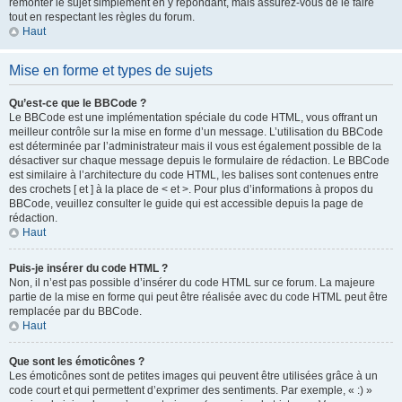
remonter le sujet simplement en y répondant, mais assurez-vous de le faire
tout en respectant les règles du forum.
Haut
Mise en forme et types de sujets
Qu’est-ce que le BBCode ?
Le BBCode est une implémentation spéciale du code HTML, vous offrant un
meilleur contrôle sur la mise en forme d’un message. L’utilisation du BBCode
est déterminée par l’administrateur mais il vous est également possible de la
désactiver sur chaque message depuis le formulaire de rédaction. Le BBCode
est similaire à l’architecture du code HTML, les balises sont contenues entre
des crochets [ et ] à la place de < et >. Pour plus d’informations à propos du
BBCode, veuillez consulter le guide qui est accessible depuis la page de
rédaction.
Haut
Puis-je insérer du code HTML ?
Non, il n’est pas possible d’insérer du code HTML sur ce forum. La majeure
partie de la mise en forme qui peut être réalisée avec du code HTML peut être
remplacée par du BBCode.
Haut
Que sont les émoticônes ?
Les émoticônes sont de petites images qui peuvent être utilisées grâce à un
code court et qui permettent d’exprimer des sentiments. Par exemple, « :) »