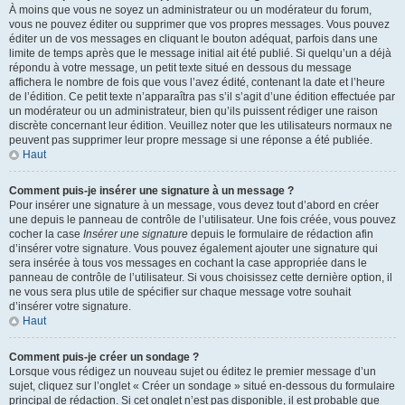
À moins que vous ne soyez un administrateur ou un modérateur du forum,
vous ne pouvez éditer ou supprimer que vos propres messages. Vous pouvez
éditer un de vos messages en cliquant le bouton adéquat, parfois dans une
limite de temps après que le message initial ait été publié. Si quelqu’un a déjà
répondu à votre message, un petit texte situé en dessous du message
affichera le nombre de fois que vous l’avez édité, contenant la date et l’heure
de l’édition. Ce petit texte n’apparaîtra pas s’il s’agit d’une édition effectuée par
un modérateur ou un administrateur, bien qu’ils puissent rédiger une raison
discrète concernant leur édition. Veuillez noter que les utilisateurs normaux ne
peuvent pas supprimer leur propre message si une réponse a été publiée.
Haut
Comment puis-je insérer une signature à un message ?
Pour insérer une signature à un message, vous devez tout d’abord en créer
une depuis le panneau de contrôle de l’utilisateur. Une fois créée, vous pouvez
cocher la case
Insérer une signature
depuis le formulaire de rédaction afin
d’insérer votre signature. Vous pouvez également ajouter une signature qui
sera insérée à tous vos messages en cochant la case appropriée dans le
panneau de contrôle de l’utilisateur. Si vous choisissez cette dernière option, il
ne vous sera plus utile de spécifier sur chaque message votre souhait
d’insérer votre signature.
Haut
Comment puis-je créer un sondage ?
Lorsque vous rédigez un nouveau sujet ou éditez le premier message d’un
sujet, cliquez sur l’onglet « Créer un sondage » situé en-dessous du formulaire
principal de rédaction. Si cet onglet n’est pas disponible, il est probable que