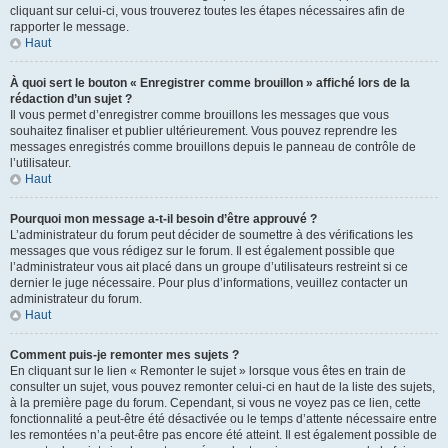
cliquant sur celui-ci, vous trouverez toutes les étapes nécessaires afin de
rapporter le message.
Haut
À quoi sert le bouton « Enregistrer comme brouillon » affiché lors de la
rédaction d’un sujet ?
Il vous permet d’enregistrer comme brouillons les messages que vous
souhaitez finaliser et publier ultérieurement. Vous pouvez reprendre les
messages enregistrés comme brouillons depuis le panneau de contrôle de
l’utilisateur.
Haut
Pourquoi mon message a-t-il besoin d’être approuvé ?
L’administrateur du forum peut décider de soumettre à des vérifications les
messages que vous rédigez sur le forum. Il est également possible que
l’administrateur vous ait placé dans un groupe d’utilisateurs restreint si ce
dernier le juge nécessaire. Pour plus d’informations, veuillez contacter un
administrateur du forum.
Haut
Comment puis-je remonter mes sujets ?
En cliquant sur le lien « Remonter le sujet » lorsque vous êtes en train de
consulter un sujet, vous pouvez remonter celui-ci en haut de la liste des sujets,
à la première page du forum. Cependant, si vous ne voyez pas ce lien, cette
fonctionnalité a peut-être été désactivée ou le temps d’attente nécessaire entre
les remontées n’a peut-être pas encore été atteint. Il est également possible de