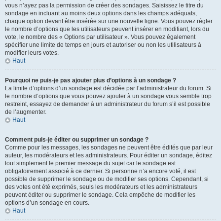
vous n’ayez pas la permission de créer des sondages. Saisissez le titre du
sondage en incluant au moins deux options dans les champs adéquats,
chaque option devant être insérée sur une nouvelle ligne. Vous pouvez régler
le nombre d’options que les utilisateurs peuvent insérer en modifiant, lors du
vote, le nombre des « Options par utilisateur ». Vous pouvez également
spécifier une limite de temps en jours et autoriser ou non les utilisateurs à
modifier leurs votes.
Haut
Pourquoi ne puis-je pas ajouter plus d’options à un sondage ?
La limite d’options d’un sondage est décidée par l’administrateur du forum. Si
le nombre d’options que vous pouvez ajouter à un sondage vous semble trop
restreint, essayez de demander à un administrateur du forum s’il est possible
de l’augmenter.
Haut
Comment puis-je éditer ou supprimer un sondage ?
Comme pour les messages, les sondages ne peuvent être édités que par leur
auteur, les modérateurs et les administrateurs. Pour éditer un sondage, éditez
tout simplement le premier message du sujet car le sondage est
obligatoirement associé à ce dernier. Si personne n’a encore voté, il est
possible de supprimer le sondage ou de modifier ses options. Cependant, si
des votes ont été exprimés, seuls les modérateurs et les administrateurs
peuvent éditer ou supprimer le sondage. Cela empêche de modifier les
options d’un sondage en cours.
Haut