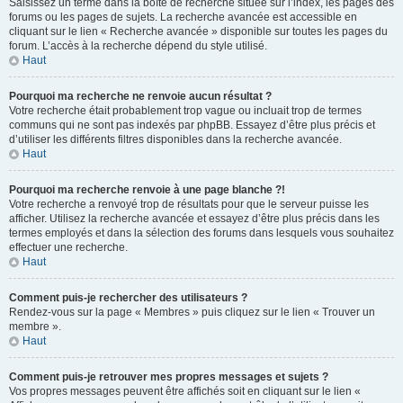
Saisissez un terme dans la boîte de recherche située sur l’index, les pages des
forums ou les pages de sujets. La recherche avancée est accessible en
cliquant sur le lien « Recherche avancée » disponible sur toutes les pages du
forum. L’accès à la recherche dépend du style utilisé.
Haut
Pourquoi ma recherche ne renvoie aucun résultat ?
Votre recherche était probablement trop vague ou incluait trop de termes
communs qui ne sont pas indexés par phpBB. Essayez d’être plus précis et
d’utiliser les différents filtres disponibles dans la recherche avancée.
Haut
Pourquoi ma recherche renvoie à une page blanche ?!
Votre recherche a renvoyé trop de résultats pour que le serveur puisse les
afficher. Utilisez la recherche avancée et essayez d’être plus précis dans les
termes employés et dans la sélection des forums dans lesquels vous souhaitez
effectuer une recherche.
Haut
Comment puis-je rechercher des utilisateurs ?
Rendez-vous sur la page « Membres » puis cliquez sur le lien « Trouver un
membre ».
Haut
Comment puis-je retrouver mes propres messages et sujets ?
Vos propres messages peuvent être affichés soit en cliquant sur le lien «