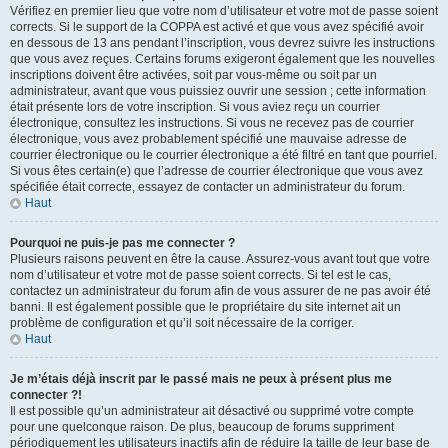
Vérifiez en premier lieu que votre nom d’utilisateur et votre mot de passe soient
corrects. Si le support de la COPPA est activé et que vous avez spécifié avoir
en dessous de 13 ans pendant l’inscription, vous devrez suivre les instructions
que vous avez reçues. Certains forums exigeront également que les nouvelles
inscriptions doivent être activées, soit par vous-même ou soit par un
administrateur, avant que vous puissiez ouvrir une session ; cette information
était présente lors de votre inscription. Si vous aviez reçu un courrier
électronique, consultez les instructions. Si vous ne recevez pas de courrier
électronique, vous avez probablement spécifié une mauvaise adresse de
courrier électronique ou le courrier électronique a été filtré en tant que pourriel.
Si vous êtes certain(e) que l’adresse de courrier électronique que vous avez
spécifiée était correcte, essayez de contacter un administrateur du forum.
Haut
Pourquoi ne puis-je pas me connecter ?
Plusieurs raisons peuvent en être la cause. Assurez-vous avant tout que votre
nom d’utilisateur et votre mot de passe soient corrects. Si tel est le cas,
contactez un administrateur du forum afin de vous assurer de ne pas avoir été
banni. Il est également possible que le propriétaire du site internet ait un
problème de configuration et qu’il soit nécessaire de la corriger.
Haut
Je m’étais déjà inscrit par le passé mais ne peux à présent plus me
connecter ?!
Il est possible qu’un administrateur ait désactivé ou supprimé votre compte
pour une quelconque raison. De plus, beaucoup de forums suppriment
périodiquement les utilisateurs inactifs afin de réduire la taille de leur base de