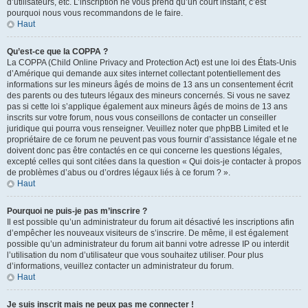
d’utilisateurs, etc. L’inscription ne vous prend qu’un court instant, c’est
pourquoi nous vous recommandons de le faire.
Haut
Qu’est-ce que la COPPA ?
La COPPA (Child Online Privacy and Protection Act) est une loi des États-Unis
d’Amérique qui demande aux sites internet collectant potentiellement des
informations sur les mineurs âgés de moins de 13 ans un consentement écrit
des parents ou des tuteurs légaux des mineurs concernés. Si vous ne savez
pas si cette loi s’applique également aux mineurs âgés de moins de 13 ans
inscrits sur votre forum, nous vous conseillons de contacter un conseiller
juridique qui pourra vous renseigner. Veuillez noter que phpBB Limited et le
propriétaire de ce forum ne peuvent pas vous fournir d’assistance légale et ne
doivent donc pas être contactés en ce qui concerne les questions légales,
excepté celles qui sont citées dans la question « Qui dois-je contacter à propos
de problèmes d’abus ou d’ordres légaux liés à ce forum ? ».
Haut
Pourquoi ne puis-je pas m’inscrire ?
Il est possible qu’un administrateur du forum ait désactivé les inscriptions afin
d’empêcher les nouveaux visiteurs de s’inscrire. De même, il est également
possible qu’un administrateur du forum ait banni votre adresse IP ou interdit
l’utilisation du nom d’utilisateur que vous souhaitez utiliser. Pour plus
d’informations, veuillez contacter un administrateur du forum.
Haut
Je suis inscrit mais ne peux pas me connecter !