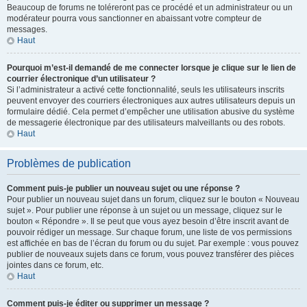
Beaucoup de forums ne toléreront pas ce procédé et un administrateur ou un
modérateur pourra vous sanctionner en abaissant votre compteur de
messages.
Haut
Pourquoi m’est-il demandé de me connecter lorsque je clique sur le lien de
courrier électronique d’un utilisateur ?
Si l’administrateur a activé cette fonctionnalité, seuls les utilisateurs inscrits
peuvent envoyer des courriers électroniques aux autres utilisateurs depuis un
formulaire dédié. Cela permet d’empêcher une utilisation abusive du système
de messagerie électronique par des utilisateurs malveillants ou des robots.
Haut
Problèmes de publication
Comment puis-je publier un nouveau sujet ou une réponse ?
Pour publier un nouveau sujet dans un forum, cliquez sur le bouton « Nouveau
sujet ». Pour publier une réponse à un sujet ou un message, cliquez sur le
bouton « Répondre ». Il se peut que vous ayez besoin d’être inscrit avant de
pouvoir rédiger un message. Sur chaque forum, une liste de vos permissions
est affichée en bas de l’écran du forum ou du sujet. Par exemple : vous pouvez
publier de nouveaux sujets dans ce forum, vous pouvez transférer des pièces
jointes dans ce forum, etc.
Haut
Comment puis-je éditer ou supprimer un message ?