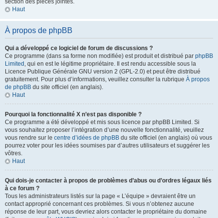
section des pièces jointes.
Haut
À propos de phpBB
Qui a développé ce logiciel de forum de discussions ?
Ce programme (dans sa forme non modifiée) est produit et distribué par
phpBB
Limited
, qui en est le légitime propriétaire. Il est rendu accessible sous la
Licence Publique Générale GNU version 2 (GPL-2.0) et peut être distribué
gratuitement. Pour plus d’informations, veuillez consulter la rubrique
À propos
de phpBB
du site officiel (en anglais).
Haut
Pourquoi la fonctionnalité X n’est pas disponible ?
Ce programme a été développé et mis sous licence par phpBB Limited. Si
vous souhaitez proposer l’intégration d’une nouvelle fonctionnalité, veuillez
vous rendre sur le
centre d’idées de phpBB
du site officiel (en anglais) où vous
pourrez voter pour les idées soumises par d’autres utilisateurs et suggérer les
vôtres.
Haut
Qui dois-je contacter à propos de problèmes d’abus ou d’ordres légaux liés
à ce forum ?
Tous les administrateurs listés sur la page « L’équipe » devraient être un
contact approprié concernant ces problèmes. Si vous n’obtenez aucune
réponse de leur part, vous devriez alors contacter le propriétaire du domaine