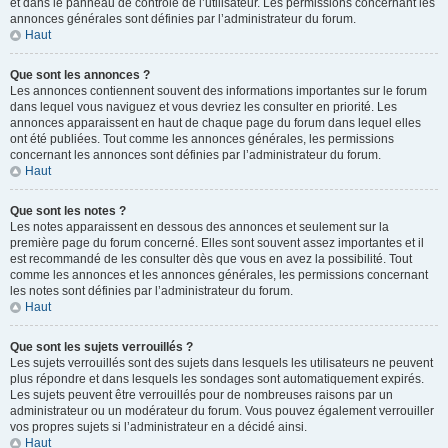
et dans le panneau de contrôle de l’utilisateur. Les permissions concernant les
annonces générales sont définies par l’administrateur du forum.
Haut
Que sont les annonces ?
Les annonces contiennent souvent des informations importantes sur le forum
dans lequel vous naviguez et vous devriez les consulter en priorité. Les
annonces apparaissent en haut de chaque page du forum dans lequel elles
ont été publiées. Tout comme les annonces générales, les permissions
concernant les annonces sont définies par l’administrateur du forum.
Haut
Que sont les notes ?
Les notes apparaissent en dessous des annonces et seulement sur la
première page du forum concerné. Elles sont souvent assez importantes et il
est recommandé de les consulter dès que vous en avez la possibilité. Tout
comme les annonces et les annonces générales, les permissions concernant
les notes sont définies par l’administrateur du forum.
Haut
Que sont les sujets verrouillés ?
Les sujets verrouillés sont des sujets dans lesquels les utilisateurs ne peuvent
plus répondre et dans lesquels les sondages sont automatiquement expirés.
Les sujets peuvent être verrouillés pour de nombreuses raisons par un
administrateur ou un modérateur du forum. Vous pouvez également verrouiller
vos propres sujets si l’administrateur en a décidé ainsi.
Haut