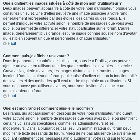
Que signifient les images situées à côté de mon nom d’utilisateur ?
Deux images peuvent apparaître à côté de votre nom d’utilisateur lorsque vous
consultez un sujet. Une d’elles peut être une image associée à votre rang,
généralement représentée par des étoiles, des carrés ou des ronds. Elle
permet d’indiquer votre activité selon le nombre de messages que vous avez
publié, ou permet de différencier votre statut particulier sur le forum. L’autre
image, généralement plus grande, est une image connue sous le nom d’avatar
qui est bien souvent unique et personnelle à chaque utilisateur.
Haut
Comment puis-je afficher un avatar ?
Dans le panneau de contrôle de l’utilisateur, sous le « Profil », vous pouvez
ajouter un avatar en utilisant une des quatre méthodes suivantes : le service
Gravatar, la galerie d’avatars, les images distantes ou le transfert d’images
locales. L’administrateur du forum peut choisir d’activer ou non la fonctionnalité
des avatars et des méthodes qu’il veut rendre disponible aux utilisateurs. Si
vous ne pouvez pas utiliser d’avatars, nous vous invitons à contacter un
administrateur du forum.
Haut
Quel est mon rang et comment puis-je le modifier ?
Les rangs, qui apparaissent en dessous de votre nom d’utilisateur, indiquent
votre activité selon le nombre de messages que vous avez publié ou identifient
certains utilisateurs spécifiques, comme les administrateurs et les
modérateurs. Dans la plupart des cas, seul un administrateur du forum peut
modifier le texte des rangs du forum. Merci de ne pas abuser de ce système en
publiant inutilement des messages afin d’augmenter votre rang sur le forum.