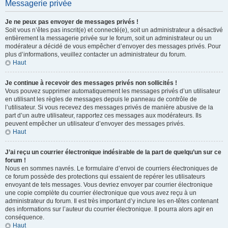
Messagerie privée
Je ne peux pas envoyer de messages privés !
Soit vous n’êtes pas inscrit(e) et connecté(e), soit un administrateur a désactivé
entièrement la messagerie privée sur le forum, soit un administrateur ou un
modérateur a décidé de vous empêcher d’envoyer des messages privés. Pour
plus d’informations, veuillez contacter un administrateur du forum.
Haut
Je continue à recevoir des messages privés non sollicités !
Vous pouvez supprimer automatiquement les messages privés d’un utilisateur
en utilisant les règles de messages depuis le panneau de contrôle de
l’utilisateur. Si vous recevez des messages privés de manière abusive de la
part d’un autre utilisateur, rapportez ces messages aux modérateurs. Ils
peuvent empêcher un utilisateur d’envoyer des messages privés.
Haut
J’ai reçu un courrier électronique indésirable de la part de quelqu’un sur ce
forum !
Nous en sommes navrés. Le formulaire d’envoi de courriers électroniques de
ce forum possède des protections qui essaient de repérer les utilisateurs
envoyant de tels messages. Vous devriez envoyer par courrier électronique
une copie complète du courrier électronique que vous avez reçu à un
administrateur du forum. Il est très important d’y inclure les en-têtes contenant
des informations sur l’auteur du courrier électronique. Il pourra alors agir en
conséquence.
Haut