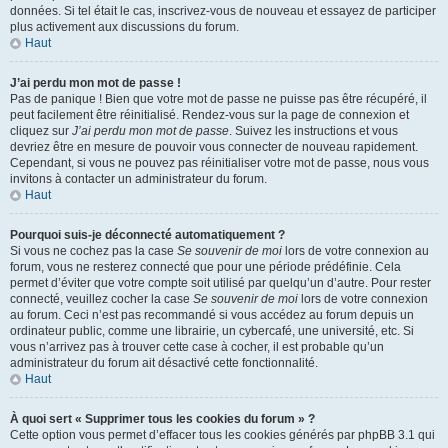
données. Si tel était le cas, inscrivez-vous de nouveau et essayez de participer
plus activement aux discussions du forum.
Haut
J’ai perdu mon mot de passe !
Pas de panique ! Bien que votre mot de passe ne puisse pas être récupéré, il
peut facilement être réinitialisé. Rendez-vous sur la page de connexion et
cliquez sur
J’ai perdu mon mot de passe
. Suivez les instructions et vous
devriez être en mesure de pouvoir vous connecter de nouveau rapidement.
Cependant, si vous ne pouvez pas réinitialiser votre mot de passe, nous vous
invitons à contacter un administrateur du forum.
Haut
Pourquoi suis-je déconnecté automatiquement ?
Si vous ne cochez pas la case
Se souvenir de moi
lors de votre connexion au
forum, vous ne resterez connecté que pour une période prédéfinie. Cela
permet d’éviter que votre compte soit utilisé par quelqu’un d’autre. Pour rester
connecté, veuillez cocher la case
Se souvenir de moi
lors de votre connexion
au forum. Ceci n’est pas recommandé si vous accédez au forum depuis un
ordinateur public, comme une librairie, un cybercafé, une université, etc. Si
vous n’arrivez pas à trouver cette case à cocher, il est probable qu’un
administrateur du forum ait désactivé cette fonctionnalité.
Haut
À quoi sert « Supprimer tous les cookies du forum » ?
Cette option vous permet d’effacer tous les cookies générés par phpBB 3.1 qui