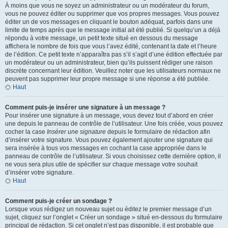
À moins que vous ne soyez un administrateur ou un modérateur du forum,
vous ne pouvez éditer ou supprimer que vos propres messages. Vous pouvez
éditer un de vos messages en cliquant le bouton adéquat, parfois dans une
limite de temps après que le message initial ait été publié. Si quelqu’un a déjà
répondu à votre message, un petit texte situé en dessous du message
affichera le nombre de fois que vous l’avez édité, contenant la date et l’heure
de l’édition. Ce petit texte n’apparaîtra pas s’il s’agit d’une édition effectuée par
un modérateur ou un administrateur, bien qu’ils puissent rédiger une raison
discrète concernant leur édition. Veuillez noter que les utilisateurs normaux ne
peuvent pas supprimer leur propre message si une réponse a été publiée.
Haut
Comment puis-je insérer une signature à un message ?
Pour insérer une signature à un message, vous devez tout d’abord en créer
une depuis le panneau de contrôle de l’utilisateur. Une fois créée, vous pouvez
cocher la case
Insérer une signature
depuis le formulaire de rédaction afin
d’insérer votre signature. Vous pouvez également ajouter une signature qui
sera insérée à tous vos messages en cochant la case appropriée dans le
panneau de contrôle de l’utilisateur. Si vous choisissez cette dernière option, il
ne vous sera plus utile de spécifier sur chaque message votre souhait
d’insérer votre signature.
Haut
Comment puis-je créer un sondage ?
Lorsque vous rédigez un nouveau sujet ou éditez le premier message d’un
sujet, cliquez sur l’onglet « Créer un sondage » situé en-dessous du formulaire
principal de rédaction. Si cet onglet n’est pas disponible, il est probable que