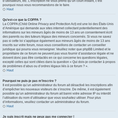
d’utilisateurs, etc. L’inscription ne vous prend qu’un court instant, c’est
pourquoi nous vous recommandons de le faire.
Haut
Qu’est-ce que la COPPA ?
La COPPA (Child Online Privacy and Protection Act) est une loi des États-Unis
d’Amérique qui demande aux sites internet collectant potentiellement des
informations sur les mineurs âgés de moins de 13 ans un consentement écrit
des parents ou des tuteurs légaux des mineurs concernés. Si vous ne savez
pas si cette loi s’applique également aux mineurs âgés de moins de 13 ans
inscrits sur votre forum, nous vous conseillons de contacter un conseiller
juridique qui pourra vous renseigner. Veuillez noter que phpBB Limited et le
propriétaire de ce forum ne peuvent pas vous fournir d’assistance légale et ne
doivent donc pas être contactés en ce qui concerne les questions légales,
excepté celles qui sont citées dans la question « Qui dois-je contacter à propos
de problèmes d’abus ou d’ordres légaux liés à ce forum ? ».
Haut
Pourquoi ne puis-je pas m’inscrire ?
Il est possible qu’un administrateur du forum ait désactivé les inscriptions afin
d’empêcher les nouveaux visiteurs de s’inscrire. De même, il est également
possible qu’un administrateur du forum ait banni votre adresse IP ou interdit
l’utilisation du nom d’utilisateur que vous souhaitez utiliser. Pour plus
d’informations, veuillez contacter un administrateur du forum.
Haut
Je suis inscrit mais ne peux pas me connecter !