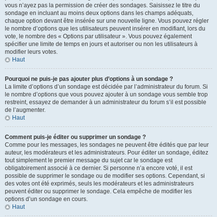
vous n’ayez pas la permission de créer des sondages. Saisissez le titre du
sondage en incluant au moins deux options dans les champs adéquats,
chaque option devant être insérée sur une nouvelle ligne. Vous pouvez régler
le nombre d’options que les utilisateurs peuvent insérer en modifiant, lors du
vote, le nombre des « Options par utilisateur ». Vous pouvez également
spécifier une limite de temps en jours et autoriser ou non les utilisateurs à
modifier leurs votes.
Haut
Pourquoi ne puis-je pas ajouter plus d’options à un sondage ?
La limite d’options d’un sondage est décidée par l’administrateur du forum. Si
le nombre d’options que vous pouvez ajouter à un sondage vous semble trop
restreint, essayez de demander à un administrateur du forum s’il est possible
de l’augmenter.
Haut
Comment puis-je éditer ou supprimer un sondage ?
Comme pour les messages, les sondages ne peuvent être édités que par leur
auteur, les modérateurs et les administrateurs. Pour éditer un sondage, éditez
tout simplement le premier message du sujet car le sondage est
obligatoirement associé à ce dernier. Si personne n’a encore voté, il est
possible de supprimer le sondage ou de modifier ses options. Cependant, si
des votes ont été exprimés, seuls les modérateurs et les administrateurs
peuvent éditer ou supprimer le sondage. Cela empêche de modifier les
options d’un sondage en cours.
Haut