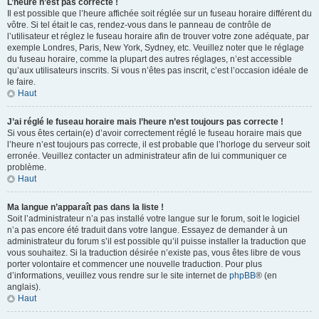
L’heure n’est pas correcte !
Il est possible que l’heure affichée soit réglée sur un fuseau horaire différent du
vôtre. Si tel était le cas, rendez-vous dans le panneau de contrôle de
l’utilisateur et réglez le fuseau horaire afin de trouver votre zone adéquate, par
exemple Londres, Paris, New York, Sydney, etc. Veuillez noter que le réglage
du fuseau horaire, comme la plupart des autres réglages, n’est accessible
qu’aux utilisateurs inscrits. Si vous n’êtes pas inscrit, c’est l’occasion idéale de
le faire.
Haut
J’ai réglé le fuseau horaire mais l’heure n’est toujours pas correcte !
Si vous êtes certain(e) d’avoir correctement réglé le fuseau horaire mais que
l’heure n’est toujours pas correcte, il est probable que l’horloge du serveur soit
erronée. Veuillez contacter un administrateur afin de lui communiquer ce
problème.
Haut
Ma langue n’apparaît pas dans la liste !
Soit l’administrateur n’a pas installé votre langue sur le forum, soit le logiciel
n’a pas encore été traduit dans votre langue. Essayez de demander à un
administrateur du forum s’il est possible qu’il puisse installer la traduction que
vous souhaitez. Si la traduction désirée n’existe pas, vous êtes libre de vous
porter volontaire et commencer une nouvelle traduction. Pour plus
d’informations, veuillez vous rendre sur le site internet de
phpBB
® (en
anglais).
Haut