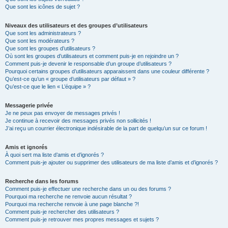
Que sont les icônes de sujet ?
Niveaux des utilisateurs et des groupes d’utilisateurs
Que sont les administrateurs ?
Que sont les modérateurs ?
Que sont les groupes d’utilisateurs ?
Où sont les groupes d’utilisateurs et comment puis-je en rejoindre un ?
Comment puis-je devenir le responsable d’un groupe d’utilisateurs ?
Pourquoi certains groupes d’utilisateurs apparaissent dans une couleur différente ?
Qu’est-ce qu’un « groupe d’utilisateurs par défaut » ?
Qu’est-ce que le lien « L’équipe » ?
Messagerie privée
Je ne peux pas envoyer de messages privés !
Je continue à recevoir des messages privés non sollicités !
J’ai reçu un courrier électronique indésirable de la part de quelqu’un sur ce forum !
Amis et ignorés
À quoi sert ma liste d’amis et d’ignorés ?
Comment puis-je ajouter ou supprimer des utilisateurs de ma liste d’amis et d’ignorés ?
Recherche dans les forums
Comment puis-je effectuer une recherche dans un ou des forums ?
Pourquoi ma recherche ne renvoie aucun résultat ?
Pourquoi ma recherche renvoie à une page blanche ?!
Comment puis-je rechercher des utilisateurs ?
Comment puis-je retrouver mes propres messages et sujets ?