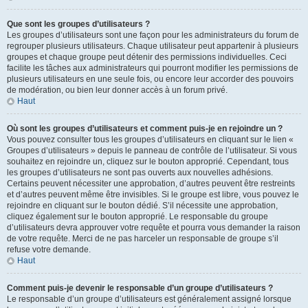
Que sont les groupes d’utilisateurs ?
Les groupes d’utilisateurs sont une façon pour les administrateurs du forum de
regrouper plusieurs utilisateurs. Chaque utilisateur peut appartenir à plusieurs
groupes et chaque groupe peut détenir des permissions individuelles. Ceci
facilite les tâches aux administrateurs qui pourront modifier les permissions de
plusieurs utilisateurs en une seule fois, ou encore leur accorder des pouvoirs
de modération, ou bien leur donner accès à un forum privé.
Haut
Où sont les groupes d’utilisateurs et comment puis-je en rejoindre un ?
Vous pouvez consulter tous les groupes d’utilisateurs en cliquant sur le lien «
Groupes d’utilisateurs » depuis le panneau de contrôle de l’utilisateur. Si vous
souhaitez en rejoindre un, cliquez sur le bouton approprié. Cependant, tous
les groupes d’utilisateurs ne sont pas ouverts aux nouvelles adhésions.
Certains peuvent nécessiter une approbation, d’autres peuvent être restreints
et d’autres peuvent même être invisibles. Si le groupe est libre, vous pouvez le
rejoindre en cliquant sur le bouton dédié. S’il nécessite une approbation,
cliquez également sur le bouton approprié. Le responsable du groupe
d’utilisateurs devra approuver votre requête et pourra vous demander la raison
de votre requête. Merci de ne pas harceler un responsable de groupe s’il
refuse votre demande.
Haut
Comment puis-je devenir le responsable d’un groupe d’utilisateurs ?
Le responsable d’un groupe d’utilisateurs est généralement assigné lorsque