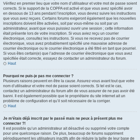
Vérifiez en premier lieu que votre nom d’utilisateur et votre mot de passe soient
corrects. Si le support de la COPPA est activé et que vous avez spécifié avoir
en dessous de 13 ans pendant l’inscription, vous devrez suivre les instructions
que vous avez reçues. Certains forums exigeront également que les nouvelles
inscriptions doivent être activées, soit par vous-même ou soit par un
administrateur, avant que vous puissiez ouvrir une session ; cette information
était présente lors de votre inscription. Si vous aviez reçu un courrier
électronique, consultez les instructions. Si vous ne recevez pas de courrier
électronique, vous avez probablement spécifié une mauvaise adresse de
courrier électronique ou le courrier électronique a été filtré en tant que pourriel.
Si vous êtes certain(e) que l’adresse de courrier électronique que vous avez
spécifiée était correcte, essayez de contacter un administrateur du forum.
Haut
Pourquoi ne puis-je pas me connecter ?
Plusieurs raisons peuvent en être la cause. Assurez-vous avant tout que votre
nom d’utilisateur et votre mot de passe soient corrects. Si tel est le cas,
contactez un administrateur du forum afin de vous assurer de ne pas avoir été
banni. Il est également possible que le propriétaire du site internet ait un
problème de configuration et qu’il soit nécessaire de la corriger.
Haut
Je m’étais déjà inscrit par le passé mais ne peux à présent plus me
connecter ?!
Il est possible qu’un administrateur ait désactivé ou supprimé votre compte
pour une quelconque raison. De plus, beaucoup de forums suppriment
périodiquement les utilisateurs inactifs afin de réduire la taille de leur base de