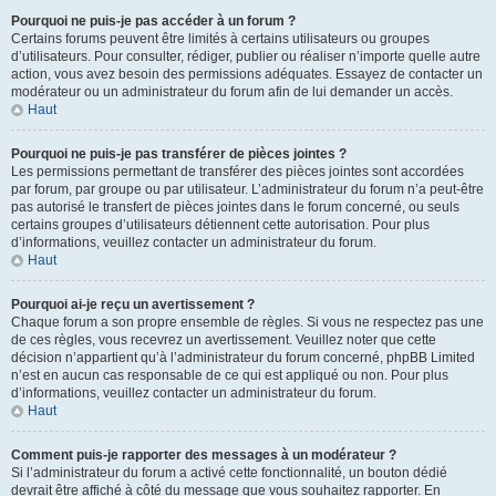
Pourquoi ne puis-je pas accéder à un forum ?
Certains forums peuvent être limités à certains utilisateurs ou groupes
d’utilisateurs. Pour consulter, rédiger, publier ou réaliser n’importe quelle autre
action, vous avez besoin des permissions adéquates. Essayez de contacter un
modérateur ou un administrateur du forum afin de lui demander un accès.
Haut
Pourquoi ne puis-je pas transférer de pièces jointes ?
Les permissions permettant de transférer des pièces jointes sont accordées
par forum, par groupe ou par utilisateur. L’administrateur du forum n’a peut-être
pas autorisé le transfert de pièces jointes dans le forum concerné, ou seuls
certains groupes d’utilisateurs détiennent cette autorisation. Pour plus
d’informations, veuillez contacter un administrateur du forum.
Haut
Pourquoi ai-je reçu un avertissement ?
Chaque forum a son propre ensemble de règles. Si vous ne respectez pas une
de ces règles, vous recevrez un avertissement. Veuillez noter que cette
décision n’appartient qu’à l’administrateur du forum concerné, phpBB Limited
n’est en aucun cas responsable de ce qui est appliqué ou non. Pour plus
d’informations, veuillez contacter un administrateur du forum.
Haut
Comment puis-je rapporter des messages à un modérateur ?
Si l’administrateur du forum a activé cette fonctionnalité, un bouton dédié
devrait être affiché à côté du message que vous souhaitez rapporter. En