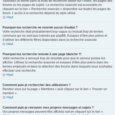
Saisissez un terme dans la boîte de recherche située sur l’index, les pages des
forums ou les pages de sujets. La recherche avancée est accessible en
cliquant sur le lien « Recherche avancée » disponible sur toutes les pages du
forum. L’accès à la recherche dépend du style utilisé.
Haut
Pourquoi ma recherche ne renvoie aucun résultat ?
Votre recherche était probablement trop vague ou incluait trop de termes
communs qui ne sont pas indexés par phpBB. Essayez d’être plus précis et
d’utiliser les différents filtres disponibles dans la recherche avancée.
Haut
Pourquoi ma recherche renvoie à une page blanche ?!
Votre recherche a renvoyé trop de résultats pour que le serveur puisse les
afficher. Utilisez la recherche avancée et essayez d’être plus précis dans les
termes employés et dans la sélection des forums dans lesquels vous souhaitez
effectuer une recherche.
Haut
Comment puis-je rechercher des utilisateurs ?
Rendez-vous sur la page « Membres » puis cliquez sur le lien « Trouver un
membre ».
Haut
Comment puis-je retrouver mes propres messages et sujets ?
Vos propres messages peuvent être affichés soit en cliquant sur le lien «