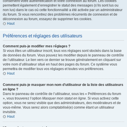
conservent votre authentification et votre connexion au forum. Les cookies
permettent également d’enregistrer le statut des messages (s’ils sont lus ou
non lus) dans le cas où cette fonctionnalité a été activée par un administrateur
du forum. Si vous rencontrez des problèmes récurrents de connexion et de
déconnexion au forum, essayez de supprimer les cookies.
Haut
Préférences et réglages des utilisateurs
Comment puis-je modifier mes réglages ?
Si vous êtes un utilisateur inscrit, tous vos réglages sont stockés dans la base
de données du forum. Vous pouvez les modifier depuis le panneau de contrôle
de l’utilisateur. Le lien vers ce dernier se trouve généralement en cliquant sur
votre nom d’utilisateur situé en haut des pages du forum. Ce système vous
permettra de modifier tous vos réglages et toutes vos préférences.
Haut
Comment puis-je masquer mon nom d’utilisateur de la liste des utilisateurs
en ligne ?
Dans le panneau de contrôle de l’utilisateur, sous les « Préférences du forum
», vous trouverez l’option
Masquer mon statut en ligne
. Si vous activez cette
option, vous ne serez visible que des administrateurs, des modérateurs et de
vous-même. Vous serez alors comptabilisé(e) comme étant un utilisateur
invisible.
Haut