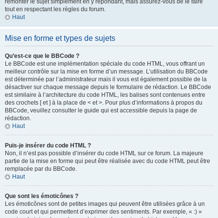
remonter le sujet simplement en y répondant, mais assurez-vous de le faire
tout en respectant les règles du forum.
Haut
Mise en forme et types de sujets
Qu’est-ce que le BBCode ?
Le BBCode est une implémentation spéciale du code HTML, vous offrant un
meilleur contrôle sur la mise en forme d’un message. L’utilisation du BBCode
est déterminée par l’administrateur mais il vous est également possible de la
désactiver sur chaque message depuis le formulaire de rédaction. Le BBCode
est similaire à l’architecture du code HTML, les balises sont contenues entre
des crochets [ et ] à la place de < et >. Pour plus d’informations à propos du
BBCode, veuillez consulter le guide qui est accessible depuis la page de
rédaction.
Haut
Puis-je insérer du code HTML ?
Non, il n’est pas possible d’insérer du code HTML sur ce forum. La majeure
partie de la mise en forme qui peut être réalisée avec du code HTML peut être
remplacée par du BBCode.
Haut
Que sont les émoticônes ?
Les émoticônes sont de petites images qui peuvent être utilisées grâce à un
code court et qui permettent d’exprimer des sentiments. Par exemple, « :) »