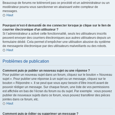
Beaucoup de forums ne toléreront pas ce procédé et un administrateur ou un
modérateur pourra vous sanctionner en abaissant votre compteur de
messages.
Haut
Pourquoi m’est-il demandé de me connecter lorsque je clique sur le lien de
courrier électronique d’un utilisateur ?
Si l’administrateur a activé cette fonctionnalité, seuls les utilisateurs inscrits
peuvent envoyer des courriers électroniques aux autres utilisateurs depuis un
formulaire dédié. Cela permet d’empêcher une utilisation abusive du système
de messagerie électronique par des utilisateurs malveillants ou des robots.
Haut
Problèmes de publication
Comment puis-je publier un nouveau sujet ou une réponse ?
Pour publier un nouveau sujet dans un forum, cliquez sur le bouton « Nouveau
sujet ». Pour publier une réponse à un sujet ou un message, cliquez sur le
bouton « Répondre ». Il se peut que vous ayez besoin d’être inscrit avant de
pouvoir rédiger un message. Sur chaque forum, une liste de vos permissions
est affichée en bas de l’écran du forum ou du sujet. Par exemple : vous pouvez
publier de nouveaux sujets dans ce forum, vous pouvez transférer des pièces
jointes dans ce forum, etc.
Haut
Comment puis-je éditer ou supprimer un message ?