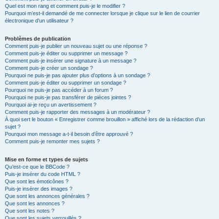
Quel est mon rang et comment puis-je le modifier ?
Pourquoi m’est-il demandé de me connecter lorsque je clique sur le lien de courrier
électronique d’un utilisateur ?
Problèmes de publication
Comment puis-je publier un nouveau sujet ou une réponse ?
Comment puis-je éditer ou supprimer un message ?
Comment puis-je insérer une signature à un message ?
Comment puis-je créer un sondage ?
Pourquoi ne puis-je pas ajouter plus d’options à un sondage ?
Comment puis-je éditer ou supprimer un sondage ?
Pourquoi ne puis-je pas accéder à un forum ?
Pourquoi ne puis-je pas transférer de pièces jointes ?
Pourquoi ai-je reçu un avertissement ?
Comment puis-je rapporter des messages à un modérateur ?
À quoi sert le bouton « Enregistrer comme brouillon » affiché lors de la rédaction d’un
sujet ?
Pourquoi mon message a-t-il besoin d’être approuvé ?
Comment puis-je remonter mes sujets ?
Mise en forme et types de sujets
Qu’est-ce que le BBCode ?
Puis-je insérer du code HTML ?
Que sont les émoticônes ?
Puis-je insérer des images ?
Que sont les annonces générales ?
Que sont les annonces ?
Que sont les notes ?
Que sont les sujets verrouillés ?