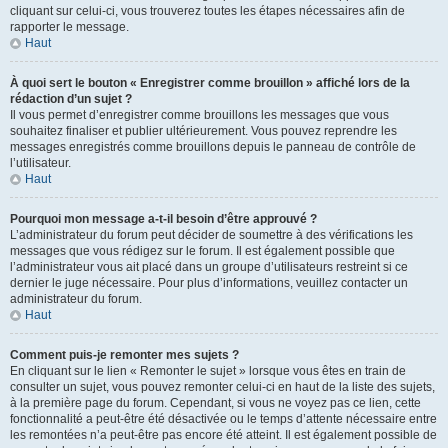
cliquant sur celui-ci, vous trouverez toutes les étapes nécessaires afin de
rapporter le message.
Haut
À quoi sert le bouton « Enregistrer comme brouillon » affiché lors de la
rédaction d’un sujet ?
Il vous permet d’enregistrer comme brouillons les messages que vous
souhaitez finaliser et publier ultérieurement. Vous pouvez reprendre les
messages enregistrés comme brouillons depuis le panneau de contrôle de
l’utilisateur.
Haut
Pourquoi mon message a-t-il besoin d’être approuvé ?
L’administrateur du forum peut décider de soumettre à des vérifications les
messages que vous rédigez sur le forum. Il est également possible que
l’administrateur vous ait placé dans un groupe d’utilisateurs restreint si ce
dernier le juge nécessaire. Pour plus d’informations, veuillez contacter un
administrateur du forum.
Haut
Comment puis-je remonter mes sujets ?
En cliquant sur le lien « Remonter le sujet » lorsque vous êtes en train de
consulter un sujet, vous pouvez remonter celui-ci en haut de la liste des sujets,
à la première page du forum. Cependant, si vous ne voyez pas ce lien, cette
fonctionnalité a peut-être été désactivée ou le temps d’attente nécessaire entre
les remontées n’a peut-être pas encore été atteint. Il est également possible de