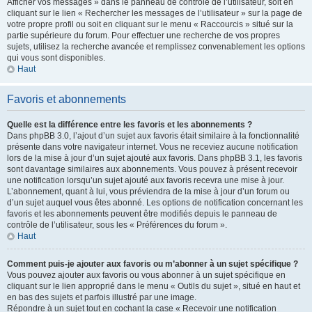
Afficher vos messages » dans le panneau de contrôle de l’utilisateur, soit en
cliquant sur le lien « Rechercher les messages de l’utilisateur » sur la page de
votre propre profil ou soit en cliquant sur le menu « Raccourcis » situé sur la
partie supérieure du forum. Pour effectuer une recherche de vos propres
sujets, utilisez la recherche avancée et remplissez convenablement les options
qui vous sont disponibles.
Haut
Favoris et abonnements
Quelle est la différence entre les favoris et les abonnements ?
Dans phpBB 3.0, l’ajout d’un sujet aux favoris était similaire à la fonctionnalité
présente dans votre navigateur internet. Vous ne receviez aucune notification
lors de la mise à jour d’un sujet ajouté aux favoris. Dans phpBB 3.1, les favoris
sont davantage similaires aux abonnements. Vous pouvez à présent recevoir
une notification lorsqu’un sujet ajouté aux favoris recevra une mise à jour.
L’abonnement, quant à lui, vous préviendra de la mise à jour d’un forum ou
d’un sujet auquel vous êtes abonné. Les options de notification concernant les
favoris et les abonnements peuvent être modifiés depuis le panneau de
contrôle de l’utilisateur, sous les « Préférences du forum ».
Haut
Comment puis-je ajouter aux favoris ou m’abonner à un sujet spécifique ?
Vous pouvez ajouter aux favoris ou vous abonner à un sujet spécifique en
cliquant sur le lien approprié dans le menu « Outils du sujet », situé en haut et
en bas des sujets et parfois illustré par une image.
Répondre à un sujet tout en cochant la case « Recevoir une notification