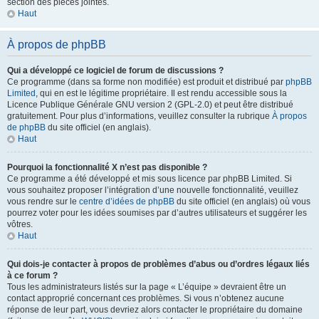
section des pièces jointes.
Haut
À propos de phpBB
Qui a développé ce logiciel de forum de discussions ?
Ce programme (dans sa forme non modifiée) est produit et distribué par
phpBB
Limited
, qui en est le légitime propriétaire. Il est rendu accessible sous la
Licence Publique Générale GNU version 2 (GPL-2.0) et peut être distribué
gratuitement. Pour plus d’informations, veuillez consulter la rubrique
À propos
de phpBB
du site officiel (en anglais).
Haut
Pourquoi la fonctionnalité X n’est pas disponible ?
Ce programme a été développé et mis sous licence par phpBB Limited. Si
vous souhaitez proposer l’intégration d’une nouvelle fonctionnalité, veuillez
vous rendre sur le
centre d’idées de phpBB
du site officiel (en anglais) où vous
pourrez voter pour les idées soumises par d’autres utilisateurs et suggérer les
vôtres.
Haut
Qui dois-je contacter à propos de problèmes d’abus ou d’ordres légaux liés
à ce forum ?
Tous les administrateurs listés sur la page « L’équipe » devraient être un
contact approprié concernant ces problèmes. Si vous n’obtenez aucune
réponse de leur part, vous devriez alors contacter le propriétaire du domaine