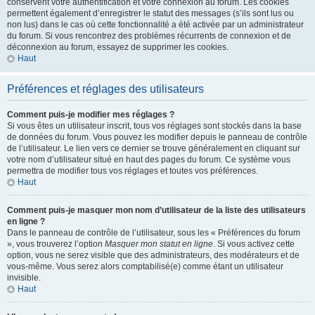
conservent votre authentification et votre connexion au forum. Les cookies
permettent également d’enregistrer le statut des messages (s’ils sont lus ou
non lus) dans le cas où cette fonctionnalité a été activée par un administrateur
du forum. Si vous rencontrez des problèmes récurrents de connexion et de
déconnexion au forum, essayez de supprimer les cookies.
Haut
Préférences et réglages des utilisateurs
Comment puis-je modifier mes réglages ?
Si vous êtes un utilisateur inscrit, tous vos réglages sont stockés dans la base
de données du forum. Vous pouvez les modifier depuis le panneau de contrôle
de l’utilisateur. Le lien vers ce dernier se trouve généralement en cliquant sur
votre nom d’utilisateur situé en haut des pages du forum. Ce système vous
permettra de modifier tous vos réglages et toutes vos préférences.
Haut
Comment puis-je masquer mon nom d’utilisateur de la liste des utilisateurs
en ligne ?
Dans le panneau de contrôle de l’utilisateur, sous les « Préférences du forum
», vous trouverez l’option
Masquer mon statut en ligne
. Si vous activez cette
option, vous ne serez visible que des administrateurs, des modérateurs et de
vous-même. Vous serez alors comptabilisé(e) comme étant un utilisateur
invisible.
Haut