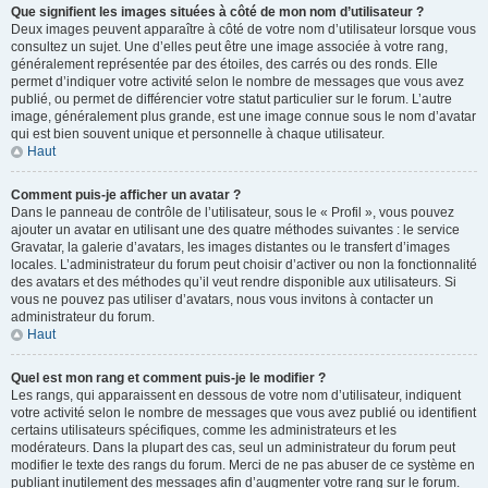
Que signifient les images situées à côté de mon nom d’utilisateur ?
Deux images peuvent apparaître à côté de votre nom d’utilisateur lorsque vous
consultez un sujet. Une d’elles peut être une image associée à votre rang,
généralement représentée par des étoiles, des carrés ou des ronds. Elle
permet d’indiquer votre activité selon le nombre de messages que vous avez
publié, ou permet de différencier votre statut particulier sur le forum. L’autre
image, généralement plus grande, est une image connue sous le nom d’avatar
qui est bien souvent unique et personnelle à chaque utilisateur.
Haut
Comment puis-je afficher un avatar ?
Dans le panneau de contrôle de l’utilisateur, sous le « Profil », vous pouvez
ajouter un avatar en utilisant une des quatre méthodes suivantes : le service
Gravatar, la galerie d’avatars, les images distantes ou le transfert d’images
locales. L’administrateur du forum peut choisir d’activer ou non la fonctionnalité
des avatars et des méthodes qu’il veut rendre disponible aux utilisateurs. Si
vous ne pouvez pas utiliser d’avatars, nous vous invitons à contacter un
administrateur du forum.
Haut
Quel est mon rang et comment puis-je le modifier ?
Les rangs, qui apparaissent en dessous de votre nom d’utilisateur, indiquent
votre activité selon le nombre de messages que vous avez publié ou identifient
certains utilisateurs spécifiques, comme les administrateurs et les
modérateurs. Dans la plupart des cas, seul un administrateur du forum peut
modifier le texte des rangs du forum. Merci de ne pas abuser de ce système en
publiant inutilement des messages afin d’augmenter votre rang sur le forum.