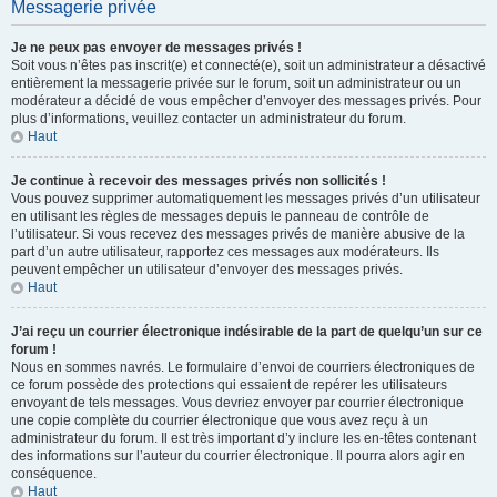
Messagerie privée
Je ne peux pas envoyer de messages privés !
Soit vous n’êtes pas inscrit(e) et connecté(e), soit un administrateur a désactivé
entièrement la messagerie privée sur le forum, soit un administrateur ou un
modérateur a décidé de vous empêcher d’envoyer des messages privés. Pour
plus d’informations, veuillez contacter un administrateur du forum.
Haut
Je continue à recevoir des messages privés non sollicités !
Vous pouvez supprimer automatiquement les messages privés d’un utilisateur
en utilisant les règles de messages depuis le panneau de contrôle de
l’utilisateur. Si vous recevez des messages privés de manière abusive de la
part d’un autre utilisateur, rapportez ces messages aux modérateurs. Ils
peuvent empêcher un utilisateur d’envoyer des messages privés.
Haut
J’ai reçu un courrier électronique indésirable de la part de quelqu’un sur ce
forum !
Nous en sommes navrés. Le formulaire d’envoi de courriers électroniques de
ce forum possède des protections qui essaient de repérer les utilisateurs
envoyant de tels messages. Vous devriez envoyer par courrier électronique
une copie complète du courrier électronique que vous avez reçu à un
administrateur du forum. Il est très important d’y inclure les en-têtes contenant
des informations sur l’auteur du courrier électronique. Il pourra alors agir en
conséquence.
Haut