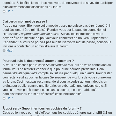
données. Si tel était le cas, inscrivez-vous de nouveau et essayez de participer
plus activement aux discussions du forum.
Haut
J’ai perdu mon mot de passe !
Pas de panique ! Bien que votre mot de passe ne puisse pas être récupéré, il
peut facilement être réinitialisé. Rendez-vous sur la page de connexion et
cliquez sur
J’ai perdu mon mot de passe
. Suivez les instructions et vous
devriez être en mesure de pouvoir vous connecter de nouveau rapidement.
Cependant, si vous ne pouvez pas réinitialiser votre mot de passe, nous vous
invitons à contacter un administrateur du forum.
Haut
Pourquoi suis-je déconnecté automatiquement ?
Si vous ne cochez pas la case
Se souvenir de moi
lors de votre connexion au
forum, vous ne resterez connecté que pour une période prédéfinie. Cela
permet d’éviter que votre compte soit utilisé par quelqu’un d’autre. Pour rester
connecté, veuillez cocher la case
Se souvenir de moi
lors de votre connexion
au forum. Ceci n’est pas recommandé si vous accédez au forum depuis un
ordinateur public, comme une librairie, un cybercafé, une université, etc. Si
vous n’arrivez pas à trouver cette case à cocher, il est probable qu’un
administrateur du forum ait désactivé cette fonctionnalité.
Haut
À quoi sert « Supprimer tous les cookies du forum » ?
Cette option vous permet d’effacer tous les cookies générés par phpBB 3.1 qui