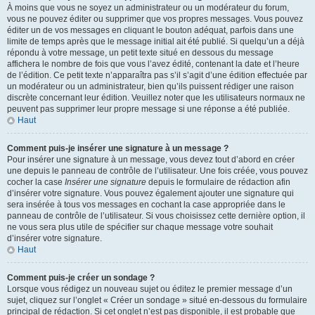
À moins que vous ne soyez un administrateur ou un modérateur du forum,
vous ne pouvez éditer ou supprimer que vos propres messages. Vous pouvez
éditer un de vos messages en cliquant le bouton adéquat, parfois dans une
limite de temps après que le message initial ait été publié. Si quelqu’un a déjà
répondu à votre message, un petit texte situé en dessous du message
affichera le nombre de fois que vous l’avez édité, contenant la date et l’heure
de l’édition. Ce petit texte n’apparaîtra pas s’il s’agit d’une édition effectuée par
un modérateur ou un administrateur, bien qu’ils puissent rédiger une raison
discrète concernant leur édition. Veuillez noter que les utilisateurs normaux ne
peuvent pas supprimer leur propre message si une réponse a été publiée.
Haut
Comment puis-je insérer une signature à un message ?
Pour insérer une signature à un message, vous devez tout d’abord en créer
une depuis le panneau de contrôle de l’utilisateur. Une fois créée, vous pouvez
cocher la case
Insérer une signature
depuis le formulaire de rédaction afin
d’insérer votre signature. Vous pouvez également ajouter une signature qui
sera insérée à tous vos messages en cochant la case appropriée dans le
panneau de contrôle de l’utilisateur. Si vous choisissez cette dernière option, il
ne vous sera plus utile de spécifier sur chaque message votre souhait
d’insérer votre signature.
Haut
Comment puis-je créer un sondage ?
Lorsque vous rédigez un nouveau sujet ou éditez le premier message d’un
sujet, cliquez sur l’onglet « Créer un sondage » situé en-dessous du formulaire
principal de rédaction. Si cet onglet n’est pas disponible, il est probable que