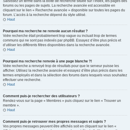
Saisissez un terme dans la boîte de recherche située sur l’index, les pages des
forums ou les pages de sujets. La recherche avancée est accessible en
cliquant sur le lien « Recherche avancée » disponible sur toutes les pages du
forum. L’accès à la recherche dépend du style utilisé.
Haut
Pourquoi ma recherche ne renvoie aucun résultat ?
Votre recherche était probablement trop vague ou incluait trop de termes
communs qui ne sont pas indexés par phpBB. Essayez d’être plus précis et
d’utiliser les différents filtres disponibles dans la recherche avancée.
Haut
Pourquoi ma recherche renvoie à une page blanche ?!
Votre recherche a renvoyé trop de résultats pour que le serveur puisse les
afficher. Utilisez la recherche avancée et essayez d’être plus précis dans les
termes employés et dans la sélection des forums dans lesquels vous souhaitez
effectuer une recherche.
Haut
Comment puis-je rechercher des utilisateurs ?
Rendez-vous sur la page « Membres » puis cliquez sur le lien « Trouver un
membre ».
Haut
Comment puis-je retrouver mes propres messages et sujets ?
Vos propres messages peuvent être affichés soit en cliquant sur le lien «