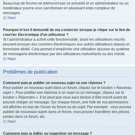
Beaucoup de forums ne toléreront pas ce procédé et un administrateur ou un
modérateur pourra vous sanctionner en abaissant votre compteur de
messages.
Haut
Pourquoi m’est-il demandé de me connecter lorsque je clique sur le lien de
courrier électronique d’un utilisateur ?
Si l’administrateur a activé cette fonctionnalité, seuls les utilisateurs inscrits
peuvent envoyer des courriers électroniques aux autres utilisateurs depuis un
formulaire dédié. Cela permet d’empêcher une utilisation abusive du système
de messagerie électronique par des utilisateurs malveillants ou des robots.
Haut
Problèmes de publication
Comment puis-je publier un nouveau sujet ou une réponse ?
Pour publier un nouveau sujet dans un forum, cliquez sur le bouton « Nouveau
sujet ». Pour publier une réponse à un sujet ou un message, cliquez sur le
bouton « Répondre ». Il se peut que vous ayez besoin d’être inscrit avant de
pouvoir rédiger un message. Sur chaque forum, une liste de vos permissions
est affichée en bas de l’écran du forum ou du sujet. Par exemple : vous pouvez
publier de nouveaux sujets dans ce forum, vous pouvez transférer des pièces
jointes dans ce forum, etc.
Haut
Comment puis-je éditer ou supprimer un message ?