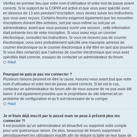
Vérifiez en premier lieu que votre nom d’utilisateur et votre mot de passe soient
corrects. Si le support de la COPPA est activé et que vous avez spécifié avoir
en dessous de 13 ans pendant l’inscription, vous devrez suivre les instructions
que vous avez reçues. Certains forums exigeront également que les nouvelles
inscriptions doivent être activées, soit par vous-même ou soit par un
administrateur, avant que vous puissiez ouvrir une session ; cette information
était présente lors de votre inscription. Si vous aviez reçu un courrier
électronique, consultez les instructions. Si vous ne recevez pas de courrier
électronique, vous avez probablement spécifié une mauvaise adresse de
courrier électronique ou le courrier électronique a été filtré en tant que pourriel.
Si vous êtes certain(e) que l’adresse de courrier électronique que vous avez
spécifiée était correcte, essayez de contacter un administrateur du forum.
Haut
Pourquoi ne puis-je pas me connecter ?
Plusieurs raisons peuvent en être la cause. Assurez-vous avant tout que votre
nom d’utilisateur et votre mot de passe soient corrects. Si tel est le cas,
contactez un administrateur du forum afin de vous assurer de ne pas avoir été
banni. Il est également possible que le propriétaire du site internet ait un
problème de configuration et qu’il soit nécessaire de la corriger.
Haut
Je m’étais déjà inscrit par le passé mais ne peux à présent plus me
connecter ?!
Il est possible qu’un administrateur ait désactivé ou supprimé votre compte
pour une quelconque raison. De plus, beaucoup de forums suppriment
périodiquement les utilisateurs inactifs afin de réduire la taille de leur base de