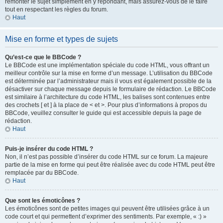
remonter le sujet simplement en y répondant, mais assurez-vous de le faire
tout en respectant les règles du forum.
Haut
Mise en forme et types de sujets
Qu’est-ce que le BBCode ?
Le BBCode est une implémentation spéciale du code HTML, vous offrant un
meilleur contrôle sur la mise en forme d’un message. L’utilisation du BBCode
est déterminée par l’administrateur mais il vous est également possible de la
désactiver sur chaque message depuis le formulaire de rédaction. Le BBCode
est similaire à l’architecture du code HTML, les balises sont contenues entre
des crochets [ et ] à la place de < et >. Pour plus d’informations à propos du
BBCode, veuillez consulter le guide qui est accessible depuis la page de
rédaction.
Haut
Puis-je insérer du code HTML ?
Non, il n’est pas possible d’insérer du code HTML sur ce forum. La majeure
partie de la mise en forme qui peut être réalisée avec du code HTML peut être
remplacée par du BBCode.
Haut
Que sont les émoticônes ?
Les émoticônes sont de petites images qui peuvent être utilisées grâce à un
code court et qui permettent d’exprimer des sentiments. Par exemple, « :) »