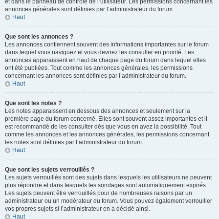
et dans le panneau de contrôle de l’utilisateur. Les permissions concernant les
annonces générales sont définies par l’administrateur du forum.
Haut
Que sont les annonces ?
Les annonces contiennent souvent des informations importantes sur le forum
dans lequel vous naviguez et vous devriez les consulter en priorité. Les
annonces apparaissent en haut de chaque page du forum dans lequel elles
ont été publiées. Tout comme les annonces générales, les permissions
concernant les annonces sont définies par l’administrateur du forum.
Haut
Que sont les notes ?
Les notes apparaissent en dessous des annonces et seulement sur la
première page du forum concerné. Elles sont souvent assez importantes et il
est recommandé de les consulter dès que vous en avez la possibilité. Tout
comme les annonces et les annonces générales, les permissions concernant
les notes sont définies par l’administrateur du forum.
Haut
Que sont les sujets verrouillés ?
Les sujets verrouillés sont des sujets dans lesquels les utilisateurs ne peuvent
plus répondre et dans lesquels les sondages sont automatiquement expirés.
Les sujets peuvent être verrouillés pour de nombreuses raisons par un
administrateur ou un modérateur du forum. Vous pouvez également verrouiller
vos propres sujets si l’administrateur en a décidé ainsi.
Haut