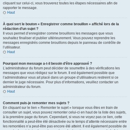
cliquant sur celui-ci, vous trouverez toutes les étapes nécessaires afin de
rapporter le message.
Haut
À quoi sert le bouton « Enregistrer comme brouillon » affiché lors de la
rédaction d’un sujet ?
Il vous permet d’enregistrer comme brouillons les messages que vous
souhaitez finaliser et publier ultérieurement. Vous pouvez reprendre les
messages enregistrés comme brouillons depuis le panneau de contrôle de
l’utilisateur.
Haut
Pourquoi mon message a-t-il besoin d’être approuvé ?
L’administrateur du forum peut décider de soumettre à des vérifications les
messages que vous rédigez sur le forum. Il est également possible que
l’administrateur vous ait placé dans un groupe d’utilisateurs restreint si ce
dernier le juge nécessaire. Pour plus d’informations, veuillez contacter un
administrateur du forum.
Haut
Comment puis-je remonter mes sujets ?
En cliquant sur le lien « Remonter le sujet » lorsque vous êtes en train de
consulter un sujet, vous pouvez remonter celui-ci en haut de la liste des sujets,
à la première page du forum. Cependant, si vous ne voyez pas ce lien, cette
fonctionnalité a peut-être été désactivée ou le temps d’attente nécessaire entre
les remontées n’a peut-être pas encore été atteint. Il est également possible de