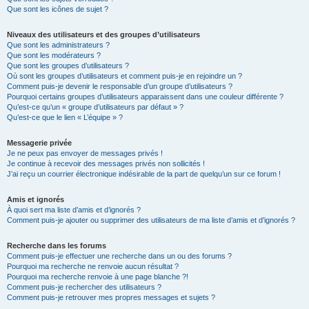
Que sont les icônes de sujet ?
Niveaux des utilisateurs et des groupes d’utilisateurs
Que sont les administrateurs ?
Que sont les modérateurs ?
Que sont les groupes d’utilisateurs ?
Où sont les groupes d’utilisateurs et comment puis-je en rejoindre un ?
Comment puis-je devenir le responsable d’un groupe d’utilisateurs ?
Pourquoi certains groupes d’utilisateurs apparaissent dans une couleur différente ?
Qu’est-ce qu’un « groupe d’utilisateurs par défaut » ?
Qu’est-ce que le lien « L’équipe » ?
Messagerie privée
Je ne peux pas envoyer de messages privés !
Je continue à recevoir des messages privés non sollicités !
J’ai reçu un courrier électronique indésirable de la part de quelqu’un sur ce forum !
Amis et ignorés
À quoi sert ma liste d’amis et d’ignorés ?
Comment puis-je ajouter ou supprimer des utilisateurs de ma liste d’amis et d’ignorés ?
Recherche dans les forums
Comment puis-je effectuer une recherche dans un ou des forums ?
Pourquoi ma recherche ne renvoie aucun résultat ?
Pourquoi ma recherche renvoie à une page blanche ?!
Comment puis-je rechercher des utilisateurs ?
Comment puis-je retrouver mes propres messages et sujets ?