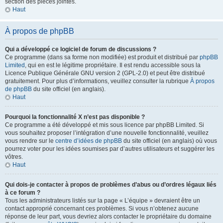
section des pièces jointes.
Haut
À propos de phpBB
Qui a développé ce logiciel de forum de discussions ?
Ce programme (dans sa forme non modifiée) est produit et distribué par
phpBB
Limited
, qui en est le légitime propriétaire. Il est rendu accessible sous la
Licence Publique Générale GNU version 2 (GPL-2.0) et peut être distribué
gratuitement. Pour plus d’informations, veuillez consulter la rubrique
À propos
de phpBB
du site officiel (en anglais).
Haut
Pourquoi la fonctionnalité X n’est pas disponible ?
Ce programme a été développé et mis sous licence par phpBB Limited. Si
vous souhaitez proposer l’intégration d’une nouvelle fonctionnalité, veuillez
vous rendre sur le
centre d’idées de phpBB
du site officiel (en anglais) où vous
pourrez voter pour les idées soumises par d’autres utilisateurs et suggérer les
vôtres.
Haut
Qui dois-je contacter à propos de problèmes d’abus ou d’ordres légaux liés
à ce forum ?
Tous les administrateurs listés sur la page « L’équipe » devraient être un
contact approprié concernant ces problèmes. Si vous n’obtenez aucune
réponse de leur part, vous devriez alors contacter le propriétaire du domaine