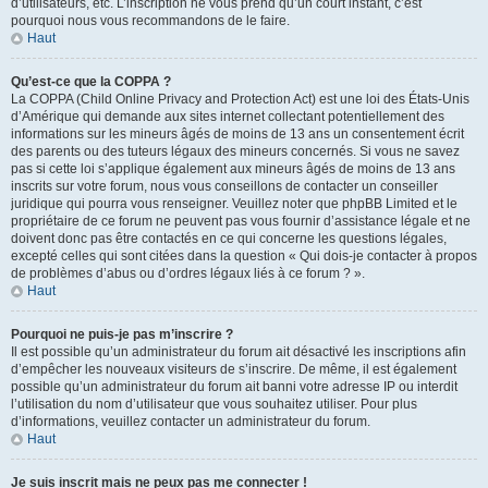
d’utilisateurs, etc. L’inscription ne vous prend qu’un court instant, c’est
pourquoi nous vous recommandons de le faire.
Haut
Qu’est-ce que la COPPA ?
La COPPA (Child Online Privacy and Protection Act) est une loi des États-Unis
d’Amérique qui demande aux sites internet collectant potentiellement des
informations sur les mineurs âgés de moins de 13 ans un consentement écrit
des parents ou des tuteurs légaux des mineurs concernés. Si vous ne savez
pas si cette loi s’applique également aux mineurs âgés de moins de 13 ans
inscrits sur votre forum, nous vous conseillons de contacter un conseiller
juridique qui pourra vous renseigner. Veuillez noter que phpBB Limited et le
propriétaire de ce forum ne peuvent pas vous fournir d’assistance légale et ne
doivent donc pas être contactés en ce qui concerne les questions légales,
excepté celles qui sont citées dans la question « Qui dois-je contacter à propos
de problèmes d’abus ou d’ordres légaux liés à ce forum ? ».
Haut
Pourquoi ne puis-je pas m’inscrire ?
Il est possible qu’un administrateur du forum ait désactivé les inscriptions afin
d’empêcher les nouveaux visiteurs de s’inscrire. De même, il est également
possible qu’un administrateur du forum ait banni votre adresse IP ou interdit
l’utilisation du nom d’utilisateur que vous souhaitez utiliser. Pour plus
d’informations, veuillez contacter un administrateur du forum.
Haut
Je suis inscrit mais ne peux pas me connecter !