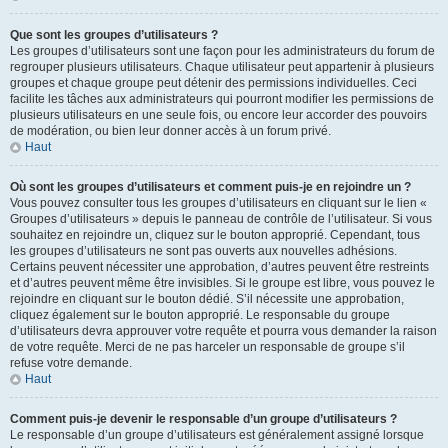
Que sont les groupes d’utilisateurs ?
Les groupes d’utilisateurs sont une façon pour les administrateurs du forum de
regrouper plusieurs utilisateurs. Chaque utilisateur peut appartenir à plusieurs
groupes et chaque groupe peut détenir des permissions individuelles. Ceci
facilite les tâches aux administrateurs qui pourront modifier les permissions de
plusieurs utilisateurs en une seule fois, ou encore leur accorder des pouvoirs
de modération, ou bien leur donner accès à un forum privé.
Haut
Où sont les groupes d’utilisateurs et comment puis-je en rejoindre un ?
Vous pouvez consulter tous les groupes d’utilisateurs en cliquant sur le lien «
Groupes d’utilisateurs » depuis le panneau de contrôle de l’utilisateur. Si vous
souhaitez en rejoindre un, cliquez sur le bouton approprié. Cependant, tous
les groupes d’utilisateurs ne sont pas ouverts aux nouvelles adhésions.
Certains peuvent nécessiter une approbation, d’autres peuvent être restreints
et d’autres peuvent même être invisibles. Si le groupe est libre, vous pouvez le
rejoindre en cliquant sur le bouton dédié. S’il nécessite une approbation,
cliquez également sur le bouton approprié. Le responsable du groupe
d’utilisateurs devra approuver votre requête et pourra vous demander la raison
de votre requête. Merci de ne pas harceler un responsable de groupe s’il
refuse votre demande.
Haut
Comment puis-je devenir le responsable d’un groupe d’utilisateurs ?
Le responsable d’un groupe d’utilisateurs est généralement assigné lorsque