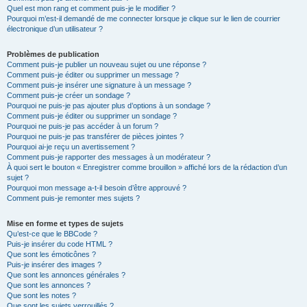
Quel est mon rang et comment puis-je le modifier ?
Pourquoi m’est-il demandé de me connecter lorsque je clique sur le lien de courrier
électronique d’un utilisateur ?
Problèmes de publication
Comment puis-je publier un nouveau sujet ou une réponse ?
Comment puis-je éditer ou supprimer un message ?
Comment puis-je insérer une signature à un message ?
Comment puis-je créer un sondage ?
Pourquoi ne puis-je pas ajouter plus d’options à un sondage ?
Comment puis-je éditer ou supprimer un sondage ?
Pourquoi ne puis-je pas accéder à un forum ?
Pourquoi ne puis-je pas transférer de pièces jointes ?
Pourquoi ai-je reçu un avertissement ?
Comment puis-je rapporter des messages à un modérateur ?
À quoi sert le bouton « Enregistrer comme brouillon » affiché lors de la rédaction d’un
sujet ?
Pourquoi mon message a-t-il besoin d’être approuvé ?
Comment puis-je remonter mes sujets ?
Mise en forme et types de sujets
Qu’est-ce que le BBCode ?
Puis-je insérer du code HTML ?
Que sont les émoticônes ?
Puis-je insérer des images ?
Que sont les annonces générales ?
Que sont les annonces ?
Que sont les notes ?
Que sont les sujets verrouillés ?