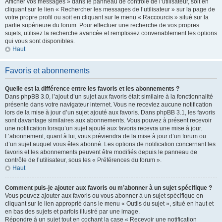
Afficher vos messages » dans le panneau de contrôle de l’utilisateur, soit en
cliquant sur le lien « Rechercher les messages de l’utilisateur » sur la page de
votre propre profil ou soit en cliquant sur le menu « Raccourcis » situé sur la
partie supérieure du forum. Pour effectuer une recherche de vos propres
sujets, utilisez la recherche avancée et remplissez convenablement les options
qui vous sont disponibles.
Haut
Favoris et abonnements
Quelle est la différence entre les favoris et les abonnements ?
Dans phpBB 3.0, l’ajout d’un sujet aux favoris était similaire à la fonctionnalité
présente dans votre navigateur internet. Vous ne receviez aucune notification
lors de la mise à jour d’un sujet ajouté aux favoris. Dans phpBB 3.1, les favoris
sont davantage similaires aux abonnements. Vous pouvez à présent recevoir
une notification lorsqu’un sujet ajouté aux favoris recevra une mise à jour.
L’abonnement, quant à lui, vous préviendra de la mise à jour d’un forum ou
d’un sujet auquel vous êtes abonné. Les options de notification concernant les
favoris et les abonnements peuvent être modifiés depuis le panneau de
contrôle de l’utilisateur, sous les « Préférences du forum ».
Haut
Comment puis-je ajouter aux favoris ou m’abonner à un sujet spécifique ?
Vous pouvez ajouter aux favoris ou vous abonner à un sujet spécifique en
cliquant sur le lien approprié dans le menu « Outils du sujet », situé en haut et
en bas des sujets et parfois illustré par une image.
Répondre à un sujet tout en cochant la case « Recevoir une notification