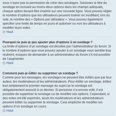
vous n’ayez pas la permission de créer des sondages. Saisissez le titre du
sondage en incluant au moins deux options dans les champs adéquats,
chaque option devant être insérée sur une nouvelle ligne. Vous pouvez régler
le nombre d’options que les utilisateurs peuvent insérer en modifiant, lors du
vote, le nombre des « Options par utilisateur ». Vous pouvez également
spécifier une limite de temps en jours et autoriser ou non les utilisateurs à
modifier leurs votes.
Haut
Pourquoi ne puis-je pas ajouter plus d’options à un sondage ?
La limite d’options d’un sondage est décidée par l’administrateur du forum. Si
le nombre d’options que vous pouvez ajouter à un sondage vous semble trop
restreint, essayez de demander à un administrateur du forum s’il est possible
de l’augmenter.
Haut
Comment puis-je éditer ou supprimer un sondage ?
Comme pour les messages, les sondages ne peuvent être édités que par leur
auteur, les modérateurs et les administrateurs. Pour éditer un sondage, éditez
tout simplement le premier message du sujet car le sondage est
obligatoirement associé à ce dernier. Si personne n’a encore voté, il est
possible de supprimer le sondage ou de modifier ses options. Cependant, si
des votes ont été exprimés, seuls les modérateurs et les administrateurs
peuvent éditer ou supprimer le sondage. Cela empêche de modifier les
options d’un sondage en cours.
Haut