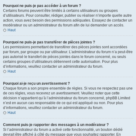
Pourquoi ne puis-je pas accéder à un forum ?
Certains forums peuvent être limités à certains utilisateurs ou groupes
d’utilisateurs. Pour consulter, rédiger, publier ou réaliser n’importe quelle autre
action, vous avez besoin des permissions adéquates. Essayez de contacter un
modérateur ou un administrateur du forum afin de lui demander un accès.
Haut
Pourquoi ne puis-je pas transférer de pièces jointes ?
Les permissions permettant de transférer des pièces jointes sont accordées
par forum, par groupe ou par utilisateur. L’administrateur du forum n’a peut-être
pas autorisé le transfert de pièces jointes dans le forum concerné, ou seuls
certains groupes d’utilisateurs détiennent cette autorisation. Pour plus
d’informations, veuillez contacter un administrateur du forum.
Haut
Pourquoi ai-je reçu un avertissement ?
Chaque forum a son propre ensemble de règles. Si vous ne respectez pas une
de ces règles, vous recevrez un avertissement. Veuillez noter que cette
décision n’appartient qu’à l’administrateur du forum concerné, phpBB Limited
n’est en aucun cas responsable de ce qui est appliqué ou non. Pour plus
d’informations, veuillez contacter un administrateur du forum.
Haut
Comment puis-je rapporter des messages à un modérateur ?
Si l’administrateur du forum a activé cette fonctionnalité, un bouton dédié
devrait être affiché à côté du message que vous souhaitez rapporter. En