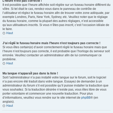
L’heure n’est pas correcte !
Il est possible que l’heure affichée soit réglée sur un fuseau horaire différent du
vôtre. Si tel était le cas, rendez-vous dans le panneau de contrôle de
l’utilisateur et réglez le fuseau horaire afin de trouver votre zone adéquate, par
exemple Londres, Paris, New York, Sydney, etc. Veuillez noter que le réglage
du fuseau horaire, comme la plupart des autres réglages, n’est accessible
qu’aux utilisateurs inscrits. Si vous n’êtes pas inscrit, c’est l’occasion idéale de
le faire.
Haut
J’ai réglé le fuseau horaire mais l’heure n’est toujours pas correcte !
Si vous êtes certain(e) d’avoir correctement réglé le fuseau horaire mais que
l’heure n’est toujours pas correcte, il est probable que l’horloge du serveur soit
erronée. Veuillez contacter un administrateur afin de lui communiquer ce
problème.
Haut
Ma langue n’apparaît pas dans la liste !
Soit l’administrateur n’a pas installé votre langue sur le forum, soit le logiciel
n’a pas encore été traduit dans votre langue. Essayez de demander à un
administrateur du forum s’il est possible qu’il puisse installer la traduction que
vous souhaitez. Si la traduction désirée n’existe pas, vous êtes libre de vous
porter volontaire et commencer une nouvelle traduction. Pour plus
d’informations, veuillez vous rendre sur le site internet de
phpBB
® (en
anglais).
Haut