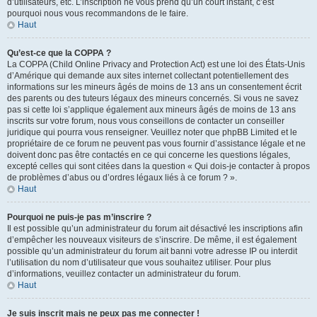
d’utilisateurs, etc. L’inscription ne vous prend qu’un court instant, c’est
pourquoi nous vous recommandons de le faire.
Haut
Qu’est-ce que la COPPA ?
La COPPA (Child Online Privacy and Protection Act) est une loi des États-Unis
d’Amérique qui demande aux sites internet collectant potentiellement des
informations sur les mineurs âgés de moins de 13 ans un consentement écrit
des parents ou des tuteurs légaux des mineurs concernés. Si vous ne savez
pas si cette loi s’applique également aux mineurs âgés de moins de 13 ans
inscrits sur votre forum, nous vous conseillons de contacter un conseiller
juridique qui pourra vous renseigner. Veuillez noter que phpBB Limited et le
propriétaire de ce forum ne peuvent pas vous fournir d’assistance légale et ne
doivent donc pas être contactés en ce qui concerne les questions légales,
excepté celles qui sont citées dans la question « Qui dois-je contacter à propos
de problèmes d’abus ou d’ordres légaux liés à ce forum ? ».
Haut
Pourquoi ne puis-je pas m’inscrire ?
Il est possible qu’un administrateur du forum ait désactivé les inscriptions afin
d’empêcher les nouveaux visiteurs de s’inscrire. De même, il est également
possible qu’un administrateur du forum ait banni votre adresse IP ou interdit
l’utilisation du nom d’utilisateur que vous souhaitez utiliser. Pour plus
d’informations, veuillez contacter un administrateur du forum.
Haut
Je suis inscrit mais ne peux pas me connecter !