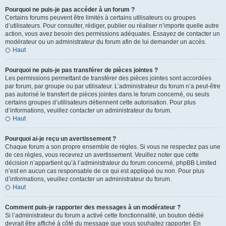
Pourquoi ne puis-je pas accéder à un forum ?
Certains forums peuvent être limités à certains utilisateurs ou groupes
d’utilisateurs. Pour consulter, rédiger, publier ou réaliser n’importe quelle autre
action, vous avez besoin des permissions adéquates. Essayez de contacter un
modérateur ou un administrateur du forum afin de lui demander un accès.
Haut
Pourquoi ne puis-je pas transférer de pièces jointes ?
Les permissions permettant de transférer des pièces jointes sont accordées
par forum, par groupe ou par utilisateur. L’administrateur du forum n’a peut-être
pas autorisé le transfert de pièces jointes dans le forum concerné, ou seuls
certains groupes d’utilisateurs détiennent cette autorisation. Pour plus
d’informations, veuillez contacter un administrateur du forum.
Haut
Pourquoi ai-je reçu un avertissement ?
Chaque forum a son propre ensemble de règles. Si vous ne respectez pas une
de ces règles, vous recevrez un avertissement. Veuillez noter que cette
décision n’appartient qu’à l’administrateur du forum concerné, phpBB Limited
n’est en aucun cas responsable de ce qui est appliqué ou non. Pour plus
d’informations, veuillez contacter un administrateur du forum.
Haut
Comment puis-je rapporter des messages à un modérateur ?
Si l’administrateur du forum a activé cette fonctionnalité, un bouton dédié
devrait être affiché à côté du message que vous souhaitez rapporter. En