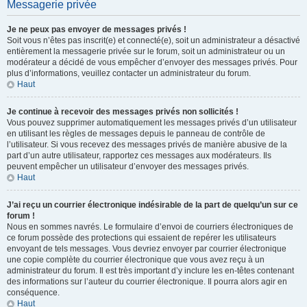
Messagerie privée
Je ne peux pas envoyer de messages privés !
Soit vous n’êtes pas inscrit(e) et connecté(e), soit un administrateur a désactivé
entièrement la messagerie privée sur le forum, soit un administrateur ou un
modérateur a décidé de vous empêcher d’envoyer des messages privés. Pour
plus d’informations, veuillez contacter un administrateur du forum.
Haut
Je continue à recevoir des messages privés non sollicités !
Vous pouvez supprimer automatiquement les messages privés d’un utilisateur
en utilisant les règles de messages depuis le panneau de contrôle de
l’utilisateur. Si vous recevez des messages privés de manière abusive de la
part d’un autre utilisateur, rapportez ces messages aux modérateurs. Ils
peuvent empêcher un utilisateur d’envoyer des messages privés.
Haut
J’ai reçu un courrier électronique indésirable de la part de quelqu’un sur ce
forum !
Nous en sommes navrés. Le formulaire d’envoi de courriers électroniques de
ce forum possède des protections qui essaient de repérer les utilisateurs
envoyant de tels messages. Vous devriez envoyer par courrier électronique
une copie complète du courrier électronique que vous avez reçu à un
administrateur du forum. Il est très important d’y inclure les en-têtes contenant
des informations sur l’auteur du courrier électronique. Il pourra alors agir en
conséquence.
Haut