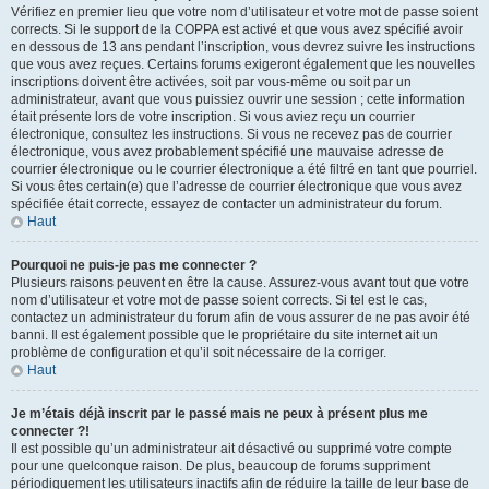
Vérifiez en premier lieu que votre nom d’utilisateur et votre mot de passe soient
corrects. Si le support de la COPPA est activé et que vous avez spécifié avoir
en dessous de 13 ans pendant l’inscription, vous devrez suivre les instructions
que vous avez reçues. Certains forums exigeront également que les nouvelles
inscriptions doivent être activées, soit par vous-même ou soit par un
administrateur, avant que vous puissiez ouvrir une session ; cette information
était présente lors de votre inscription. Si vous aviez reçu un courrier
électronique, consultez les instructions. Si vous ne recevez pas de courrier
électronique, vous avez probablement spécifié une mauvaise adresse de
courrier électronique ou le courrier électronique a été filtré en tant que pourriel.
Si vous êtes certain(e) que l’adresse de courrier électronique que vous avez
spécifiée était correcte, essayez de contacter un administrateur du forum.
Haut
Pourquoi ne puis-je pas me connecter ?
Plusieurs raisons peuvent en être la cause. Assurez-vous avant tout que votre
nom d’utilisateur et votre mot de passe soient corrects. Si tel est le cas,
contactez un administrateur du forum afin de vous assurer de ne pas avoir été
banni. Il est également possible que le propriétaire du site internet ait un
problème de configuration et qu’il soit nécessaire de la corriger.
Haut
Je m’étais déjà inscrit par le passé mais ne peux à présent plus me
connecter ?!
Il est possible qu’un administrateur ait désactivé ou supprimé votre compte
pour une quelconque raison. De plus, beaucoup de forums suppriment
périodiquement les utilisateurs inactifs afin de réduire la taille de leur base de