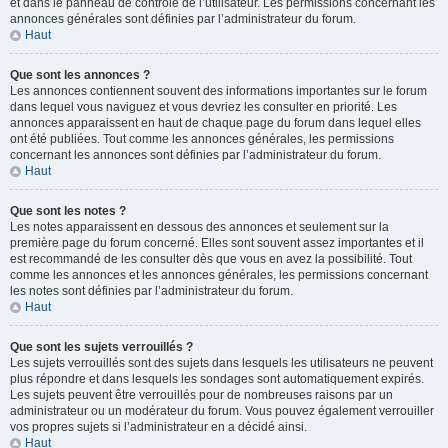
et dans le panneau de contrôle de l’utilisateur. Les permissions concernant les
annonces générales sont définies par l’administrateur du forum.
Haut
Que sont les annonces ?
Les annonces contiennent souvent des informations importantes sur le forum
dans lequel vous naviguez et vous devriez les consulter en priorité. Les
annonces apparaissent en haut de chaque page du forum dans lequel elles
ont été publiées. Tout comme les annonces générales, les permissions
concernant les annonces sont définies par l’administrateur du forum.
Haut
Que sont les notes ?
Les notes apparaissent en dessous des annonces et seulement sur la
première page du forum concerné. Elles sont souvent assez importantes et il
est recommandé de les consulter dès que vous en avez la possibilité. Tout
comme les annonces et les annonces générales, les permissions concernant
les notes sont définies par l’administrateur du forum.
Haut
Que sont les sujets verrouillés ?
Les sujets verrouillés sont des sujets dans lesquels les utilisateurs ne peuvent
plus répondre et dans lesquels les sondages sont automatiquement expirés.
Les sujets peuvent être verrouillés pour de nombreuses raisons par un
administrateur ou un modérateur du forum. Vous pouvez également verrouiller
vos propres sujets si l’administrateur en a décidé ainsi.
Haut