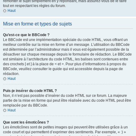
remonter le sujet simplement en y répondant, mais assurez-vous de le faire
tout en respectant les règles du forum.
Haut
Mise en forme et types de sujets
Qu’est-ce que le BBCode ?
Le BBCode est une implémentation spéciale du code HTML, vous offrant un
meilleur contrôle sur la mise en forme d’un message. L’utilisation du BBCode
est déterminée par l’administrateur mais il vous est également possible de la
désactiver sur chaque message depuis le formulaire de rédaction. Le BBCode
est similaire à l’architecture du code HTML, les balises sont contenues entre
des crochets [ et ] à la place de < et >. Pour plus d’informations à propos du
BBCode, veuillez consulter le guide qui est accessible depuis la page de
rédaction.
Haut
Puis-je insérer du code HTML ?
Non, il n’est pas possible d’insérer du code HTML sur ce forum. La majeure
partie de la mise en forme qui peut être réalisée avec du code HTML peut être
remplacée par du BBCode.
Haut
Que sont les émoticônes ?
Les émoticônes sont de petites images qui peuvent être utilisées grâce à un
code court et qui permettent d’exprimer des sentiments. Par exemple, « :) »