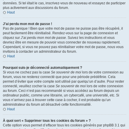
données. Si tel était le cas, inscrivez-vous de nouveau et essayez de participer
plus activement aux discussions du forum.
Haut
J’ai perdu mon mot de passe !
Pas de panique ! Bien que votre mot de passe ne puisse pas être récupéré, il
peut facilement être réinitialisé. Rendez-vous sur la page de connexion et
cliquez sur
J’ai perdu mon mot de passe
. Suivez les instructions et vous
devriez être en mesure de pouvoir vous connecter de nouveau rapidement.
Cependant, si vous ne pouvez pas réinitialiser votre mot de passe, nous vous
invitons à contacter un administrateur du forum.
Haut
Pourquoi suis-je déconnecté automatiquement ?
Si vous ne cochez pas la case
Se souvenir de moi
lors de votre connexion au
forum, vous ne resterez connecté que pour une période prédéfinie. Cela
permet d’éviter que votre compte soit utilisé par quelqu’un d’autre. Pour rester
connecté, veuillez cocher la case
Se souvenir de moi
lors de votre connexion
au forum. Ceci n’est pas recommandé si vous accédez au forum depuis un
ordinateur public, comme une librairie, un cybercafé, une université, etc. Si
vous n’arrivez pas à trouver cette case à cocher, il est probable qu’un
administrateur du forum ait désactivé cette fonctionnalité.
Haut
À quoi sert « Supprimer tous les cookies du forum » ?
Cette option vous permet d’effacer tous les cookies générés par phpBB 3.1 qui