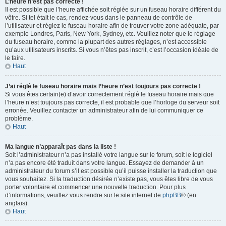
L’heure n’est pas correcte !
Il est possible que l’heure affichée soit réglée sur un fuseau horaire différent du
vôtre. Si tel était le cas, rendez-vous dans le panneau de contrôle de
l’utilisateur et réglez le fuseau horaire afin de trouver votre zone adéquate, par
exemple Londres, Paris, New York, Sydney, etc. Veuillez noter que le réglage
du fuseau horaire, comme la plupart des autres réglages, n’est accessible
qu’aux utilisateurs inscrits. Si vous n’êtes pas inscrit, c’est l’occasion idéale de
le faire.
Haut
J’ai réglé le fuseau horaire mais l’heure n’est toujours pas correcte !
Si vous êtes certain(e) d’avoir correctement réglé le fuseau horaire mais que
l’heure n’est toujours pas correcte, il est probable que l’horloge du serveur soit
erronée. Veuillez contacter un administrateur afin de lui communiquer ce
problème.
Haut
Ma langue n’apparaît pas dans la liste !
Soit l’administrateur n’a pas installé votre langue sur le forum, soit le logiciel
n’a pas encore été traduit dans votre langue. Essayez de demander à un
administrateur du forum s’il est possible qu’il puisse installer la traduction que
vous souhaitez. Si la traduction désirée n’existe pas, vous êtes libre de vous
porter volontaire et commencer une nouvelle traduction. Pour plus
d’informations, veuillez vous rendre sur le site internet de
phpBB
® (en
anglais).
Haut