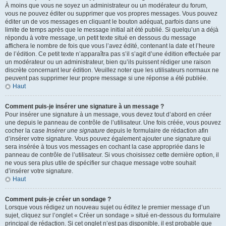
À moins que vous ne soyez un administrateur ou un modérateur du forum,
vous ne pouvez éditer ou supprimer que vos propres messages. Vous pouvez
éditer un de vos messages en cliquant le bouton adéquat, parfois dans une
limite de temps après que le message initial ait été publié. Si quelqu’un a déjà
répondu à votre message, un petit texte situé en dessous du message
affichera le nombre de fois que vous l’avez édité, contenant la date et l’heure
de l’édition. Ce petit texte n’apparaîtra pas s’il s’agit d’une édition effectuée par
un modérateur ou un administrateur, bien qu’ils puissent rédiger une raison
discrète concernant leur édition. Veuillez noter que les utilisateurs normaux ne
peuvent pas supprimer leur propre message si une réponse a été publiée.
Haut
Comment puis-je insérer une signature à un message ?
Pour insérer une signature à un message, vous devez tout d’abord en créer
une depuis le panneau de contrôle de l’utilisateur. Une fois créée, vous pouvez
cocher la case
Insérer une signature
depuis le formulaire de rédaction afin
d’insérer votre signature. Vous pouvez également ajouter une signature qui
sera insérée à tous vos messages en cochant la case appropriée dans le
panneau de contrôle de l’utilisateur. Si vous choisissez cette dernière option, il
ne vous sera plus utile de spécifier sur chaque message votre souhait
d’insérer votre signature.
Haut
Comment puis-je créer un sondage ?
Lorsque vous rédigez un nouveau sujet ou éditez le premier message d’un
sujet, cliquez sur l’onglet « Créer un sondage » situé en-dessous du formulaire
principal de rédaction. Si cet onglet n’est pas disponible, il est probable que