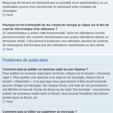
Beaucoup de forums ne toléreront pas ce procédé et un administrateur ou un
modérateur pourra vous sanctionner en abaissant votre compteur de
messages.
Haut
Pourquoi m’est-il demandé de me connecter lorsque je clique sur le lien de
courrier électronique d’un utilisateur ?
Si l’administrateur a activé cette fonctionnalité, seuls les utilisateurs inscrits
peuvent envoyer des courriers électroniques aux autres utilisateurs depuis un
formulaire dédié. Cela permet d’empêcher une utilisation abusive du système
de messagerie électronique par des utilisateurs malveillants ou des robots.
Haut
Problèmes de publication
Comment puis-je publier un nouveau sujet ou une réponse ?
Pour publier un nouveau sujet dans un forum, cliquez sur le bouton « Nouveau
sujet ». Pour publier une réponse à un sujet ou un message, cliquez sur le
bouton « Répondre ». Il se peut que vous ayez besoin d’être inscrit avant de
pouvoir rédiger un message. Sur chaque forum, une liste de vos permissions
est affichée en bas de l’écran du forum ou du sujet. Par exemple : vous pouvez
publier de nouveaux sujets dans ce forum, vous pouvez transférer des pièces
jointes dans ce forum, etc.
Haut
Comment puis-je éditer ou supprimer un message ?