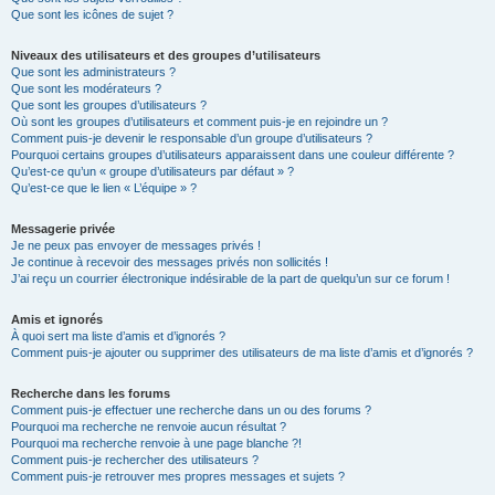
Que sont les icônes de sujet ?
Niveaux des utilisateurs et des groupes d’utilisateurs
Que sont les administrateurs ?
Que sont les modérateurs ?
Que sont les groupes d’utilisateurs ?
Où sont les groupes d’utilisateurs et comment puis-je en rejoindre un ?
Comment puis-je devenir le responsable d’un groupe d’utilisateurs ?
Pourquoi certains groupes d’utilisateurs apparaissent dans une couleur différente ?
Qu’est-ce qu’un « groupe d’utilisateurs par défaut » ?
Qu’est-ce que le lien « L’équipe » ?
Messagerie privée
Je ne peux pas envoyer de messages privés !
Je continue à recevoir des messages privés non sollicités !
J’ai reçu un courrier électronique indésirable de la part de quelqu’un sur ce forum !
Amis et ignorés
À quoi sert ma liste d’amis et d’ignorés ?
Comment puis-je ajouter ou supprimer des utilisateurs de ma liste d’amis et d’ignorés ?
Recherche dans les forums
Comment puis-je effectuer une recherche dans un ou des forums ?
Pourquoi ma recherche ne renvoie aucun résultat ?
Pourquoi ma recherche renvoie à une page blanche ?!
Comment puis-je rechercher des utilisateurs ?
Comment puis-je retrouver mes propres messages et sujets ?