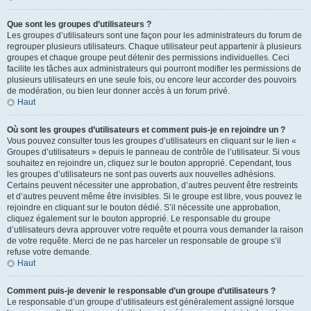
Que sont les groupes d’utilisateurs ?
Les groupes d’utilisateurs sont une façon pour les administrateurs du forum de
regrouper plusieurs utilisateurs. Chaque utilisateur peut appartenir à plusieurs
groupes et chaque groupe peut détenir des permissions individuelles. Ceci
facilite les tâches aux administrateurs qui pourront modifier les permissions de
plusieurs utilisateurs en une seule fois, ou encore leur accorder des pouvoirs
de modération, ou bien leur donner accès à un forum privé.
Haut
Où sont les groupes d’utilisateurs et comment puis-je en rejoindre un ?
Vous pouvez consulter tous les groupes d’utilisateurs en cliquant sur le lien «
Groupes d’utilisateurs » depuis le panneau de contrôle de l’utilisateur. Si vous
souhaitez en rejoindre un, cliquez sur le bouton approprié. Cependant, tous
les groupes d’utilisateurs ne sont pas ouverts aux nouvelles adhésions.
Certains peuvent nécessiter une approbation, d’autres peuvent être restreints
et d’autres peuvent même être invisibles. Si le groupe est libre, vous pouvez le
rejoindre en cliquant sur le bouton dédié. S’il nécessite une approbation,
cliquez également sur le bouton approprié. Le responsable du groupe
d’utilisateurs devra approuver votre requête et pourra vous demander la raison
de votre requête. Merci de ne pas harceler un responsable de groupe s’il
refuse votre demande.
Haut
Comment puis-je devenir le responsable d’un groupe d’utilisateurs ?
Le responsable d’un groupe d’utilisateurs est généralement assigné lorsque