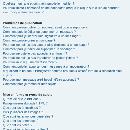
Quel est mon rang et comment puis-je le modifier ?
Pourquoi m’est-il demandé de me connecter lorsque je clique sur le lien de courrier
électronique d’un utilisateur ?
Problèmes de publication
Comment puis-je publier un nouveau sujet ou une réponse ?
Comment puis-je éditer ou supprimer un message ?
Comment puis-je insérer une signature à un message ?
Comment puis-je créer un sondage ?
Pourquoi ne puis-je pas ajouter plus d’options à un sondage ?
Comment puis-je éditer ou supprimer un sondage ?
Pourquoi ne puis-je pas accéder à un forum ?
Pourquoi ne puis-je pas transférer de pièces jointes ?
Pourquoi ai-je reçu un avertissement ?
Comment puis-je rapporter des messages à un modérateur ?
À quoi sert le bouton « Enregistrer comme brouillon » affiché lors de la rédaction d’un
sujet ?
Pourquoi mon message a-t-il besoin d’être approuvé ?
Comment puis-je remonter mes sujets ?
Mise en forme et types de sujets
Qu’est-ce que le BBCode ?
Puis-je insérer du code HTML ?
Que sont les émoticônes ?
Puis-je insérer des images ?
Que sont les annonces générales ?
Que sont les annonces ?
Que sont les notes ?
Que sont les sujets verrouillés ?