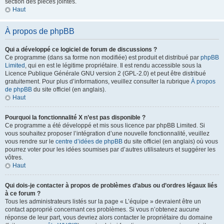
section des pièces jointes.
Haut
À propos de phpBB
Qui a développé ce logiciel de forum de discussions ?
Ce programme (dans sa forme non modifiée) est produit et distribué par
phpBB
Limited
, qui en est le légitime propriétaire. Il est rendu accessible sous la
Licence Publique Générale GNU version 2 (GPL-2.0) et peut être distribué
gratuitement. Pour plus d’informations, veuillez consulter la rubrique
À propos
de phpBB
du site officiel (en anglais).
Haut
Pourquoi la fonctionnalité X n’est pas disponible ?
Ce programme a été développé et mis sous licence par phpBB Limited. Si
vous souhaitez proposer l’intégration d’une nouvelle fonctionnalité, veuillez
vous rendre sur le
centre d’idées de phpBB
du site officiel (en anglais) où vous
pourrez voter pour les idées soumises par d’autres utilisateurs et suggérer les
vôtres.
Haut
Qui dois-je contacter à propos de problèmes d’abus ou d’ordres légaux liés
à ce forum ?
Tous les administrateurs listés sur la page « L’équipe » devraient être un
contact approprié concernant ces problèmes. Si vous n’obtenez aucune
réponse de leur part, vous devriez alors contacter le propriétaire du domaine