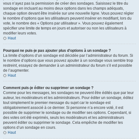
vous n’ayez pas la permission de créer des sondages. Saisissez le titre du
sondage en incluant au moins deux options dans les champs adéquats,
chaque option devant être insérée sur une nouvelle ligne. Vous pouvez régler
le nombre d’options que les utilisateurs peuvent insérer en modifiant, lors du
vote, le nombre des « Options par utilisateur ». Vous pouvez également
spécifier une limite de temps en jours et autoriser ou non les utilisateurs à
modifier leurs votes.
Haut
Pourquoi ne puis-je pas ajouter plus d’options à un sondage ?
La limite d’options d’un sondage est décidée par l’administrateur du forum. Si
le nombre d’options que vous pouvez ajouter à un sondage vous semble trop
restreint, essayez de demander à un administrateur du forum s’il est possible
de l’augmenter.
Haut
Comment puis-je éditer ou supprimer un sondage ?
Comme pour les messages, les sondages ne peuvent être édités que par leur
auteur, les modérateurs et les administrateurs. Pour éditer un sondage, éditez
tout simplement le premier message du sujet car le sondage est
obligatoirement associé à ce dernier. Si personne n’a encore voté, il est
possible de supprimer le sondage ou de modifier ses options. Cependant, si
des votes ont été exprimés, seuls les modérateurs et les administrateurs
peuvent éditer ou supprimer le sondage. Cela empêche de modifier les
options d’un sondage en cours.
Haut