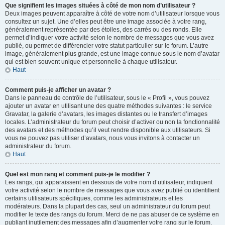
Que signifient les images situées à côté de mon nom d’utilisateur ?
Deux images peuvent apparaître à côté de votre nom d’utilisateur lorsque vous
consultez un sujet. Une d’elles peut être une image associée à votre rang,
généralement représentée par des étoiles, des carrés ou des ronds. Elle
permet d’indiquer votre activité selon le nombre de messages que vous avez
publié, ou permet de différencier votre statut particulier sur le forum. L’autre
image, généralement plus grande, est une image connue sous le nom d’avatar
qui est bien souvent unique et personnelle à chaque utilisateur.
Haut
Comment puis-je afficher un avatar ?
Dans le panneau de contrôle de l’utilisateur, sous le « Profil », vous pouvez
ajouter un avatar en utilisant une des quatre méthodes suivantes : le service
Gravatar, la galerie d’avatars, les images distantes ou le transfert d’images
locales. L’administrateur du forum peut choisir d’activer ou non la fonctionnalité
des avatars et des méthodes qu’il veut rendre disponible aux utilisateurs. Si
vous ne pouvez pas utiliser d’avatars, nous vous invitons à contacter un
administrateur du forum.
Haut
Quel est mon rang et comment puis-je le modifier ?
Les rangs, qui apparaissent en dessous de votre nom d’utilisateur, indiquent
votre activité selon le nombre de messages que vous avez publié ou identifient
certains utilisateurs spécifiques, comme les administrateurs et les
modérateurs. Dans la plupart des cas, seul un administrateur du forum peut
modifier le texte des rangs du forum. Merci de ne pas abuser de ce système en
publiant inutilement des messages afin d’augmenter votre rang sur le forum.