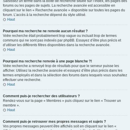
Saisissez un terme dans la boîte de recherche située sur l’index, les pages des
forums ou les pages de sujets. La recherche avancée est accessible en
cliquant sur le lien « Recherche avancée » disponible sur toutes les pages du
forum. L’accès à la recherche dépend du style utilisé.
Haut
Pourquoi ma recherche ne renvoie aucun résultat ?
Votre recherche était probablement trop vague ou incluait trop de termes
communs qui ne sont pas indexés par phpBB. Essayez d’être plus précis et
d’utiliser les différents filtres disponibles dans la recherche avancée.
Haut
Pourquoi ma recherche renvoie à une page blanche ?!
Votre recherche a renvoyé trop de résultats pour que le serveur puisse les
afficher. Utilisez la recherche avancée et essayez d’être plus précis dans les
termes employés et dans la sélection des forums dans lesquels vous souhaitez
effectuer une recherche.
Haut
Comment puis-je rechercher des utilisateurs ?
Rendez-vous sur la page « Membres » puis cliquez sur le lien « Trouver un
membre ».
Haut
Comment puis-je retrouver mes propres messages et sujets ?
Vos propres messages peuvent être affichés soit en cliquant sur le lien «