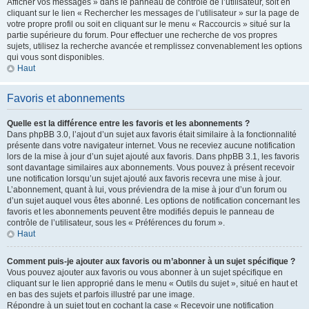
Afficher vos messages » dans le panneau de contrôle de l’utilisateur, soit en
cliquant sur le lien « Rechercher les messages de l’utilisateur » sur la page de
votre propre profil ou soit en cliquant sur le menu « Raccourcis » situé sur la
partie supérieure du forum. Pour effectuer une recherche de vos propres
sujets, utilisez la recherche avancée et remplissez convenablement les options
qui vous sont disponibles.
Haut
Favoris et abonnements
Quelle est la différence entre les favoris et les abonnements ?
Dans phpBB 3.0, l’ajout d’un sujet aux favoris était similaire à la fonctionnalité
présente dans votre navigateur internet. Vous ne receviez aucune notification
lors de la mise à jour d’un sujet ajouté aux favoris. Dans phpBB 3.1, les favoris
sont davantage similaires aux abonnements. Vous pouvez à présent recevoir
une notification lorsqu’un sujet ajouté aux favoris recevra une mise à jour.
L’abonnement, quant à lui, vous préviendra de la mise à jour d’un forum ou
d’un sujet auquel vous êtes abonné. Les options de notification concernant les
favoris et les abonnements peuvent être modifiés depuis le panneau de
contrôle de l’utilisateur, sous les « Préférences du forum ».
Haut
Comment puis-je ajouter aux favoris ou m’abonner à un sujet spécifique ?
Vous pouvez ajouter aux favoris ou vous abonner à un sujet spécifique en
cliquant sur le lien approprié dans le menu « Outils du sujet », situé en haut et
en bas des sujets et parfois illustré par une image.
Répondre à un sujet tout en cochant la case « Recevoir une notification