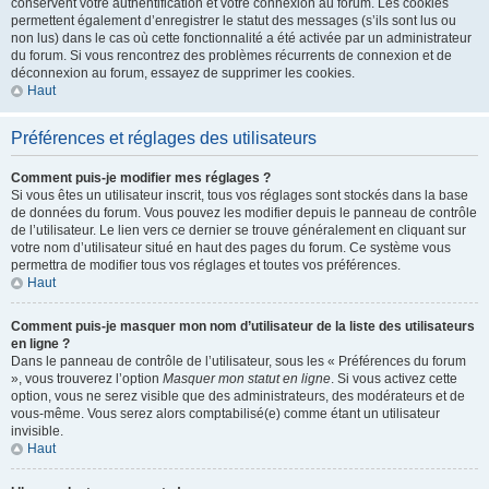
conservent votre authentification et votre connexion au forum. Les cookies
permettent également d’enregistrer le statut des messages (s’ils sont lus ou
non lus) dans le cas où cette fonctionnalité a été activée par un administrateur
du forum. Si vous rencontrez des problèmes récurrents de connexion et de
déconnexion au forum, essayez de supprimer les cookies.
Haut
Préférences et réglages des utilisateurs
Comment puis-je modifier mes réglages ?
Si vous êtes un utilisateur inscrit, tous vos réglages sont stockés dans la base
de données du forum. Vous pouvez les modifier depuis le panneau de contrôle
de l’utilisateur. Le lien vers ce dernier se trouve généralement en cliquant sur
votre nom d’utilisateur situé en haut des pages du forum. Ce système vous
permettra de modifier tous vos réglages et toutes vos préférences.
Haut
Comment puis-je masquer mon nom d’utilisateur de la liste des utilisateurs
en ligne ?
Dans le panneau de contrôle de l’utilisateur, sous les « Préférences du forum
», vous trouverez l’option
Masquer mon statut en ligne
. Si vous activez cette
option, vous ne serez visible que des administrateurs, des modérateurs et de
vous-même. Vous serez alors comptabilisé(e) comme étant un utilisateur
invisible.
Haut