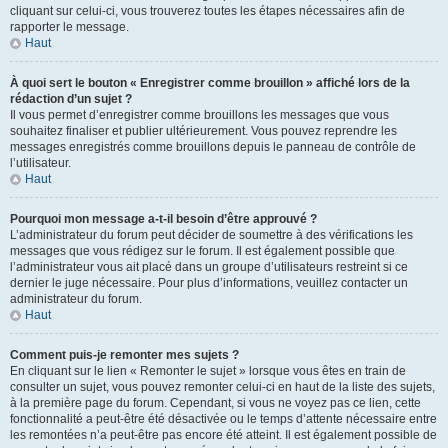
cliquant sur celui-ci, vous trouverez toutes les étapes nécessaires afin de
rapporter le message.
Haut
À quoi sert le bouton « Enregistrer comme brouillon » affiché lors de la
rédaction d’un sujet ?
Il vous permet d’enregistrer comme brouillons les messages que vous
souhaitez finaliser et publier ultérieurement. Vous pouvez reprendre les
messages enregistrés comme brouillons depuis le panneau de contrôle de
l’utilisateur.
Haut
Pourquoi mon message a-t-il besoin d’être approuvé ?
L’administrateur du forum peut décider de soumettre à des vérifications les
messages que vous rédigez sur le forum. Il est également possible que
l’administrateur vous ait placé dans un groupe d’utilisateurs restreint si ce
dernier le juge nécessaire. Pour plus d’informations, veuillez contacter un
administrateur du forum.
Haut
Comment puis-je remonter mes sujets ?
En cliquant sur le lien « Remonter le sujet » lorsque vous êtes en train de
consulter un sujet, vous pouvez remonter celui-ci en haut de la liste des sujets,
à la première page du forum. Cependant, si vous ne voyez pas ce lien, cette
fonctionnalité a peut-être été désactivée ou le temps d’attente nécessaire entre
les remontées n’a peut-être pas encore été atteint. Il est également possible de