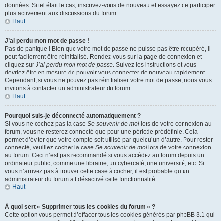
données. Si tel était le cas, inscrivez-vous de nouveau et essayez de participer
plus activement aux discussions du forum.
Haut
J’ai perdu mon mot de passe !
Pas de panique ! Bien que votre mot de passe ne puisse pas être récupéré, il
peut facilement être réinitialisé. Rendez-vous sur la page de connexion et
cliquez sur
J’ai perdu mon mot de passe
. Suivez les instructions et vous
devriez être en mesure de pouvoir vous connecter de nouveau rapidement.
Cependant, si vous ne pouvez pas réinitialiser votre mot de passe, nous vous
invitons à contacter un administrateur du forum.
Haut
Pourquoi suis-je déconnecté automatiquement ?
Si vous ne cochez pas la case
Se souvenir de moi
lors de votre connexion au
forum, vous ne resterez connecté que pour une période prédéfinie. Cela
permet d’éviter que votre compte soit utilisé par quelqu’un d’autre. Pour rester
connecté, veuillez cocher la case
Se souvenir de moi
lors de votre connexion
au forum. Ceci n’est pas recommandé si vous accédez au forum depuis un
ordinateur public, comme une librairie, un cybercafé, une université, etc. Si
vous n’arrivez pas à trouver cette case à cocher, il est probable qu’un
administrateur du forum ait désactivé cette fonctionnalité.
Haut
À quoi sert « Supprimer tous les cookies du forum » ?
Cette option vous permet d’effacer tous les cookies générés par phpBB 3.1 qui