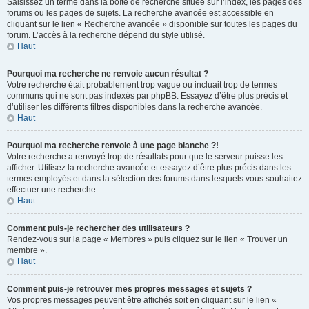
Saisissez un terme dans la boîte de recherche située sur l’index, les pages des
forums ou les pages de sujets. La recherche avancée est accessible en
cliquant sur le lien « Recherche avancée » disponible sur toutes les pages du
forum. L’accès à la recherche dépend du style utilisé.
Haut
Pourquoi ma recherche ne renvoie aucun résultat ?
Votre recherche était probablement trop vague ou incluait trop de termes
communs qui ne sont pas indexés par phpBB. Essayez d’être plus précis et
d’utiliser les différents filtres disponibles dans la recherche avancée.
Haut
Pourquoi ma recherche renvoie à une page blanche ?!
Votre recherche a renvoyé trop de résultats pour que le serveur puisse les
afficher. Utilisez la recherche avancée et essayez d’être plus précis dans les
termes employés et dans la sélection des forums dans lesquels vous souhaitez
effectuer une recherche.
Haut
Comment puis-je rechercher des utilisateurs ?
Rendez-vous sur la page « Membres » puis cliquez sur le lien « Trouver un
membre ».
Haut
Comment puis-je retrouver mes propres messages et sujets ?
Vos propres messages peuvent être affichés soit en cliquant sur le lien «