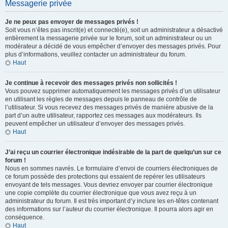
Messagerie privée
Je ne peux pas envoyer de messages privés !
Soit vous n’êtes pas inscrit(e) et connecté(e), soit un administrateur a désactivé
entièrement la messagerie privée sur le forum, soit un administrateur ou un
modérateur a décidé de vous empêcher d’envoyer des messages privés. Pour
plus d’informations, veuillez contacter un administrateur du forum.
Haut
Je continue à recevoir des messages privés non sollicités !
Vous pouvez supprimer automatiquement les messages privés d’un utilisateur
en utilisant les règles de messages depuis le panneau de contrôle de
l’utilisateur. Si vous recevez des messages privés de manière abusive de la
part d’un autre utilisateur, rapportez ces messages aux modérateurs. Ils
peuvent empêcher un utilisateur d’envoyer des messages privés.
Haut
J’ai reçu un courrier électronique indésirable de la part de quelqu’un sur ce
forum !
Nous en sommes navrés. Le formulaire d’envoi de courriers électroniques de
ce forum possède des protections qui essaient de repérer les utilisateurs
envoyant de tels messages. Vous devriez envoyer par courrier électronique
une copie complète du courrier électronique que vous avez reçu à un
administrateur du forum. Il est très important d’y inclure les en-têtes contenant
des informations sur l’auteur du courrier électronique. Il pourra alors agir en
conséquence.
Haut