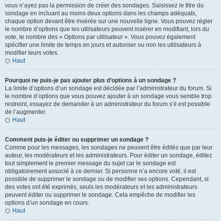
vous n’ayez pas la permission de créer des sondages. Saisissez le titre du
sondage en incluant au moins deux options dans les champs adéquats,
chaque option devant être insérée sur une nouvelle ligne. Vous pouvez régler
le nombre d’options que les utilisateurs peuvent insérer en modifiant, lors du
vote, le nombre des « Options par utilisateur ». Vous pouvez également
spécifier une limite de temps en jours et autoriser ou non les utilisateurs à
modifier leurs votes.
Haut
Pourquoi ne puis-je pas ajouter plus d’options à un sondage ?
La limite d’options d’un sondage est décidée par l’administrateur du forum. Si
le nombre d’options que vous pouvez ajouter à un sondage vous semble trop
restreint, essayez de demander à un administrateur du forum s’il est possible
de l’augmenter.
Haut
Comment puis-je éditer ou supprimer un sondage ?
Comme pour les messages, les sondages ne peuvent être édités que par leur
auteur, les modérateurs et les administrateurs. Pour éditer un sondage, éditez
tout simplement le premier message du sujet car le sondage est
obligatoirement associé à ce dernier. Si personne n’a encore voté, il est
possible de supprimer le sondage ou de modifier ses options. Cependant, si
des votes ont été exprimés, seuls les modérateurs et les administrateurs
peuvent éditer ou supprimer le sondage. Cela empêche de modifier les
options d’un sondage en cours.
Haut