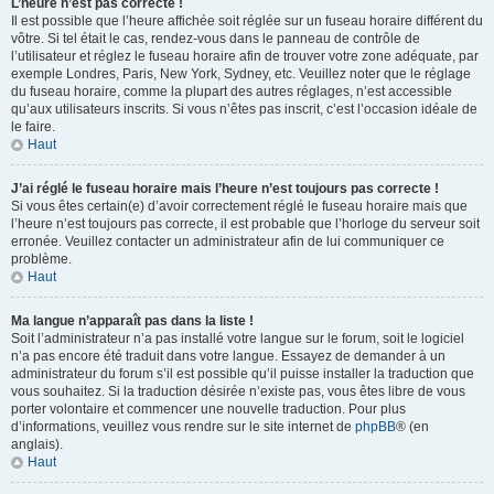
L’heure n’est pas correcte !
Il est possible que l’heure affichée soit réglée sur un fuseau horaire différent du
vôtre. Si tel était le cas, rendez-vous dans le panneau de contrôle de
l’utilisateur et réglez le fuseau horaire afin de trouver votre zone adéquate, par
exemple Londres, Paris, New York, Sydney, etc. Veuillez noter que le réglage
du fuseau horaire, comme la plupart des autres réglages, n’est accessible
qu’aux utilisateurs inscrits. Si vous n’êtes pas inscrit, c’est l’occasion idéale de
le faire.
Haut
J’ai réglé le fuseau horaire mais l’heure n’est toujours pas correcte !
Si vous êtes certain(e) d’avoir correctement réglé le fuseau horaire mais que
l’heure n’est toujours pas correcte, il est probable que l’horloge du serveur soit
erronée. Veuillez contacter un administrateur afin de lui communiquer ce
problème.
Haut
Ma langue n’apparaît pas dans la liste !
Soit l’administrateur n’a pas installé votre langue sur le forum, soit le logiciel
n’a pas encore été traduit dans votre langue. Essayez de demander à un
administrateur du forum s’il est possible qu’il puisse installer la traduction que
vous souhaitez. Si la traduction désirée n’existe pas, vous êtes libre de vous
porter volontaire et commencer une nouvelle traduction. Pour plus
d’informations, veuillez vous rendre sur le site internet de
phpBB
® (en
anglais).
Haut