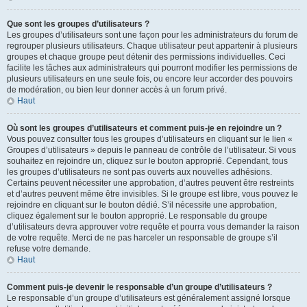
Que sont les groupes d’utilisateurs ?
Les groupes d’utilisateurs sont une façon pour les administrateurs du forum de
regrouper plusieurs utilisateurs. Chaque utilisateur peut appartenir à plusieurs
groupes et chaque groupe peut détenir des permissions individuelles. Ceci
facilite les tâches aux administrateurs qui pourront modifier les permissions de
plusieurs utilisateurs en une seule fois, ou encore leur accorder des pouvoirs
de modération, ou bien leur donner accès à un forum privé.
Haut
Où sont les groupes d’utilisateurs et comment puis-je en rejoindre un ?
Vous pouvez consulter tous les groupes d’utilisateurs en cliquant sur le lien «
Groupes d’utilisateurs » depuis le panneau de contrôle de l’utilisateur. Si vous
souhaitez en rejoindre un, cliquez sur le bouton approprié. Cependant, tous
les groupes d’utilisateurs ne sont pas ouverts aux nouvelles adhésions.
Certains peuvent nécessiter une approbation, d’autres peuvent être restreints
et d’autres peuvent même être invisibles. Si le groupe est libre, vous pouvez le
rejoindre en cliquant sur le bouton dédié. S’il nécessite une approbation,
cliquez également sur le bouton approprié. Le responsable du groupe
d’utilisateurs devra approuver votre requête et pourra vous demander la raison
de votre requête. Merci de ne pas harceler un responsable de groupe s’il
refuse votre demande.
Haut
Comment puis-je devenir le responsable d’un groupe d’utilisateurs ?
Le responsable d’un groupe d’utilisateurs est généralement assigné lorsque