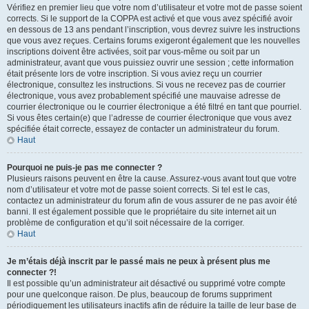
Vérifiez en premier lieu que votre nom d’utilisateur et votre mot de passe soient
corrects. Si le support de la COPPA est activé et que vous avez spécifié avoir
en dessous de 13 ans pendant l’inscription, vous devrez suivre les instructions
que vous avez reçues. Certains forums exigeront également que les nouvelles
inscriptions doivent être activées, soit par vous-même ou soit par un
administrateur, avant que vous puissiez ouvrir une session ; cette information
était présente lors de votre inscription. Si vous aviez reçu un courrier
électronique, consultez les instructions. Si vous ne recevez pas de courrier
électronique, vous avez probablement spécifié une mauvaise adresse de
courrier électronique ou le courrier électronique a été filtré en tant que pourriel.
Si vous êtes certain(e) que l’adresse de courrier électronique que vous avez
spécifiée était correcte, essayez de contacter un administrateur du forum.
Haut
Pourquoi ne puis-je pas me connecter ?
Plusieurs raisons peuvent en être la cause. Assurez-vous avant tout que votre
nom d’utilisateur et votre mot de passe soient corrects. Si tel est le cas,
contactez un administrateur du forum afin de vous assurer de ne pas avoir été
banni. Il est également possible que le propriétaire du site internet ait un
problème de configuration et qu’il soit nécessaire de la corriger.
Haut
Je m’étais déjà inscrit par le passé mais ne peux à présent plus me
connecter ?!
Il est possible qu’un administrateur ait désactivé ou supprimé votre compte
pour une quelconque raison. De plus, beaucoup de forums suppriment
périodiquement les utilisateurs inactifs afin de réduire la taille de leur base de