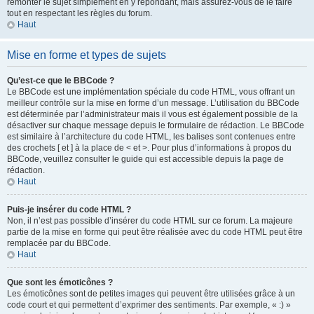
remonter le sujet simplement en y répondant, mais assurez-vous de le faire
tout en respectant les règles du forum.
Haut
Mise en forme et types de sujets
Qu’est-ce que le BBCode ?
Le BBCode est une implémentation spéciale du code HTML, vous offrant un
meilleur contrôle sur la mise en forme d’un message. L’utilisation du BBCode
est déterminée par l’administrateur mais il vous est également possible de la
désactiver sur chaque message depuis le formulaire de rédaction. Le BBCode
est similaire à l’architecture du code HTML, les balises sont contenues entre
des crochets [ et ] à la place de < et >. Pour plus d’informations à propos du
BBCode, veuillez consulter le guide qui est accessible depuis la page de
rédaction.
Haut
Puis-je insérer du code HTML ?
Non, il n’est pas possible d’insérer du code HTML sur ce forum. La majeure
partie de la mise en forme qui peut être réalisée avec du code HTML peut être
remplacée par du BBCode.
Haut
Que sont les émoticônes ?
Les émoticônes sont de petites images qui peuvent être utilisées grâce à un
code court et qui permettent d’exprimer des sentiments. Par exemple, « :) »