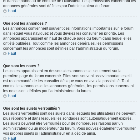
et dans le panneau de contrôle de l’utilisateur. Les permissions concernant les
annonces générales sont définies par l’administrateur du forum.
Haut
Que sont les annonces ?
Les annonces contiennent souvent des informations importantes sur le forum
dans lequel vous naviguez et vous devriez les consulter en priorité. Les
annonces apparaissent en haut de chaque page du forum dans lequel elles
ont été publiées. Tout comme les annonces générales, les permissions
concernant les annonces sont définies par l’administrateur du forum.
Haut
Que sont les notes ?
Les notes apparaissent en dessous des annonces et seulement sur la
première page du forum concerné. Elles sont souvent assez importantes et il
est recommandé de les consulter dès que vous en avez la possibilité. Tout
comme les annonces et les annonces générales, les permissions concernant
les notes sont définies par l’administrateur du forum.
Haut
Que sont les sujets verrouillés ?
Les sujets verrouillés sont des sujets dans lesquels les utilisateurs ne peuvent
plus répondre et dans lesquels les sondages sont automatiquement expirés.
Les sujets peuvent être verrouillés pour de nombreuses raisons par un
administrateur ou un modérateur du forum. Vous pouvez également verrouiller
vos propres sujets si l’administrateur en a décidé ainsi.
Haut