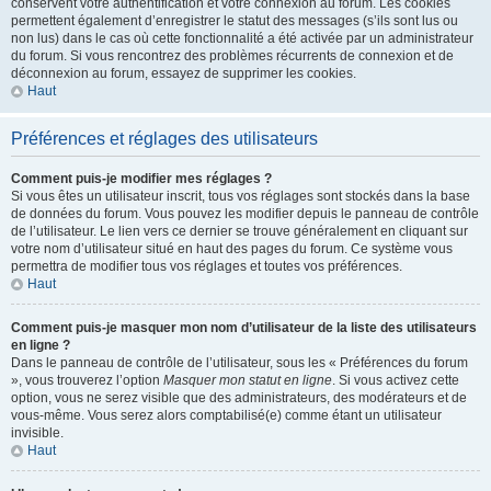
conservent votre authentification et votre connexion au forum. Les cookies
permettent également d’enregistrer le statut des messages (s’ils sont lus ou
non lus) dans le cas où cette fonctionnalité a été activée par un administrateur
du forum. Si vous rencontrez des problèmes récurrents de connexion et de
déconnexion au forum, essayez de supprimer les cookies.
Haut
Préférences et réglages des utilisateurs
Comment puis-je modifier mes réglages ?
Si vous êtes un utilisateur inscrit, tous vos réglages sont stockés dans la base
de données du forum. Vous pouvez les modifier depuis le panneau de contrôle
de l’utilisateur. Le lien vers ce dernier se trouve généralement en cliquant sur
votre nom d’utilisateur situé en haut des pages du forum. Ce système vous
permettra de modifier tous vos réglages et toutes vos préférences.
Haut
Comment puis-je masquer mon nom d’utilisateur de la liste des utilisateurs
en ligne ?
Dans le panneau de contrôle de l’utilisateur, sous les « Préférences du forum
», vous trouverez l’option
Masquer mon statut en ligne
. Si vous activez cette
option, vous ne serez visible que des administrateurs, des modérateurs et de
vous-même. Vous serez alors comptabilisé(e) comme étant un utilisateur
invisible.
Haut