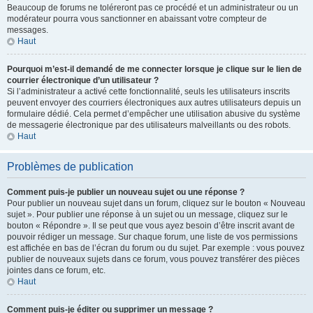
Beaucoup de forums ne toléreront pas ce procédé et un administrateur ou un
modérateur pourra vous sanctionner en abaissant votre compteur de
messages.
Haut
Pourquoi m’est-il demandé de me connecter lorsque je clique sur le lien de
courrier électronique d’un utilisateur ?
Si l’administrateur a activé cette fonctionnalité, seuls les utilisateurs inscrits
peuvent envoyer des courriers électroniques aux autres utilisateurs depuis un
formulaire dédié. Cela permet d’empêcher une utilisation abusive du système
de messagerie électronique par des utilisateurs malveillants ou des robots.
Haut
Problèmes de publication
Comment puis-je publier un nouveau sujet ou une réponse ?
Pour publier un nouveau sujet dans un forum, cliquez sur le bouton « Nouveau
sujet ». Pour publier une réponse à un sujet ou un message, cliquez sur le
bouton « Répondre ». Il se peut que vous ayez besoin d’être inscrit avant de
pouvoir rédiger un message. Sur chaque forum, une liste de vos permissions
est affichée en bas de l’écran du forum ou du sujet. Par exemple : vous pouvez
publier de nouveaux sujets dans ce forum, vous pouvez transférer des pièces
jointes dans ce forum, etc.
Haut
Comment puis-je éditer ou supprimer un message ?