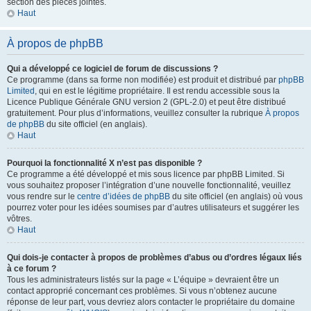
section des pièces jointes.
Haut
À propos de phpBB
Qui a développé ce logiciel de forum de discussions ?
Ce programme (dans sa forme non modifiée) est produit et distribué par
phpBB
Limited
, qui en est le légitime propriétaire. Il est rendu accessible sous la
Licence Publique Générale GNU version 2 (GPL-2.0) et peut être distribué
gratuitement. Pour plus d’informations, veuillez consulter la rubrique
À propos
de phpBB
du site officiel (en anglais).
Haut
Pourquoi la fonctionnalité X n’est pas disponible ?
Ce programme a été développé et mis sous licence par phpBB Limited. Si
vous souhaitez proposer l’intégration d’une nouvelle fonctionnalité, veuillez
vous rendre sur le
centre d’idées de phpBB
du site officiel (en anglais) où vous
pourrez voter pour les idées soumises par d’autres utilisateurs et suggérer les
vôtres.
Haut
Qui dois-je contacter à propos de problèmes d’abus ou d’ordres légaux liés
à ce forum ?
Tous les administrateurs listés sur la page « L’équipe » devraient être un
contact approprié concernant ces problèmes. Si vous n’obtenez aucune
réponse de leur part, vous devriez alors contacter le propriétaire du domaine