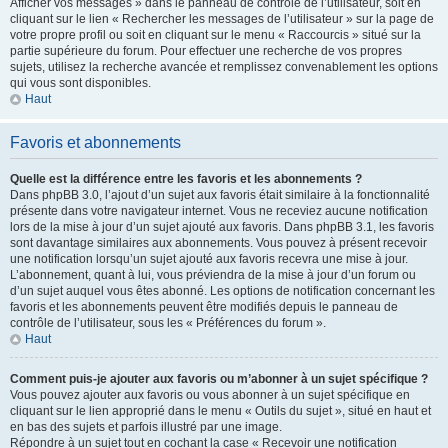
Afficher vos messages » dans le panneau de contrôle de l’utilisateur, soit en
cliquant sur le lien « Rechercher les messages de l’utilisateur » sur la page de
votre propre profil ou soit en cliquant sur le menu « Raccourcis » situé sur la
partie supérieure du forum. Pour effectuer une recherche de vos propres
sujets, utilisez la recherche avancée et remplissez convenablement les options
qui vous sont disponibles.
Haut
Favoris et abonnements
Quelle est la différence entre les favoris et les abonnements ?
Dans phpBB 3.0, l’ajout d’un sujet aux favoris était similaire à la fonctionnalité
présente dans votre navigateur internet. Vous ne receviez aucune notification
lors de la mise à jour d’un sujet ajouté aux favoris. Dans phpBB 3.1, les favoris
sont davantage similaires aux abonnements. Vous pouvez à présent recevoir
une notification lorsqu’un sujet ajouté aux favoris recevra une mise à jour.
L’abonnement, quant à lui, vous préviendra de la mise à jour d’un forum ou
d’un sujet auquel vous êtes abonné. Les options de notification concernant les
favoris et les abonnements peuvent être modifiés depuis le panneau de
contrôle de l’utilisateur, sous les « Préférences du forum ».
Haut
Comment puis-je ajouter aux favoris ou m’abonner à un sujet spécifique ?
Vous pouvez ajouter aux favoris ou vous abonner à un sujet spécifique en
cliquant sur le lien approprié dans le menu « Outils du sujet », situé en haut et
en bas des sujets et parfois illustré par une image.
Répondre à un sujet tout en cochant la case « Recevoir une notification