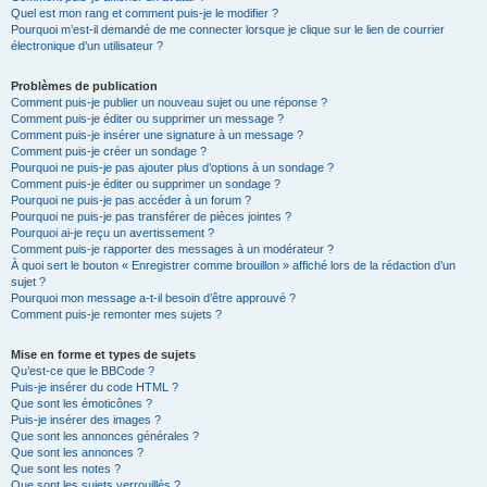
Quel est mon rang et comment puis-je le modifier ?
Pourquoi m’est-il demandé de me connecter lorsque je clique sur le lien de courrier
électronique d’un utilisateur ?
Problèmes de publication
Comment puis-je publier un nouveau sujet ou une réponse ?
Comment puis-je éditer ou supprimer un message ?
Comment puis-je insérer une signature à un message ?
Comment puis-je créer un sondage ?
Pourquoi ne puis-je pas ajouter plus d’options à un sondage ?
Comment puis-je éditer ou supprimer un sondage ?
Pourquoi ne puis-je pas accéder à un forum ?
Pourquoi ne puis-je pas transférer de pièces jointes ?
Pourquoi ai-je reçu un avertissement ?
Comment puis-je rapporter des messages à un modérateur ?
À quoi sert le bouton « Enregistrer comme brouillon » affiché lors de la rédaction d’un
sujet ?
Pourquoi mon message a-t-il besoin d’être approuvé ?
Comment puis-je remonter mes sujets ?
Mise en forme et types de sujets
Qu’est-ce que le BBCode ?
Puis-je insérer du code HTML ?
Que sont les émoticônes ?
Puis-je insérer des images ?
Que sont les annonces générales ?
Que sont les annonces ?
Que sont les notes ?
Que sont les sujets verrouillés ?