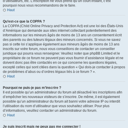
d’utilisateurs, etc. L’inscription ne vous prend qu’un court instant, c’est
pourquoi nous vous recommandons de le faire.
Haut
Qu’est-ce que la COPPA ?
La COPPA (Child Online Privacy and Protection Act) est une loi des États-Unis
d’Amérique qui demande aux sites internet collectant potentiellement des
informations sur les mineurs âgés de moins de 13 ans un consentement écrit
des parents ou des tuteurs légaux des mineurs concernés. Si vous ne savez
pas si cette loi s’applique également aux mineurs âgés de moins de 13 ans
inscrits sur votre forum, nous vous conseillons de contacter un conseiller
juridique qui pourra vous renseigner. Veuillez noter que phpBB Limited et le
propriétaire de ce forum ne peuvent pas vous fournir d’assistance légale et ne
doivent donc pas être contactés en ce qui concerne les questions légales,
excepté celles qui sont citées dans la question « Qui dois-je contacter à propos
de problèmes d’abus ou d’ordres légaux liés à ce forum ? ».
Haut
Pourquoi ne puis-je pas m’inscrire ?
Il est possible qu’un administrateur du forum ait désactivé les inscriptions afin
d’empêcher les nouveaux visiteurs de s’inscrire. De même, il est également
possible qu’un administrateur du forum ait banni votre adresse IP ou interdit
l’utilisation du nom d’utilisateur que vous souhaitez utiliser. Pour plus
d’informations, veuillez contacter un administrateur du forum.
Haut
Je suis inscrit mais ne peux pas me connecter !