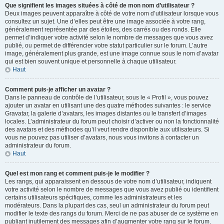
Que signifient les images situées à côté de mon nom d’utilisateur ?
Deux images peuvent apparaître à côté de votre nom d’utilisateur lorsque vous
consultez un sujet. Une d’elles peut être une image associée à votre rang,
généralement représentée par des étoiles, des carrés ou des ronds. Elle
permet d’indiquer votre activité selon le nombre de messages que vous avez
publié, ou permet de différencier votre statut particulier sur le forum. L’autre
image, généralement plus grande, est une image connue sous le nom d’avatar
qui est bien souvent unique et personnelle à chaque utilisateur.
Haut
Comment puis-je afficher un avatar ?
Dans le panneau de contrôle de l’utilisateur, sous le « Profil », vous pouvez
ajouter un avatar en utilisant une des quatre méthodes suivantes : le service
Gravatar, la galerie d’avatars, les images distantes ou le transfert d’images
locales. L’administrateur du forum peut choisir d’activer ou non la fonctionnalité
des avatars et des méthodes qu’il veut rendre disponible aux utilisateurs. Si
vous ne pouvez pas utiliser d’avatars, nous vous invitons à contacter un
administrateur du forum.
Haut
Quel est mon rang et comment puis-je le modifier ?
Les rangs, qui apparaissent en dessous de votre nom d’utilisateur, indiquent
votre activité selon le nombre de messages que vous avez publié ou identifient
certains utilisateurs spécifiques, comme les administrateurs et les
modérateurs. Dans la plupart des cas, seul un administrateur du forum peut
modifier le texte des rangs du forum. Merci de ne pas abuser de ce système en
publiant inutilement des messages afin d’augmenter votre rang sur le forum.