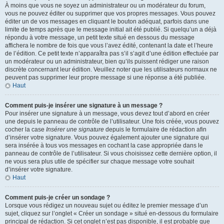
À moins que vous ne soyez un administrateur ou un modérateur du forum,
vous ne pouvez éditer ou supprimer que vos propres messages. Vous pouvez
éditer un de vos messages en cliquant le bouton adéquat, parfois dans une
limite de temps après que le message initial ait été publié. Si quelqu’un a déjà
répondu à votre message, un petit texte situé en dessous du message
affichera le nombre de fois que vous l’avez édité, contenant la date et l’heure
de l’édition. Ce petit texte n’apparaîtra pas s’il s’agit d’une édition effectuée par
un modérateur ou un administrateur, bien qu’ils puissent rédiger une raison
discrète concernant leur édition. Veuillez noter que les utilisateurs normaux ne
peuvent pas supprimer leur propre message si une réponse a été publiée.
Haut
Comment puis-je insérer une signature à un message ?
Pour insérer une signature à un message, vous devez tout d’abord en créer
une depuis le panneau de contrôle de l’utilisateur. Une fois créée, vous pouvez
cocher la case
Insérer une signature
depuis le formulaire de rédaction afin
d’insérer votre signature. Vous pouvez également ajouter une signature qui
sera insérée à tous vos messages en cochant la case appropriée dans le
panneau de contrôle de l’utilisateur. Si vous choisissez cette dernière option, il
ne vous sera plus utile de spécifier sur chaque message votre souhait
d’insérer votre signature.
Haut
Comment puis-je créer un sondage ?
Lorsque vous rédigez un nouveau sujet ou éditez le premier message d’un
sujet, cliquez sur l’onglet « Créer un sondage » situé en-dessous du formulaire
principal de rédaction. Si cet onglet n’est pas disponible, il est probable que