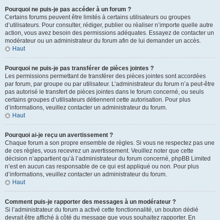
Pourquoi ne puis-je pas accéder à un forum ?
Certains forums peuvent être limités à certains utilisateurs ou groupes
d’utilisateurs. Pour consulter, rédiger, publier ou réaliser n’importe quelle autre
action, vous avez besoin des permissions adéquates. Essayez de contacter un
modérateur ou un administrateur du forum afin de lui demander un accès.
Haut
Pourquoi ne puis-je pas transférer de pièces jointes ?
Les permissions permettant de transférer des pièces jointes sont accordées
par forum, par groupe ou par utilisateur. L’administrateur du forum n’a peut-être
pas autorisé le transfert de pièces jointes dans le forum concerné, ou seuls
certains groupes d’utilisateurs détiennent cette autorisation. Pour plus
d’informations, veuillez contacter un administrateur du forum.
Haut
Pourquoi ai-je reçu un avertissement ?
Chaque forum a son propre ensemble de règles. Si vous ne respectez pas une
de ces règles, vous recevrez un avertissement. Veuillez noter que cette
décision n’appartient qu’à l’administrateur du forum concerné, phpBB Limited
n’est en aucun cas responsable de ce qui est appliqué ou non. Pour plus
d’informations, veuillez contacter un administrateur du forum.
Haut
Comment puis-je rapporter des messages à un modérateur ?
Si l’administrateur du forum a activé cette fonctionnalité, un bouton dédié
devrait être affiché à côté du message que vous souhaitez rapporter. En