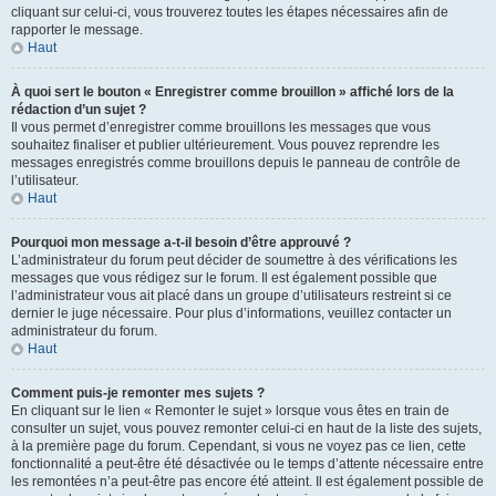
cliquant sur celui-ci, vous trouverez toutes les étapes nécessaires afin de
rapporter le message.
Haut
À quoi sert le bouton « Enregistrer comme brouillon » affiché lors de la
rédaction d’un sujet ?
Il vous permet d’enregistrer comme brouillons les messages que vous
souhaitez finaliser et publier ultérieurement. Vous pouvez reprendre les
messages enregistrés comme brouillons depuis le panneau de contrôle de
l’utilisateur.
Haut
Pourquoi mon message a-t-il besoin d’être approuvé ?
L’administrateur du forum peut décider de soumettre à des vérifications les
messages que vous rédigez sur le forum. Il est également possible que
l’administrateur vous ait placé dans un groupe d’utilisateurs restreint si ce
dernier le juge nécessaire. Pour plus d’informations, veuillez contacter un
administrateur du forum.
Haut
Comment puis-je remonter mes sujets ?
En cliquant sur le lien « Remonter le sujet » lorsque vous êtes en train de
consulter un sujet, vous pouvez remonter celui-ci en haut de la liste des sujets,
à la première page du forum. Cependant, si vous ne voyez pas ce lien, cette
fonctionnalité a peut-être été désactivée ou le temps d’attente nécessaire entre
les remontées n’a peut-être pas encore été atteint. Il est également possible de