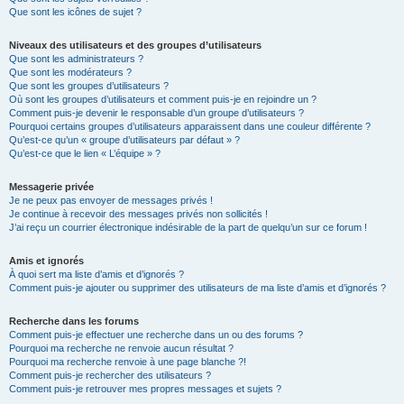
Que sont les icônes de sujet ?
Niveaux des utilisateurs et des groupes d’utilisateurs
Que sont les administrateurs ?
Que sont les modérateurs ?
Que sont les groupes d’utilisateurs ?
Où sont les groupes d’utilisateurs et comment puis-je en rejoindre un ?
Comment puis-je devenir le responsable d’un groupe d’utilisateurs ?
Pourquoi certains groupes d’utilisateurs apparaissent dans une couleur différente ?
Qu’est-ce qu’un « groupe d’utilisateurs par défaut » ?
Qu’est-ce que le lien « L’équipe » ?
Messagerie privée
Je ne peux pas envoyer de messages privés !
Je continue à recevoir des messages privés non sollicités !
J’ai reçu un courrier électronique indésirable de la part de quelqu’un sur ce forum !
Amis et ignorés
À quoi sert ma liste d’amis et d’ignorés ?
Comment puis-je ajouter ou supprimer des utilisateurs de ma liste d’amis et d’ignorés ?
Recherche dans les forums
Comment puis-je effectuer une recherche dans un ou des forums ?
Pourquoi ma recherche ne renvoie aucun résultat ?
Pourquoi ma recherche renvoie à une page blanche ?!
Comment puis-je rechercher des utilisateurs ?
Comment puis-je retrouver mes propres messages et sujets ?